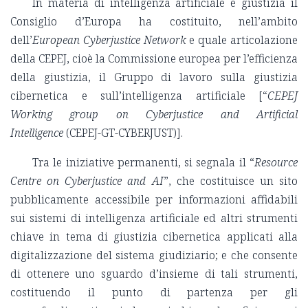
In materia di intelligenza artificiale e giustizia il
Consiglio d’Europa ha costituito, nell’ambito
dell’
European Cyberjustice Network
e quale articolazione
della CEPEJ, cioè la Commissione europea per l’efficienza
della giustizia, il Gruppo di lavoro sulla giustizia
cibernetica e sull’intelligenza artificiale [“
CEPEJ
Working group on Cyberjustice and Artificial
Intelligence
(CEPEJ-GT-CYBERJUST)].
Tra le iniziative permanenti, si segnala il “
Resource
Centre on Cyberjustice and AI
”, che costituisce un sito
pubblicamente accessibile per informazioni affidabili
sui sistemi di intelligenza artificiale ed altri strumenti
chiave in tema di giustizia cibernetica applicati alla
digitalizzazione del sistema giudiziario; e che consente
di ottenere uno sguardo d’insieme di tali strumenti,
costituendo il punto di partenza per gli