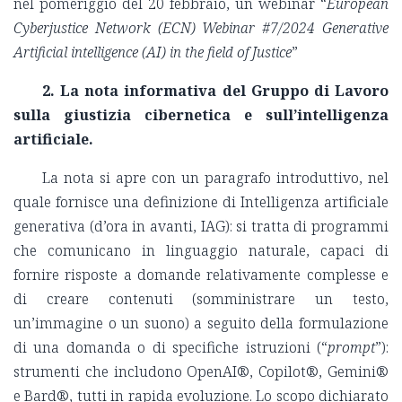
nel pomeriggio del 20 febbraio, un webinar “
European
Cyberjustice Network (ECN) Webinar #7/2024 Generative
Artificial intelligence (AI) in the field of Justice
”
2. La nota informativa del Gruppo di Lavoro
sulla giustizia cibernetica e sull’intelligenza
artificiale.
La nota si apre con un paragrafo introduttivo, nel
quale fornisce una definizione di Intelligenza artificiale
generativa (d’ora in avanti, IAG): si tratta di programmi
che comunicano in linguaggio naturale, capaci di
fornire risposte a domande relativamente complesse e
di creare contenuti (somministrare un testo,
un’immagine o un suono) a seguito della formulazione
di una domanda o di specifiche istruzioni (“
prompt
”):
strumenti che includono OpenAI®, Copilot®, Gemini®
e Bard®, tutti in rapida evoluzione. Lo scopo dichiarato