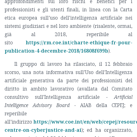
approfondimenti sui loro rischi e benefici per i
professionisti e gli utenti finali, in linea con la Carta
etica europea sull’uso dell’intelligenza artificiale nei
sistemi giudiziari e nel loro ambiente (risalente, ormai,
già al 2018, reperibile al
sito
https://rm.coe.int/charte-ethique-fr-pour-
publication-4-decembre-2018/16808f699b
).
Il gruppo di lavoro ha rilasciato, il 12 febbraio
scorso, una nota informativa sull’Uso dell’Intelligenza
artificiale generativa da parte dei professionisti del
diritto in ambito lavorativo (avallata dal Comitato
consultivo sull’Intelligenza artificiale -
Artificial
Intelligence Advisory Board
- AIAB della CEPEJ; e
reperibile
all’indirizzo
https://www.coe.int/en/web/cepej/resour
centre-on-cyberjustice-and-ai
); ed ha organizzato,