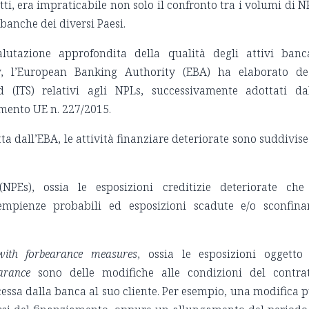
tti, era impraticabile non solo il confronto tra i volumi di N
a banche dei diversi Paesi.
utazione approfondita della qualità degli attivi banc
ew, l’European Banking Authority (EBA) ha elaborato de
 (ITS) relativi agli NPLs, successivamente adottati da
mento UE n. 227/2015.
ta dall’EBA, le attività finanziare deteriorate sono suddivise
NPEs), ossia le esposizioni creditizie deteriorate che
empienze probabili ed esposizioni scadute e/o sconfina
with forbearance measures
, ossia le esposizioni oggetto
arance
sono delle modifiche alle condizioni del contra
ncessa dalla banca al suo cliente. Per esempio, una modifica 