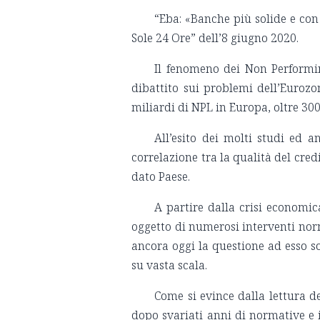
“Eba: «Banche più solide e con 
Sole 24 Ore” dell’8 giugno 2020.
Il fenomeno dei Non Performin
dibattito sui problemi dell’Euroz
miliardi di NPL in Europa, oltre 300
All’esito dei molti studi ed 
correlazione tra la qualità del credi
dato Paese.
A partire dalla crisi economic
oggetto di numerosi interventi norm
ancora oggi la questione ad esso so
su vasta scala.
Come si evince dalla lettura de
dopo svariati anni di normative e i