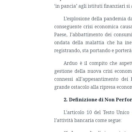
‘in pancia’ agli istituti finanziar
L’esplosione della pandemia da
conseguente crisi economica causa
Paese, l’abbattimento dei consum
ondata della malattia che ha ine
registrando, sta portando e porter
Arduo è il compito che aspett
gestione della nuova crisi economic
connessi all’appesantimento dei b
grande ostacolo alla ripresa econom
2. Definizione di Non Perf
L’articolo 10 del Testo Unico 
l’attività bancaria come segue: