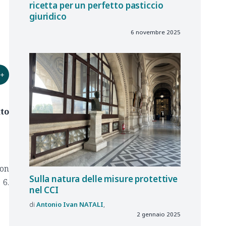
ricetta per un perfetto pasticcio
giuridico
6 novembre 2025
+
tto
Non
Sulla
natura delle
misure protettive
 6.
nel
CCI
Antonio Ivan
NATALI
2 gennaio 2025