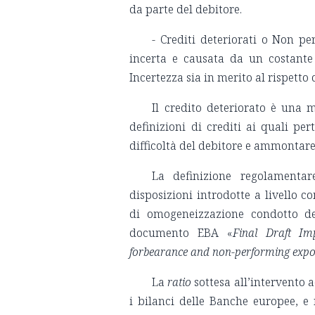
da parte del debitore.
- Crediti deteriorati o Non per
incerta e causata da un costante 
Incertezza sia in merito al rispett
Il credito deteriorato è una 
definizioni di crediti ai quali p
difficoltà del debitore e ammontare
La definizione regolamentar
disposizioni introdotte a livello 
di omogeneizzazione condotto de
documento EBA «
Final Draft Im
forbearance and non-performing expos
La
ratio
sottesa all’intervento a
i bilanci delle Banche europee, e n