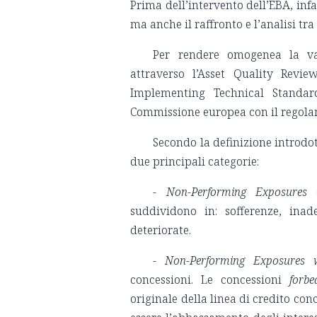
Prima dell’intervento dell’EBA, infa
ma anche il raffronto e l’analisi tr
Per rendere omogenea la val
attraverso l’Asset Quality Revi
Implementing Technical Standard
Commissione europea con il regola
Secondo la definizione introdot
due principali categorie:
- Non-Performing Exposures
(
suddividono in: sofferenze, inad
deteriorate.
- Non-Performing Exposures 
concessioni. Le concessioni
forbe
originale della linea di credito co