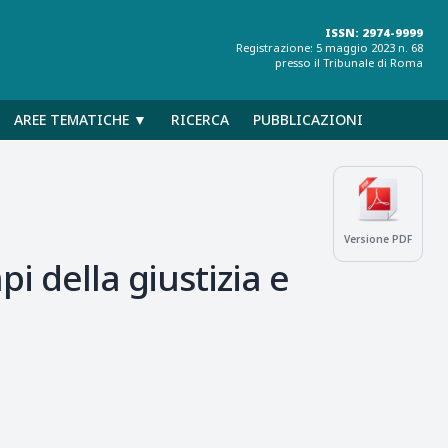
ISSN: 2974-9999
Registrazione: 5 maggio 2023 n. 68
presso il Tribunale di Roma
AREE TEMATICHE ▼
RICERCA
PUBBLICAZIONI
Versione PDF
i della giustizia e