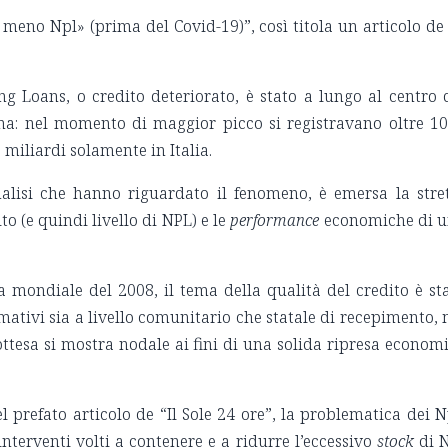
meno Npl» (prima del Covid-19)”, così titola un articolo de 
g Loans, o credito deteriorato, è stato a lungo al centro 
ona: nel momento di maggior picco si registravano oltre 1
 miliardi solamente in Italia.
analisi che hanno riguardato il fenomeno, è emersa la stre
to (e quindi livello di NPL) e le
performance
economiche di 
a mondiale del 2008, il tema della qualità del credito è st
ativi sia a livello comunitario che statale di recepimento,
ttesa si mostra nodale ai fini di una solida ripresa econom
l prefato articolo de “Il Sole 24 ore”, la problematica dei N
nterventi volti a contenere e a ridurre l’eccessivo
stock
di 