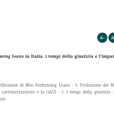
A–
A
rming loans
in Italia, i tempi della giustizia e l'impa
efinizione di Non Performing Loans
-
3. Evoluzione dei 
 cartolarizzazione e la GACS - 5. I tempi della giustizia -
ioni.