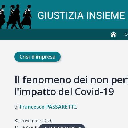
O
Crisi d'impresa
Il fenomeno dei non perfo
l'impatto del Covid-19
Francesco
PASSARETTI
30 novembre 2020
11.458 visite