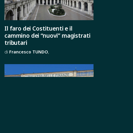
Il faro dei Costituenti e il
cammino dei “nuovi” magistrati
tributari
Francesco
TUNDO
Genesi prossima, avvio
e prospettive della nuova