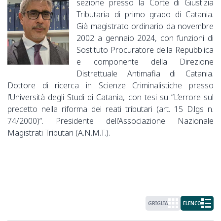
sezione presso la Corte di Giustizia
Tributaria di primo grado di Catania.
Già magistrato ordinario da novembre
2002 a gennaio 2024, con funzioni di
Sostituto Procuratore della Repubblica
e componente della Direzione
Distrettuale Antimafia di Catania.
Dottore di ricerca in Scienze Criminalistiche presso
l’Università degli Studi di Catania, con tesi su “L’errore sul
precetto nella riforma dei reati tributari (art. 15 D.lgs n.
74/2000)”. Presidente dell’Associazione Nazionale
Magistrati Tributari (A.N.M.T.).
GRIGLIA
ELENCO