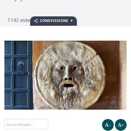
7.142 visite
CONDIVISIONE
A–
A+