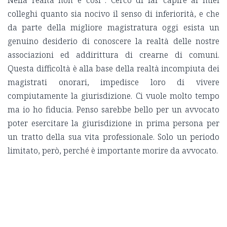
Nella realtà non è così . Cerco di far capire ai miei
colleghi quanto sia nocivo il senso di inferiorità, e che
da parte della migliore magistratura oggi esista un
genuino desiderio di conoscere la realtà delle nostre
associazioni ed addirittura di crearne di comuni.
Questa difficoltà è alla base della realtà incompiuta dei
magistrati onorari, impedisce loro di vivere
compiutamente la giurisdizione. Ci vuole molto tempo
ma io ho fiducia. Penso sarebbe bello per un avvocato
poter esercitare la giurisdizione in prima persona per
un tratto della sua vita professionale. Solo un periodo
limitato, però, perché è importante morire da avvocato.