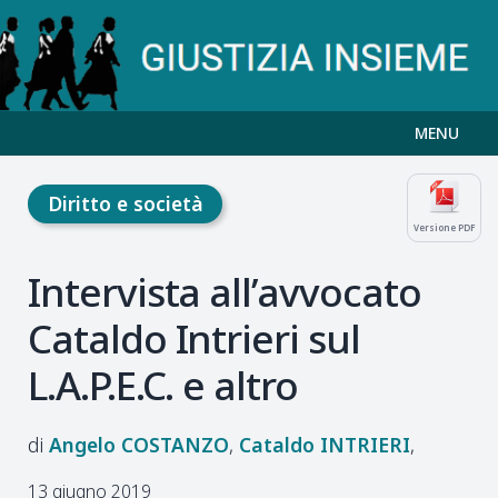
MENU
Diritto e società
Versione PDF
Intervista all’avvocato
Cataldo Intrieri sul
L.A.P.E.C. e altro
Angelo
COSTANZO
Cataldo
INTRIERI
13 giugno 2019