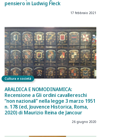
pensiero in Ludwig Fleck
17 febbraio 2021
Cultura e società
ARALDICA E NOMODINAMICA:
Recensione a Gli ordini cavallereschi
“non nazionali” nella legge 3 marzo 1951
n. 178 (ed, Jouvence Historica, Roma,
2020) di Maurizio Reina de Jancour
26 giugno 2020