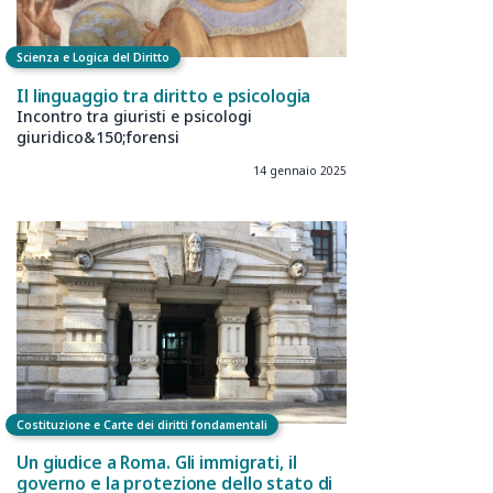
Scienza e Logica del Diritto
Il linguaggio tra diritto e psicologia
Incontro tra giuristi e psicologi
giuridico&150;forensi
14 gennaio 2025
Costituzione e Carte dei diritti fondamentali
Un giudice a Roma. Gli immigrati, il
governo e la protezione dello stato di