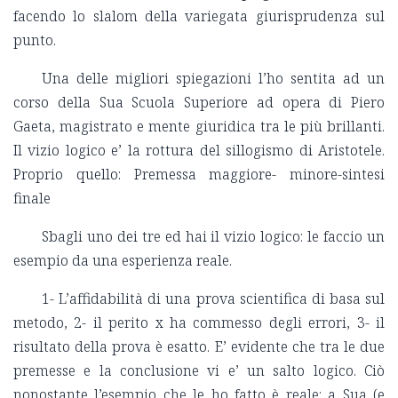
facendo lo slalom della variegata giurisprudenza sul
punto.
Una delle migliori spiegazioni l’ho sentita ad un
corso della Sua Scuola Superiore ad opera di Piero
Gaeta, magistrato e mente giuridica tra le più brillanti.
Il vizio logico e’ la rottura del sillogismo di Aristotele.
Proprio quello: Premessa maggiore- minore-sintesi
finale
Sbagli uno dei tre ed hai il vizio logico: le faccio un
esempio da una esperienza reale.
1- L’affidabilità di una prova scientifica di basa sul
metodo, 2- il perito x ha commesso degli errori, 3- il
risultato della prova è esatto. E’ evidente che tra le due
premesse e la conclusione vi e’ un salto logico. Ciò
nonostante l’esempio che le ho fatto è reale: a Sua (e