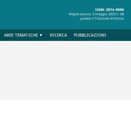
ISSN: 2974-9999
Registrazione: 5 maggio 2023 n. 68
presso il Tribunale di Roma
AREE TEMATICHE ▼
RICERCA
PUBBLICAZIONI
e