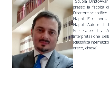
Scuola DirittoAvan
presso la facoltà d
Direttore scientifico
Napoli. E’ respons
Napoli. Autore di d
Giustizia predittiva; A
Interpretazione del
(classifica internazi
greco, cinese).