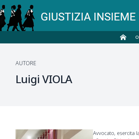
O
AUTORE
Luigi
VIOLA
Avvocato, esercita l