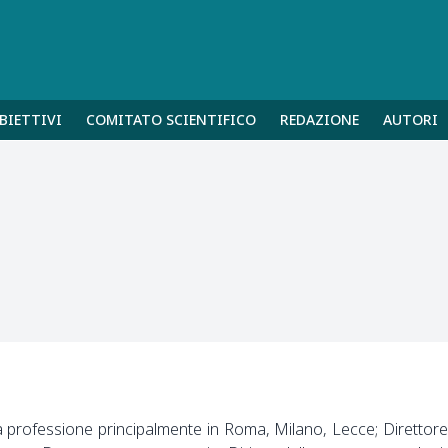
BIETTIVI
COMITATO SCIENTIFICO
REDAZIONE
AUTORI
a professione principalmente in Roma, Milano, Lecce; Direttor