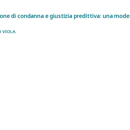
one di condanna e giustizia predittiva: una modes
i
VIOLA