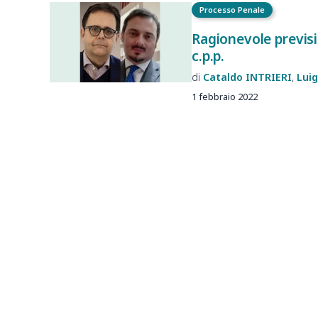
Processo Penale
Ragionevole previsi
c.p.p.
Cataldo
INTRIERI
Luig
1 febbraio 2022