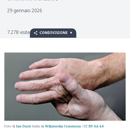
29 gennaio 2026
7.278 visite
CONDIVISIONE
Foto di
Ian Furst
tratta da
Wikimedia Commons
/
CC BY-SA 4.0