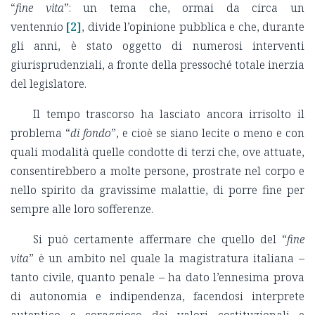
“
fine vita
”: un tema che, ormai da circa un
ventennio
[2]
, divide l’opinione pubblica e che, durante
gli anni, è stato oggetto di numerosi interventi
giurisprudenziali, a fronte della pressoché totale inerzia
del legislatore.
Il tempo trascorso ha lasciato ancora irrisolto il
problema “
di fondo
”, e cioè se siano lecite o meno e con
quali modalità quelle condotte di terzi che, ove attuate,
consentirebbero a molte persone, prostrate nel corpo e
nello spirito da gravissime malattie, di porre fine per
sempre alle loro sofferenze.
Si può certamente affermare che quello del “
fine
vita
” è un ambito nel quale la magistratura italiana –
tanto civile, quanto penale – ha dato l’ennesima prova
di autonomia e indipendenza, facendosi interprete