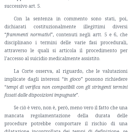
successivo art. 5.
Con la sentenza in commento sono stati, poi,
dichiarati costituzionalmente illegittimi diversi
“
frammenti normativi
”, contenuti negli artt. 5 e 6, che
disciplinano i termini delle varie fasi procedurali,
attraverso le quali si articola il procedimento per
l’accesso al suicidio medicalmente assistito.
La Corte osserva, al riguardo, che le valutazioni
implicate dagli interessi “
in gioco
” possono richiedere
“
tempi di verifica non compatibili con gli stringenti termini
fissati dalle disposizioni impugnate
”.
Se ciò è vero, non è, però, meno vero il fatto che una
mancata regolamentazione della durata delle
procedure potrebbe comportare il rischio di una
dilatazione incontrollata dei tempi di definizione, se