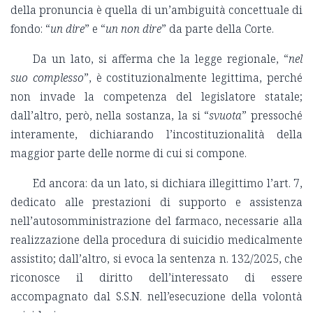
della pronuncia è quella di un’ambiguità concettuale di
fondo: “
un dire
” e “
un non dire
” da parte della Corte.
Da un lato, si afferma che la legge regionale, “
nel
suo complesso
”, è costituzionalmente legittima, perché
non invade la competenza del legislatore statale;
dall’altro, però, nella sostanza, la si “
svuota
” pressoché
interamente, dichiarando l’incostituzionalità della
maggior parte delle norme di cui si compone.
Ed ancora: da un lato, si dichiara illegittimo l’art. 7,
dedicato alle prestazioni di supporto e assistenza
nell’autosomministrazione del farmaco, necessarie alla
realizzazione della procedura di suicidio medicalmente
assistito; dall’altro, si evoca la sentenza n. 132/2025, che
riconosce il diritto dell’interessato di essere
accompagnato dal S.S.N. nell’esecuzione della volontà