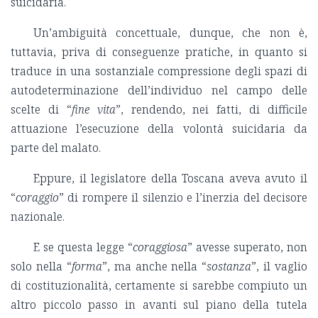
suicidaria.
Un’ambiguità concettuale, dunque, che non è,
tuttavia, priva di conseguenze pratiche, in quanto si
traduce in una sostanziale compressione degli spazi di
autodeterminazione dell’individuo nel campo delle
scelte di “
fine vita
”, rendendo, nei fatti, di difficile
attuazione l’esecuzione della volontà suicidaria da
parte del malato.
Eppure, il legislatore della Toscana aveva avuto il
“
coraggio
” di rompere il silenzio e l’inerzia del decisore
nazionale.
E se questa legge “
coraggiosa
” avesse superato, non
solo nella “
forma
”, ma anche nella “
sostanza
”, il vaglio
di costituzionalità, certamente si sarebbe compiuto un
altro piccolo passo in avanti sul piano della tutela