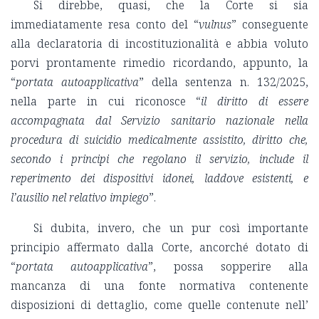
Si direbbe, quasi, che la Corte si sia
immediatamente resa conto del “
vulnus
” conseguente
alla declaratoria di incostituzionalità e abbia voluto
porvi prontamente rimedio ricordando, appunto, la
“
portata autoapplicativa
” della sentenza n. 132/2025,
nella parte in cui riconosce “
il diritto di essere
accompagnata dal Servizio sanitario nazionale nella
procedura di suicidio medicalmente assistito, diritto che,
secondo i principi che regolano il servizio, include il
reperimento dei dispositivi idonei, laddove esistenti, e
l’ausilio nel relativo impiego
”.
Si dubita, invero, che un pur così importante
principio affermato dalla Corte, ancorché dotato di
“
portata autoapplicativa
”, possa sopperire alla
mancanza di una fonte normativa contenente
disposizioni di dettaglio, come quelle contenute nell’