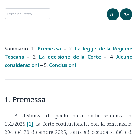
A–
A+
1.
Premessa
–
2.
La legge della Regione
Toscana
–
3.
La decisione della Corte
–
4.
Alcune
considerazioni
–
5.
Conclusioni
1. Premessa
A distanza di pochi mesi dalla sentenza n.
132/2025
[1]
, la Corte costituzionale, con la sentenza n.
204 del 29 dicembre 2025, torna ad occuparsi del c.d.