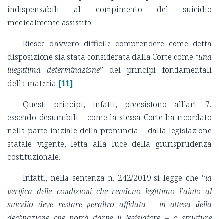
indispensabili al compimento del suicidio
medicalmente assistito.
Riesce davvero difficile comprendere come detta
disposizione sia stata considerata dalla Corte come “
una
illegittima determinazione
” dei principi fondamentali
della materia
[11]
.
Questi principi, infatti, preesistono all’art. 7,
essendo desumibili – come la stessa Corte ha ricordato
nella parte iniziale della pronuncia – dalla legislazione
statale vigente, letta alla luce della giurisprudenza
costituzionale.
Infatti, nella sentenza n. 242/2019 si legge che “
la
verifica delle condizioni che rendono legittimo l’aiuto al
suicidio deve restare peraltro affidata – in attesa della
declinazione che potrà darne il legislatore – a strutture