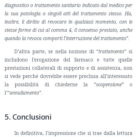
diagnostico o trattamento sanitario indicato dal medico per
la sua patologia o singoli atti del trattamento stesso. Ha,
inoltre, il diritto di revocare in qualsiasi momento, con le
stesse forme di cui al comma 4, il consenso prestato, anche
quando la revoca comporti l’interruzione del trattamento
”.
D’altra parte, se nella nozione di “
trattamento
” si
includono l’erogazione del farmaco e tutte quelle
prestazioni collaterali di supporto e di assistenza, non
si vede perché dovrebbe essere preclusa all’interessato
la possibilità di chiederne la “
sospensione
” o
l’“
annullamento
”.
5. Conclusioni
In definitiva, l’impressione che si trae dalla lettura