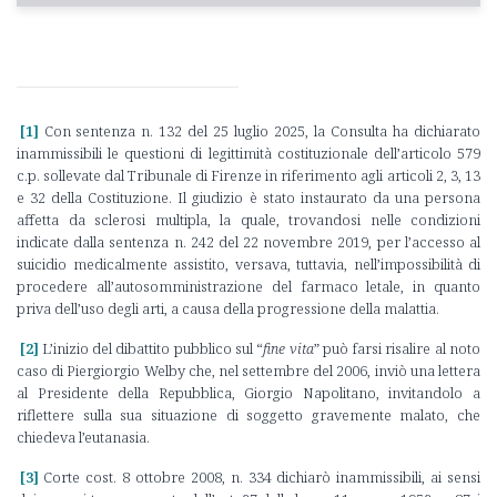
[1]
Con sentenza n. 132 del 25 luglio 2025, la Consulta ha dichiarato
inammissibili le questioni di legittimità costituzionale dell’articolo 579
c.p. sollevate dal Tribunale di Firenze in riferimento agli articoli 2, 3, 13
e 32 della Costituzione. Il giudizio è stato instaurato da una persona
affetta da sclerosi multipla, la quale, trovandosi nelle condizioni
indicate dalla sentenza n. 242 del 22 novembre 2019, per l’accesso al
suicidio medicalmente assistito, versava, tuttavia, nell’impossibilità di
procedere all’autosomministrazione del farmaco letale, in quanto
priva dell’uso degli arti, a causa della progressione della malattia.
[2]
L’inizio del dibattito pubblico sul “
fine vita
” può farsi risalire al noto
caso di Piergiorgio Welby che, nel settembre del 2006, inviò una lettera
al Presidente della Repubblica, Giorgio Napolitano, invitandolo a
riflettere sulla sua situazione di soggetto gravemente malato, che
chiedeva l’eutanasia.
[3]
Corte cost. 8 ottobre 2008, n. 334 dichiarò inammissibili, ai sensi