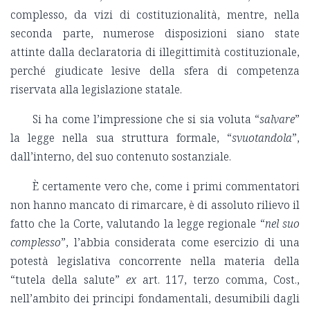
complesso, da vizi di costituzionalità, mentre, nella
seconda parte, numerose disposizioni siano state
attinte dalla declaratoria di illegittimità costituzionale,
perché giudicate lesive della sfera di competenza
riservata alla legislazione statale.
Si ha come l’impressione che si sia voluta “
salvare
”
la legge nella sua struttura formale, “
svuotandola
”,
dall’interno, del suo contenuto sostanziale.
È certamente vero che, come i primi commentatori
non hanno mancato di rimarcare, è di assoluto rilievo il
fatto che la Corte, valutando la legge regionale “
nel suo
complesso
”, l’abbia considerata come esercizio di una
potestà legislativa concorrente nella materia della
“tutela della salute”
ex
art. 117, terzo comma, Cost.,
nell’ambito dei principi fondamentali, desumibili dagli