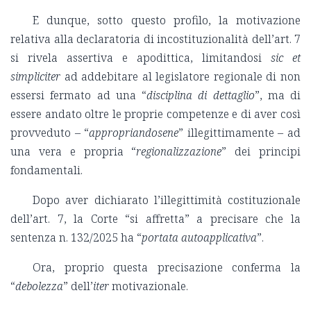
E dunque, sotto questo profilo, la motivazione
relativa alla declaratoria di incostituzionalità dell’art. 7
si rivela assertiva e apodittica, limitandosi
sic et
simpliciter
ad addebitare al legislatore regionale di non
essersi fermato ad una “
disciplina di dettaglio
”, ma di
essere andato oltre le proprie competenze e di aver così
provveduto – “
appropriandosene
” illegittimamente – ad
una vera e propria “
regionalizzazione
” dei principi
fondamentali.
Dopo aver dichiarato l’illegittimità costituzionale
dell’art. 7, la Corte “si affretta” a precisare che la
sentenza n. 132/2025 ha “
portata autoapplicativa
”.
Ora, proprio questa precisazione conferma la
“
debolezza
” dell’
iter
motivazionale.