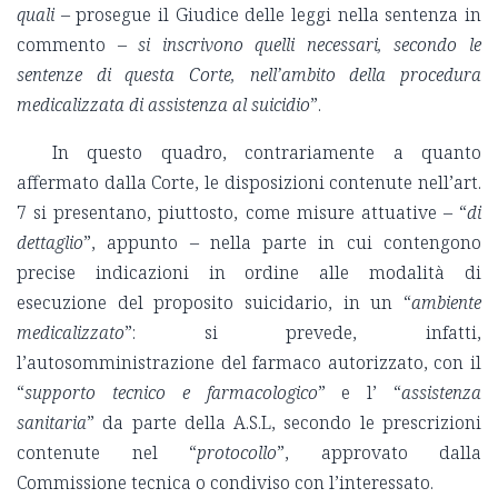
quali
– prosegue il Giudice delle leggi nella sentenza in
commento –
si inscrivono quelli necessari, secondo le
sentenze di questa Corte, nell’ambito della procedura
medicalizzata di assistenza al suicidio
”.
In questo quadro, contrariamente a quanto
affermato dalla Corte, le disposizioni contenute nell’art.
7 si presentano, piuttosto, come misure attuative – “
di
dettaglio
”, appunto – nella parte in cui contengono
precise indicazioni in ordine alle modalità di
esecuzione del proposito suicidario, in un “
ambiente
medicalizzato
”: si prevede, infatti,
l’autosomministrazione del farmaco autorizzato, con il
“
supporto tecnico e farmacologico
” e l’ “
assistenza
sanitaria
” da parte della A.S.L, secondo le prescrizioni
contenute nel “
protocollo
”, approvato dalla
Commissione tecnica o condiviso con l’interessato.