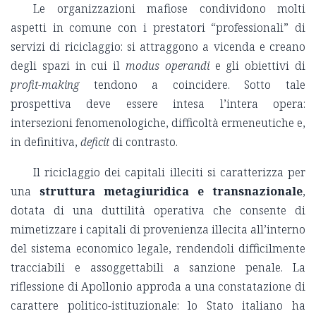
Le organizzazioni mafiose condividono molti
aspetti in comune con i prestatori “professionali” di
servizi di riciclaggio: si attraggono a vicenda e creano
degli spazi in cui il
modus operandi
e gli obiettivi di
profit-making
tendono a coincidere. Sotto tale
prospettiva deve essere intesa l’intera opera:
intersezioni fenomenologiche, difficoltà ermeneutiche e,
in definitiva,
deficit
di contrasto.
Il riciclaggio dei capitali illeciti si caratterizza per
una
struttura metagiuridica e transnazionale
,
dotata di una duttilità operativa che consente di
mimetizzare i capitali di provenienza illecita all’interno
del sistema economico legale, rendendoli difficilmente
tracciabili e assoggettabili a sanzione penale. La
riflessione di Apollonio approda a una constatazione di
carattere politico-istituzionale: lo Stato italiano ha