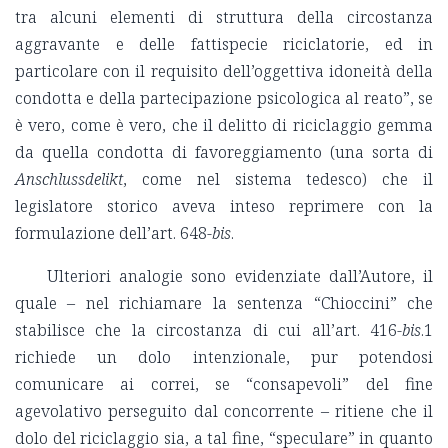
tra alcuni elementi di struttura della circostanza
aggravante e delle fattispecie riciclatorie, ed in
particolare con il requisito dell’oggettiva idoneità della
condotta e della partecipazione psicologica al reato”, se
è vero, come è vero, che il delitto di riciclaggio gemma
da quella condotta di favoreggiamento (una sorta di
Anschlussdelikt
, come nel sistema tedesco) che il
legislatore storico aveva inteso reprimere con la
formulazione dell’art. 648-
bis
.
Ulteriori analogie sono evidenziate dall’Autore, il
quale – nel richiamare la sentenza “Chioccini” che
stabilisce che la circostanza di cui all’art. 416-
bis
.1
richiede un dolo intenzionale, pur potendosi
comunicare ai correi, se “consapevoli” del fine
agevolativo perseguito dal concorrente – ritiene che il
dolo del riciclaggio sia, a tal fine, “speculare” in quanto