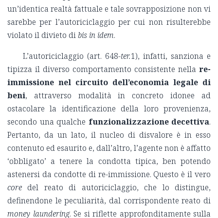
un’identica realtà fattuale e tale sovrapposizione non vi
sarebbe per l’autoriciclaggio per cui non risulterebbe
violato il divieto di
bis in idem
.
L’autoriciclaggio (art. 648-
ter.
1), infatti, sanziona e
tipizza il diverso comportamento consistente nella
re-
immissione nel circuito dell’economia legale di
beni
, attraverso modalità in concreto idonee ad
ostacolare la identificazione della loro provenienza,
secondo una qualche
funzionalizzazione decettiva
.
Pertanto, da un lato, il nucleo di disvalore è in esso
contenuto ed esaurito e, dall’altro, l’agente non è affatto
‘obbligato’ a tenere la condotta tipica, ben potendo
astenersi da condotte di re-immissione. Questo è il vero
core
del reato di autoriciclaggio, che lo distingue,
definendone le peculiarità, dal corrispondente reato di
money laundering
. Se si riflette approfonditamente sulla