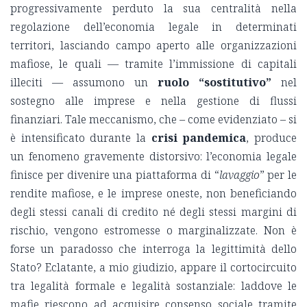
progressivamente perduto la sua centralità nella
regolazione dell’economia legale in determinati
territori, lasciando campo aperto alle organizzazioni
mafiose, le quali — tramite l’immissione di capitali
illeciti — assumono un
ruolo “sostitutivo”
nel
sostegno alle imprese e nella gestione di flussi
finanziari. Tale meccanismo, che – come evidenziato – si
è intensificato durante la
crisi pandemica
, produce
un fenomeno gravemente distorsivo: l’economia legale
finisce per divenire una piattaforma di “
lavaggio
” per le
rendite mafiose, e le imprese oneste, non beneficiando
degli stessi canali di credito né degli stessi margini di
rischio, vengono estromesse o marginalizzate. Non è
forse un paradosso che interroga la legittimità dello
Stato? Eclatante, a mio giudizio, appare il cortocircuito
tra legalità formale e legalità sostanziale: laddove le
mafie riescono ad acquisire consenso sociale tramite