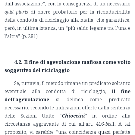
dall’associazione”, con la conseguenza di un necessario
quid pluris
di onere probatorio per la riconducibilità
della condotta di riciclaggio alla mafia, che garantisce,
però, in ultima istanza, un “più saldo legame tra l’una e
l’altra” (p. 281).
4.2. Il fine di agevolazione mafiosa come volto
soggettivo del riciclaggio
Se, tuttavia, il metodo rimane un predicato soltanto
eventuale alla condotta di riciclaggio,
il fine
dell’agevolazione
si delinea come predicato
necessario, secondo le indicazioni offerte dalla sentenza
delle Sezioni Unite “
Chioccini
” in ordine alla
circostanza aggravante di cui all’art. 416-
bis
.1. A tal
proposito, vi sarebbe “una coincidenza quasi perfetta