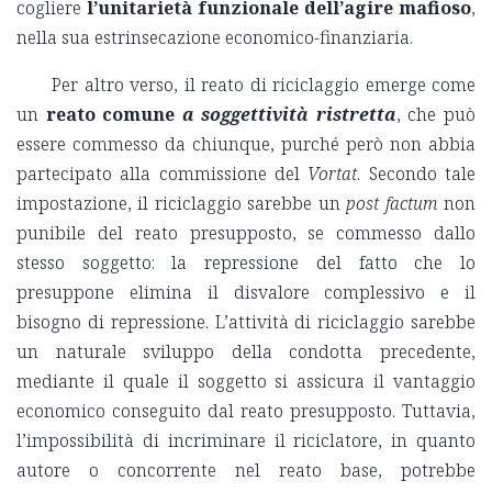
cogliere
l’unitarietà funzionale dell’agire mafioso
,
nella sua estrinsecazione economico-finanziaria.
Per altro verso, il reato di riciclaggio emerge come
un
reato comune
a soggettività ristretta
, che può
essere commesso da chiunque, purché però non abbia
partecipato alla commissione del
Vortat
. Secondo tale
impostazione, il riciclaggio sarebbe un
post factum
non
punibile del reato presupposto, se commesso dallo
stesso soggetto: la repressione del fatto che lo
presuppone elimina il disvalore complessivo e il
bisogno di repressione. L’attività di riciclaggio sarebbe
un naturale sviluppo della condotta precedente,
mediante il quale il soggetto si assicura il vantaggio
economico conseguito dal reato presupposto. Tuttavia,
l’impossibilità di incriminare il riciclatore, in quanto
autore o concorrente nel reato base, potrebbe