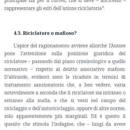
principale sia per il correo, che si deve – anch’esso –
rappresentare gli esiti dell’azione riciclatoria”.
4.3. Riciclatore o mafioso?
L’apice del ragionamento avviene allorché l’Autore
pone l’attenzione sulla posizione giuridica del
riciclatore – passando dal piano criminologico a quello
normativo – rispetto al delitto associativo mafioso.
D’altronde, evidenti sono le ricadute in termini di
trattamento sanzionatorio che, a ben vedere, varia
notevolmente a seconda che il riciclatore sia intraneo o
estraneo alla mafia, e che si versi nel campo del
riciclaggio o dell’autoriciclaggio, oppure di altre norme,
solo apparentemente più marginali. Ed è questo il
quesito che stimola l’indagine, che – lungi da avere