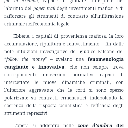
filo di Arianna
, capace di guidare l’interprete nel
labirinto del
paper trail
degli investimenti mafiosi e di
rafforzare gli strumenti di contrasto all’infiltrazione
criminale nell’economia legale.
Ebbene, i capitali di provenienza mafiosa, la loro
accumulazione, ripulitura e reinvestimento – fin dalle
note intuizioni investigative del giudice Falcone del
“
follow the money
” – svelano una
fenomenologia
cangiante e innovativa,
che non sempre trova
corrispondenti innovazioni normative capaci di
intercettare le nuove dinamiche criminali, con
l’ulteriore aggravante che le corti si sono spesso
polarizzate su contrasti ermeneutici, indebolendo la
coerenza della risposta penalistica e l’efficacia degli
strumenti repressivi.
L’opera si addentra nelle
zone d’ombra
del