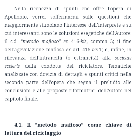
Nella ricchezza di spunti che offre l’opera di
Apollonio, vorrei soffermarmi sulle questioni che
maggiormente stimolano l’interesse dell’interprete e su
cui interessanti sono le soluzioni esegetiche dell’Autore:
il c.d. “
metodo mafioso”
ex
416-
bis
, comma 3; il fine
dell’agevolazione mafiosa
ex
art. 416-
bis.
1; e, infine, la
rilevanza dell’intraneità (o estraneità) alla
societas
sceleris
della condotta del riciclatore. Tematiche
analizzate con dovizia di dettagli e spunti critici nella
seconda parte dell’opera che segna il preludio alle
conclusioni e alle proposte riformatrici dell’Autore nel
capitolo finale.
4.1. Il “metodo mafioso” come chiave di
lettura del riciclaggio