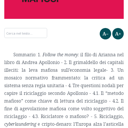
A–
A+
Sommario: 1.
Follow the money
: il filo di Arianna nel
libro di Andrea Apollonio - 2. Il grimaldello dei capitali
illeciti: la leva mafiosa sull’economia legale- 3. Un
mosaico normativo frammentato: la critica ad un
sistema senza regia unitaria - 4. Tre questioni nodali per
capire il riciclaggio secondo Apollonio - 4.1. Il “metodo
mafioso” come chiave di lettura del riciclaggio - 4.2. Il
fine di agevolazione mafiosa come volto soggettivo del
riciclaggio - 4.3. Riciclatore o mafioso? - 5. Riciclaggio,
cyberlaundering
e cripto-denaro: l’Europa alza l’asticella