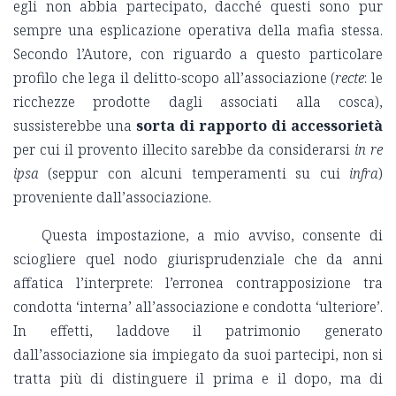
egli non abbia partecipato, dacché questi sono pur
sempre una esplicazione operativa della mafia stessa.
Secondo l’Autore, con riguardo a questo particolare
profilo che lega il delitto-scopo all’associazione (
recte
: le
ricchezze prodotte dagli associati alla cosca),
sussisterebbe una
sorta di rapporto di accessorietà
per cui il provento illecito sarebbe da considerarsi
in re
ipsa
(seppur con alcuni temperamenti su cui
infra
)
proveniente dall’associazione.
Questa impostazione, a mio avviso, consente di
sciogliere quel nodo giurisprudenziale che da anni
affatica l’interprete: l’erronea contrapposizione tra
condotta ‘interna’ all’associazione e condotta ‘ulteriore’.
In effetti, laddove il patrimonio generato
dall’associazione sia impiegato da suoi partecipi, non si
tratta più di distinguere il prima e il dopo, ma di