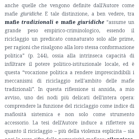
anche quelle che vengono definite dall’Autore come
mafie
giuridiche
. E tale distinzione, a ben vedere, tra
mafie
tradizionali
e mafie
giuridiche
“assume un
grande peso empirico-criminologico, essendo il
riciclaggio un predicato connaturato solo alle prime,
per ragioni che risalgono alla loro stessa conformazione
politica” (p. 244), ossia alla intrinseca capacità di
infiltrare il potere politico-istituzionale locale, ed è
questa “vocazione politica a rendere imprescindibili i
meccanismi di riciclaggio nell’ambito delle mafie
tradizionali”. In questa riflessione si annida, a mio
avviso, uno dei nodi più delicati dell'intera opera:
comprendere la funzione del riciclaggio come indice di
mafiosità sistemica e non solo come strumento
accessorio. La tesi dell’Autore induce a riflettere su
quanto il riciclaggio – più della violenza esplicita – sia