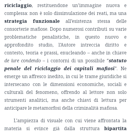
riciclaggio
, restituendone un’immagine nuova e
complessa: non è solo dissimulazione dei reati, ma una
strategia funzionale
all’esistenza stessa delle
consorterie mafiose. Dopo numerosi contributi su varie
problematiche penalistiche, in questo nuovo e
approfondito studio, l’Autore intreccia diritto e
contesto, teoria e prassi, enucleando – anche in chiave
de iure condendo
– i contorni di un possibile “
statuto
penale del riciclaggio dei capitali mafiosi
”. Ne
emerge un affresco inedito, in cui le trame giuridiche si
intersecano con le dimensioni economiche, sociali e
culturali del fenomeno, offrendo al lettore non solo
strumenti analitici, ma anche chiavi di lettura per
anticipare le metamorfosi della criminalità mafiosa.
L’ampiezza di visuale con cui viene affrontata la
materia si evince già dalla struttura
bipartita