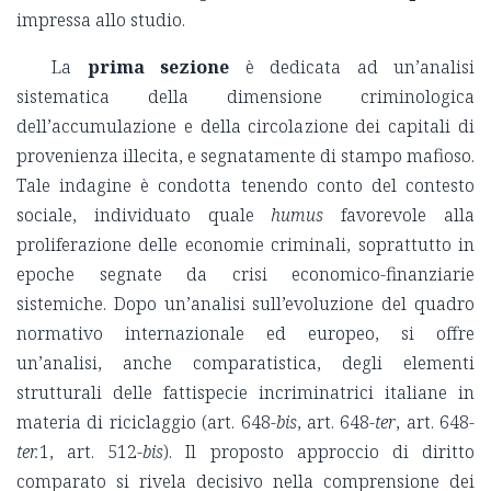
impressa allo studio.
La
prima sezione
è dedicata ad un’analisi
sistematica della dimensione criminologica
dell’accumulazione e della circolazione dei capitali di
provenienza illecita, e segnatamente di stampo mafioso.
Tale indagine è condotta tenendo conto del contesto
sociale, individuato quale
humus
favorevole alla
proliferazione delle economie criminali, soprattutto in
epoche segnate da crisi economico-finanziarie
sistemiche. Dopo un’analisi sull’evoluzione del quadro
normativo internazionale ed europeo, si offre
un’analisi, anche comparatistica, degli elementi
strutturali delle fattispecie incriminatrici italiane in
materia di riciclaggio (art. 648-
bis
, art. 648-
ter
, art. 648-
ter.
1, art. 512-
bis
). Il proposto approccio di diritto
comparato si rivela decisivo nella comprensione dei