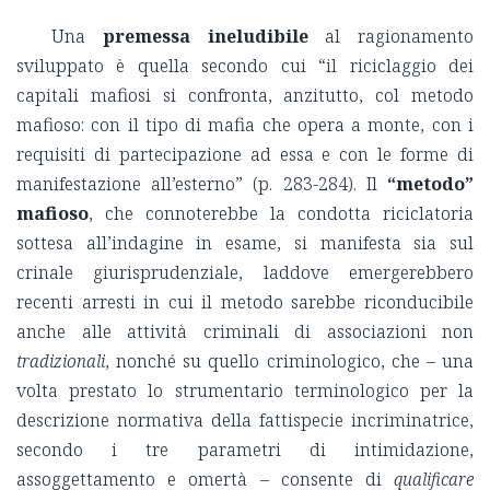
Una
premessa ineludibile
al ragionamento
sviluppato è quella secondo cui “il riciclaggio dei
capitali mafiosi si confronta, anzitutto, col metodo
mafioso: con il tipo di mafia che opera a monte, con i
requisiti di partecipazione ad essa e con le forme di
manifestazione all’esterno” (p. 283-284). Il
“metodo”
mafioso
, che connoterebbe la condotta riciclatoria
sottesa all’indagine in esame, si manifesta sia sul
crinale giurisprudenziale, laddove emergerebbero
recenti arresti in cui il metodo sarebbe riconducibile
anche alle attività criminali di associazioni non
tradizionali
, nonché su quello criminologico, che – una
volta prestato lo strumentario terminologico per la
descrizione normativa della fattispecie incriminatrice,
secondo i tre parametri di intimidazione,
assoggettamento e omertà – consente di
qualificare