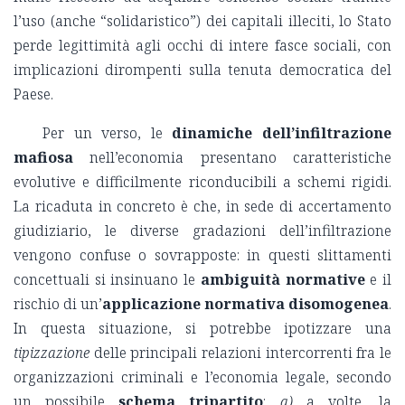
l’uso (anche “solidaristico”) dei capitali illeciti, lo Stato
perde legittimità agli occhi di intere fasce sociali, con
implicazioni dirompenti sulla tenuta democratica del
Paese.
Per un verso, le
dinamiche dell’infiltrazione
mafiosa
nell’economia presentano caratteristiche
evolutive e difficilmente riconducibili a schemi rigidi.
La ricaduta in concreto è che, in sede di accertamento
giudiziario, le diverse gradazioni dell’infiltrazione
vengono confuse o sovrapposte: in questi slittamenti
concettuali si insinuano le
ambiguità normative
e il
rischio di un’
applicazione normativa disomogenea
.
In questa situazione, si potrebbe ipotizzare una
tipizzazione
delle principali relazioni intercorrenti fra le
organizzazioni criminali e l’economia legale, secondo
un possibile
schema tripartito
:
a)
a volte, la