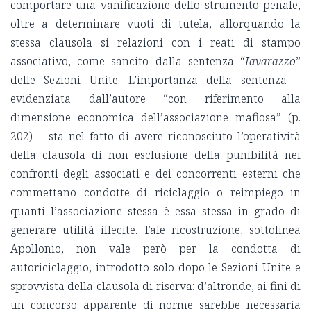
comportare una vanificazione dello strumento penale,
oltre a determinare vuoti di tutela, allorquando la
stessa clausola si relazioni con i reati di stampo
associativo, come sancito dalla sentenza “
Iavarazzo
”
delle Sezioni Unite. L’importanza della sentenza –
evidenziata dall’autore “con riferimento alla
dimensione economica dell’associazione mafiosa” (p.
202) – sta nel fatto di avere riconosciuto l’operatività
della clausola di non esclusione della punibilità nei
confronti degli associati e dei concorrenti esterni che
commettano condotte di riciclaggio o reimpiego in
quanti l’associazione stessa è essa stessa in grado di
generare utilità illecite. Tale ricostruzione, sottolinea
Apollonio, non vale però per la condotta di
autoriciclaggio, introdotto solo dopo le Sezioni Unite e
sprovvista della clausola di riserva: d’altronde, ai fini di
un concorso apparente di norme sarebbe necessaria