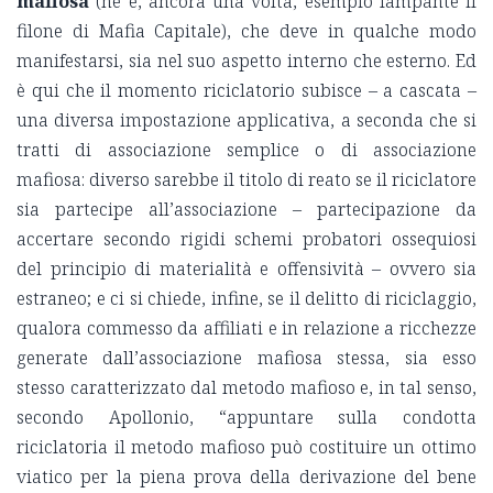
mafiosa
(ne è, ancora una volta, esempio lampante il
filone di Mafia Capitale), che deve in qualche modo
manifestarsi, sia nel suo aspetto interno che esterno. Ed
è qui che il momento riciclatorio subisce – a cascata –
una diversa impostazione applicativa, a seconda che si
tratti di associazione semplice o di associazione
mafiosa: diverso sarebbe il titolo di reato se il riciclatore
sia partecipe all’associazione – partecipazione da
accertare secondo rigidi schemi probatori ossequiosi
del principio di materialità e offensività – ovvero sia
estraneo; e ci si chiede, infine, se il delitto di riciclaggio,
qualora commesso da affiliati e in relazione a ricchezze
generate dall’associazione mafiosa stessa, sia esso
stesso caratterizzato dal metodo mafioso e, in tal senso,
secondo Apollonio, “appuntare sulla condotta
riciclatoria il metodo mafioso può costituire un ottimo
viatico per la piena prova della derivazione del bene