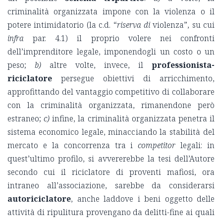
criminalità organizzata impone con la violenza o il
potere intimidatorio (la c.d. “
riserva di
violenza”, su cui
infra
par. 4.1) il proprio volere nei confronti
dell’imprenditore legale, imponendogli un costo o un
peso;
b)
altre volte, invece, il
professionista-
riciclatore
persegue obiettivi di arricchimento,
approfittando del vantaggio competitivo di collaborare
con la criminalità organizzata, rimanendone però
estraneo;
c)
infine, la criminalità organizzata penetra il
sistema economico legale, minacciando la stabilità del
mercato e la concorrenza tra i
competitor
legali: in
quest’ultimo profilo, si avvererebbe la tesi dell’Autore
secondo cui il riciclatore di proventi mafiosi, ora
intraneo all’associazione, sarebbe da considerarsi
autoriciclatore
, anche laddove i beni oggetto delle
attività di ripulitura provengano da delitti-fine ai quali