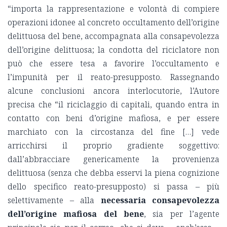
“importa la rappresentazione e volontà di compiere
operazioni idonee al concreto occultamento dell’origine
delittuosa del bene, accompagnata alla consapevolezza
dell’origine delittuosa; la condotta del riciclatore non
può che essere tesa a favorire l’occultamento e
l’impunità per il reato-presupposto. Rassegnando
alcune conclusioni ancora interlocutorie, l’Autore
precisa che “il riciclaggio di capitali, quando entra in
contatto con beni d’origine mafiosa, e per essere
marchiato con la circostanza del fine […] vede
arricchirsi il proprio gradiente soggettivo:
dall’abbracciare genericamente la provenienza
delittuosa (senza che debba esservi la piena cognizione
dello specifico reato-presupposto) si passa – più
selettivamente – alla
necessaria consapevolezza
dell’origine mafiosa del bene
, sia per l’agente