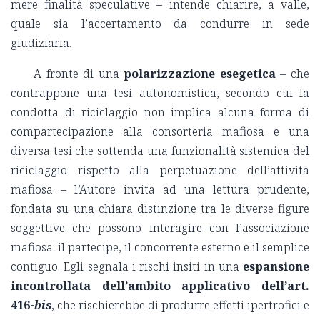
mere finalità speculative – intende chiarire, a valle,
quale sia l’accertamento da condurre in sede
giudiziaria.
A fronte di una
polarizzazione esegetica
– che
contrappone una tesi autonomistica, secondo cui la
condotta di riciclaggio non implica alcuna forma di
compartecipazione alla consorteria mafiosa e una
diversa tesi che sottenda una funzionalità sistemica del
riciclaggio rispetto alla perpetuazione dell’attività
mafiosa – l’Autore invita ad una lettura prudente,
fondata su una chiara distinzione tra le diverse figure
soggettive che possono interagire con l’associazione
mafiosa: il partecipe, il concorrente esterno e il semplice
contiguo. Egli segnala i rischi insiti in una
espansione
incontrollata dell’ambito applicativo dell’art.
416-
bis
, che rischierebbe di produrre effetti ipertrofici e