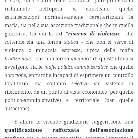
E così, sulla scorta delle pronunce giurisprudenziali
richiamate nell’opera, si enucleano quelle
estrinsecazioni normativamente caratterizzanti la
mafia, sia nella sua accezione tradizionale che in quella
giuridica, tra cui la c.d. “
riserva di violenza
”, che
sottende sia una forma
statica
– che non si serve di
violenza o minaccia espresse, tipica della mafia
tradizionale
– che una forma
dinamica
: di quest’ultima si
avvalgono sia le
mafie politico-amministrative
che quelle
autoctone
, entrambe incapaci di esprimere un controllo
totalitario, ma soltanto
selettivo
sul sistema di
riferimento, da un punto di vista economico (per quelle
politico-amministrative) e territoriale (per quelle
autoctone).
E allora le vicende giudiziarie suggeriscono una
qualificazione rafforzata dell’associazione