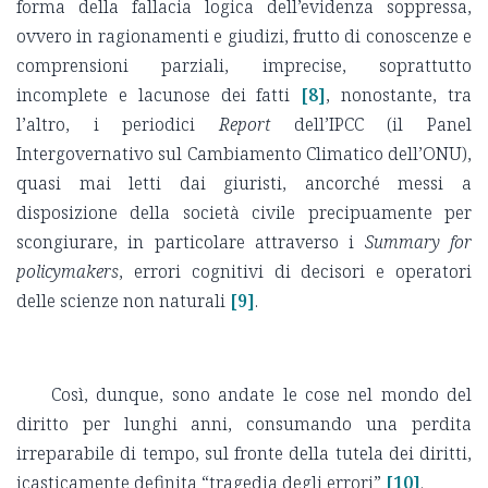
forma della fallacia logica dell’evidenza soppressa,
ovvero in ragionamenti e giudizi, frutto di conoscenze e
comprensioni parziali, imprecise, soprattutto
incomplete e lacunose dei fatti
[8]
, nonostante, tra
l’altro, i periodici
Report
dell’IPCC (il Panel
Intergovernativo sul Cambiamento Climatico dell’ONU),
quasi mai letti dai giuristi, ancorché messi a
disposizione della società civile precipuamente per
scongiurare, in particolare attraverso i
Summary for
policymakers
, errori cognitivi di decisori e operatori
delle scienze non naturali
[9]
.
Così, dunque, sono andate le cose nel mondo del
diritto per lunghi anni, consumando una perdita
irreparabile di tempo, sul fronte della tutela dei diritti,
icasticamente definita “tragedia degli errori”
[10]
.