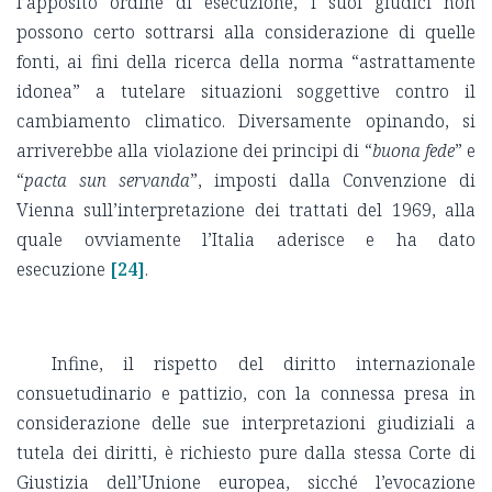
l’apposito ordine di esecuzione, i suoi giudici non
possono certo sottrarsi alla considerazione di quelle
fonti, ai fini della ricerca della norma “astrattamente
idonea” a tutelare situazioni soggettive contro il
cambiamento climatico. Diversamente opinando, si
arriverebbe alla violazione dei principi di “
buona fede
” e
“
pacta sun servanda
”, imposti dalla Convenzione di
Vienna sull’interpretazione dei trattati del 1969, alla
quale ovviamente l’Italia aderisce e ha dato
esecuzione
[24]
.
Infine, il rispetto del diritto internazionale
consuetudinario e pattizio, con la connessa presa in
considerazione delle sue interpretazioni giudiziali a
tutela dei diritti, è richiesto pure dalla stessa Corte di
Giustizia dell’Unione europea, sicché l’evocazione