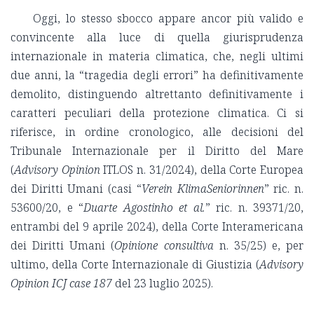
Oggi, lo stesso sbocco appare ancor più valido e
convincente alla luce di quella giurisprudenza
internazionale in materia climatica, che, negli ultimi
due anni, la “tragedia degli errori” ha definitivamente
demolito, distinguendo altrettanto definitivamente i
caratteri peculiari della protezione climatica. Ci si
riferisce, in ordine cronologico, alle decisioni del
Tribunale Internazionale per il Diritto del Mare
(
Advisory Opinion
ITLOS n. 31/2024), della Corte Europea
dei Diritti Umani (casi “
Verein KlimaSeniorinnen
” ric. n.
53600/20, e “
Duarte Agostinho
et al.
” ric. n. 39371/20,
entrambi del 9 aprile 2024), della Corte Interamericana
dei Diritti Umani (
Opinione consultiva
n. 35/25) e, per
ultimo, della Corte Internazionale di Giustizia (
Advisory
Opinion ICJ case 187
del 23 luglio 2025).