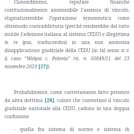
Cionondimeno, reputare finanche
costituzionalmente ammissibile l’assenza di vincolo,
stigmatizzerebbe l’operazione ermeneutica come
oltremodo contraddittoria (perché renderebbe del tutto
inutile l’adesione italiana al sistema CEDU) e illegittima
in re ipsa
, traducendosi in una non ammessa
disapplicazione giudiziale della CEDU (in tal senso si v.
il caso “
Walęsa c. Polonia” ric. n. 50849/21 del 23
novembre 2023
[27]
).
Probabilmente, come correttamente fatto presente
da altra dottrina
[28]
, coloro che contestano il vincolo
giudiziale nazionale alla CEDU, cadono in una doppia
confusione:
- quella fra sistema di norme e sistema di