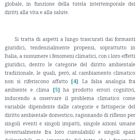
globale, in funzione della tutela intertemporale dei
diritti alla vita e alla salute.
Si tratta di aspetti a lungo trascurati dai formanti
giuridici, tendenzialmente propensi, soprattutto in
Italia, a sussumere i fenomeni climatici, con i loro effetti
giuridici, dentro le categorie del diritto ambientale
tradizionale, le quali, però, al cambiamento climatico
non si riferiscono affatto
[4]
. La falsa analogia fra
ambiente e clima
[5]
ha prodotto errori cognitivi,
inducendo a osservare il problema climatico come
variabile dipendente dalle categorie e fattispecie del
diritto ambientale domestico, ragionando di riflesso per
singoli eventi e singoli impatti, singole azioni umane
(eventualmente fra loro cumulabili) e singoli spazi