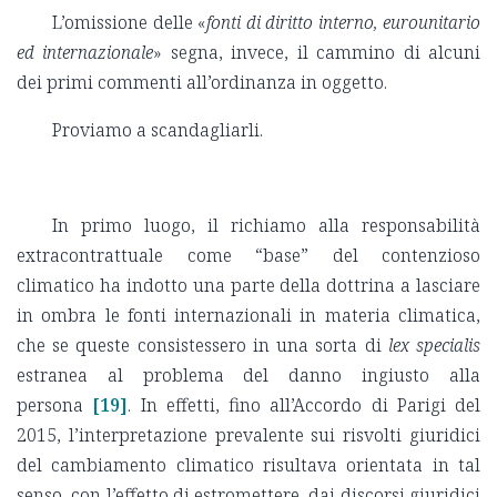
L’omissione delle «
fonti di diritto interno, eurounitario
ed internazionale
» segna, invece, il cammino di alcuni
dei primi commenti all’ordinanza in oggetto.
Proviamo a scandagliarli.
In primo luogo, il richiamo alla responsabilità
extracontrattuale come “base” del contenzioso
climatico ha indotto una parte della dottrina a lasciare
in ombra le fonti internazionali in materia climatica,
che se queste consistessero in una sorta di
lex specialis
estranea al problema del danno ingiusto alla
persona
[19]
. In effetti, fino all’Accordo di Parigi del
2015, l’interpretazione prevalente sui risvolti giuridici
del cambiamento climatico risultava orientata in tal
senso, con l’effetto di estromettere, dai discorsi giuridici