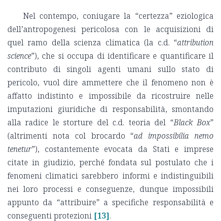
Nel contempo, coniugare la “certezza” eziologica
dell’antropogenesi pericolosa con le acquisizioni di
quel ramo della scienza climatica (la c.d. “
attribution
science
”), che si occupa di identificare e quantificare il
contributo di singoli agenti umani sullo stato di
pericolo, vuol dire ammettere che il fenomeno non è
affatto indistinto e impossibile da ricostruire nelle
imputazioni giuridiche di responsabilità, smontando
alla radice le storture del c.d. teoria del “
Black Box
”
(altrimenti nota col brocardo “
ad impossibilia nemo
tenetur
”), costantemente evocata da Stati e imprese
citate in giudizio, perché fondata sul postulato che i
fenomeni climatici sarebbero informi e indistinguibili
nei loro processi e conseguenze, dunque impossibili
appunto da “attribuire” a specifiche responsabilità e
conseguenti protezioni
[13]
.