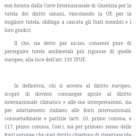
essi fornita dalla Corte Internazionale di Giustizia per la
tutela dei diritti umani, vincolando la UE per la
migliore tutela, obbliga a cascata gli Stati membri e i
loro giudici.
Il che, sia detto per inciso, consente pure di
perseguire tutele ambientali più rigorose di quelle
europee, alla luce dell’art. 193 TFUE.
In definitiva, chi si arresta al diritto europeo,
scopre di doversi comunque aprire al diritto
internazionale climatico e alle sue interpretazioni, sia
per adattamento italiano alle fonti internazionali,
consuetudinarie e pattizie (artt. 10, primo comma, e
117, primo comma, Cost.), sia per primato stesso delle
fonti europee che quel diritto chiedono di rispettare (da