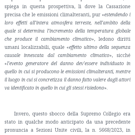
spiega in questa prospettiva, lì dove la Cassazione
precisa che le emissioni climalteranti, pur «
estendendo i
loro effetti all’intera atmosfera terreste, nell’ambito della
quale si determina l’incremento della temperatura globale
che produce il cambiamento climatico
», ledono diritti
umani localizzabili, quale «
effetto ultimo della sequenza
causale innescata dal cambiamento climatico
», sicché
«
l’evento generatore del danno dev’essere individuato in
quello in cui si producono le emissioni climalteranti, mentre
il luogo in cui si concretizza il danno fatto valere dagli attori
va identificato in quello in cui gli stessi risiedono
».
Invero, questo sbocco della Supremo Collegio era
stato in qualche modo anticipato da una precedente
pronuncia a Sezioni Unite civili, la n. 5668/2023, in