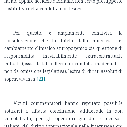
meno, appare accidente formale, non certo presupposto
costitutivo della condotta non lesiva.
Per questo, è ampiamente condivisa la
considerazione che la tutela dalla minaccia del
cambiamento climatico antropogenico sia questione di
responsabilità inevitabilmente extracontrattuale
fattuale (ossia da fatto illecito di condotta inadeguata e
non da omissione legislativa), lesiva di diritti assoluti di
sopravvivenza
[21]
.
Alcuni commentatori hanno reputato possibile
sottrarsi a siffatta conclusione, adducendo la non
vincolatività, per gli operatori giuridici e decisori
italiani, del diritto internazionale nelle interpretazioni