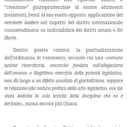
“creazione” giurisprudenziale di norme altrimenti
inesistenti, bensì al suo esatto opposto: applicazione del
neminem laedere
nel rispetto del diritto internazionale
consuetudinario su indivisibilità dei diritti umani e
No
Harm
.
Dentro questa cornice, la puntualizzazione
dell’ordinanza in commento, secondo cui una «
comune
azione risarcitoria, ancorché fondata sull’allegazione
dell’omesso o illegittimo esercizio della potestà legislativa,
non dà luogo a un difetto assoluto di giurisdizione, neppure
in relazione alla natura politica dello atto legislativo, ove sia
stata dedotta la sola lesività della disciplina che ne è
derivata
», suona ancora più chiara.