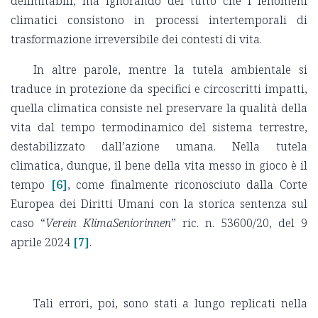
delimitabili, ma ignorando del tutto che i fenomeni
climatici consistono in processi intertemporali di
trasformazione irreversibile dei contesti di vita.
In altre parole, mentre la tutela ambientale si
traduce in protezione da specifici e circoscritti impatti,
quella climatica consiste nel preservare la qualità della
vita dal tempo termodinamico del sistema terrestre,
destabilizzato dall’azione umana. Nella tutela
climatica, dunque, il bene della vita messo in gioco è il
tempo
[6]
, come finalmente riconosciuto dalla Corte
Europea dei Diritti Umani con la storica sentenza sul
caso “
Verein KlimaSeniorinnen
” ric. n. 53600/20, del 9
aprile 2024
[7]
.
Tali errori, poi, sono stati a lungo replicati nella