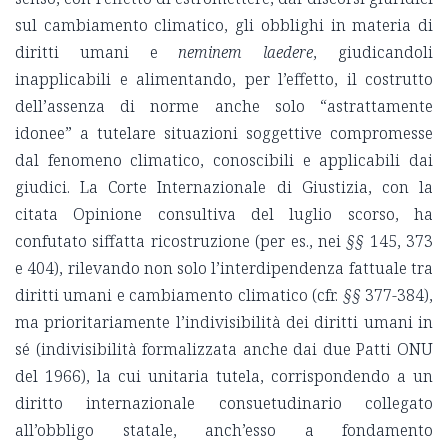
sul cambiamento climatico, gli obblighi in materia di
diritti umani e
neminem laedere
, giudicandoli
inapplicabili e alimentando, per l’effetto, il costrutto
dell’assenza di norme anche solo “astrattamente
idonee” a tutelare situazioni soggettive compromesse
dal fenomeno climatico, conoscibili e applicabili dai
giudici. La Corte Internazionale di Giustizia, con la
citata Opinione consultiva del luglio scorso, ha
confutato siffatta ricostruzione (per es., nei
§§
145, 373
e 404), rilevando non solo l’interdipendenza fattuale tra
diritti umani e cambiamento climatico (cfr.
§§
377-384),
ma prioritariamente l’indivisibilità dei diritti umani in
sé (indivisibilità formalizzata anche dai due Patti ONU
del 1966), la cui unitaria tutela, corrispondendo a un
diritto internazionale consuetudinario collegato
all’obbligo statale, anch’esso a fondamento