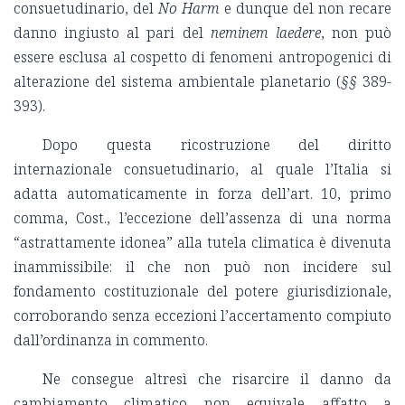
consuetudinario, del
No Harm
e dunque del non recare
danno ingiusto al pari del
neminem laedere
, non può
essere esclusa al cospetto di fenomeni antropogenici di
alterazione del sistema ambientale planetario (
§§
389-
393).
Dopo questa ricostruzione del diritto
internazionale consuetudinario, al quale l’Italia si
adatta automaticamente in forza dell’art. 10, primo
comma, Cost., l’eccezione dell’assenza di una norma
“astrattamente idonea” alla tutela climatica è divenuta
inammissibile: il che non può non incidere sul
fondamento costituzionale del potere giurisdizionale,
corroborando senza eccezioni l’accertamento compiuto
dall’ordinanza in commento.
Ne consegue altresì che risarcire il danno da
cambiamento climatico non equivale affatto a