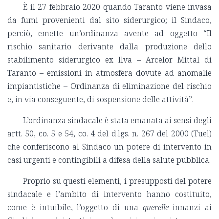
È il 27 febbraio 2020 quando Taranto viene invasa
da fumi provenienti dal sito siderurgico; il Sindaco,
perciò, emette un’ordinanza avente ad oggetto “Il
rischio sanitario derivante dalla produzione dello
stabilimento siderurgico ex Ilva – Arcelor Mittal di
Taranto – emissioni in atmosfera dovute ad anomalie
impiantistiche – Ordinanza di eliminazione del rischio
e, in via conseguente, di sospensione delle attività”.
L’ordinanza sindacale è stata emanata ai sensi degli
artt. 50, co. 5 e 54, co. 4 del d.lgs. n. 267 del 2000 (Tuel)
che conferiscono al Sindaco un potere di intervento in
casi urgenti e contingibili a difesa della salute pubblica.
Proprio su questi elementi, i presupposti del potere
sindacale e l’ambito di intervento hanno costituito,
come è intuibile, l’oggetto di una
querelle
innanzi ai