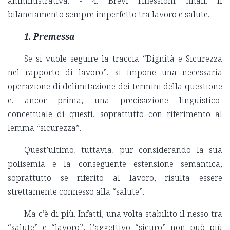
amministrativa. - 4. Brevi riflessioni finali. Il
bilanciamento sempre imperfetto tra lavoro e salute.
1. Premessa
Se si vuole seguire la traccia “Dignità e Sicurezza
nel rapporto di lavoro”, si impone una necessaria
operazione di delimitazione dei termini della questione
e, ancor prima, una precisazione linguistico-
concettuale di questi, soprattutto con riferimento al
lemma “sicurezza”.
Quest’ultimo, tuttavia, pur considerando la sua
polisemia e la conseguente estensione semantica,
soprattutto se riferito al lavoro, risulta essere
strettamente connesso alla “salute”.
Ma c’è di più. Infatti, una volta stabilito il nesso tra
“salute” e “lavoro”, l’aggettivo “sicuro” non può più