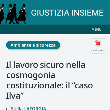
MENU
Ambiente e sicurezza
Versione PDF
Il lavoro sicuro nella
cosmogonia
costituzionale: il “caso
Ilva”
Stella
LAFORGIA