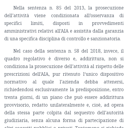
Nella sentenza n. 85 del 2013, la prosecuzione
dell’attività viene condizionata all’osservanza di
specifici limiti, disposti in provvedimenti
amministrativi relativi all’AIA e assistita dalla garanzia
di una specifica disciplina di controllo e sanzionatoria.
Nel caso della sentenza n. 58 del 2018, invece, il
quadro regolativo è diverso e, addirittura, non si
condiziona la prosecuzione dell’attività al rispetto delle
prescrizioni dell’AIA, pur ritenuto l‘unico dispositivo
normativo al quale l’azienda debba attenersi,
richiedendosi esclusivamente la predisposizione, entro
trenta giorni, di un piano che può essere addirittura
provvisorio, redatto unilateralmente e, cioè, ad opera
della stessa parte colpita dal sequestro dell’autorità
giudiziaria, senza alcuna forma di partecipazione di
altri soggetti pubblici o privati. Tantomeno si richiede