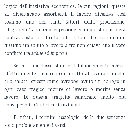
logico dell’iniziativa economica, le cui ragioni, queste
sì, diventavano assorbenti. Il lavoro diveniva così
soltanto
uno dei tanti fattori della produzione,
“degradato” a mera occupazione ed in questo senso era
contrapposto al diritto alla salute. Lo sbandierato
dissidio tra salute e lavoro altro non celava che il vero
conflitto tra
salute
ed
impresa
.
Se così non fosse stato e il bilanciamento avesse
effettivamente riguardato il diritto al lavoro e quello
alla salute, quest’ultimo avrebbe avuto un epilogo in
ogni caso tragico: morire di lavoro o morire senza
lavoro. Di questa tragicità sembrano molto più
consapevoli i Giudici costituzionali.
E infatti, i termini assiologici delle due sentenze
sono profondamente diversi.