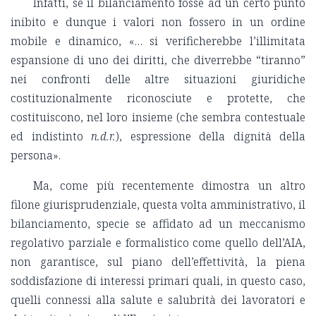
Infatti, se il bilanciamento fosse ad un certo punto
inibito e dunque i valori non fossero in un ordine
mobile e dinamico, «… si verificherebbe l’illimitata
espansione di uno dei diritti, che diverrebbe “tiranno”
nei confronti delle altre situazioni giuridiche
costituzionalmente riconosciute e protette, che
costituiscono, nel loro insieme (che sembra contestuale
ed indistinto
n.d.r.
), espressione della dignità della
persona».
Ma, come più recentemente dimostra un altro
filone giurisprudenziale, questa volta amministrativo, il
bilanciamento, specie se affidato ad un meccanismo
regolativo parziale e formalistico come quello dell’AIA,
non garantisce, sul piano dell’effettività, la piena
soddisfazione di interessi primari quali, in questo caso,
quelli connessi alla salute e salubrità dei lavoratori e