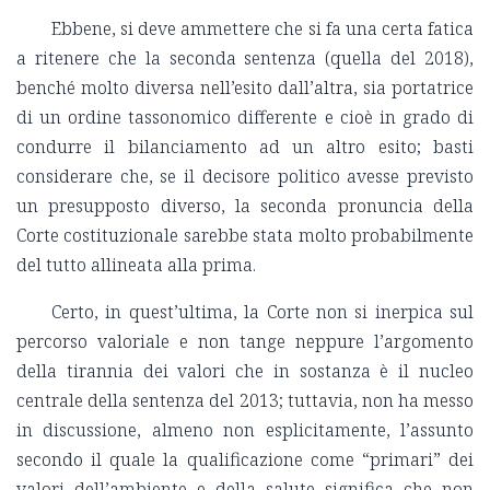
Ebbene, si deve ammettere che si fa una certa fatica
a ritenere che la seconda sentenza (quella del 2018),
benché molto diversa nell’esito dall’altra, sia portatrice
di un ordine tassonomico differente e cioè in grado di
condurre il bilanciamento ad un altro esito; basti
considerare che, se il decisore politico avesse previsto
un presupposto diverso, la seconda pronuncia della
Corte costituzionale sarebbe stata molto probabilmente
del tutto allineata alla prima.
Certo, in quest’ultima, la Corte non si inerpica sul
percorso valoriale e non tange neppure l’argomento
della tirannia dei valori che in sostanza è il nucleo
centrale della sentenza del 2013; tuttavia, non ha messo
in discussione, almeno non esplicitamente, l’assunto
secondo il quale la qualificazione come “primari” dei
valori dell’ambiente e della salute significa che non