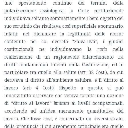
uno spostamento continuo dei termini della
polarizzazione assiologica: la Corte costituzionale
individuava soltanto sommariamente i beni oggetto del
suo scrutinio che risultava così superficiale e sommario.
Infatti, nel dichiarare la legittimità delle norme
contenute nel cd. decreto “Salva-Ilva”, i giudici
costituzionali ne individuavano la
ratio
nella
realizzazione di un ragionevole bilanciamento tra
diritti fondamentali tutelati dalla Costituzione, ed in
particolare tra quello alla salute (art. 32 Cost.), da cui
derivava il diritto all’ambiente salubre, e il diritto al
lavoro (art. 4 Cost.). Rispetto a questo, si può
innanzitutto osservare che veniva fornita una nozione
di “diritto al lavoro”
limitata
ai livelli occupazionali,
accedendo ad un’idea meramente quantitativa del
lavoro. Che fosse così, è confermato da diversi stralci
della pronuncia il cui argomento principale era quello