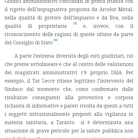
Giudici amministrativi conclusasi in prima istanza con
il rigetto dell’impugnativa proposta da Arcelor Mittal,
nella qualità di gestore dell’impianto e da Ilva, nella
[3]
qualità di proprietaria
e, invece, con il
riconoscimento delle ragioni di queste ultime da parte
[4]
del Consiglio di Stato
.
A parte l’estrema diversità degli esiti giudiziari, ciò
che preme sottolineare è che al centro delle valutazioni
dei magistrati amministrativi c’è proprio l’AIA. Per
esempio, il Tar Lecce ritiene legittimo l’intervento del
Sindaco dal momento che, come confermato dalle
risultanze conseguenti alla preventiva e corposa
richiesta di informative e pareri rivolta da questi a tutti
i soggetti istituzionalmente preposti alla vigilanza in
materia sanitaria, a Taranto si è determinata una
situazione di grave pericolo per la salute pubblica non