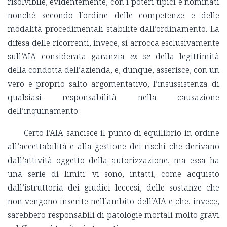
risolvibile, evidentemente, con i poteri tipici e nominati
nonché secondo l’ordine delle competenze e delle
modalità procedimentali stabilite dall’ordinamento. La
difesa delle ricorrenti, invece, si arrocca esclusivamente
sull’AIA considerata garanzia
ex se
della legittimità
della condotta dell’azienda, e, dunque, asserisce, con un
vero e proprio salto argomentativo, l’insussistenza di
qualsiasi responsabilità nella causazione
dell’inquinamento.
Certo l’AIA sancisce il punto di equilibrio in ordine
all’accettabilità e alla gestione dei rischi che derivano
dall’attività oggetto della autorizzazione, ma essa ha
una serie di limiti: vi sono, intatti, come acquisto
dall’istruttoria dei giudici leccesi, delle sostanze che
non vengono inserite nell’ambito dell’AIA e che, invece,
sarebbero responsabili di patologie mortali molto gravi