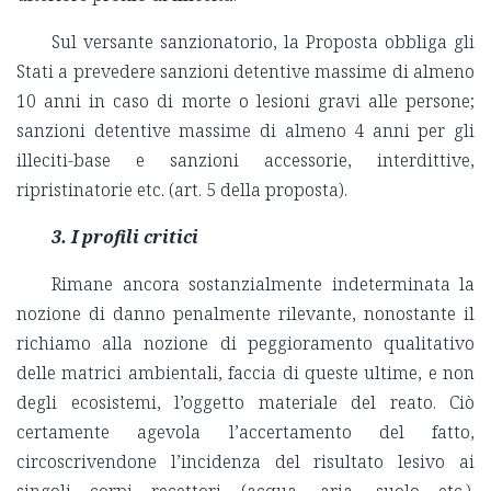
Sul versante sanzionatorio, la Proposta obbliga gli
Stati a prevedere sanzioni detentive massime di almeno
10 anni in caso di morte o lesioni gravi alle persone;
sanzioni detentive massime di almeno 4 anni per gli
illeciti-base e sanzioni accessorie, interdittive,
ripristinatorie etc. (art. 5 della proposta).
3. I profili critici
Rimane ancora sostanzialmente indeterminata la
nozione di danno penalmente rilevante, nonostante il
richiamo alla nozione di peggioramento qualitativo
delle matrici ambientali, faccia di queste ultime, e non
degli ecosistemi, l’oggetto materiale del reato. Ciò
certamente agevola l’accertamento del fatto,
circoscrivendone l’incidenza del risultato lesivo ai
singoli corpi recettori (acqua, aria, suolo etc.).