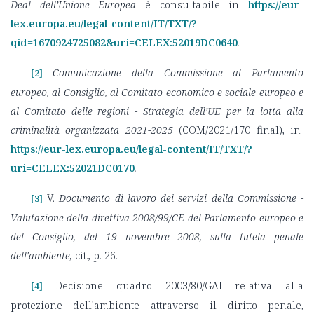
Deal dell’Unione Europea
è consultabile in
https://eur-
lex.europa.eu/legal-content/IT/TXT/?
qid=1670924725082&uri=CELEX:52019DC0640
.
Comunicazione della Commissione al Parlamento
[2]
europeo, al Consiglio, al Comitato economico e sociale europeo e
al Comitato delle regioni - Strategia dell’UE per la lotta alla
criminalità organizzata 2021-2025
(COM/2021/170 final), in
https://eur-lex.europa.eu/legal-content/IT/TXT/?
uri=CELEX:52021DC0170
.
V.
Documento di lavoro dei servizi della Commissione -
[3]
Valutazione della direttiva 2008/99/CE del Parlamento europeo e
del Consiglio, del 19 novembre 2008, sulla tutela penale
dell'ambiente,
cit., p. 26.
Decisione quadro 2003/80/GAI relativa alla
[4]
protezione dell'ambiente attraverso il diritto penale,