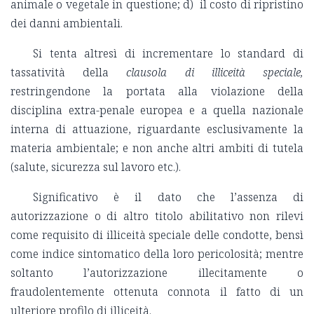
animale o vegetale in questione; d) il costo di ripristino
dei danni ambientali.
Si tenta altresì di incrementare lo standard di
tassatività della
clausola di illiceità speciale,
restringendone la portata alla violazione della
disciplina extra-penale europea e a quella nazionale
interna di attuazione, riguardante esclusivamente la
materia ambientale; e non anche altri ambiti di tutela
(salute, sicurezza sul lavoro etc.).
Significativo è il dato che l’assenza di
autorizzazione o di altro titolo abilitativo non rilevi
come requisito di illiceità speciale delle condotte, bensì
come indice sintomatico della loro pericolosità; mentre
soltanto l’autorizzazione illecitamente o
fraudolentemente ottenuta connota il fatto di un
ulteriore profilo di illiceità.