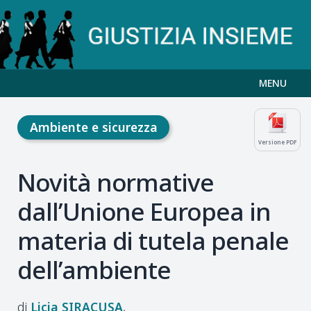
MENU
Ambiente e sicurezza
Versione PDF
Novità normative
dall’Unione Europea in
materia di tutela penale
dell’ambiente
Licia
SIRACUSA