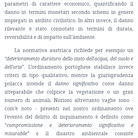
parametri di carattere economico, quantificando il
danno in termini monetari secondo schemi in genere
impiegati in ambito civilistico. In altri invece, il danno
rilevante è stato connotato in termini di durata,
reversibilità e di impatto sull’ambiente.
La normativa austriaca richiede per esempio un
“deterioramento duraturo dello stato dell'acqua, del suolo e
dell'aria
”. L’ordinamento portoghese stabilisce invece
criteri di tipo qualitativo, mentre la giurisprudenza
polacca intende il
danno significativo
come danno
irreparabile che colpisce la vegetazione o un gran
numero di animali. Nozioni altrettanto vaghe sono -
com’è noto - presenti nel nostro ordinamento ove
l’evento del delitto di inquinamento è definito come
“
compromissione e deterioramento significativo e
misurabile”
e il disastro ambientale consiste