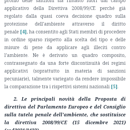
profilo delle sanzioni sia rimasto fuori dal campo
applicativo della Direttiva 2008/99/CE perché già
regolato dalla quasi coeva decisione quadro sulla
protezione dell’ambiente attraverso il diritto
penale
[4]
, ha consentito agli Stati membri di procedere
in ordine sparso rispetto alla scelta del tipo e delle
misure di pene da applicare agli illeciti contro
l’ambiente. Ne è derivato un quadro composito,
contrassegnato da una forte discontinuità dei regimi
applicativi (soprattutto in materia di sanzioni
pecuniarie), talmente variegato da rendere impossibile
la comparazione tra i rispettivi sistemi nazionali
[5]
.
2. Le principali novità della Proposta di
direttiva del Parlamento Europeo e del Consiglio
sulla tutela penale dell'ambiente, che sostituisce
la direttiva 2008/99/CE (15 dicembre 2021)