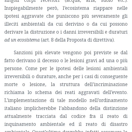
Inspiegabilmente però, l’ecosistema riappare nelle
ipotesi aggravate che puniscono più severamente gli
illeciti ambientali da cui derivino o da cui possono
derivare la distruzione o i danni irreversibili e duraturi
ad un ecosistema
(art. 8 della Proposta di direttiva).
Sanzioni più elevate vengono poi previste se dal
fatto derivano il decesso o le lesioni gravi ad una o più
persone. Come per le ipotesi delle lesioni ambientali
irreversibili o durature, anche per i casi di conseguente
morte o lesione, la struttura dell’incriminazione
richiama lo schema dei reati aggravati dell’evento.
L’implementazione di tale modello nell’ordinamento
italiano implicherebbe l’abbandono della distinzione
attualmente tracciata dal codice fra il reato di
inquinamento ambientale ed il reato di disastro
ambientale. Quest’ultimo dovrebbe infatti assumere la