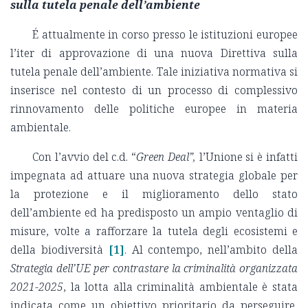
sulla tutela penale dell’ambiente
É attualmente in corso presso le istituzioni europee
l’iter di approvazione di una nuova Direttiva sulla
tutela penale dell’ambiente. Tale iniziativa normativa si
inserisce nel contesto di un processo di complessivo
rinnovamento delle politiche europee in materia
ambientale.
Con l’avvio del c.d. “
Green Deal”,
l’Unione si è infatti
impegnata ad attuare una nuova strategia globale per
la protezione e il miglioramento dello stato
dell’ambiente ed ha predisposto un ampio ventaglio di
misure, volte a rafforzare la tutela degli ecosistemi e
della biodiversità
[1]
. Al contempo, nell’ambito della
Strategia dell’UE per contrastare la criminalità organizzata
2021-2025
, la lotta alla criminalità ambientale è stata
indicata come un obiettivo prioritario da perseguire,