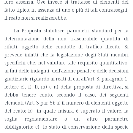
loro assenza. Ove invece si trattasse di elementi del
fatto tipico, in assenza di uno o più di tali contrassegni,
il reato non si realizzerebbe.
La Proposta stabilisce parametri standard per la
determinazione della non trascurabile quantità di
rifiuti, oggetto delle condotte di traffico illecito. Si
prevede infatti che la legislazione degli Stati membri
specifichi che, nel valutare tale requisito quantitativo,
ai fini delle indagini, dell'azione penale e delle decisioni
giudiziarie riguardo ai reati di cui all’art. 3, paragrafo 1,
lettere e), f), l), m) e n) della proposta di direttiva, si
debba tenere conto, secondo il caso, dei seguenti
elementi (Art. 3 par. 5): a) il numero di elementi oggetto
del reato; b) in quale misura è superato il valore, la
soglia regolamentare o un altro parametro
obbligatorio; c) lo stato di conservazione della specie