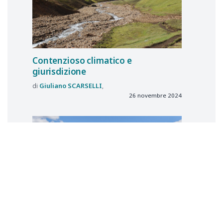
Contenzioso climatico e
giurisdizione
Giuliano
SCARSELLI
26 novembre 2024
Istituzione dell’Osservatorio di
comparazione interformanti sul