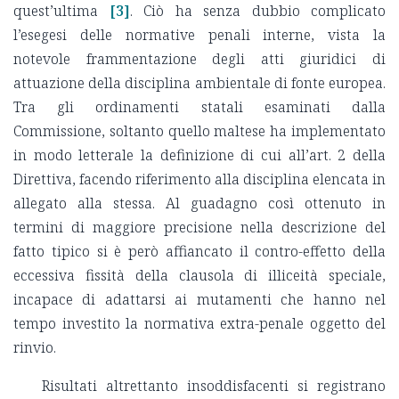
quest’ultima
[3]
. Ciò ha senza dubbio complicato
l’esegesi delle normative penali interne, vista la
notevole frammentazione degli atti giuridici di
attuazione della disciplina ambientale di fonte europea.
Tra gli ordinamenti statali esaminati dalla
Commissione, soltanto quello maltese ha implementato
in modo letterale la definizione di cui all’art. 2 della
Direttiva, facendo riferimento alla disciplina elencata in
allegato alla stessa. Al guadagno così ottenuto in
termini di maggiore precisione nella descrizione del
fatto tipico si è però affiancato il contro-effetto della
eccessiva fissità della clausola di illiceità speciale,
incapace di adattarsi ai mutamenti che hanno nel
tempo investito la normativa extra-penale oggetto del
rinvio.
Risultati altrettanto insoddisfacenti si registrano