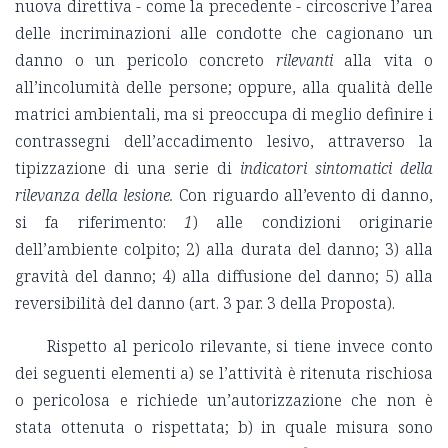
nuova direttiva - come la precedente - circoscrive l’area
delle incriminazioni alle condotte che cagionano un
danno o un pericolo concreto
rilevanti
alla vita o
all’incolumità delle persone; oppure, alla qualità delle
matrici ambientali, ma si preoccupa di meglio definire i
contrassegni dell’accadimento lesivo, attraverso la
tipizzazione di una serie di
indicatori sintomatici della
rilevanza della lesione.
Con riguardo all’evento di danno,
si fa riferimento:
1
) alle condizioni originarie
dell’ambiente colpito; 2) alla durata del danno; 3) alla
gravità del danno; 4) alla diffusione del danno; 5) alla
reversibilità del danno (art. 3 par. 3 della Proposta).
Rispetto al pericolo rilevante, si tiene invece conto
dei seguenti elementi a) se l’attività è ritenuta rischiosa
o pericolosa e richiede un’autorizzazione che non è
stata ottenuta o rispettata; b) in quale misura sono