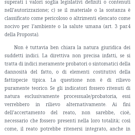
superati i valori soglia legislativi definiti o contenuti
nell’autorizzazione; c) se il materiale o la sostanza è
classificato come pericoloso o altrimenti elencato come
nocivo per l’ambiente o la salute umana (art. 3 par.4
della Proposta).
Non è tuttavia ben chiara la natura giuridica dei
suddetti indici. La direttiva non precisa infatti, se si
tratta di indici meramente probatori o sintomatici della
dannosità del fatto, o di elementi costitutivi della
fattispecie tipica. La questione non è di rilievo
puramente teorico. Se gli indicatori fossero ritenuti di
natura esclusivamente processuale/probatoria
,
essi
verrebbero in rilievo alternativamente. Ai fini
dell’accertamento del reato, non sarebbe, cioè,
necessario che fossero presenti nella loro totalità; così
come, il reato potrebbe ritenersi integrato, anche in