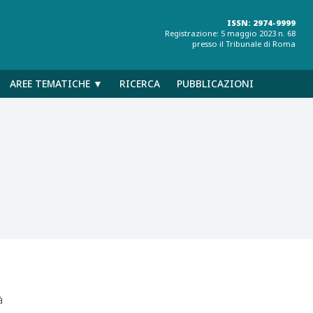
ISSN: 2974-9999
Registrazione: 5 maggio 2023 n. 68
presso il Tribunale di Roma
AREE TEMATICHE ▼
RICERCA
PUBBLICAZIONI
à