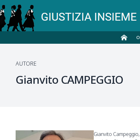
O
AUTORE
Gianvito
CAMPEGGIO
Gianvito Campeggio, 