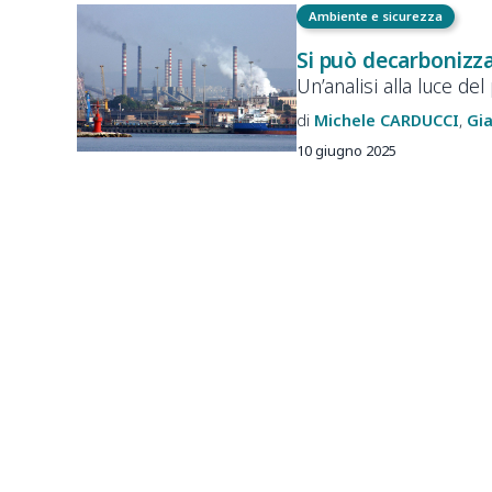
Ambiente e sicurezza
Si può decarbonizza
Un’analisi alla luce d
Michele
CARDUCCI
Gi
10 giugno 2025