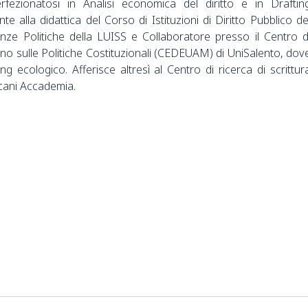
rfezionatosi in Analisi economica del diritto e in Draftin
ente alla didattica del Corso di Istituzioni di Diritto Pubblico de
enze Politiche della LUISS e Collaboratore presso il Centro d
o sulle Politiche Costituzionali (CEDEUAM) di UniSalento, dov
ing ecologico. Afferisce altresì al Centro di ricerca di scrittur
cani Accademia.