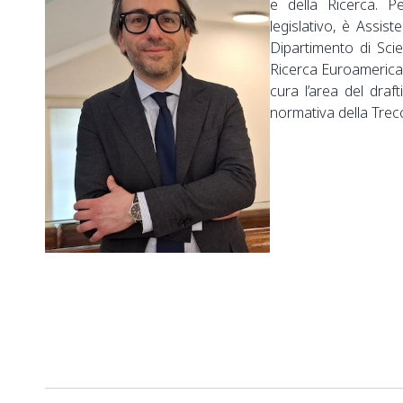
e della Ricerca. Pe
legislativo, è Assist
Dipartimento di Sci
Ricerca Euroamerican
cura l’area del draft
normativa della Trec