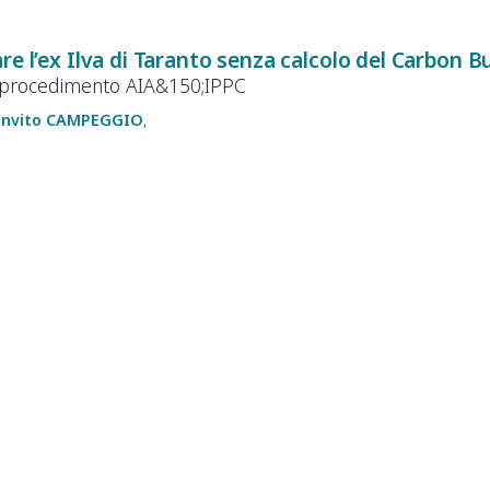
re l’ex Ilva di Taranto senza calcolo del Carbon 
el procedimento AIA&150;IPPC
anvito
CAMPEGGIO