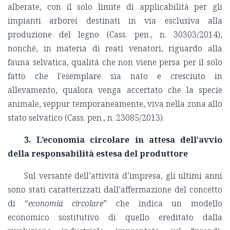
alberate, con il solo limite di applicabilità per gli
impianti arborei destinati in via esclusiva alla
produzione del legno (Cass. pen., n.
30303/2014),
nonché,
in materia di reati venatori,
riguardo alla
fauna selvatica, qualità che non viene persa per il solo
fatto che l'esemplare sia nato e cresciuto in
allevamento, qualora venga accertato che la specie
animale, seppur temporaneamente, viva nella zona allo
stato selvatico (Cass. pen., n.
23085
/2013).
3.
L’economia circolare in attesa dell’avvio
della responsabilità estesa del produttore
Sul versante dell’attività d’impresa, gli ultimi anni
sono stati caratterizzati dall’affermazione del concetto
di “
economia circolare
” che indica un modello
economico sostitutivo di quello ereditato dalla