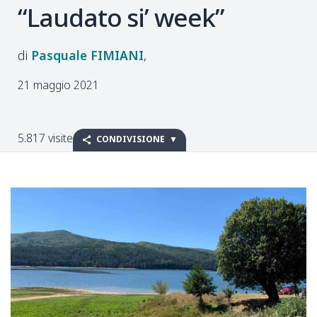
“Laudato si’ week”
Pasquale
FIMIANI
21 maggio 2021
5.817 visite
CONDIVISIONE