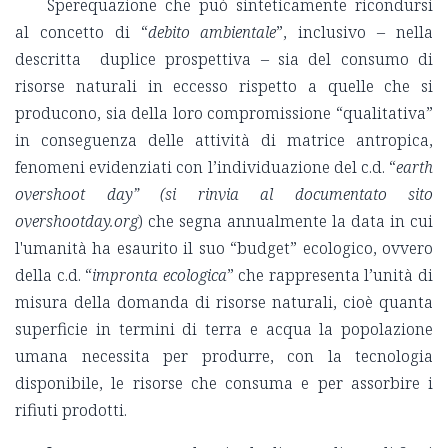
Sperequazione che può sinteticamente ricondursi
al concetto di “
debito ambientale
”, inclusivo – nella
descritta duplice prospettiva – sia del consumo di
risorse naturali
in eccesso rispetto a quelle che si
producono, sia della loro compromissione “qualitativa”
in conseguenza delle attività di matrice antropica
,
fenomeni evidenziati con l’individuazione del c.d. “
earth
overshoot day” (si rinvia al documentato sito
overshootday.org
) che segna annualmente la data in cui
l'umanità ha esaurito il suo “budget” ecologico, ovvero
della c.d. “
impronta ecologica
” che rappresenta l’u
nità di
misura della domanda di risorse naturali, cioè quanta
superficie in termini di terra e acqua la popolazione
umana necessita per produrre, con la tecnologia
disponibile, le risorse che consuma e per assorbire i
rifiuti prodotti.