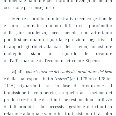
ambientale da limite per il profitto divenga anche una
occasione per conseguirlo.
Mentre il profilo amministrativo tecnico-gestionale
è stato esaminato in modo diffuso ed approfondito
dalla giurisprudenza, specie penale, non altrettanto
può dirsi per quanto riguarda le posizioni soggettive ed
i rapporti giuridici alla base del sistema, nonostante
molteplici siano al riguardo le ricadute
dell’affermazione dell’economia circolare. Si pensi:
a)
alla
valorizzazione del ruolo del produttore
dei beni
e della sua responsabilità “
estesa
” (artt. 178-bis e 178-ter
T.U.A.) riguardante sia la fase di produzione ed
immissione in commercio, sia quella accettazione dei
prodotti restituiti e dei rifiuti che restano dopo l'utilizzo
di tali prodotti e la successiva gestione dei rifiuti in
relazione alla quale vanno instituiti sistemi di raccolta