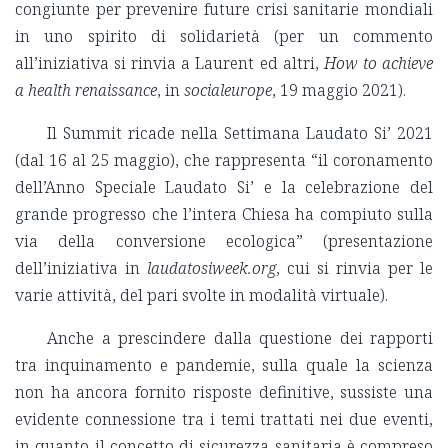
congiunte per prevenire future crisi sanitarie mondiali
in uno spirito di solidarietà (per un commento
all’iniziativa si rinvia a Laurent ed altri,
How to achieve
a health renaissance
, in
socialeurope
, 19 maggio 2021).
Il Summit ricade nella Settimana Laudato Si’ 2021
(dal 16 al 25 maggio), che rappresenta “il coronamento
dell’Anno Speciale Laudato Si’ e la celebrazione del
grande progresso che l’intera Chiesa ha compiuto sulla
via della conversione ecologica” (presentazione
dell’iniziativa in
laudatosiweek.org
, cui si rinvia per le
varie attività, del pari svolte in modalità virtuale).
Anche a prescindere dalla questione dei rapporti
tra inquinamento e pandemie, sulla quale la scienza
non ha ancora fornito risposte definitive, sussiste una
evidente connessione tra i temi trattati nei due eventi,
in quanto il concetto di sicurezza sanitaria è compreso