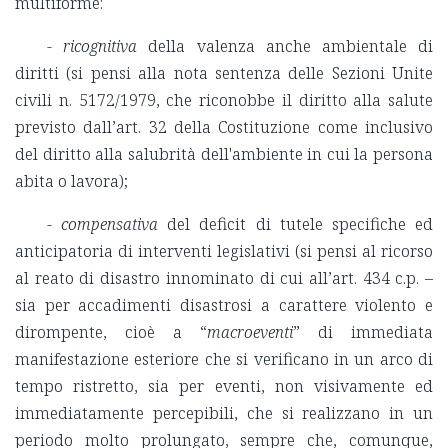
multiforme:
- ricognitiva
della valenza anche ambientale di
diritti (si pensi alla nota sentenza delle Sezioni Unite
civili n.
5172/1979, che riconobbe i
l diritto alla salute
previsto dall’art. 32 della Costituzione come inclusivo
del diritto alla salubrità dell'ambiente in cui la persona
abita o lavora);
- compensativa
del deficit di tutele specifiche ed
anticipatoria di interventi legislativi (si pensi al ricorso
al reato di disastro innominato di cui all’art. 434 c.p. –
sia per accadimenti disastrosi a carattere violento e
dirompente, cioè a “
macroeventi
” di immediata
manifestazione esteriore che si verificano in un arco di
tempo ristretto, sia per eventi, non visivamente ed
immediatamente percepibili, che si realizzano in un
periodo molto prolungato, sempre che, comunque,