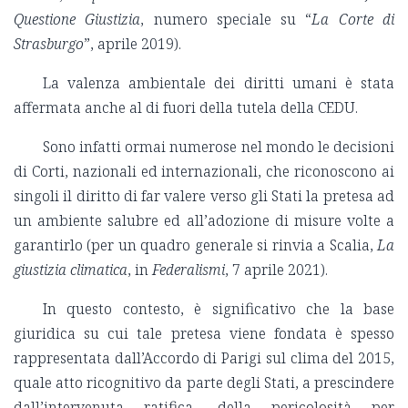
Questione Giustizia
, numero speciale su “
La Corte di
Strasburgo
”, aprile 2019).
La valenza ambientale dei diritti umani è stata
affermata anche al di fuori della tutela della CEDU.
Sono infatti ormai numerose nel mondo le decisioni
di Corti, nazionali ed internazionali, che riconoscono ai
singoli il diritto di far valere verso gli Stati la pretesa ad
un ambiente salubre ed all’adozione di misure volte a
garantirlo (per un quadro generale si rinvia a Scalia,
La
giustizia climatica
, in
Federalismi
, 7 aprile 2021).
In questo contesto, è significativo che la base
giuridica su cui tale pretesa viene fondata è spesso
rappresentata dall’Accordo di Parigi sul clima del 2015,
quale atto ricognitivo da parte degli Stati, a prescindere
dall’intervenuta ratifica, della pericolosità per