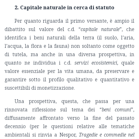
2.
Capitale naturale in cerca di statuto
Per quanto riguarda il primo versante, è ampio il
dibattito sul valore del c.d. “
capitale naturale
”, che
identifica i beni naturali della terra (il suolo, l’aria,
l’acqua, la flora e la fauna) non soltanto come oggetto
di tutela, ma anche in una diversa prospettiva, in
quanto ne individua i c.d.
servizi ecosistemici
, quale
valore essenziale per la vita umana, da preservare e
garantire sotto il profilo qualitativo e quantitativo e
suscettibili di monetizzazione.
Una prospettiva, questa, che passa per una
rinnovata riflessione sul tema dei “
beni comuni
”,
diffusamente affrontato verso la fine del passato
decennio (per le questioni relative alle tematiche
ambientali si rinvia a Nespor,
Tragedie e commedie nel