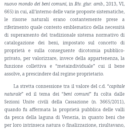
nuovo mondo dei beni comuni
, in
Riv. giur. amb
., 2013, VI,
665) in cui, all’interno delle varie proposte sistematiche,
le risorse naturali erano costantemente prese a
riferimento quale contesto emblematico della necessità
di superamento del tradizionale sistema normativo di
catalogazione dei beni, impostato sul concetto di
proprietà e sulla conseguente dicotomia pubblico-
privato, per valorizzare, invece della appartenenza, la
funzione collettiva e “metaindividuale” cui il bene
assolve, a prescindere dal regime proprietario.
La stretta connessione tra il valore del c.d. “
capitale
naturale
” ed il tema dei “
beni comuni
” fu colta dalle
Sezioni Unite civili della Cassazione (n.
3665
/2011),
quando fu affermata la proprietà pubblica delle valli
da pesca della laguna di Venezia, in quanto beni che
per loro intrinseca natura o finalizzazione, risultavano,