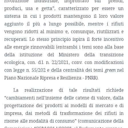
rivoluzione industriale, improntato sul “prendi,
produci, usa e getta”, caratterizzato per essere un
sistema in cui i prodotti mantengono il loro valore
aggiunto il più a lungo possibile, mentre i rifiuti
vengono ridotti al minimo e, comunque, riutilizzati e
recuperati. Lo stesso principio ispira il forte incentivo
alle energie rinnovabili (entrambi i temi sono alla base
della istituzione del Ministero della transizione
ecologica, con. d.l. n. 22/2021, conv. con modificazioni
con legge n. 55/202 e della centralità dei temi
green
nel
Piano Nazionale Ripresa e Resilienza - PNRR).
La realizzazione di tale risultati richiede
“cambiamenti nell’insieme delle catene di valore, dalla
progettazione dei prodotti ai modelli di mercato e di
impresa, dai metodi di trasformazione dei rifiuti in
risorse alle modalità di consumo” (comunicazione della