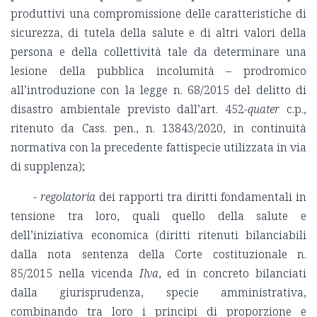
produttivi una compromissione delle caratteristiche di
sicurezza, di tutela della salute e di altri valori della
persona e della collettività tale da determinare una
lesione della pubblica incolumità – prodromico
all’introduzione con la legge n. 68/2015 del delitto di
disastro ambientale previsto dall’art. 452-
quater
c.p.,
ritenuto da Cass. pen., n. 13843/2020, in continuità
normativa con la precedente fattispecie utilizzata in via
di supplenza);
- regolatoria
dei rapporti tra diritti fondamentali in
tensione tra loro, quali quello della salute e
dell’iniziativa economica (diritti ritenuti bilanciabili
dalla nota sentenza della Corte costituzionale n.
85/2015 nella vicenda
Ilva
, ed in concreto bilanciati
dalla giurisprudenza, specie amministrativa,
combinando tra loro i principi di proporzione e