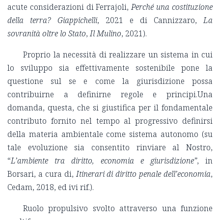
acute considerazioni di Ferrajoli,
Perché una costituzione
della terra?
Giappichelli
, 2021 e di Cannizzaro,
La
sovranità oltre lo Stato
,
Il Mulino
, 2021).
Proprio la necessità di realizzare un sistema in cui
lo sviluppo sia effettivamente sostenibile pone la
questione sul se e come la giurisdizione possa
contribuirne a definirne regole e principi.Una
domanda, questa, che si giustifica per il fondamentale
contributo fornito nel tempo al progressivo definirsi
della materia ambientale come sistema autonomo (su
tale evoluzione sia consentito rinviare al Nostro,
“
L’ambiente tra diritto, economia e giurisdizione”
, in
Borsari, a cura di,
Itinerari di diritto penale dell’economia
,
Cedam, 2018, ed ivi rif.).
Ruolo propulsivo svolto attraverso una funzione