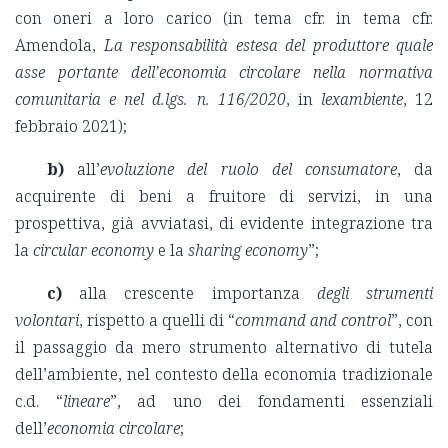
con oneri a loro carico (in tema cfr. in tema cfr.
Amendola,
La responsabilità estesa del produttore quale
asse portante dell’economia circolare nella normativa
comunitaria e nel d.lgs. n. 116/2020
, in
lexambiente
, 12
febbraio 2021);
b)
all’
evoluzione del ruolo del consumatore
, da
acquirente di beni a fruitore di servizi, in una
prospettiva, già avviatasi, di evidente integrazione tra
la
circular economy
e la
sharing economy
”;
c)
alla crescente importanza
degli strumenti
volontari
, rispetto a quelli di “
command and control
”, con
il passaggio da mero strumento alternativo di tutela
dell’ambiente, nel contesto della economia tradizionale
c.d. “
lineare
”, ad uno dei fondamenti essenziali
dell’
economia circolare
;