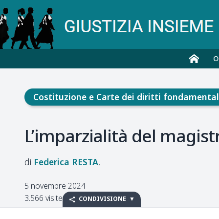
O
Costituzione e Carte dei diritti fondamental
L’imparzialità del magist
Federica
RESTA
5 novembre 2024
3.566 visite
CONDIVISIONE