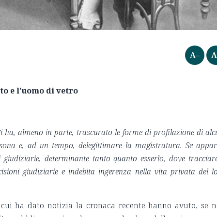
A–
A
to e l’uomo di vetro
gi ha, almeno in parte, trascurato le forme di profilazione di alc
rsona e, ad un tempo, delegittimare la magistratura. Se appar
ni giudiziarie, determinante tanto quanto esserlo, dove tracciare
ecisioni giudiziarie e indebita ingerenza nella vita privata del
l
 cui ha dato notizia la cronaca recente hanno avuto, se 