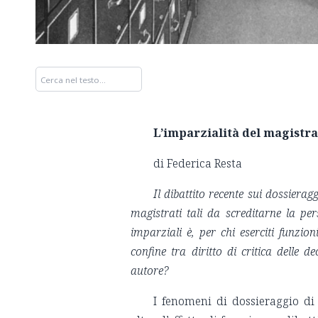
L’imparzialità del magistra
di Federica Resta
Il dibattito recente sui dossierag
magistrati tali da screditarne la pe
imparziali è, per chi eserciti funzio
confine tra diritto di critica delle d
autore?
I fenomeni di dossieraggio di