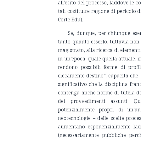
all’esito del processo, laddove le 
tali costituire ragione di pericolo d
Corte Edu).
Se, dunque, per chiunque eser
tanto quanto esserlo, tuttavia non
magistrato, alla ricerca di element
in un’epoca, quale quella attuale, in
rendono possibili forme di profil
ciecamente destino”: capacità che, 
significativo che la disciplina franc
contenga anche norme di tutela dei 
dei provvedimenti assunti. Qu
potenzialmente propri di un’an
neotecnologie – delle scelte proces
aumentano esponenzialmente ladd
(necessariamente pubbliche perc