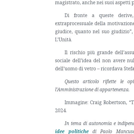
magistrato, anche nei suoi aspetti p
Di fronte a queste derive,
extraprocessuale della motivazione
giudice, quanto nel suo giudizio”
L’Unità.
Il rischio più grande dell’ass
sociale dell’idea del non avere n
dell’uomo di vetro – ricordava Stefa
Questo articolo riflette le 
l’Amministrazione di appartenenza.
Immagine: Craig Robertson, “T
2024.
In tema di autonomia e indipen
idee politiche
di Paolo Mancu