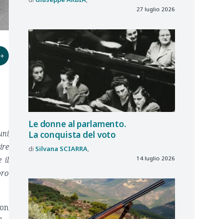
27 luglio 2026
+
Le donne al parlamento.
uni
La conquista del voto
ire
Silvana
SCIARRA
14 luglio 2026
 il
oro
non