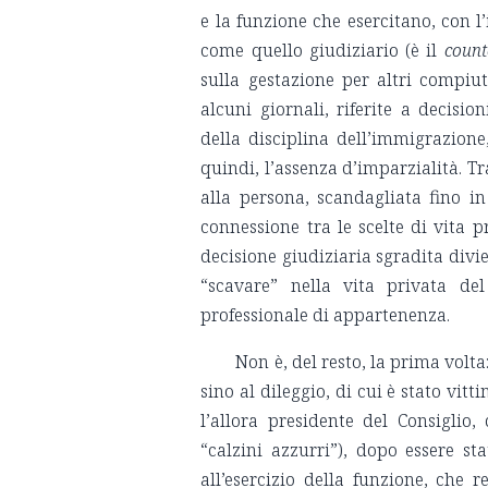
e la funzione che esercitano, con l
come quello giudiziario (è il
count
sulla gestazione per altri compiu
alcuni giornali, riferite a decisio
della disciplina dell’immigrazione,
quindi, l’assenza d’imparzialità. Tr
alla persona, scandagliata fino in
connessione tra le scelte di vita 
decisione giudiziaria sgradita divi
“scavare” nella vita privata de
professionale di appartenenza.
Non è, del resto, la prima volt
sino al dileggio, di cui è stato vit
l’allora presidente del Consiglio,
“calzini azzurri”), dopo essere st
all’esercizio della funzione, ch