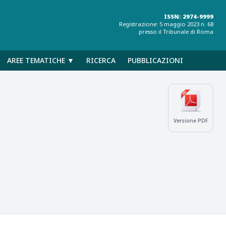
ISSN: 2974-9999
Registrazione: 5 maggio 2023 n. 68
presso il Tribunale di Roma
AREE TEMATICHE ▼
RICERCA
PUBBLICAZIONI
Versione PDF