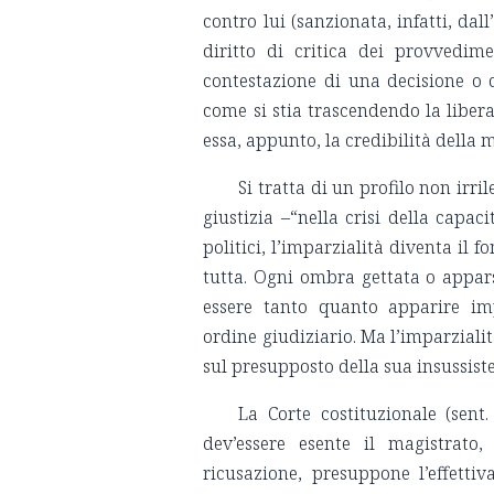
contro lui (sanzionata, infatti, dall
diritto di critica dei provvedim
contestazione di una decisione o d
come si stia trascendendo la libera
essa, appunto, la credibilità della 
Si tratta di un profilo non irr
giustizia –“nella crisi della capaci
politici, l’imparzialità diventa i
tutta. Ogni ombra gettata o apparsa
essere tanto quanto apparire imp
ordine giudiziario. Ma l’imparziali
sul presupposto della sua insussist
La Corte costituzionale (sent
dev’essere esente il magistrato, 
ricusazione, presuppone l’effetti