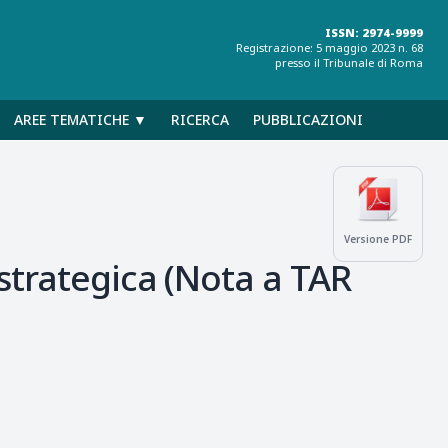
ISSN: 2974-9999
Registrazione: 5 maggio 2023 n. 68
presso il Tribunale di Roma
AREE TEMATICHE ▼
RICERCA
PUBBLICAZIONI
Versione PDF
strategica (Nota a TAR