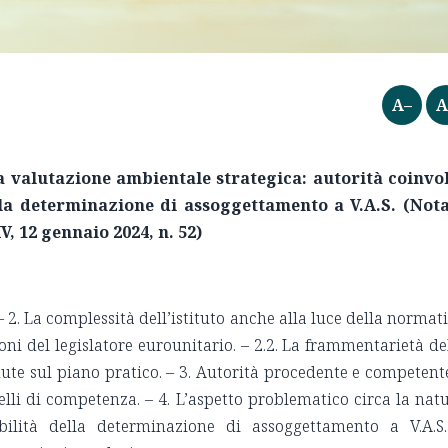
A–
A
la valutazione ambientale strategica: autorità coinvo
a determinazione di assoggettamento a V.A.S. (Nota
V, 12 gennaio 2024, n. 52)
– 2. La complessità dell’istituto anche alla luce della normat
zioni del legislatore eurounitario. – 2.2. La frammentarietà de
dute sul piano pratico. – 3. Autorità procedente e competent
velli di competenza. – 4. L’aspetto problematico circa la nat
bilità della determinazione di assoggettamento a V.A.S