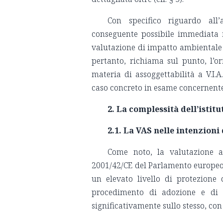
Con specifico riguardo all
conseguente possibile immediata i
valutazione di impatto ambientale e 
pertanto, richiama sul punto, l’o
materia di assoggettabilità a V.I.A
caso concreto in esame concernente 
2. La complessità dell’istit
2.1. La VAS nelle intenzioni
Come noto, la valutazione am
2001/42/CE del Parlamento europeo e
un elevato livello di protezione
procedimento di adozione e di
significativamente sullo stesso, co