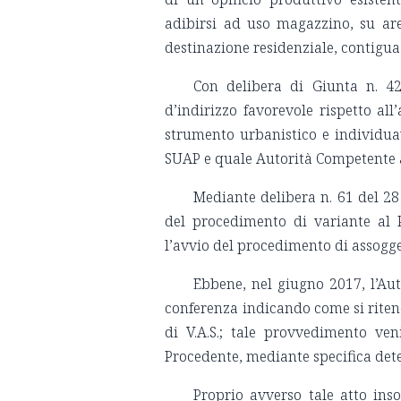
adibirsi ad uso magazzino, su ar
destinazione residenziale, contigua 
Con delibera di Giunta n. 4
d’indirizzo favorevole rispetto all
strumento urbanistico e individuav
SUAP e quale Autorità Competente a
Mediante delibera n. 61 del 2
del procedimento di variante al 
l’avvio del procedimento di assogget
Ebbene, nel giugno 2017, l’Au
conferenza indicando come si riten
di V.A.S.; tale provvedimento ve
Procedente, mediante specifica dete
Proprio avverso tale atto inso