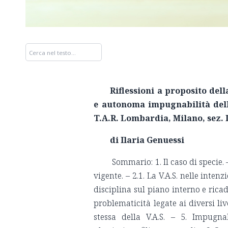
Riflessioni a proposito del
e autonoma impugnabilità dell
T.A.R. Lombardia, Milano, sez. I
di Ilaria Genuessi
Sommario: 1. Il caso di specie. 
vigente. – 2.1. La V.A.S. nelle inten
disciplina sul piano interno e rica
problematicità legate ai diversi li
stessa della V.A.S. – 5. Impugna