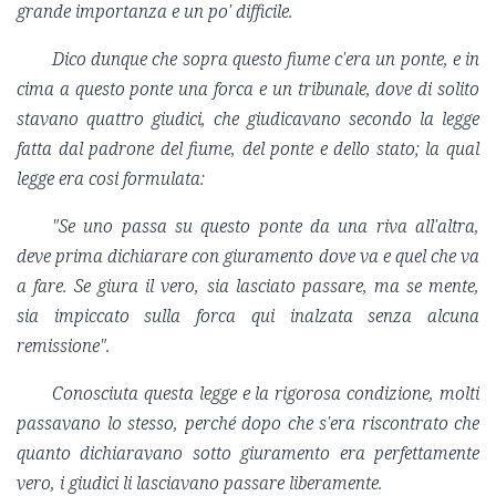
grande importanza e un po' difficile.
Dico dunque che sopra questo fiume c'era un ponte, e in
cima a questo ponte una forca e un tribunale, dove di solito
stavano quattro giudici, che giudicavano secondo la legge
fatta dal padrone del fiume, del ponte e dello stato; la qual
legge era cosi formulata:
"Se uno passa su questo ponte da una riva all'altra,
deve prima dichiarare con giuramento dove va e quel che va
a fare. Se giura il vero, sia lasciato passare, ma se mente,
sia impiccato sulla forca qui inalzata senza alcuna
remissione".
Conosciuta questa legge e la rigorosa condizione, molti
passavano lo stesso, perché dopo che s'era riscontrato che
quanto dichiaravano sotto giuramento era perfettamente
vero, i giudici li lasciavano passare liberamente.