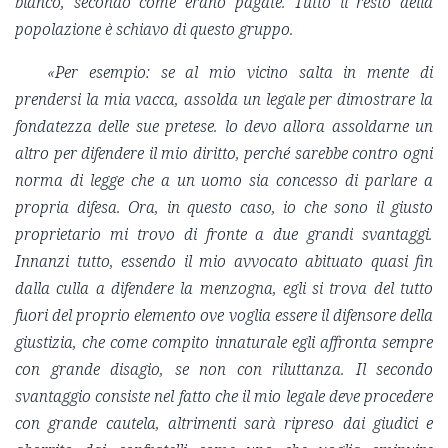
bianco, secondo come erano pagate. Tutto il resto della
popolazione è schiavo di questo gruppo.
«Per esempio: se al mio vicino salta in mente di
prendersi la mia vacca, assolda un legale per dimostrare la
fondatezza delle sue pretese. lo devo allora assoldarne un
altro per difendere il mio diritto, perché sarebbe contro ogni
norma di legge che a un uomo sia concesso di parlare a
propria difesa. Ora, in questo caso, io che sono il giusto
proprietario mi trovo di fronte a due grandi svantaggi.
Innanzi tutto, essendo il mio avvocato abituato quasi fin
dalla culla a difendere la menzogna, egli si trova del tutto
fuori del proprio elemento ove voglia essere il difensore della
giustizia, che come compito innaturale egli affronta sempre
con grande disagio, se non con riluttanza. Il secondo
svantaggio consiste nel fatto che il mio legale deve procedere
con grande cautela, altrimenti sarà ripreso dai giudici e