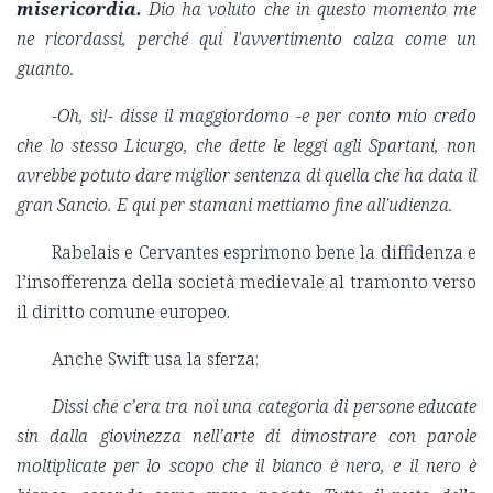
misericordia.
Dio ha voluto che in questo momento me
ne ricordassi, perché qui l'avvertimento calza come un
guanto.
-Oh, sì!- disse il maggiordomo -e per conto mio credo
che lo stesso Licurgo, che dette le leggi agli Spartani, non
avrebbe potuto dare miglior sentenza di quella che ha data il
gran Sancio. E qui per stamani mettiamo fine all'udienza.
Rabelais e Cervantes esprimono bene la diffidenza e
l’insofferenza della società medievale al tramonto verso
il diritto comune europeo.
Anche Swift usa la sferza:
Dissi che c’era tra noi una categoria di persone educate
sin dalla giovinezza nell’arte di dimostrare con parole
moltiplicate per lo scopo che il bianco è nero, e il nero è