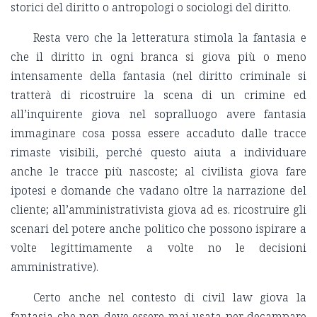
storici del diritto o antropologi o sociologi del diritto.
Resta vero che la letteratura stimola la fantasia e
che il diritto in ogni branca si giova più o meno
intensamente della fantasia (nel diritto criminale si
tratterà di ricostruire la scena di un crimine ed
all’inquirente giova nel sopralluogo avere fantasia
immaginare cosa possa essere accaduto dalle tracce
rimaste visibili, perché questo aiuta a individuare
anche le tracce più nascoste; al civilista giova fare
ipotesi e domande che vadano oltre la narrazione del
cliente; all’amministrativista giova ad es. ricostruire gli
scenari del potere anche politico che possono ispirare a
volte legittimamente a volte no le decisioni
amministrative).
Certo anche nel contesto di civil law giova la
fantasia che non deve essere mai usata per decampare