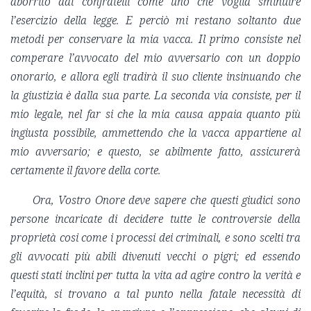
aborrito dai confratelli come uno che voglia sminuire
l’esercizio della legge. E perciò mi restano soltanto due
metodi per conservare la mia vacca. Il primo consiste nel
comperare l’avvocato del mio avversario con un doppio
onorario, e allora egli tradirà il suo cliente insinuando che
la giustizia è dalla sua parte. La seconda via consiste, per il
mio legale, nel far si che la mia causa appaia quanto più
ingiusta possibile, ammettendo che la vacca appartiene al
mio avversario; e questo, se abilmente fatto, assicurerà
certamente il favore della corte.
Ora, Vostro Onore deve sapere che questi giudici sono
persone incaricate di decidere tutte le controversie della
proprietà cosi come i processi dei criminali, e sono scelti tra
gli avvocati più abili divenuti vecchi o pigri; ed essendo
questi stati inclini per tutta la vita ad agire contro la verità e
l’equità, si trovano a tal punto nella fatale necessità di