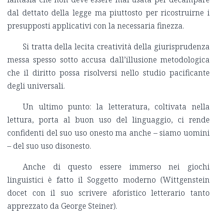
dal dettato della legge ma piuttosto per ricostruirne i
presupposti applicativi con la necessaria finezza.
Si tratta della lecita creatività della giurisprudenza
messa spesso sotto accusa dall’illusione metodologica
che il diritto possa risolversi nello studio pacificante
degli universali.
Un ultimo punto: la letteratura, coltivata nella
lettura, porta al buon uso del linguaggio, ci rende
confidenti del suo uso onesto ma anche – siamo uomini
– del suo uso disonesto.
Anche di questo essere immerso nei giochi
linguistici è fatto il Soggetto moderno (Wittgenstein
docet con il suo scrivere aforistico letterario tanto
apprezzato da George Steiner).