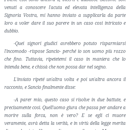
venuti a conoscere l'acuta ed elevata intelligenza della
Signoria Vostra, mi hanno inviato a supplicarla da parte
loro a voler dare il suo parere in un caso cosi intricato e
dubbio.
-Quei signori giudici avrebbero potuto risparmiarsi
l'incomodo -rispose Sancio- perché io son uomo più rozzo
che fino. Tuttavia, ripetetemi il caso in maniera che lo
intenda bene, e chissà che non possa dar nel segno.
L'inviato ripeté un'altra volta e poi un'altra ancora il
racconto, e Sancio finalmente disse:
-A parer mio, questo caso si risolve in due battute, e
precisamente così. Quell'uomo giura che passa per andare a
morire sulla forca, non è vero? E se egli ci muore
veramente, avrà detta la verità, e in virtù della legge merita