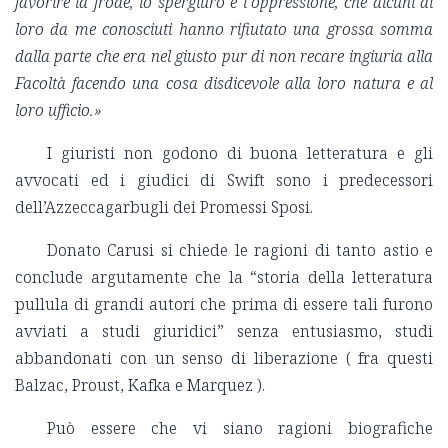
favorire la frode, lo spergiuro e l’oppressione, che alcuni di
loro da me conosciuti hanno rifiutato una grossa somma
dalla parte che era nel giusto pur di non recare ingiuria alla
Facoltà facendo una cosa disdicevole alla loro natura e al
loro ufficio.»
I giuristi non godono di buona letteratura e gli
avvocati ed i giudici di Swift sono i predecessori
dell’Azzeccagarbugli dei Promessi Sposi.
Donato Carusi si chiede le ragioni di tanto astio e
conclude argutamente che la “storia della letteratura
pullula di grandi autori che prima di essere tali furono
avviati a studi giuridici” senza entusiasmo, studi
abbandonati con un senso di liberazione ( fra questi
Balzac, Proust, Kafka e Marquez ).
Può essere che vi siano ragioni biografiche