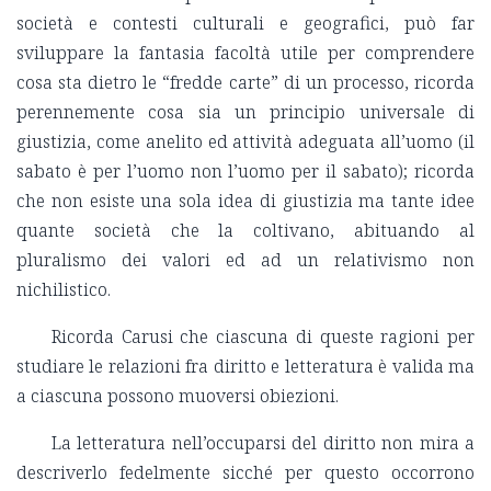
società e contesti culturali e geografici, può far
sviluppare la fantasia facoltà utile per comprendere
cosa sta dietro le “fredde carte” di un processo, ricorda
perennemente cosa sia un principio universale di
giustizia, come anelito ed attività adeguata all’uomo (il
sabato è per l’uomo non l’uomo per il sabato); ricorda
che non esiste una sola idea di giustizia ma tante idee
quante società che la coltivano, abituando al
pluralismo dei valori ed ad un relativismo non
nichilistico.
Ricorda Carusi che ciascuna di queste ragioni per
studiare le relazioni fra diritto e letteratura è valida ma
a ciascuna possono muoversi obiezioni.
La letteratura nell’occuparsi del diritto non mira a
descriverlo fedelmente sicché per questo occorrono