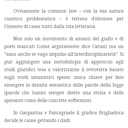
Ovviamente la common law – con la sua natura
casistico problematica – è terreno d’elezione per
l’innesto di cases tratti dalla vita letteraria.
Non solo un movimento di amanti del giallo e di
poeti mancati (come argutamente dice Carusi) ma un
“sano anche se vago impulso all’interdisciplinarietà”. Si
può aggiungere una metodologia di approccio agli
studi giuridici tesa a valorizzarne il retroterra basato
sugli studi umanistici spesso unica chiave per fare
emergere la densità semantica delle parole della legge
(parole che hanno sempre dietro una storia e delle
speranze come delle concrete sofferenze).
In Gargantua e Pantagruele il giudice Brigliadoca
decide le cause gettando i dadi.