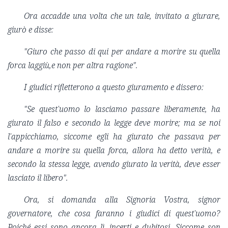
Ora accadde una volta che un tale, invitato a giurare,
giurò e disse:
"Giuro che passo di qui per andare a morire su quella
forca laggiù,e non per altra ragione".
I giudici rifletterono a questo giuramento e dissero:
"Se quest'uomo lo lasciamo passare liberamente, ha
giurato il falso e secondo la legge deve morire; ma se noi
l'appicchiamo, siccome egli ha giurato che passava per
andare a morire su quella forca, allora ha detto verità, e
secondo la stessa legge, avendo giurato la verità, deve esser
lasciato il libero".
Ora, si domanda alla Signoria Vostra, signor
governatore, che cosa faranno i giudici di quest'uomo?
Poiché essi sono ancora lì, incerti e dubitosi. Siccome son