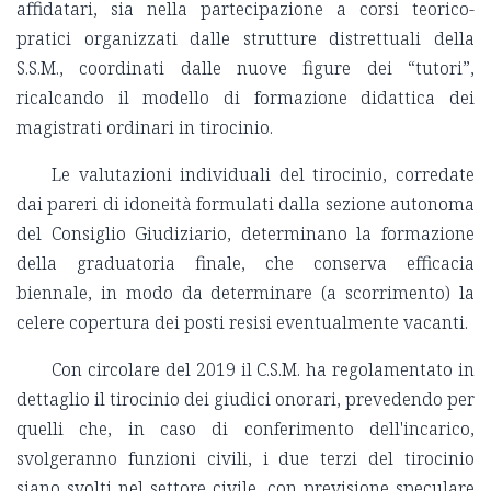
affidatari, sia nella partecipazione a corsi teorico-
pratici organizzati dalle strutture distrettuali della
S.S.M., coordinati dalle nuove figure dei “tutori”,
ricalcando il modello di formazione didattica dei
magistrati ordinari in tirocinio.
Le valutazioni individuali del tirocinio, corredate
dai pareri di idoneità formulati dalla sezione autonoma
del Consiglio Giudiziario, determinano la formazione
della graduatoria finale, che conserva efficacia
biennale, in modo da determinare (a scorrimento) la
celere copertura dei posti resisi eventualmente vacanti.
Con circolare del 2019 il C.S.M. ha regolamentato in
dettaglio il tirocinio dei giudici onorari, prevedendo per
quelli che, in caso di conferimento dell'incarico,
svolgeranno funzioni civili, i due terzi del tirocinio
siano svolti nel settore civile, con previsione speculare