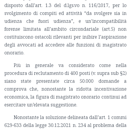
disposto dall’art. 1.3 del d.lgs.vo n. 116/2017, per lo
svolgimento di compiti ed attività “da svolgere sia in
udienza che fuori udienza”, e un’incompatibilità
forense limitata all’ambito circondariale (art.5) non
costituiscono ostacoli rilevanti per inibire l’aspirazione
degli avvocati ad accedere alle funzioni di magistrato
onorario.
Più in generale va considerato come nella
procedura di reclutamento di 400 posti (v. supra sub §2)
siano state presentate circa 50.000 domande a
comprova che, nonostante la ridotta incentivazione
economica, la figura di magistrato onorario continui ad
esercitare un’elevata suggestione.
Nonostante la soluzione delineata dall’art. 1 commi
629-633 della legge 30.12.2021 n. 234 al problema della