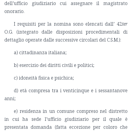
dell’ufficio giudiziario cui assegnare il magistrato
onorario.
I requisiti per la nomina sono elencati dall’ 42
ter
O.G. (integrato dalle disposizioni procedimentali di
dettaglio operate dalle successive circolari del C.S.M.):
a) cittadinanza italiana;
b) esercizio dei diritti civili e politici;
c) idoneità fisica e psichica;
d) età compresa tra i venticinque e i sessantanove
anni;
e) residenza in un comune compreso nel distretto
in cui ha sede l’ufficio giudiziario per il quale è
presentata domanda (fatta eccezione per coloro che