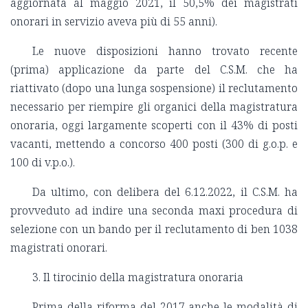
aggiornata al maggio 2021, il 50,5% dei magistrati
onorari in servizio aveva più di 55 anni).
Le nuove disposizioni hanno trovato recente
(prima) applicazione da parte del C.S.M. che ha
riattivato (dopo una lunga sospensione) il reclutamento
necessario per riempire gli organici della magistratura
onoraria, oggi largamente scoperti con il 43% di posti
vacanti, mettendo a concorso 400 posti (300 di g.o.p. e
100 di v.p.o.).
Da ultimo, con delibera del 6.12.2022, il C.S.M. ha
provveduto ad indire una seconda maxi procedura di
selezione con un bando per il reclutamento di ben 1038
magistrati onorari.
3. Il tirocinio della magistratura onoraria
Prima della riforma del 2017 anche le modalità di