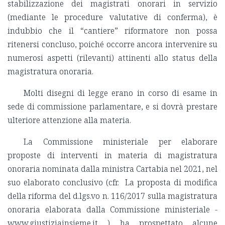
stabilizzazione dei magistrati onorari in servizio
(mediante le procedure valutative di conferma), è
indubbio che il “cantiere” riformatore non possa
ritenersi concluso, poiché occorre ancora intervenire su
numerosi aspetti (rilevanti) attinenti allo status della
magistratura onoraria.
Molti disegni di legge erano in corso di esame in
sede di commissione parlamentare, e si dovrà prestare
ulteriore attenzione alla materia.
La Commissione ministeriale per elaborare
proposte di interventi in materia di magistratura
onoraria nominata dalla ministra Cartabia nel 2021, nel
suo elaborato conclusivo (cfr. La proposta di modifica
della riforma del d.lgs.vo n. 116/2017 sulla magistratura
onoraria elaborata dalla Commissione ministeriale -
www.giustiziainsieme.it ) ha prospettato alcune