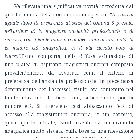
Va rilevata una significativa novità introdotta dal
quarto comma della norma in esame per cui: “
In caso di
uguale titolo di preferenza ai sensi del comma 3 prevale,
nell'ordine: a) la maggiore anzianità professionale o di
servizio, con il limite massimo di dieci anni di anzianità; b)
la minore età anagrafica; c) il più elevato voto di
laurea”.
Tanto comporta, nella diffusa valutazione di
una platea di aspiranti magistrati onorari composta
prevalentemente da avvocati, come il criterio di
preferenza dell’anzianità professionale (in precedenza
determinante per l’accesso), risulti ora contenuto nel
limite massimo di dieci anni, subentrando poi la
minore età. Si interviene così abbassando l’età di
accesso alla magistratura onoraria, in un contesto,
quale quello attuale, caratterizzato da un’anzianità
anagrafica molto elevata (sulla base di una rilevazione