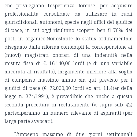
che privilegiano l’esperienza forense, per acquisire
professionalità consolidate da utilizzare in ruoli
giurisdizionali autonomi, specie negli uffici del giudice
di pace, in cui oggi risultano scoperti ben il 70% dei
posti in organico.Nonostante lo status ordinamentale
disegnato dalla riforma contempli la corresponsione ai
(nuovi) magistrati onorari di una indennità nella
misura fissa di €. 16.140,00 lordi (e di una variabile
ancorata al risultato), largamente inferiore alla soglia
di compenso massimo annuo sin qui previsto per i
giudici di pace (€. 72.000,00 lordi ex art. 11.4ter della
legge n. 374/1991), è prevedibile che anche a questa
seconda procedura di reclutamento (v. supra sub §2)
parteciperanno un numero rilevante di aspiranti (per
larga parte avvocati).
L’impegno massimo di due giorni settimanali