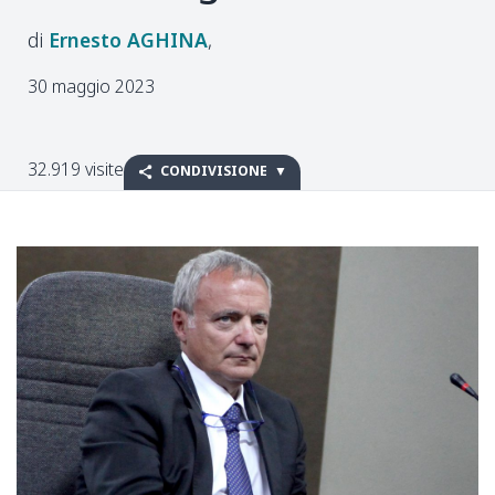
Ernesto
AGHINA
30 maggio 2023
32.919 visite
CONDIVISIONE