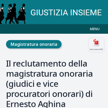
MENU
Magistratura onoraria
Versione PDF
Il reclutamento della
magistratura onoraria
(giudici e vice
procuratori onorari) di
Ernesto Aghina