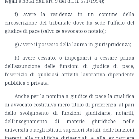
legali e notai dall’art. 9 del d.l. n. 571/1994);
f) avere la residenza in un comune della
circoscrizione del tribunale dove ha sede l'ufficio del
giudice di pace (salvo se avvocato o notaio);
g) avere il possesso della laurea in giurisprudenza;
h) avere cessato, o impegnarsi a cessare prima
dell'assunzione delle funzioni di giudice di pace,
l'esercizio di qualsiasi attività lavorativa dipendente
pubblica o privata.
Anche per la nomina a giudice di pace la qualifica
di avvocato costituiva mero titolo di preferenza, al pari
dello svolgimento di funzioni giudiziarie, notarili,
dell'insegnamento di materie giuridiche nelle
università o negli istituti superiori statali, delle funzioni
inerenti alle qualifiche dirigenziali e alla ex carriera