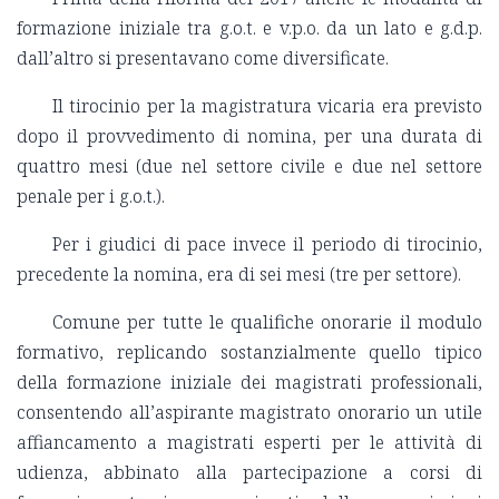
formazione iniziale tra g.o.t. e v.p.o. da un lato e g.d.p.
dall’altro si presentavano come diversificate.
Il tirocinio per la magistratura vicaria era previsto
dopo il provvedimento di nomina, per una durata di
quattro mesi (due nel settore civile e due nel settore
penale per i g.o.t.).
Per i giudici di pace invece il periodo di tirocinio,
precedente la nomina, era di sei mesi (tre per settore).
Comune per tutte le qualifiche onorarie il modulo
formativo, replicando sostanzialmente quello tipico
della formazione iniziale dei magistrati professionali,
consentendo all’aspirante magistrato onorario un utile
affiancamento a magistrati esperti per le attività di
udienza, abbinato alla partecipazione a corsi di