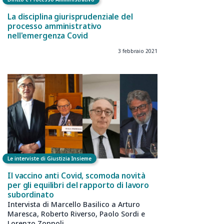
La disciplina giurisprudenziale del
processo amministrativo
nell'emergenza Covid
3 febbraio 2021
Le interviste di Giustizia Insieme
Il vaccino anti Covid, scomoda novità
per gli equilibri del rapporto di lavoro
subordinato
Intervista di Marcello Basilico a Arturo
Maresca, Roberto Riverso, Paolo Sordi e
Lorenzo Zoppoli