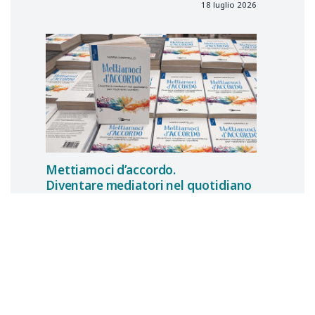
18 luglio 2026
Mettiamoci d’accordo.
Diventare mediatori nel quotidiano
per risolvere i conflitti
Il libro di Maria Martello
Pina
TRAVAGLIANTE
4 luglio 2026