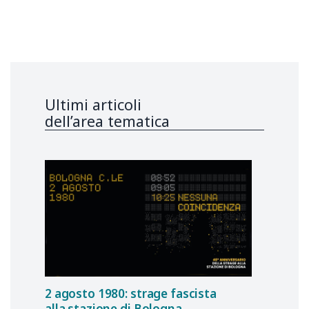
Ultimi articoli
dell’area tematica
2 agosto 1980: strage fascista
alla stazione di Bologna