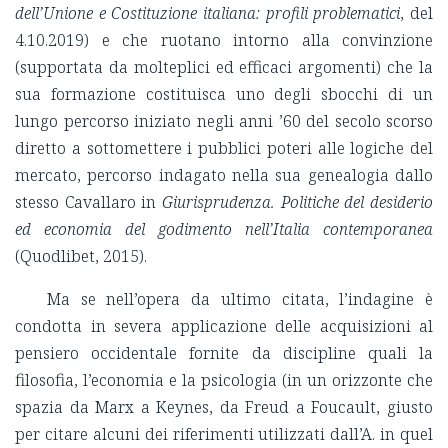
dell’Unione e Costituzione italiana: profili problematici
, del
4.10.2019) e che ruotano intorno alla convinzione
(supportata da molteplici ed efficaci argomenti) che la
sua formazione costituisca uno degli sbocchi di un
lungo percorso iniziato negli anni ’60 del secolo scorso
diretto a sottomettere i pubblici poteri alle logiche del
mercato, percorso indagato nella sua genealogia dallo
stesso Cavallaro in
Giurisprudenza. Politiche del desiderio
ed economia del godimento nell’Italia contemporanea
(Quodlibet, 2015).
Ma se nell’opera da ultimo citata, l’indagine è
condotta in severa applicazione delle acquisizioni al
pensiero occidentale fornite da discipline quali la
filosofia, l’economia e la psicologia (in un orizzonte che
spazia da Marx a Keynes, da Freud a Foucault, giusto
per citare alcuni dei riferimenti utilizzati dall’A. in quel