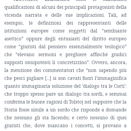
qualificazioni di alcuni dei principali protagonisti della
vicenda narrata e delle sue implicazioni. Tali, ad
esempio, le definizioni dei rappresentanti delle
istituzioni europee come soggetti dal “sembiante
asettico” oppure degli entusiasti del diritto europeo
come “giuristi dal pensiero essenzialmente teologico”
che “elevano sermoni e preghiere affinché giudici
supposti onnipotenti li concretizzino”. Ovvero, ancora,
la menzione dei commentatori che “non sapendo più
che pesci pigliare [...] si son cavati fuori l’immaginifica
quanto immaginaria soluzione del ‘dialogo tra le Corti’:
che troppo spesso pare un dialogo tra sordi, e semmai
conferma le buone ragioni di Tolstoj nel supporre che la
Storia fosse simile a un sordo che risponde a domande
che nessuno gli sta facendo; e certo nessuno di quei
giuristi che, dove mancano i concetti, si provano a