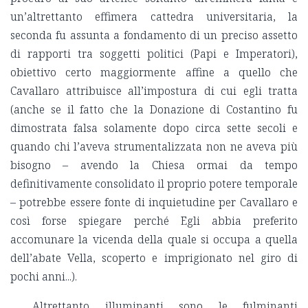
un’altrettanto effimera cattedra universitaria, la
seconda fu assunta a fondamento di un preciso assetto
di rapporti tra soggetti politici (Papi e Imperatori),
obiettivo certo maggiormente affine a quello che
Cavallaro attribuisce all’impostura di cui egli tratta
(anche se il fatto che la Donazione di Costantino fu
dimostrata falsa solamente dopo circa sette secoli e
quando chi l’aveva strumentalizzata non ne aveva più
bisogno – avendo la Chiesa ormai da tempo
definitivamente consolidato il proprio potere temporale
– potrebbe essere fonte di inquietudine per Cavallaro e
così forse spiegare perché Egli abbia preferito
accomunare la vicenda della quale si occupa a quella
dell’abate Vella, scoperto e imprigionato nel giro di
pochi anni...).
Altrettanto illuminanti sono le fulminanti