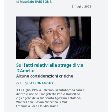
Maurizio
BARISONE
21 luglio 2026
Sui fatti relativi alla strage di via
D’Amelio
Alcune considerazioni critiche
Luigi
PATRONAGGIO
Il 19 luglio 1992 a Palermo un’autobomba carica
di tritolo uccide il magistrato Paolo Borsellino
e gli agenti della sua scorta Agostino Catalano,
Walter Eddie Cosina, Vincenzo Li Muli,
Emanuela Loi e Claudio Traina