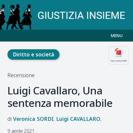
MENU
Diritto e società
Versione PDF
Recensione
Luigi Cavallaro, Una
sentenza memorabile
Veronica
SORDI
Luigi
CAVALLARO
9 aprile 2021