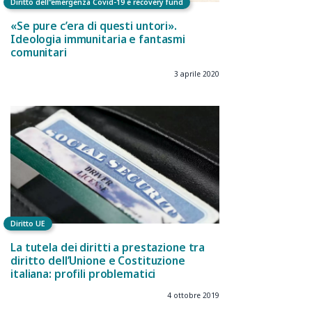
Diritto dell”emergenza Covid-19 e recovery fund
«Se pure c’era di questi untori».
Ideologia immunitaria e fantasmi
comunitari
3 aprile 2020
Diritto UE
La tutela dei diritti a prestazione tra
diritto dell’Unione e Costituzione
italiana: profili problematici
4 ottobre 2019