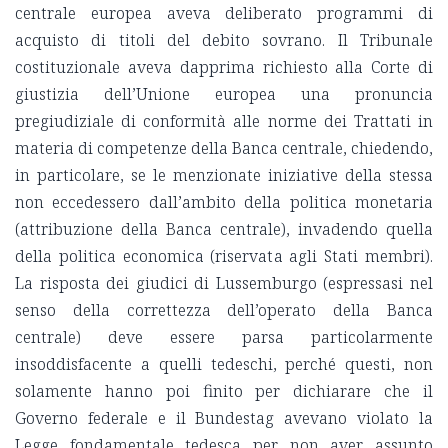
centrale europea aveva deliberato programmi di
acquisto di titoli del debito sovrano. Il Tribunale
costituzionale aveva dapprima richiesto alla Corte di
giustizia dell’Unione europea una pronuncia
pregiudiziale di conformità alle norme dei Trattati in
materia di competenze della Banca centrale, chiedendo,
in particolare, se le menzionate iniziative della stessa
non eccedessero dall’ambito della politica monetaria
(attribuzione della Banca centrale), invadendo quella
della politica economica (riservata agli Stati membri).
La risposta dei giudici di Lussemburgo (espressasi nel
senso della correttezza dell’operato della Banca
centrale) deve essere parsa particolarmente
insoddisfacente a quelli tedeschi, perché questi, non
solamente hanno poi finito per dichiarare che il
Governo federale e il Bundestag avevano violato la
Legge fondamentale tedesca per non aver assunto