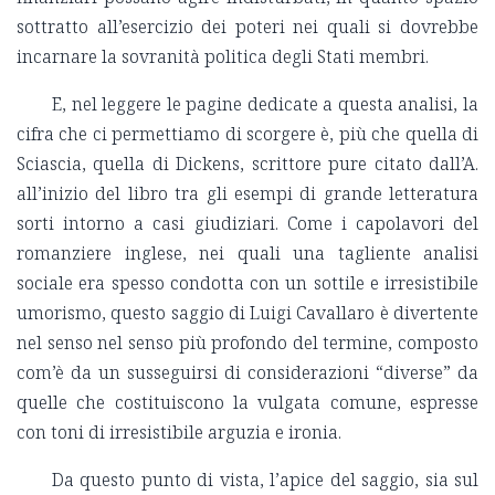
sottratto all’esercizio dei poteri nei quali si dovrebbe
incarnare la sovranità politica degli Stati membri.
E, nel leggere le pagine dedicate a questa analisi, la
cifra che ci permettiamo di scorgere è, più che quella di
Sciascia, quella di Dickens, scrittore pure citato dall’A.
all’inizio del libro tra gli esempi di grande letteratura
sorti intorno a casi giudiziari. Come i capolavori del
romanziere inglese, nei quali una tagliente analisi
sociale era spesso condotta con un sottile e irresistibile
umorismo, questo saggio di Luigi Cavallaro è divertente
nel senso nel senso più profondo del termine, composto
com’è da un susseguirsi di considerazioni “diverse” da
quelle che costituiscono la vulgata comune, espresse
con toni di irresistibile arguzia e ironia.
Da questo punto di vista, l’apice del saggio, sia sul