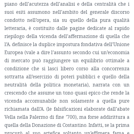
piano dell’acutezza dell’analisi e della centralità che i
suoi esiti assumono nell’ambito del generale discorso
condotto nell’opera, sia su quello della pura qualità
letteraria, è costituito dalle pagine dedicate al rapido
riepilogo della vicenda dell’affermazione di quella che
l’A. definisce la duplice impostura fondativa dell’Unione
Europea (vale a dire l’assunto secondo cui un’economia
di mercato può raggiungere un equilibrio ottimale a
condizione che si lasci libero corso alla concorrenza
sottratta all’esercizio di poteri pubblici e quello della
neutralità della politica monetaria), narrata con un
crescendo che assume un tono quasi epico che rende la
vicenda accomunabile non solamente a quella pure
richiamata dall’A. (le falsificazioni elaborate dall’abate
Vella nella Palermo di fine ’700), ma forse addirittura a
quella della Donazione di Costantino. Infatti, se la prima
procurò al suo artefice soltanto un’effimera fama e