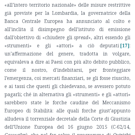
«all’intero territorio nazionale» delle misure restrittive
già previste per la Lombardia, la governatrice della
Banca Centrale Europea ha annunciato al colto e
all’inclita il disimpegno dell’istituto di emissione
dall’obiettivo di «chiudere gli
spread
», altri essendo gli
«strumenti» e gli «attori» a ciò deputati
[17]
:
un’affermazione del genere, tradotta in volgare,
equivaleva a dire ai Paesi con più alto debito pubblico,
come il nostro, d’indebitarsi, per fronteggiare
l’emergenza, coi mercati finanziari, se gli fosse riuscito,
e ai tassi che questi gli chiedevano, se avessero potuto
pagarli; ché in alternativa gli «strumenti» e gli «attori»
sarebbero state le forche caudine del Meccanismo
Europeo di Stabilità: alle quali forche giust’appunto
alludeva il torrenziale decretale della Corte di Giustizia
dell’Unione Europea del 16 giugno 2015 (C-62/14,