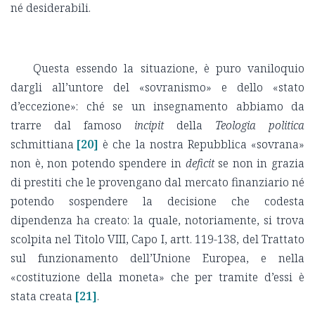
né desiderabili.
Questa essendo la situazione, è puro vaniloquio
dargli all’untore del «sovranismo» e dello «stato
d’eccezione»: ché se un insegnamento abbiamo da
trarre dal famoso
incipit
della
Teologia politica
schmittiana
[20]
è che la nostra Repubblica «sovrana»
non è, non potendo spendere in
deficit
se non in grazia
di prestiti che le provengano dal mercato finanziario né
potendo sospendere la decisione che codesta
dipendenza ha creato: la quale, notoriamente, si trova
scolpita nel Titolo VIII, Capo I, artt. 119-138, del Trattato
sul funzionamento dell’Unione Europea, e nella
«costituzione della moneta» che per tramite d’essi è
stata creata
[21]
.