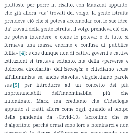
piuttosto per porre in risalto, con Manzoni appunto,
che già allora «da’ trovati del volgo, la gente istruita
prendeva ciò che si poteva accomodar con le sue idee;
da’ trovati della gente istruita, il volgo prendeva ciò che
ne poteva intendere, e come lo poteva; e di tutto si
formava una massa enorme e confusa di pubblica
follia»
[4]
; e che dunque non di cattivi governi e cattive
istituzioni si trattava soltanto, ma della «perversa e
dolorosa circolarità» dell’
ideologia
: e chiediamo scusa
all’illuminista se, anche stavolta, virgolettiamo parole
sue
[5]
per introdurre ad un concetto dei più
impronunciabili dell’innominabile, più che
innominato, Marx, ma crediamo che d’ideologia
appunto si tratti, allora come oggi, quando al tempo
della pandemia da «Covid-19» (acronimo che sa
d’algoritmo: perché ormai sono loro a nominarci e non