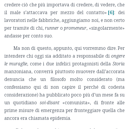
credere ciò che più importava di credere, di vedere, che
il male s’attaccava per mezzo del contatto»
[6]
: dei
lavoratori nelle fabbriche, aggiungiamo noi, e non certo
per tramite di chi,
runner
o
promeneur
, «singolarmente»
andasse per conto suo.
Ma non di questo, appunto, qui vorremmo dire. Per
intendere chi oggi sia additato a responsabile di
ongere
le muraglie
, come i due infelici protagonisti della
Storia
manzoniana, converrà piuttosto muovere dall’accorata
denuncia che un filosofo molto considerato (ma
confessiamo qui di non capire il perché di codesta
considerazione) ha pubblicato poco più d’un mese fa su
un quotidiano
soi-disant
«comunista», di fronte alle
prime misure di emergenza per fronteggiare quella che
ancora era chiamata epidemia.