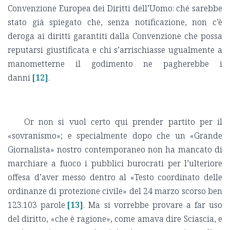
Convenzione Europea dei Diritti dell’Uomo: ché sarebbe
stato già spiegato che, senza notificazione, non c’è
deroga ai diritti garantiti dalla Convenzione che possa
reputarsi giustificata e chi s’arrischiasse ugualmente a
manometterne il godimento ne pagherebbe i
danni
[12]
.
Or non si vuol certo qui prender partito per il
«sovranismo»; e specialmente dopo che un «Grande
Giornalista» nostro contemporaneo non ha mancato di
marchiare a fuoco i pubblici burocrati per l’ulteriore
offesa d’aver messo dentro al «Testo coordinato delle
ordinanze di protezione civile» del 24 marzo scorso ben
123.103 parole
[13]
. Ma si vorrebbe provare a far uso
del diritto, «che è ragione», come amava dire Sciascia, e