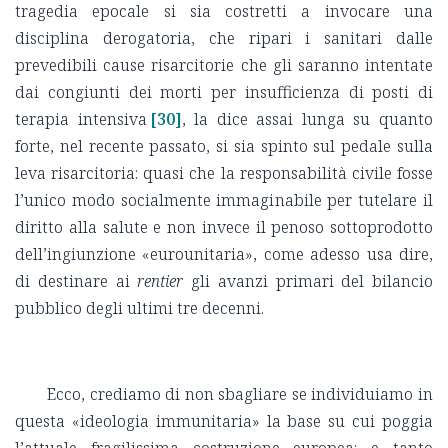
tragedia epocale si sia costretti a invocare una
disciplina derogatoria, che ripari i sanitari dalle
prevedibili cause risarcitorie che gli saranno intentate
dai congiunti dei morti per insufficienza di posti di
terapia intensiva
[30]
, la dice assai lunga su quanto
forte, nel recente passato, si sia spinto sul pedale sulla
leva risarcitoria: quasi che la responsabilità civile fosse
l’unico modo socialmente immaginabile per tutelare il
diritto alla salute e non invece il penoso sottoprodotto
dell’ingiunzione «eurounitaria», come adesso usa dire,
di destinare ai
rentier
gli avanzi primari del bilancio
pubblico degli ultimi tre decenni.
Ecco, crediamo di non sbagliare se individuiamo in
questa «ideologia immunitaria» la base su cui poggia