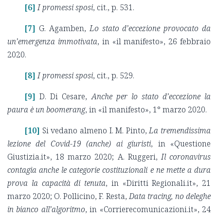
[6]
I promessi sposi
, cit., p. 531.
[7]
G. Agamben,
Lo stato d’eccezione provocato da
un’emergenza immotivata
, in «il manifesto», 26 febbraio
2020.
[8]
I promessi sposi
, cit., p. 529.
[9]
D. Di Cesare,
Anche per lo stato d’eccezione la
paura è un boomerang
, in «il manifesto», 1° marzo 2020.
[10]
Si vedano almeno I. M. Pinto,
La tremendissima
lezione del Covid-19 (anche) ai giuristi
, in «Questione
Giustizia.it», 18 marzo 2020; A. Ruggeri,
Il coronavirus
contagia anche le categorie costituzionali e ne mette a dura
prova la capacità di tenuta
, in «Diritti Regionali.it», 21
marzo 2020; O. Pollicino, F. Resta,
Data tracing, no deleghe
in bianco all’algoritmo
, in «Corrierecomunicazioni.it», 24