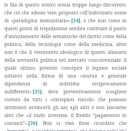
le fila di questo nostro ormai troppo lungo discorrere,
che ciò che adesso vien proposto coll’indovinato nome
di «paradigma immunitario»
[24]
, e che mai come in
questi giorni di trepidazione sembra costituire il punto
d’annodamento delle semantiche del diritto come della
politica, della tecnologia come della medicina, altro
non è che il vestimento ideologico di questo alienarsi
della sovranità politica nel mercato concorrenziale: il
quale ultimo, potendo concepire il legame sociale
soltanto nella forma di una «mutua e generale
dipendenza di individui reciprocamente
indifferenti»
[25]
, deve preventivamente sciogliere
costoro da tutti i «variopinti vincoli» che possono
altrimenti avvincerli gli uni agli altri e non lasciarne
altri che «il nudo interesse, il freddo “pagamento in
contanti”»
[26]
. Non ci vien forse ricordato che