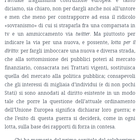
l’attuale fragilissima costruzione europea: e tanto
diciamo, sia chiaro, non per dargli anche noi all’untore
e men che meno per contrapporre ad essa il ridicolo
«sovranismo» di cui si straparla fra una comparsata in
tv e un ammiccamento via
twitter
. Ma piuttosto per
indicare la via per una nuova, e possente,
lotta per il
diritto
: per fargli imboccare una nuova e diversa strada,
che alla sottomissione dei pubblici poteri al mercato
finanziario, consacrata nei Trattati vigenti, sostituisca
quella del mercato alla politica pubblica; consapevoli
che gli interessi di migliaia d’individui (e di non pochi
Stati) si sono annodati al diritto esistente in un modo
tale che porre la questione dell’attuale ordinamento
dell’Unione Europea significa dichiarar loro guerra; e
che l’esito di questa guerra si deciderà, come in ogni
lotta, sulla base dei rapporti di forza in contesa.