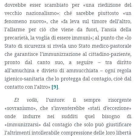
dovrebbe esser scambiato per «una riedizione del
vecchio nazionalismo»: ché sarebbe piuttosto «un
fenomeno nuovo», che «fa leva sul timore dell’altro,
l’allarme per ciò che viene da fuori, l’ansia della
precarietà, la voglia di essere immuni»; al punto che «lo
Stato di sicurezza si rivela uno Stato medico-pastorale
che garantisce l’immunizzazione al cittadino-paziente,
pronto dal canto suo, a seguire – tra diritto
all’amuchina e divieto di ammucchiata – ogni regola
igienico-sanitaria che lo protegga dal contagio, cioè dal
contatto con l’altro»
[9]
.
Et voilà
, l’untore: il sempre risorgente
«sovranismo», che s’inventerebbe «stati d’eccezione»
onde indurre nei sudditi quel bisogno di
«immunizzarsi» dal contagio che solo può giustificare
l’altrimenti intollerabile compressione delle loro libertà