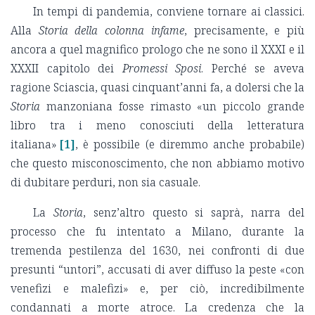
In tempi di pandemia, conviene tornare ai classici.
Alla
Storia della colonna infame
, precisamente, e più
ancora a quel magnifico prologo che ne sono il XXXI e il
XXXII capitolo dei
Promessi Sposi
. Perché se aveva
ragione Sciascia, quasi cinquant’anni fa, a dolersi che la
Storia
manzoniana fosse rimasto «un piccolo grande
libro tra i meno conosciuti della letteratura
italiana»
[1]
, è possibile (e diremmo anche probabile)
che questo misconoscimento, che non abbiamo motivo
di dubitare perduri, non sia casuale.
La
Storia
, senz’altro questo si saprà, narra del
processo che fu intentato a Milano, durante la
tremenda pestilenza del 1630, nei confronti di due
presunti “untori”, accusati di aver diffuso la peste «con
venefizi e malefizi» e, per ciò, incredibilmente
condannati a morte atroce. La credenza che la