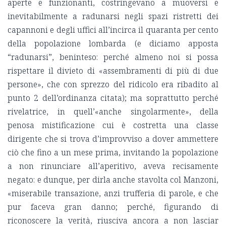
aperte e funzionanti, costringevano a muoversi e
inevitabilmente a radunarsi negli spazi ristretti dei
capannoni e degli uffici all’incirca il quaranta per cento
della popolazione lombarda (e diciamo apposta
“radunarsi”, beninteso: perché almeno noi si possa
rispettare il divieto di «assembramenti di più di due
persone», che con sprezzo del ridicolo era ribadito al
punto 2 dell’ordinanza citata); ma soprattutto perché
rivelatrice, in quell’«anche singolarmente», della
penosa mistificazione cui è costretta una classe
dirigente che si trova d’improvviso a dover ammettere
ciò che fino a un mese prima, invitando la popolazione
a non rinunciare all’aperitivo, aveva recisamente
negato: e dunque, per dirla anche stavolta col Manzoni,
«miserabile transazione, anzi trufferia di parole, e che
pur faceva gran danno; perché, figurando di
riconoscere la verità, riusciva ancora a non lasciar