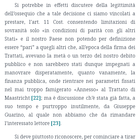
Si potrebbe in effetti discutere della legittimità
dell’ossequio che a tale decisione ci siamo vincolati a
prestare, l’art. 11 Cost. consentendo limitazioni di
sovranità solo «in condizioni di parità con gli altri
Stati» e il nostro Paese non potendo per definizione
essere “pari” a quegli altri che, all’epoca della firma dei
Trattati, avevano la metà o un terzo del nostro debito
pubblico e non sarebbero stati dunque impegnati a
manovrare disperatamente, quanto vanamente, la
finanza pubblica, onde rientrare nei parametri fissati
nel mai troppo famigerato «Annesso» al Trattato di
Maastricht
[22]
; ma è discussione ch’è stata già fatta, a
suo tempo e purtroppo inutilmente, da Giuseppe
Guarino, al quale non abbiamo che da rimandare
l’interessato lettore
[23]
.
Si deve piuttosto riconoscere, per cominciare a tirar