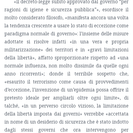
«Il decreto-legge subito approvato dal governo “per
ragioni di igiene e sicurezza pubblica”», esordisce il
molto considerato filosofo, «manifesta ancora una volta
la tendenza crescente a usare lo stato di eccezione come
paradigma normale di governo»: l’insieme delle misure
adottate si risolve infatti «in una vera e propria
militarizzazione» dei territori e in «gravi limitazioni
della libertà», affatto sproporzionate rispetto ad «una
normale influenza, non molto dissimile da quelle ogni
anno ricorrenti»; donde il terribile sospetto che,
«esaurito il terrorismo come causa di provvedimenti
d’eccezione, l’invenzione di un’epidemia possa offrire il
pretesto ideale per ampliarli oltre ogni limite», di
talché, «in un perverso circolo vizioso, la limitazione
della libertà imposta dai governi» verrebbe «accettata
in nome di un desiderio di sicurezza che è stato indotto
dagli stessi governi che ora intervengono per