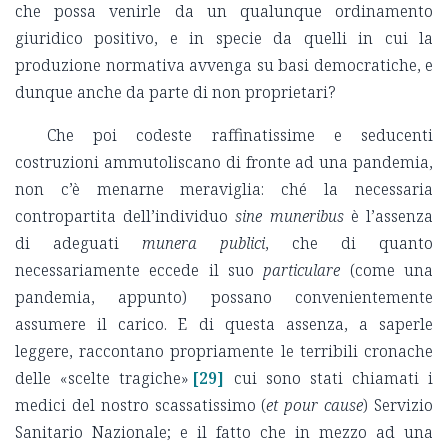
che possa venirle da un qualunque ordinamento
giuridico positivo, e in specie da quelli in cui la
produzione normativa avvenga su basi democratiche, e
dunque anche da parte di non proprietari?
Che poi codeste raffinatissime e seducenti
costruzioni ammutoliscano di fronte ad una pandemia,
non c’è menarne meraviglia: ché la necessaria
contropartita dell’individuo
sine muneribus
è l’assenza
di adeguati
munera publici
, che di quanto
necessariamente eccede il suo
particulare
(come una
pandemia, appunto) possano convenientemente
assumere il carico. E di questa assenza, a saperle
leggere, raccontano propriamente le terribili cronache
delle «scelte tragiche»
[29]
cui sono stati chiamati i
medici del nostro scassatissimo (
et pour cause
) Servizio
Sanitario Nazionale; e il fatto che in mezzo ad una