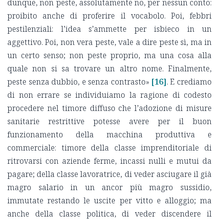
dunque, non peste, assolutamente no, per nessun conto:
proibito anche di proferire il vocabolo. Poi, febbri
pestilenziali: l’idea s’ammette per isbieco in un
aggettivo. Poi, non vera peste, vale a dire peste sì, ma in
un certo senso; non peste proprio, ma una cosa alla
quale non si sa trovare un altro nome. Finalmente,
peste senza dubbio, e senza contrasto»
[16]
. E crediamo
di non errare se individuiamo la ragione di codesto
procedere nel timore diffuso che l’adozione di misure
sanitarie restrittive potesse avere per il buon
funzionamento della macchina produttiva e
commerciale: timore della classe imprenditoriale di
ritrovarsi con aziende ferme, incassi nulli e mutui da
pagare; della classe lavoratrice, di veder asciugare il già
magro salario in un ancor più magro sussidio,
immutate restando le uscite per vitto e alloggio; ma
anche della classe politica, di veder discendere il