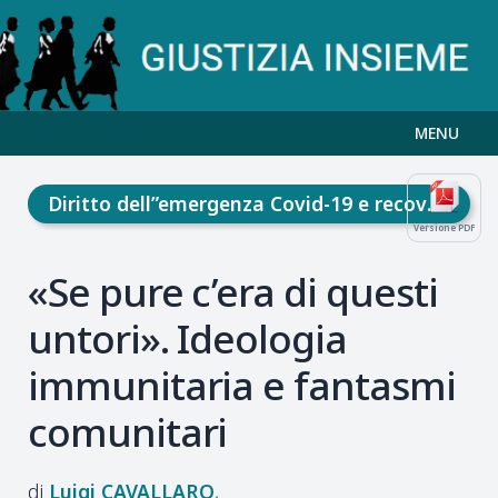
MENU
Diritto dell”emergenza Covid-19 e recovery fund
Versione PDF
«Se pure c’era di questi
untori». Ideologia
immunitaria e fantasmi
comunitari
Luigi
CAVALLARO