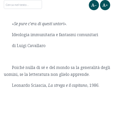
A–
A+
«
Se pure c’era di questi untori
».
Ideologia immunitaria e fantasmi comunitari
di Luigi Cavallaro
Poiché nulla di sé e del mondo sa la generalità degli
uomini, se la letteratura non glielo apprende.
Leonardo Sciascia,
La strega e il capitano
, 1986.