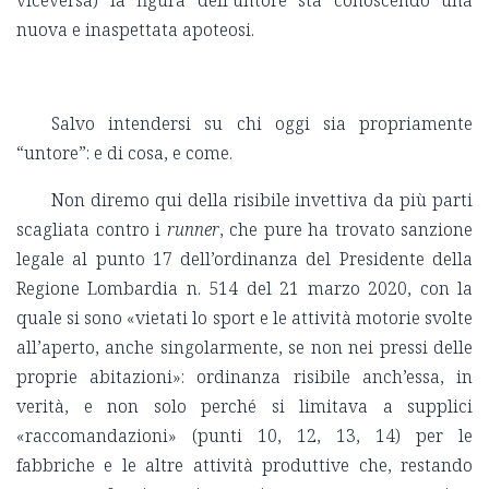
viceversa) la figura dell’untore sta conoscendo una
nuova e inaspettata apoteosi.
Salvo intendersi su chi oggi sia propriamente
“untore”: e di cosa, e come.
Non diremo qui della risibile invettiva da più parti
scagliata contro i
runner
, che pure ha trovato sanzione
legale al punto 17 dell’ordinanza del Presidente della
Regione Lombardia n. 514 del 21 marzo 2020, con la
quale si sono «vietati lo sport e le attività motorie svolte
all’aperto, anche singolarmente, se non nei pressi delle
proprie abitazioni»: ordinanza risibile anch’essa, in
verità, e non solo perché si limitava a supplici
«raccomandazioni» (punti 10, 12, 13, 14) per le
fabbriche e le altre attività produttive che, restando