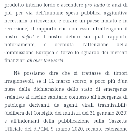
prodotto interno lordo e ascendere
pro tanto
(e anzi di
più: per via dell’immane spesa pubblica aggiuntiva
necessaria a ricoverare e curare un paese malato e in
recessione) il rapporto che con esso intrattengono il
nostro
deficit
e il nostro debito: sui quali rapporti,
notoriamente, è occhiuta l’attenzione della
Commissione Europea e torvo lo sguardo dei mercati
finanziari
all over the world
.
Né possiamo dire che si trattasse di timori
irragionevoli, se il 12 marzo scorso, a poco più d’un
mese dalla dichiarazione dello stato di emergenza
«relativo al rischio sanitario connesso all’insorgenza di
patologie derivanti da agenti virali trasmissibili»
(delibera del Consiglio dei ministri del 31 gennaio 2020)
e all’indomani della pubblicazione sulla Gazzetta
Ufficiale del d.P.C.M. 9 marzo 2020, recante estensione