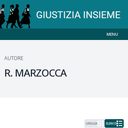
MENU
AUTORE
R.
MARZOCCA
GRIGLIA
ELENCO