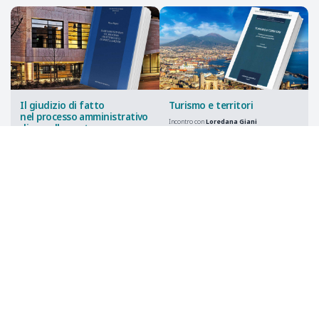
Il giudizio di fatto
Turismo e territori
nel processo amministrativo
Incontro con
Loredana Giani
di annullamento
Università di Napoli - “Federico II”
Incontro con
Marco Ragusa
10 marzo 2026
Università di Trento
9 aprile 2026