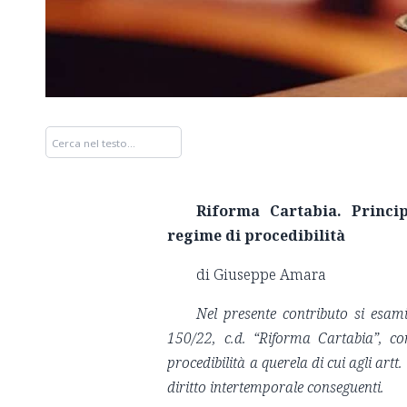
Riforma Cartabia. Princip
regime di procedibilità
di Giuseppe Amara
Nel presente contributo si esami
150/22, c.d. “Riforma Cartabia”, co
procedibilità a querela di cui agli artt.
diritto intertemporale conseguenti.