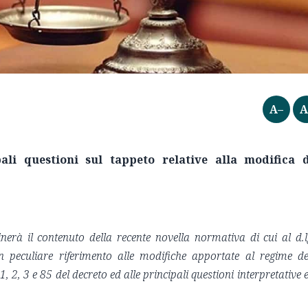
A–
A
ali questioni sul tappeto relative alla modifica d
nerà il contenuto della recente novella normativa di cui al d.l
n peculiare riferimento alle modifiche apportate al regime de
 1, 2, 3 e 85 del decreto ed alle principali questioni interpretative e