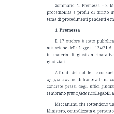
Sommario: 1. Premessa. - 2. M
procedibilità e profili di diritto 
tema di procedimenti pendenti e mis
1. Premessa
Il 17 ottobre è stato pubblica
attuazione della legge n. 134/21 di
in materia di giustizia riparativ
giudiziari.
A fronte del nobile – e consueto
oggi, si trovano di fronte ad una c
concrete prassi degli uffici giud
sembrano
prima
facie
ricollegabili 
Meccanismi che sottendono un’i
Ministero, centralizzata e, pertanto,