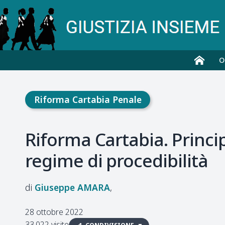
O
Riforma Cartabia Penale
Riforma Cartabia. Princip
regime di procedibilità
Giuseppe
AMARA
28 ottobre 2022
33.022 visite