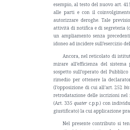
esempio, al testo del nuovo art. 4
alle parti e con il coinvolgimen
autorizzare deroghe. Tale previs
attività di notifica e di segreteria
un ampliamento senza precedenti 
idoneo ad incidere sull’esercizio del
Ancora, nel reticolato di istit
mirare all’efficienza del sistem
sospetto sull’operato del Pubblico
rimedio per ottenere la declarator
(l’opposizione di cui all’art. 252
bis
retrodatazione delle iscrizioni nel
(Art. 335
quater
c.p.p.) con individ
giustificato) la cui applicazione pr
Nel presente contributo si ten