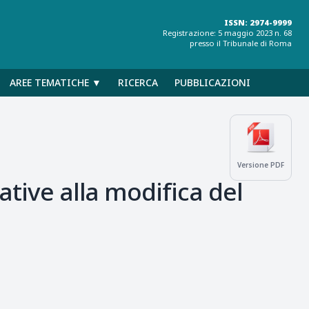
ISSN: 2974-9999
Registrazione: 5 maggio 2023 n. 68
presso il Tribunale di Roma
AREE TEMATICHE ▼
RICERCA
PUBBLICAZIONI
Versione PDF
ative alla modifica del