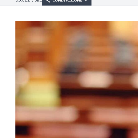
CONDIVISIONE