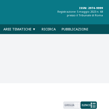
ISSN: 2974-9999
Registrazione: 5 maggio 2023 n. 68
presso il Tribunale di Roma
AREE TEMATICHE ▼
RICERCA
PUBBLICAZIONI
GRIGLIA
ELENCO