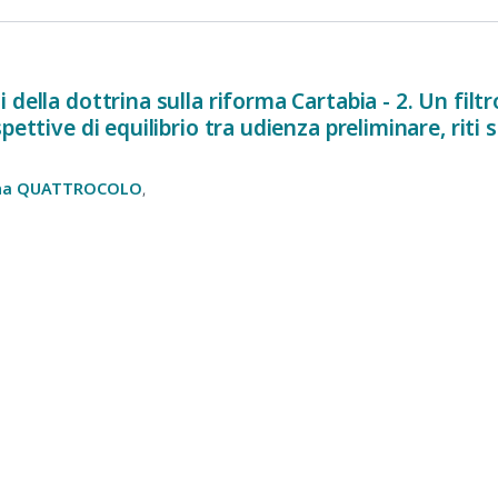
della dottrina sulla riforma Cartabia - 2. Un filt
pettive di equilibrio tra udienza preliminare, riti 
na
QUATTROCOLO