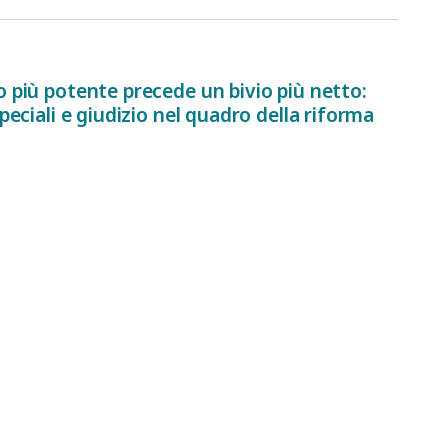
ro più potente precede un bivio più netto:
speciali e giudizio nel quadro della riforma