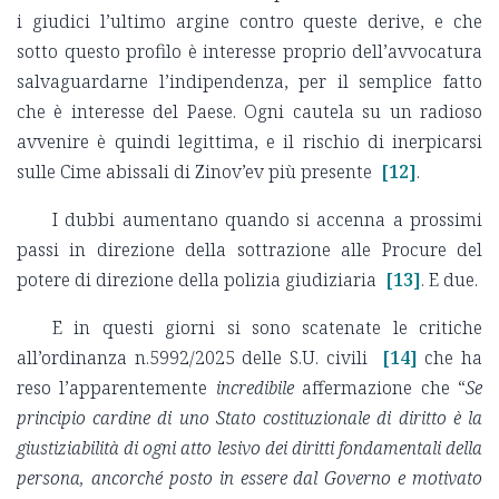
i giudici l’ultimo argine contro queste derive, e che
sotto questo profilo è interesse proprio dell’avvocatura
salvaguardarne l’indipendenza, per il semplice fatto
che è interesse del Paese. Ogni cautela su un radioso
avvenire è quindi legittima, e il rischio di inerpicarsi
sulle Cime abissali di Zinov’ev più presente
[12]
.
I dubbi aumentano quando si accenna a prossimi
passi in direzione della sottrazione alle Procure del
potere di direzione della polizia giudiziaria
[13]
. E due.
E in questi giorni si sono scatenate le critiche
all’ordinanza n.5992/2025 delle S.U. civili
[14]
che ha
reso l’apparentemente
incredibile
affermazione che “
Se
principio cardine di uno Stato costituzionale di diritto è la
giustiziabilità di ogni atto lesivo dei diritti fondamentali della
persona, ancorché posto in essere dal Governo e motivato