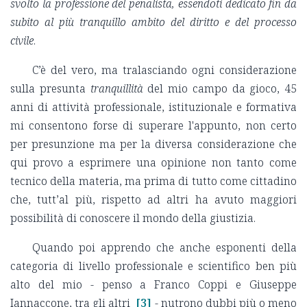
svolto la professione del penalista, essendoti dedicato fin da
subito al più tranquillo ambito del diritto e del processo
civile
.
C’è del vero, ma tralasciando ogni considerazione
sulla presunta
tranquillità
del mio campo da gioco, 45
anni di attività professionale, istituzionale e formativa
mi consentono forse di superare l'appunto, non certo
per presunzione ma per la diversa considerazione che
qui provo a esprimere una opinione non tanto come
tecnico della materia, ma prima di tutto come cittadino
che, tutt’al più, rispetto ad altri ha avuto maggiori
possibilità di conoscere il mondo della giustizia.
Quando poi apprendo che anche esponenti della
categoria di livello professionale e scientifico ben più
alto del mio - penso a Franco Coppi e Giuseppe
Iannaccone, tra gli altri
[3]
- nutrono dubbi più o meno