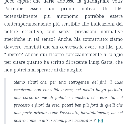
poco
appeal
che darle addosso fa guadagnare voti?
Potrebbe essere un primo motivo. Un P.M.
potenzialmente più autonomo potrebbe essere
contemporaneamente più sensibile alle indicazioni del
potere esecutivo, pur senza previsioni normative
specifiche in tal senso? Anche. Ma soprattutto: siamo
davvero convinti che sia
conveniente
avere un P.M. più
“libero”? Anche qui ricorro sprezzantemente al plagio
per citare quanto ha scritto di recente Luigi Gatta, che
non potrei mai sperare di dir meglio:
Siamo sicuri che, per una eterogenesi dei fini, il CSM
requirente non consolidi invece, nel medio lungo periodo,
una corporazione di pubblici ministeri, che esercita, nel
processo e fuori da esso, poteri ben più forti di quelli che
una parte privata come l’avvocato, inevitabilmente, ha nel
nostro come in altri sistemi, pure accusatori?
[6]