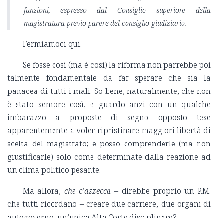
funzioni, espresso dal Consiglio superiore della
magistratura previo parere del consiglio giudiziario.
Fermiamoci qui.
Se fosse così (ma
è
così) la riforma non parrebbe poi
talmente fondamentale da far sperare che sia la
panacea di tutti i mali. So bene, naturalmente, che non
è stato sempre così, e guardo anzi con un qualche
imbarazzo a proposte di segno opposto tese
apparentemente a voler ripristinare maggiori libertà di
scelta del magistrato; e posso comprenderle (ma non
giustificarle) solo come determinate dalla reazione ad
un clima politico pesante.
Ma allora,
che c’azzecca
– direbbe proprio un P.M.
che tutti ricordano – creare due carriere, due organi di
autogoverno, un’unica Alta Corte disciplinare?