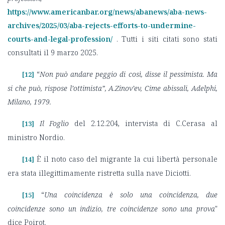
https://www.americanbar.org/news/abanews/aba-news-
archives/2025/03/aba-rejects-efforts-to-undermine-
courts-and-legal-profession/
. Tutti i siti citati sono stati
consultati il 9 marzo 2025.
“
Non può andare peggio di così, disse il pessimista. Ma
[12]
si che può, rispose l’ottimista”, A.Zinov’ev, Cime abissali, Adelphi,
Milano, 1979.
Il Foglio
del 2.12.204, intervista di C.Cerasa al
[13]
ministro Nordio.
È il noto caso del migrante la cui libertà personale
[14]
era stata illegittimamente ristretta sulla nave Diciotti.
“
Una coincidenza è solo una coincidenza, due
[15]
coincidenze sono un indizio, tre coincidenze sono una prova
"
dice Poirot.