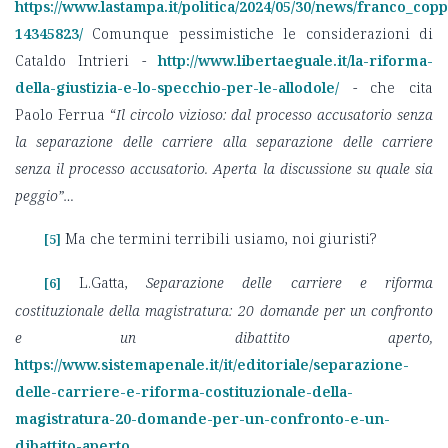
https://www.lastampa.it/politica/2024/05/30/news/franco_cop
14345823/
Comunque pessimistiche le considerazioni di
Cataldo Intrieri -
http://www.libertaeguale.it/la-riforma-
della-giustizia-e-lo-specchio-per-le-allodole/
- che cita
Paolo Ferrua “
Il circolo vizioso: dal processo accusatorio senza
la separazione delle carriere alla separazione delle carriere
senza il processo accusatorio. Aperta la discussione su quale sia
peggio”…
Ma che termini terribili usiamo, noi giuristi?
[5]
L.Gatta,
Separazione delle carriere e riforma
[6]
costituzionale della magistratura: 20 domande per un confronto
e un dibattito aperto,
https://www.sistemapenale.it/it/editoriale/separazione-
delle-carriere-e-riforma-costituzionale-della-
magistratura-20-domande-per-un-confronto-e-un-
dibattito-aperto
.