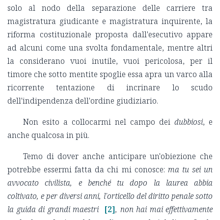
solo al nodo della separazione delle carriere tra
magistratura giudicante e magistratura inquirente, la
riforma costituzionale proposta dall'esecutivo appare
ad alcuni come una svolta fondamentale, mentre altri
la considerano vuoi inutile, vuoi pericolosa, per il
timore che sotto mentite spoglie essa apra un varco alla
ricorrente tentazione di incrinare lo scudo
dell'indipendenza dell'ordine giudiziario.
Non esito a collocarmi nel campo dei
dubbiosi
, e
anche qualcosa in più.
Temo di dover anche anticipare un'obiezione che
potrebbe essermi fatta da chi mi conosce:
ma tu sei un
avvocato civilista, e benché tu dopo la laurea abbia
coltivato, e per diversi anni, l'orticello del diritto penale sotto
la guida di grandi maestri
[2]
, non hai mai effettivamente