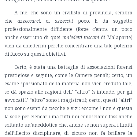
A me, che sono un civilista di provincia, sembra
che
azzeccarci
, ci
azzecchi
poco. E da soggetto
professionalmente diffidente (forse c’entra un poco
anche esser uno di quei
maledetti toscani
di Malaparte)
vien da chiedermi perché concentrare una tale potenza
di fuoco su questi obiettivi.
Certo, è stata una battaglia di associazioni forensi
prestigiose e seguite, come le Camere penali; certo, un
esame spassionato della materia non vien creduto tale,
se dà spazio alle ragioni dell’ “altro” (s’intende, per gli
avvocati l’ “altro” sono i magistrati); certo, questi “altri”
non sono esenti da pecche e vizi: eccome ! non è questa
la sede per elencarli ma tutti noi conosciamo foss’anche
soltanto un’aneddotica che, anche se non supera i limiti
dell’illecito disciplinare, di sicuro non fa brillare la