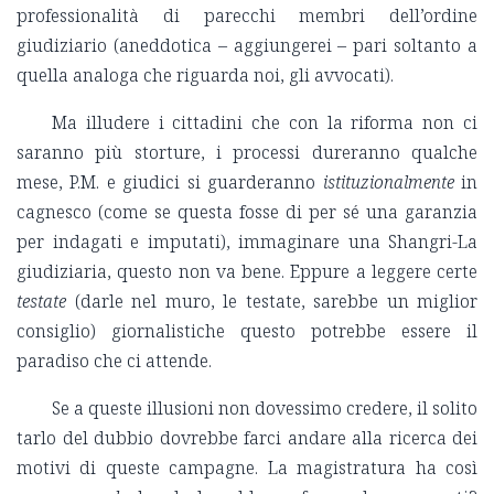
professionalità di parecchi membri dell’ordine
giudiziario (aneddotica – aggiungerei – pari soltanto a
quella analoga che riguarda noi, gli avvocati).
Ma illudere i cittadini che con la riforma non ci
saranno più storture, i processi dureranno qualche
mese, P.M. e giudici si guarderanno
istituzionalmente
in
cagnesco (come se questa fosse di per sé una garanzia
per indagati e imputati), immaginare una Shangri-La
giudiziaria, questo non va bene. Eppure a leggere certe
testate
(darle nel muro, le testate, sarebbe un miglior
consiglio) giornalistiche questo potrebbe essere il
paradiso che ci attende.
Se a queste illusioni non dovessimo credere, il solito
tarlo del dubbio dovrebbe farci andare alla ricerca dei
motivi di queste campagne. La magistratura ha così