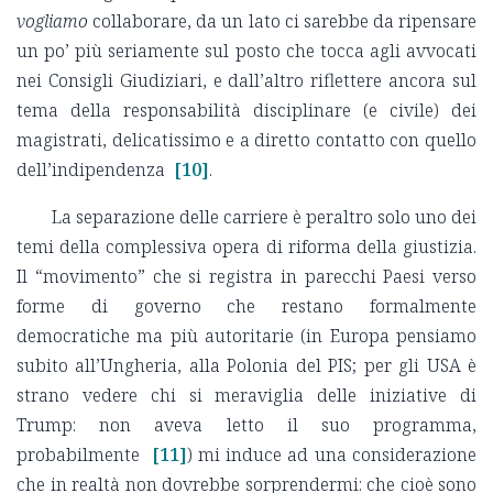
vogliamo
collaborare, da un lato ci sarebbe da ripensare
un po’ più seriamente sul posto che tocca agli avvocati
nei Consigli Giudiziari, e dall’altro riflettere ancora sul
tema della responsabilità disciplinare (e civile) dei
magistrati, delicatissimo e a diretto contatto con quello
dell’indipendenza
[10]
.
La separazione delle carriere è peraltro solo uno dei
temi della complessiva opera di riforma della giustizia.
Il “movimento” che si registra in parecchi Paesi verso
forme di governo che restano formalmente
democratiche ma più autoritarie (in Europa pensiamo
subito all’Ungheria, alla Polonia del PIS; per gli USA è
strano vedere chi si meraviglia delle iniziative di
Trump: non aveva letto il suo programma,
probabilmente
[11]
) mi induce ad una considerazione
che in realtà non dovrebbe sorprendermi: che cioè sono