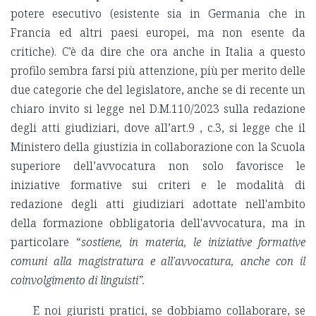
potere esecutivo (esistente sia in Germania che in
Francia ed altri paesi europei, ma non esente da
critiche). C’è da dire che ora anche in Italia a questo
profilo sembra farsi più attenzione, più per merito delle
due categorie che del legislatore, anche se di recente un
chiaro invito si legge nel D.M.110/2023 sulla redazione
degli atti giudiziari, dove all’art.9 , c.3, si legge che il
Ministero della giustizia in collaborazione con la Scuola
superiore dell’avvocatura non solo favorisce le
iniziative formative sui criteri e le modalità di
redazione degli atti giudiziari adottate nell'ambito
della formazione obbligatoria dell'avvocatura, ma in
particolare “
sostiene, in materia, le iniziative formative
comuni alla magistratura e all'avvocatura, anche con il
coinvolgimento di linguisti”.
E noi giuristi pratici, se dobbiamo collaborare, se