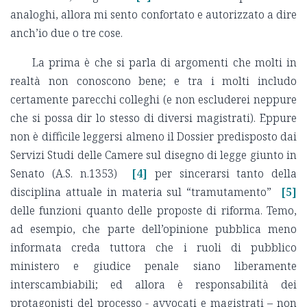
analoghi, allora mi sento confortato e autorizzato a dire
anch’io due o tre cose.
La prima è che si parla di argomenti che molti in
realtà non conoscono bene; e tra i molti includo
certamente parecchi colleghi (e non escluderei neppure
che si possa dir lo stesso di diversi magistrati). Eppure
non è difficile leggersi almeno il Dossier predisposto dai
Servizi Studi delle Camere sul disegno di legge giunto in
Senato (A.S. n.1353)
[4]
per sincerarsi tanto della
disciplina attuale in materia sul “tramutamento”
[5]
delle funzioni quanto delle proposte di riforma. Temo,
ad esempio, che parte dell’opinione pubblica meno
informata creda tuttora che i ruoli di pubblico
ministero e giudice penale siano liberamente
interscambiabili; ed allora è responsabilità dei
protagonisti del processo - avvocati e magistrati – non