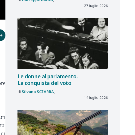
27 luglio 2026
+
Le donne al parlamento.
La conquista del voto
ere
Silvana
SCIARRA
14 luglio 2026
 un
ta:
 di