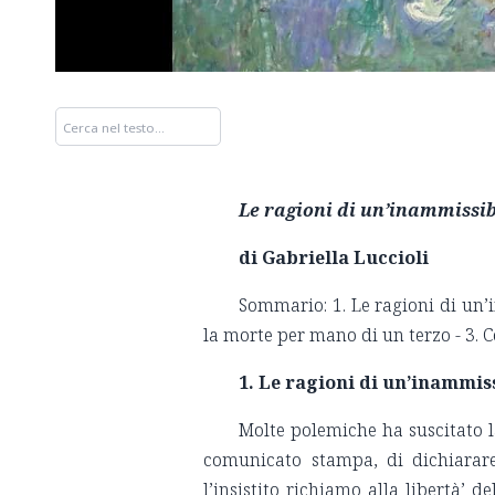
Le ragioni di un’inammissib
di Gabriella Luccioli
Sommario: 1. Le ragioni di un’i
la morte per mano di un terzo - 3. C
1. Le ragioni di un’inammiss
Molte polemiche ha suscitato l
comunicato stampa, di dichiarare 
l’insistito richiamo alla libertà’ 