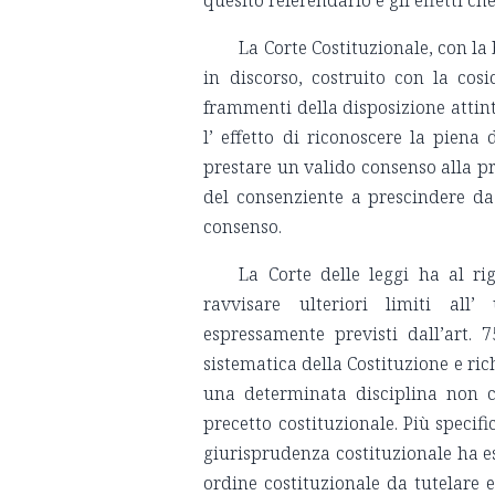
quesito referendario e gli effetti c
La Corte Costituzionale, con la
in discorso, costruito con la cos
frammenti della disposizione attint
l’ effetto di riconoscere la piena
prestare un valido consenso alla pr
del consenziente a prescindere da
consenso.
La Corte delle leggi ha al r
ravvisare ulteriori limiti all’
espressamente previsti dall’art. 
sistematica della Costituzione e ric
una determinata disciplina non
precetto costituzionale. Più specif
giurisprudenza costituzionale ha es
ordine costituzionale da tutelare e