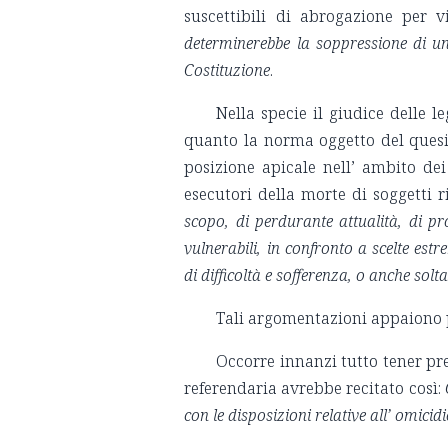
suscettibili di abrogazione per 
determinerebbe la soppressione di un
Costituzione
.
Nella specie il giudice delle l
quanto la norma oggetto del quesit
posizione apicale nell’ ambito dei 
esecutori della morte di soggetti 
scopo,
di perdurante attualità, di pr
vulnerabili, in confronto a scelte est
di difficoltà e sofferenza, o anche sol
Tali argomentazioni appaiono 
Occorre innanzi tutto tener pres
referendaria avrebbe recitato così:
con le disposizioni relative all’ omici