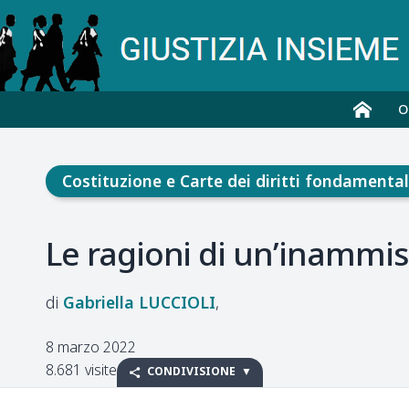
O
Costituzione e Carte dei diritti fondamental
Le ragioni di un’inammiss
Gabriella
LUCCIOLI
8 marzo 2022
8.681 visite
CONDIVISIONE