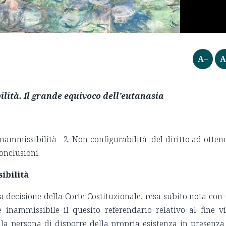
A–
A
ilità. Il grande equivoco dell’eutanasia
nammissibilità - 2. Non configurabilità del diritto ad otten
onclusioni.
ibilità
a decisione della Corte Costituzionale, resa subito nota con
inammissibile il quesito referendario relativo al fine vi
della persona di disporre della propria esistenza in presenza