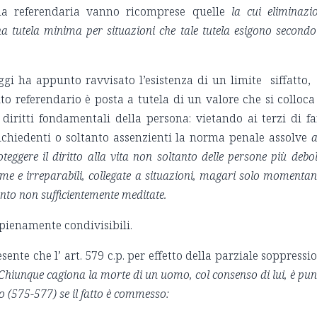
via referendaria vanno ricomprese quelle
la cui eliminazi
a tutela minima per situazioni che tale tutela esigono secondo
eggi ha appunto ravvisato l’esistenza di un limite siffatto,
o referendario è posta a tutela di un valore che si colloca
diritti fondamentali della persona: vietando ai terzi di fa
richiedenti o soltanto assenzienti la norma penale assolve
a
oteggere il diritto alla vita non soltanto delle persone più debol
reme e irreparabili, collegate a situazioni, magari solo momentan
tanto non sufficientemente meditate.
pienamente condivisibili.
ente che l’ art. 579 c.p. per effetto della parziale soppressi
Chiunque cagiona la morte di un uomo, col consenso di lui, è pun
dio (575-577) se il fatto è commesso: