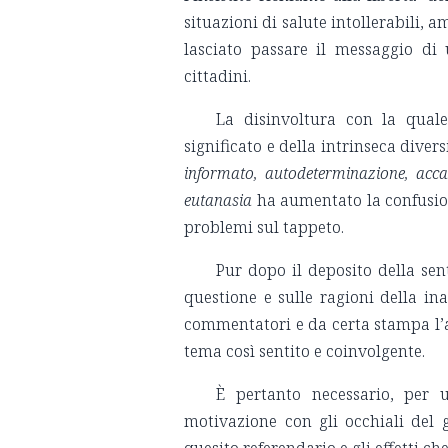
situazioni di salute intollerabili,
lasciato passare il messaggio d
cittadini.
La disinvoltura con la quale
significato e della intrinseca dive
informato, autodeterminazione, accan
eutanasia
ha aumentato la confusion
problemi sul tappeto.
Pur dopo il deposito della sen
questione e sulle ragioni della in
commentatori e da certa stampa l’ar
tema così sentito e coinvolgente.
È pertanto necessario, per u
motivazione con gli occhiali del 