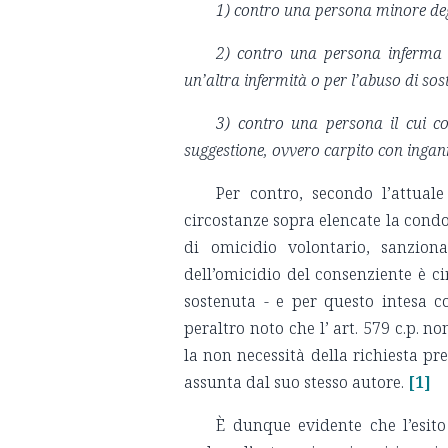
1) contro una persona minore degl
2) contro una persona inferma d
un’altra infermità o per l’abuso di sos
3) contro una persona il cui co
suggestione, ovvero carpito con ingan
Per contro, secondo l’attuale
circostanze sopra elencate la condo
di omicidio volontario, sanziona
dell’omicidio del consenziente è ci
sostenuta - e per questo intesa c
peraltro noto che l’ art. 579 c.p. n
la non necessità della richiesta pr
assunta dal suo stesso autore.
[1]
È dunque evidente che l’esito