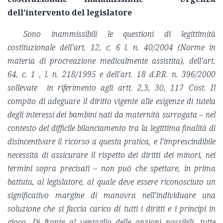
dell’intervento del legislatore
Sono inammissibili le questioni di legittimità
costituzionale dell’art. 12, c. 6 l. n. 40/2004 (Norme in
materia di procreazione medicalmente assistita), dell’art.
64, c. 1 , l. n. 218/1995 e dell’art. 18 d.P.R. n. 396/2000
sollevate in riferimento agli artt. 2,3, 30, 117 Cost. Il
compito di adeguare il diritto vigente alle esigenze di tutela
degli interessi dei bambini nati da maternità surrogata – nel
contesto del difficile bilanciamento tra la legittima finalità di
disincentivare il ricorso a questa pratica, e l’imprescindibile
necessità di assicurare il rispetto dei diritti dei minori, nei
termini sopra precisati – non può che spettare, in prima
battuta, al legislatore, al quale deve essere riconosciuto un
significativo margine di manovra nell’individuare una
soluzione che si faccia carico di tutti i diritti e i principi in
gioco. Di fronte al ventaglio delle opzioni possibili, tutte