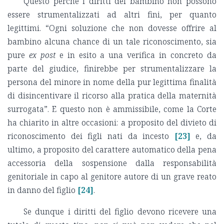
Questo perché i diritti del bambino non possono
essere strumentalizzati ad altri fini, per quanto
legittimi. “Ogni soluzione che non dovesse offrire al
bambino alcuna chance di un tale riconoscimento, sia
pure
ex post
e in esito a una verifica in concreto da
parte del giudice, finirebbe per strumentalizzare la
persona del minore in nome della pur legittima finalità
di disincentivare il ricorso alla pratica della maternità
surrogata”. E questo non è ammissibile, come la Corte
ha chiarito in altre occasioni: a proposito del divieto di
riconoscimento dei figli nati da incesto
[23]
e, da
ultimo, a proposito del carattere automatico della pena
accessoria della sospensione dalla responsabilità
genitoriale in capo al genitore autore di un grave reato
in danno del figlio
[24]
.
Se dunque i diritti del figlio devono ricevere una