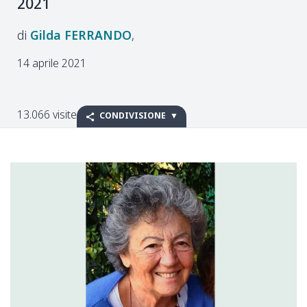
2021
Gilda
FERRANDO
14 aprile 2021
13.066 visite
CONDIVISIONE