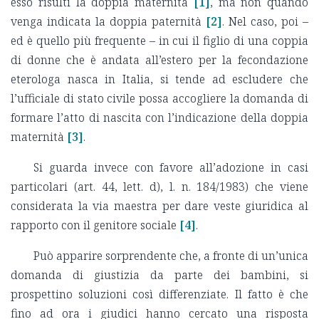
esso risulti la doppia maternità
[1]
, ma non quando
venga indicata la doppia paternità
[2]
. Nel caso, poi –
ed è quello più frequente – in cui il figlio di una coppia
di donne che è andata all’estero per la fecondazione
eterologa nasca in Italia, si tende ad escludere che
l’ufficiale di stato civile possa accogliere la domanda di
formare l’atto di nascita con l’indicazione della doppia
maternità
[3]
.
Si guarda invece con favore all’adozione in casi
particolari (art. 44, lett. d), l. n. 184/1983) che viene
considerata la via maestra per dare veste giuridica al
rapporto con il genitore sociale
[4]
.
Può apparire sorprendente che, a fronte di un’unica
domanda di giustizia da parte dei bambini, si
prospettino soluzioni così differenziate. Il fatto è che
fino ad ora i giudici hanno cercato una risposta