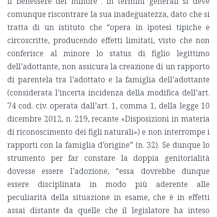
il benessere del minore”. In termini generali si deve
comunque riscontrare la sua inadeguatezza, dato che si
tratta di un istituto che “opera in ipotesi tipiche e
circoscritte, producendo effetti limitati, visto che non
conferisce al minore lo status di figlio legittimo
dell’adottante, non assicura la creazione di un rapporto
di parentela tra l’adottato e la famiglia dell’adottante
(considerata l’incerta incidenza della modifica dell’art.
74 cod. civ. operata dall’art. 1, comma 1, della legge 10
dicembre 2012, n. 219, recante «Disposizioni in materia
di riconoscimento dei figli naturali») e non interrompe i
rapporti con la famiglia d’origine” (n. 32). Se dunque lo
strumento per far constare la doppia genitorialità
dovesse essere l’adozione, “essa dovrebbe dunque
essere disciplinata in modo più aderente alle
peculiarità della situazione in esame, che è in effetti
assai distante da quelle che il legislatore ha inteso