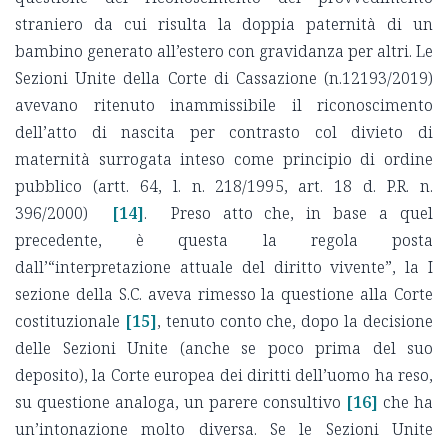
straniero da cui risulta la doppia paternità di un
bambino generato all’estero con gravidanza per altri. Le
Sezioni Unite della Corte di Cassazione (n.12193/2019)
avevano ritenuto inammissibile il riconoscimento
dell’atto di nascita per contrasto col divieto di
maternità surrogata inteso come principio di ordine
pubblico (artt. 64, l. n. 218/1995, art. 18 d. P.R. n.
396/2000)
[14]
. Preso atto che, in base a quel
precedente, è questa la regola posta
dall’“interpretazione attuale del diritto vivente”, la I
sezione della S.C. aveva rimesso la questione alla Corte
costituzionale
[15]
, tenuto conto che, dopo la decisione
delle Sezioni Unite (anche se poco prima del suo
deposito), la Corte europea dei diritti dell’uomo ha reso,
su questione analoga, un parere consultivo
[16]
che ha
un’intonazione molto diversa. Se le Sezioni Unite