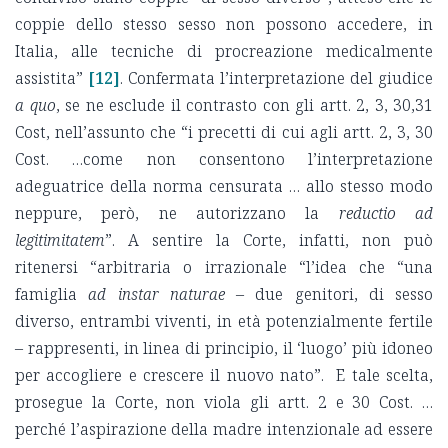
coppie dello stesso sesso non possono accedere, in
Italia, alle tecniche di procreazione medicalmente
assistita”
[12]
. Confermata l’interpretazione del giudice
a quo
, se ne esclude il contrasto con gli artt. 2, 3, 30,31
Cost, nell’assunto che “i precetti di cui agli artt. 2, 3, 30
Cost. …come non consentono l’interpretazione
adeguatrice della norma censurata … allo stesso modo
neppure, però, ne autorizzano la
reductio ad
legitimitatem
”. A sentire la Corte, infatti, non può
ritenersi “arbitraria o irrazionale “l’idea che “una
famiglia
ad instar naturae
– due genitori, di sesso
diverso, entrambi viventi, in età potenzialmente fertile
– rappresenti, in linea di principio, il ‘luogo’ più idoneo
per accogliere e crescere il nuovo nato”. E tale scelta,
prosegue la Corte, non viola gli artt. 2 e 30 Cost. …
perché l’aspirazione della madre intenzionale ad essere