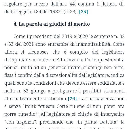
regolare per mezzo dell’art. 44, comma 1, lettera d),
della legge n. 184 del 1983” (n. 33)
[25]
.
4. La parola ai giudici di merito
Come i precedenti del 2019 e 2020 le sentenze n. 32
e 33 del 2021 sono entrambe di inammissibilità. Come
allora si riconosce che è compito del legislatore
disciplinare la materia. E tuttavia la Corte questa volta
non si limita ad un generico invito, si spinge ben oltre,
fissa i confini della discrezionalità del legislatore, indica
quali sono le condizioni che devono essere soddisfatte e
nella n. 32 giunge a prefigurare i possibili strumenti
alternativamente praticabili
[26]
. La sua pazienza non
è senza limiti: “questa Corte ritiene di non poter
ora
porre rimedio”. Al legislatore si chiede di intervenire
“con urgenza”, precisando che “in prima battuta” la