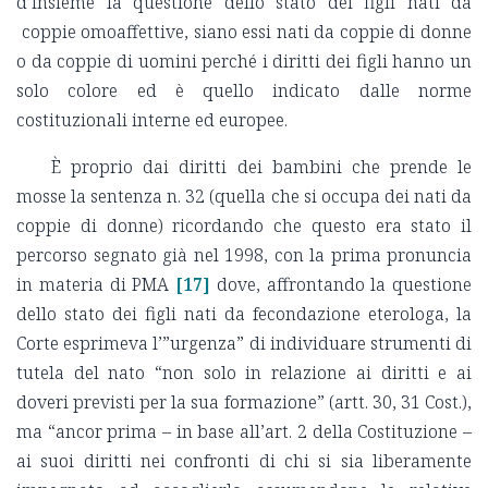
d’insieme la questione dello stato dei figli nati da
coppie omoaffettive, siano essi nati da coppie di donne
o da coppie di uomini perché i diritti dei figli hanno un
solo colore ed è quello indicato dalle norme
costituzionali interne ed europee.
È proprio dai diritti dei bambini che prende le
mosse la sentenza n. 32 (quella che si occupa dei nati da
coppie di donne) ricordando che questo era stato il
percorso segnato già nel 1998, con la prima pronuncia
in materia di PMA
[17]
dove, affrontando la questione
dello stato dei figli nati da fecondazione eterologa, la
Corte esprimeva l’”urgenza” di individuare strumenti di
tutela del nato “non solo in relazione ai diritti e ai
doveri previsti per la sua formazione” (artt. 30, 31 Cost.),
ma “ancor prima – in base all’art. 2 della Costituzione –
ai suoi diritti nei confronti di chi si sia liberamente