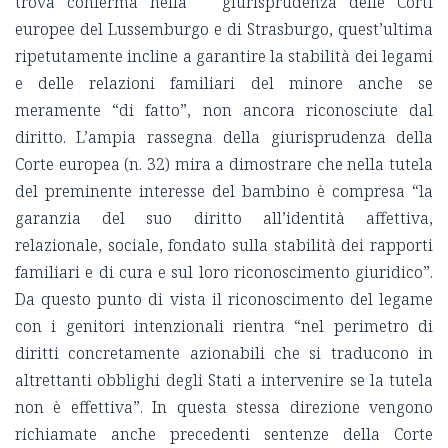
trova conferma nella giurisprudenza delle Corti
europee del Lussemburgo e di Strasburgo, quest’ultima
ripetutamente incline a garantire la stabilità dei legami
e delle relazioni familiari del minore anche se
meramente “di fatto”, non ancora riconosciute dal
diritto. L’ampia rassegna della giurisprudenza della
Corte europea (n. 32) mira a dimostrare che nella tutela
del preminente interesse del bambino è compresa “la
garanzia del suo diritto all’identità affettiva,
relazionale, sociale, fondato sulla stabilità dei rapporti
familiari e di cura e sul loro riconoscimento giuridico”.
Da questo punto di vista il riconoscimento del legame
con i genitori intenzionali rientra “nel perimetro di
diritti concretamente azionabili che si traducono in
altrettanti obblighi degli Stati a intervenire se la tutela
non è effettiva”. In questa stessa direzione vengono
richiamate anche precedenti sentenze della Corte