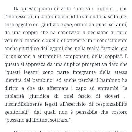
Da questo punto di vista “non vi è dubbio … che
l’interesse di un bambino accudito sin dalla nascita (nel
caso oggetto del giudizio
a quo
, ormai da quasi sei anni)
da una coppia che ha condiviso la decisione di farlo
venire al mondo è quello di ottenere un riconoscimento
anche giuridico dei legami che, nella realtà fattuale, già
lo uniscono a entrambi i componenti della coppia”. E
questo si apprezza da una duplice prospettiva dato che
“questi legami sono parte integrante della stessa
identità del bambino” ed anche perché il bambino ha
diritto a che sia affermata i capo ad entrambi “la
titolarità giuridica di quel fascio di doveri …
inscindibilmente legati all’esercizio di responsabilità
genitoriali”, dai quali non è pensabile che costoro
“possano ad libitum sottrarsi”.