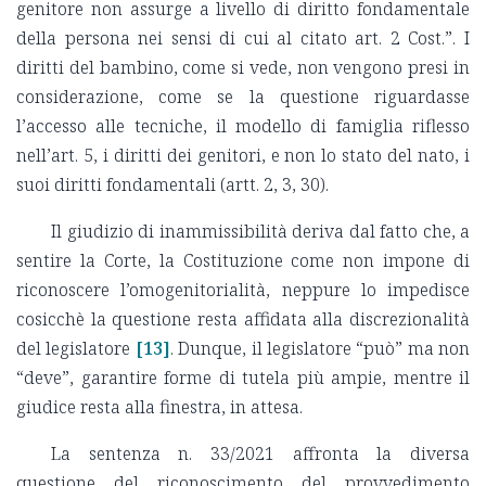
genitore non assurge a livello di diritto fondamentale
della persona nei sensi di cui al citato art. 2 Cost.”. I
diritti del bambino, come si vede, non vengono presi in
considerazione, come se la questione riguardasse
l’accesso alle tecniche, il modello di famiglia riflesso
nell’art. 5, i diritti dei genitori, e non lo stato del nato, i
suoi diritti fondamentali (artt. 2, 3, 30).
Il giudizio di inammissibilità deriva dal fatto che, a
sentire la Corte, la Costituzione come non impone di
riconoscere l’omogenitorialità, neppure lo impedisce
cosicchè la questione resta affidata alla discrezionalità
del legislatore
[13]
. Dunque, il legislatore “può” ma non
“deve”, garantire forme di tutela più ampie, mentre il
giudice resta alla finestra, in attesa.
La sentenza n. 33/2021 affronta la diversa
questione del riconoscimento del provvedimento