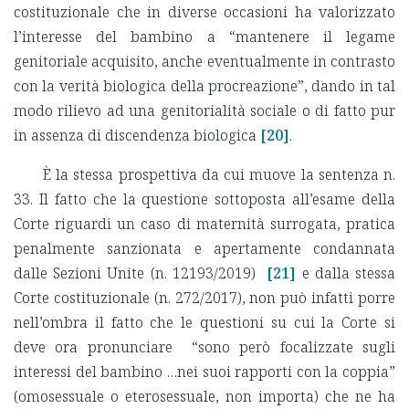
costituzionale che in diverse occasioni ha valorizzato
l’interesse del bambino a “mantenere il legame
genitoriale acquisito, anche eventualmente in contrasto
con la verità biologica della procreazione”, dando in tal
modo rilievo ad una genitorialità sociale o di fatto pur
in assenza di discendenza biologica
[20]
.
È la stessa prospettiva da cui muove la sentenza n.
33. Il fatto che la questione sottoposta all’esame della
Corte riguardi un caso di maternità surrogata, pratica
penalmente sanzionata e apertamente condannata
dalle Sezioni Unite (n. 12193/2019)
[21]
e dalla stessa
Corte costituzionale (n. 272/2017), non può infatti porre
nell’ombra il fatto che le questioni su cui la Corte si
deve ora pronunciare “sono però focalizzate sugli
interessi del bambino …nei suoi rapporti con la coppia”
(omosessuale o eterosessuale, non importa) che ne ha