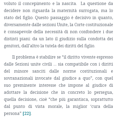
voluto il concepimento e la nascita. La questione da
decidere non riguarda la maternità surrogata, ma lo
stato del figlio. Questo passaggio è decisivo in quanto,
diversamente dalle sezioni Unite, la Corte costituzionale
è consapevole della necessità di non confondere i due
distinti piani: da un lato il giudizio sulla condotta dei
genitori, dall’altro la tutela dei diritti del figlio.
Il problema è stabilire se “il diritto vivente espresso
dalle Sezioni unite civili … sia compatibile con i diritti
del minore sanciti dalle norme costituzionali e
sovranazionali invocate dal giudice a quo”, con quel
suo preminente interesse che impone al giudice di
adottare la decisione che in concreto lo persegua,
quella decisione, cioè “che più garantisca, soprattutto
dal punto di vista morale, la miglior ‘cura della
persona”
[22]
.