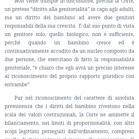
Non viene dunque in discussione, precisa la Corte,
un preteso “diritto alla genitorialità” in capo agli adulti,
ma un diritto del bambino ad avere due genitori
responsabili della sua crescita. E dal suo punto di vista
un genitore solo, quello biologico, non è sufficiente,
perché quando un bambino cresce ed è
continuativamente accudito da un nucleo composto da
due persone, che esercitano di fatto la responsabilità
genitoriale, “è chiaro che egli avrà un preciso interesse
al riconoscimento del proprio rapporto giuridico con
entrambe”.
Pur nel riconoscimento del carattere di assoluta
preminenza che i diritti del bambino rivestono nella
scala dei valori costituzionali, la Corte ne ammette il
bilanciamento, nei limiti di proporzionalità, con altri
scopi legittimi perseguiti dall’ordinamento, compreso