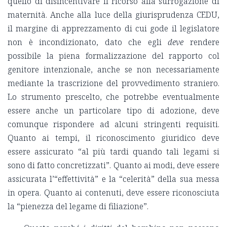
quello di disincentivare il ricorso alla surrogazione di
maternità. Anche alla luce della giurisprudenza CEDU,
il margine di apprezzamento di cui gode il legislatore
non è incondizionato, dato che egli
deve
rendere
possibile la piena formalizzazione del rapporto col
genitore intenzionale, anche se non necessariamente
mediante la trascrizione del provvedimento straniero.
Lo strumento prescelto, che potrebbe eventualmente
essere anche un particolare tipo di adozione, deve
comunque rispondere ad alcuni stringenti requisiti.
Quanto ai tempi, il riconoscimento giuridico deve
essere assicurato “al più tardi quando tali legami si
sono di fatto concretizzati”. Quanto ai modi, deve essere
assicurata l’“effettività” e la “celerità” della sua messa
in opera. Quanto ai contenuti, deve essere riconosciuta
la “pienezza del legame di filiazione”.