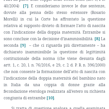
40/2004)
[7]
. E consideriamo invece le due sentenze,
dovute alla penna dello stesso estensore (Rosario
Morelli) in cui la Corte ha affrontato la questione
relativa al supposto divieto di formare l’atto di nascita
con l’indicazione della doppia maternità. Entrambe si
sono concluse con la decisione d’inammissibilità.
[8]
La
seconda
[9]
– che ci riguarda più direttamente – ha
dichiarato inammissibile la questione di legittimità
costituzionale della norma (che viene desunta dagli
artt. 1, c. 20, l. n. 76/2016, e 29, c. 2 d. P. R. n. 396/2000)
che non consente la formazione dell’atto di nascita con
l’indicazione della doppia maternità del bambino nato
in Italia da una coppia di donne grazie alla
fecondazione eterologa realizzata all’estero su richiesta
congiunta di entrambe
[10]
.
Si tratta di questione analoga a quella esaminata