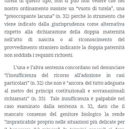
tutela di questo tipo, non si può non vedere che nel
nostro ordinamento sussiste un “vuoto di tutela”, una
“preoccupante lacuna” (n. 32) perché lo strumento che
viene indicato dalla giurisprudenza come alternativa
rispetto alla dichiarazione della doppia maternità
nell’atto di nascita o al riconoscimento del
provvedimento straniero indicante la doppia paternità
non soddisfa i requisiti richiesti.
L’una e l’altra sentenza concordano nel denunciare
“l’insufficienza del ricorso all’adozione in casi
particolari” (n. 32) che non è “ancora del tutto adeguata
al metro dei principi costituzionali e sovranazionali
richiamati” (n. 33). Tale insufficienza è palpabile nel
caso esaminato dalla sentenza n. 32, dato che il
mancato consenso del genitore biologico la rende
“impraticabile proprio nelle situazioni più delicate per