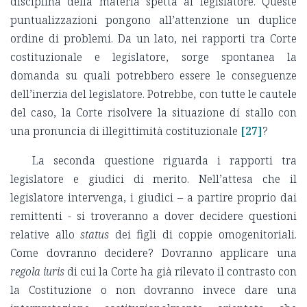
disciplina della materia spetta al legislatore. Queste
puntualizzazioni pongono all’attenzione un duplice
ordine di problemi. Da un lato, nei rapporti tra Corte
costituzionale e legislatore, sorge spontanea la
domanda su quali potrebbero essere le conseguenze
dell’inerzia del legislatore. Potrebbe, con tutte le cautele
del caso, la Corte risolvere la situazione di stallo con
una pronuncia di illegittimità costituzionale
[27]
?
La seconda questione riguarda i rapporti tra
legislatore e giudici di merito. Nell’attesa che il
legislatore intervenga, i giudici – a partire proprio dai
remittenti - si troveranno a dover decidere questioni
relative allo
status
dei figli di coppie omogenitoriali.
Come dovranno decidere? Dovranno applicare una
regola iuris
di cui la Corte ha già rilevato il contrasto con
la Costituzione o non dovranno invece dare una