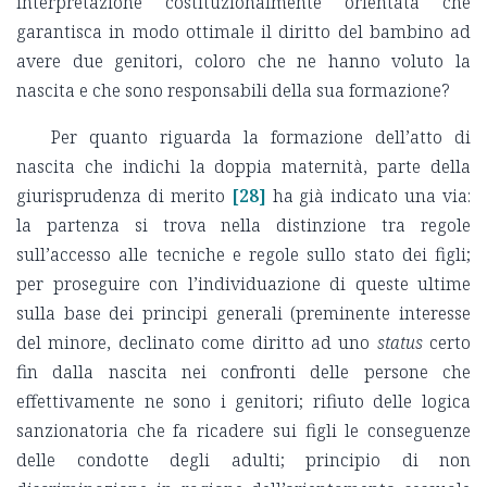
interpretazione costituzionalmente orientata che
garantisca in modo ottimale il diritto del bambino ad
avere due genitori, coloro che ne hanno voluto la
nascita e che sono responsabili della sua formazione?
Per quanto riguarda la formazione dell’atto di
nascita che indichi la doppia maternità, parte della
giurisprudenza di merito
[28]
ha già indicato una via:
la partenza si trova nella distinzione tra regole
sull’accesso alle tecniche e regole sullo stato dei figli;
per proseguire con l’individuazione di queste ultime
sulla base dei principi generali (preminente interesse
del minore, declinato come diritto ad uno
status
certo
fin dalla nascita nei confronti delle persone che
effettivamente ne sono i genitori; rifiuto delle logica
sanzionatoria che fa ricadere sui figli le conseguenze
delle condotte degli adulti; principio di non