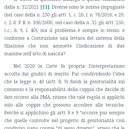
dalla n. 32/2021
[11]
. Diverse sono le norme impugnate
(nel caso della n. 230 gli artt. 1, c. 20, l. n. 76/2016, e 29,
c. 2 d. P. R. n. 396/2000, nel caso della n. 32 gli artt. 250,
c.c., 8, 9, l. 40), ma il problema è sempre lo stesso: è
conforme a Costituzione una lettura del sistema della
filiazione che non ammette l’indicazione di due
mamme nell’atto di nascita?
Nel 2020 la Corte fa propria l’interpretazione
accolta dai giudici di merito. Pur condividendo l’idea
che la legge n. 40 (artt. 8, 9) fondi la genitorialità sul
consenso e la responsabilità della coppia che decide di
fare ricorso alla PMA, ritiene che tale regola si applichi
solo alle coppie che possono accedere alle tecniche.
Perché si applichino gli artt. 8 e 9 “occorre pur sempre
che quelle coinvolte nel progetto di genitorialità così
condiviso siano coppie “di sesso diverso”, atteso che le