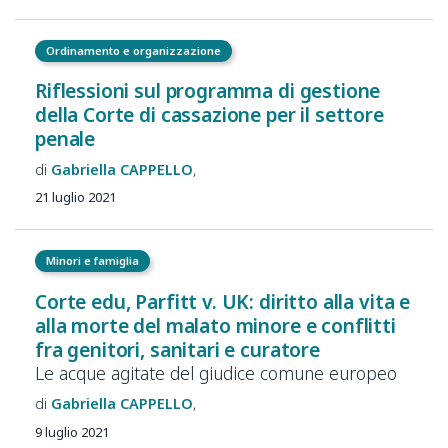
Ordinamento e organizzazione
Riflessioni sul programma di gestione
della Corte di cassazione per il settore
penale
Gabriella
CAPPELLO
21 luglio 2021
Minori e famiglia
Corte edu, Parfitt v. UK: diritto alla vita e
alla morte del malato minore e conflitti
fra genitori, sanitari e curatore
Le acque agitate del giudice comune europeo
Gabriella
CAPPELLO
9 luglio 2021