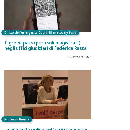
Diritto dell”emergenza Covid-19 e recovery fund
Il green pass (per i soli magistrati)
negli uffici giudiziari di Federica Resta
12 ottobre 2021
Processo Penale
La nuova disciplina dell’acquisizione dei