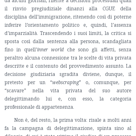
da alcuni giornali, riferite a decisioni processuali quali
il rinvio pregiudiziale dinanzi alla CGUE della
disciplina dell’immigrazione, ritenendo così di poterne
inferire l’orientamento politico e, quindi, l’assenza
d’imparzialità. Trascendendo i suoi limiti, la critica si
sposta così dalla sentenza alla persona, scandagliata
fino in quell’
inner world
che sono gli affetti, senza
peraltro alcuna connessione tra le scelte di vita privata
descritte e il contenuto del provvedimento assunto. La
decisione giudiziaria sgradita diviene, dunque, il
pretesto per un “
webscraping
” o, comunque, per
“scavare” nella vita privata del suo autore
delegittimando lui e, con esso, la categoria
professionale di appartenenza.
Non è, del resto, la prima volta: risale a molti anni
fa la campagna di delegittimazione, spinta sino al