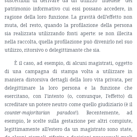
suscettibili di derivare da un utilizzo “infedele” del
patrimonio informativo cui essi possano accedere, in
ragione della loro funzione. La gravità dell’effetto non
muta, del resto, quando la profilazione della persona
sia realizzata utilizzando fonti aperte: se non illecita
nella raccolta, quella profilazione può divenirlo nel suo
utilizzo, ritorsivo o delegittimante che sia.
È il caso, ad esempio, di alcuni magistrati, oggetto
di una campagna di stampa volta a utilizzare in
maniera distorsiva dettagli della loro vita privata, per
delegittimare la loro persona e la funzione che
esercitano, con l’intento (o, comunque, l’effetto) di
screditare un potere neutro come quello giudiziario (è il
counter-majoritarian paradox
!). Recentemente, ad
esempio, le scelte sulla gestazione per altri compiute,
legittimamente all’estero da un magistrato sono state,