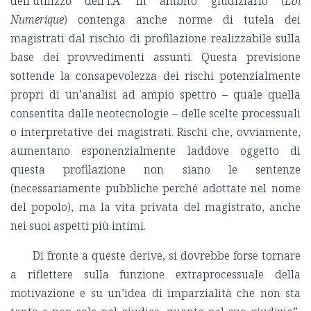
dell’utilizzo dell’I.A. in ambito giudiziario (
Loi
Numerique
) contenga anche norme di tutela dei
magistrati dal rischio di profilazione realizzabile sulla
base dei provvedimenti assunti. Questa previsione
sottende la consapevolezza dei rischi potenzialmente
propri di un’analisi ad ampio spettro – quale quella
consentita dalle neotecnologie – delle scelte processuali
o interpretative dei magistrati. Rischi che, ovviamente,
aumentano esponenzialmente laddove oggetto di
questa profilazione non siano le sentenze
(necessariamente pubbliche perché adottate nel nome
del popolo), ma la vita privata del magistrato, anche
nei suoi aspetti più intimi.
Di fronte a queste derive, si dovrebbe forse tornare
a riflettere sulla funzione extraprocessuale della
motivazione e su un’idea di imparzialità che non sta