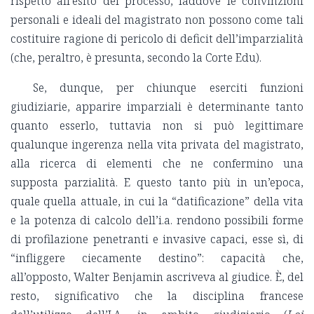
rispetto all’esito del processo, laddove le convinzioni
personali e ideali del magistrato non possono come tali
costituire ragione di pericolo di deficit dell’imparzialità
(che, peraltro, è presunta, secondo la Corte Edu).
Se, dunque, per chiunque eserciti funzioni
giudiziarie, apparire imparziali è determinante tanto
quanto esserlo, tuttavia non si può legittimare
qualunque ingerenza nella vita privata del magistrato,
alla ricerca di elementi che ne confermino una
supposta parzialità. E questo tanto più in un’epoca,
quale quella attuale, in cui la “datificazione” della vita
e la potenza di calcolo dell’i.a. rendono possibili forme
di profilazione penetranti e invasive capaci, esse sì, di
“infliggere ciecamente destino”: capacità che,
all’opposto, Walter Benjamin ascriveva al giudice. È, del
resto, significativo che la disciplina francese