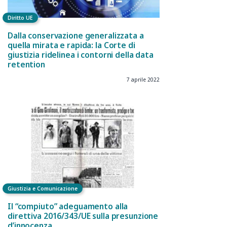
Diritto UE
Dalla conservazione generalizzata a
quella mirata e rapida: la Corte di
giustizia ridelinea i contorni della data
retention
7 aprile 2022
Giustizia e Comunicazione
Il “compiuto” adeguamento alla
direttiva 2016/343/UE sulla presunzione
d’innocenza