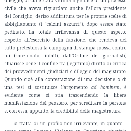
dileggio, di cui è stato vittima il giudice di un processo
civile che aveva riguardato anche l’allora presidente
del Consiglio, deriso addirittura per le proprie scelte di
abbigliamento (i “calzini azzurri”), dopo essere stato
pedinato. La totale irrilevanza di questo aspetto
rispetto all’esercizio della funzione, che rendeva del
tutto pretestuosa la campagna di stampa mossa contro
lui (sanzionata, infatti, dall’Ordine dei giornalisti)
chiarisce bene il confine tra (legittimo) diritto di critica
dei provvedimenti giudiziari e dileggio del magistrato.
Quando cioè alla contestazione di una decisione o di
una tesi si sostituisce l’argomento
ad hominem
, è
evidente come si stia trascendendo la libera
manifestazione del pensiero, per screditare la persona
e, con essa, appunto, la credibilità della magistratura.
Si tratta di un profilo non irrilevante, in quanto –