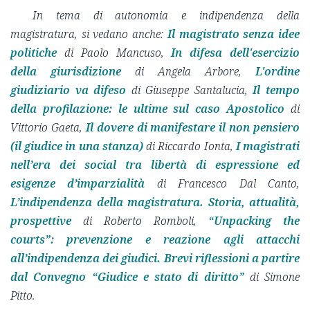
In tema di autonomia e indipendenza della
magistratura, si vedano anche:
Il magistrato senza idee
politiche
di Paolo Mancuso,
In difesa dell'esercizio
della giurisdizione
di Angela Arbore,
L'ordine
giudiziario va difeso
di Giuseppe Santalucia,
Il tempo
della profilazione: le ultime sul caso Apostolico
di
Vittorio Gaeta,
Il dovere di manifestare il non pensiero
(il giudice in una stanza)
di Riccardo Ionta,
I magistrati
nell’era dei social tra libertà di espressione ed
esigenze d’imparzialità
di Francesco Dal Canto,
L’indipendenza della magistratura. Storia, attualità,
prospettive
di Roberto Romboli,
“Unpacking the
courts”: prevenzione e reazione agli attacchi
all’indipendenza dei giudici. Brevi riflessioni a partire
dal Convegno “Giudice e stato di diritto”
di Simone
Pitto.