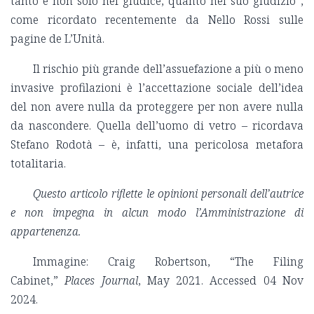
tanto e non solo nel giudice, quanto nel suo giudizio”,
come ricordato recentemente da Nello Rossi sulle
pagine de L’Unità.
Il rischio più grande dell’assuefazione a più o meno
invasive profilazioni è l’accettazione sociale dell’idea
del non avere nulla da proteggere per non avere nulla
da nascondere. Quella dell’uomo di vetro – ricordava
Stefano Rodotà – è, infatti, una pericolosa metafora
totalitaria.
Questo articolo riflette le opinioni personali dell’autrice
e non impegna in alcun modo l’Amministrazione di
appartenenza.
Immagine: Craig Robertson, “The Filing
Cabinet,”
Places Journal
, May 2021. Accessed 04 Nov
2024.