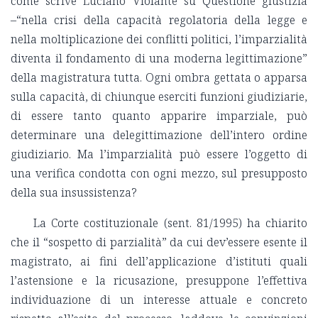
come scrive Luciano Violante su Questione giustizia
–“nella crisi della capacità regolatoria della legge e
nella moltiplicazione dei conflitti politici, l’imparzialità
diventa il fondamento di una moderna legittimazione”
della magistratura tutta. Ogni ombra gettata o apparsa
sulla capacità, di chiunque eserciti funzioni giudiziarie,
di essere tanto quanto apparire imparziale, può
determinare una delegittimazione dell’intero ordine
giudiziario. Ma l’imparzialità può essere l’oggetto di
una verifica condotta con ogni mezzo, sul presupposto
della sua insussistenza?
La Corte costituzionale (sent. 81/1995) ha chiarito
che il “sospetto di parzialità” da cui dev’essere esente il
magistrato, ai fini dell’applicazione d’istituti quali
l’astensione e la ricusazione, presuppone l’effettiva
individuazione di un interesse attuale e concreto