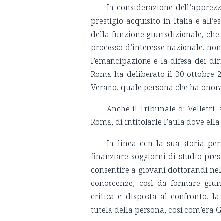
In considerazione dell’apprez
prestigio acquisito in Italia e all’
della funzione giurisdizionale, che
processo d’interesse nazionale, n
l’emancipazione e la difesa dei dir
Roma ha deliberato il 30 ottobre 
Verano, quale persona che ha onorat
Anche il Tribunale di Velletri
Roma, di intitolarle l’aula dove ell
In linea con la sua storia pe
finanziare soggiorni di studio press
consentire a giovani dottorandi nel
conoscenze, così da formare giuri
critica e disposta al confronto, la
tutela della persona, così com’era G