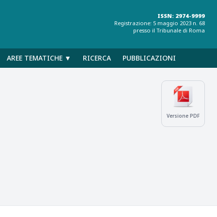
ISSN: 2974-9999
Registrazione: 5 maggio 2023 n. 68
presso il Tribunale di Roma
AREE TEMATICHE ▼
RICERCA
PUBBLICAZIONI
Versione PDF