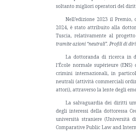
soltanto migliori operatori del dir
Nell’edizione 2023 il Premio,
2024, è stato attribuito alla dotto
Tuscia, relativamente al progetto
tramite azioni “neutrali”. Profili di d
La dottoranda di ricerca in d
l’École normale supérieure (ENS) d
crimini internazionali, in partico
neutrali (attività commerciali ordin
attori), attraverso la lente degli e
La salvaguardia dei diritti um
degli interessi della dottoressa Ce
università straniere (Università 
Comparative Public Law and Intern