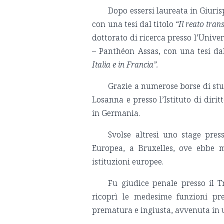
Dopo essersi laureata in Giuri
con una tesi dal titolo
“Il reato tran
dottorato di ricerca presso l’Univer
– Panthéon Assas, con una tesi da
Italia e in Francia”.
Grazie a numerose borse di stud
Losanna e presso l’Istituto di diri
in Germania.
Svolse altresì uno stage pres
Europea, a Bruxelles, ove ebbe m
istituzioni europee.
Fu giudice penale presso il Tr
ricoprì le medesime funzioni pr
prematura e ingiusta, avvenuta in u