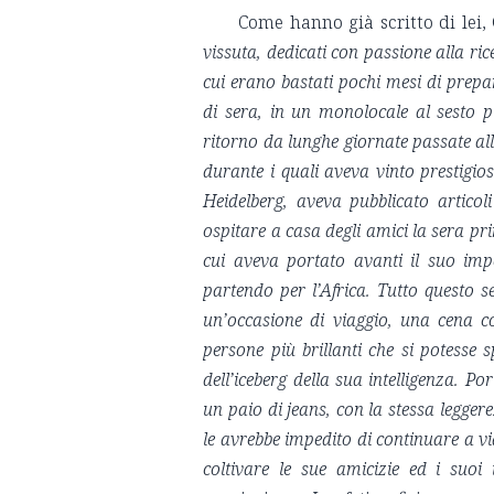
Come hanno già scritto di lei,
vissuta, dedicati con passione alla ri
cui erano bastati pochi mesi di prepa
di sera, in un monolocale al sesto p
ritorno da lunghe giornate passate all’
durante i quali aveva vinto prestigios
Heidelberg, aveva pubblicato articoli 
ospitare a casa degli amici la sera pr
cui aveva portato avanti il suo imp
partendo per l’Africa. Tutto questo
un’occasione di viaggio, una cena co
persone più brillanti che si potesse
dell’iceberg della sua intelligenza. 
un paio di jeans, con la stessa leggere
le avrebbe impedito di continuare a v
coltivare le sue amicizie ed i suoi