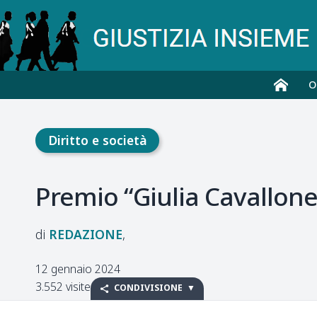
O
Diritto e società
Premio “Giulia Cavallone
REDAZIONE
12 gennaio 2024
3.552 visite
CONDIVISIONE