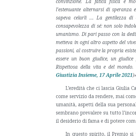
convinzione. La fatica fisica e mo
l’estenuante alternarsi di speranza 
sapeva celarli …. La gentilezza di
consapevolezza di sé: non solo indole
umanismo. Di pari passo con la dediz
metteva in ogni altro aspetto del viver
passioni, al costruire la propria esi
essere un buon giudice, un giudice 
Rispettosa della vita e del mondo.
Giustizia Insieme, 17 Aprile 2021
)
L’eredità che ci lascia Giulia 
come servizio da rendere, mai com
umanità, aspetti della sua person
sembrano prevalere su tutto l’incom
il desiderio di fama e di potere co
In questo spirito, il Premio 