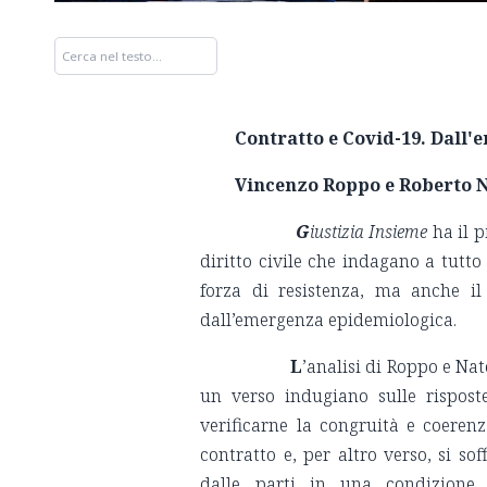
Contratto e Covid-19. Dall
Vincenzo Roppo e Roberto N
G
iustizia Insieme
ha il p
diritto civile che indagano a tutt
forza di resistenza, ma anche il 
dall’emergenza epidemiologica.
L
’analisi di Roppo e Na
un verso indugiano sulle rispost
verificarne la congruità e coerenz
contratto e, per altro verso, si s
dalle parti in una condizione