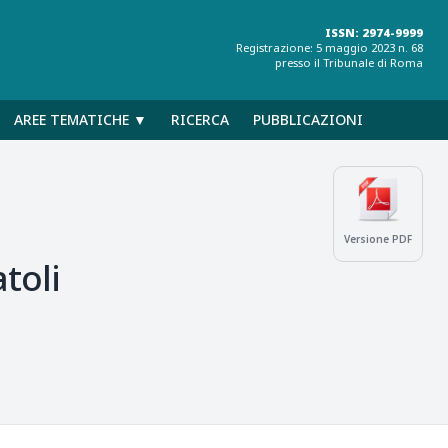
ISSN: 2974-9999
Registrazione: 5 maggio 2023 n. 68
presso il Tribunale di Roma
AREE TEMATICHE ▼
RICERCA
PUBBLICAZIONI
Versione PDF
toli