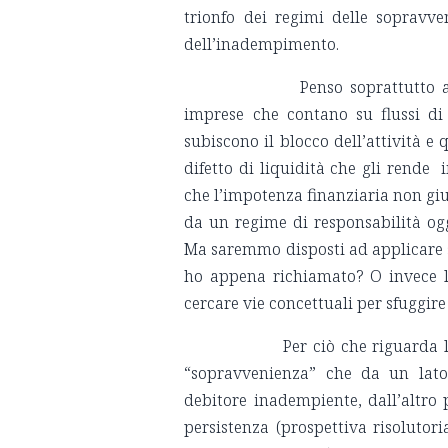
trionfo dei regimi delle sopravve
dell’inadempimento.
Penso soprattutto all’ina
imprese che contano su flussi di 
subiscono il blocco dell’attività e 
difetto di liquidità che gli rende 
che l’impotenza finanziaria non giu
da un regime di responsabilità ogg
Ma saremmo disposti ad applicare s
ho appena richiamato? O invece la
cercare vie concettuali per sfuggire
Per ciò che riguarda le pres
“sopravvenienza” che da un lato 
debitore inadempiente, dall’altro 
persistenza (prospettiva risolutor