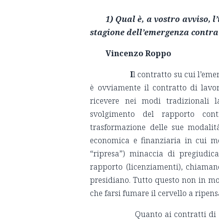
1) Qual è, a vostro avviso, l
stagione dell’emergenza contra
Vincenzo Roppo
I
l contratto su cui l’em
è ovviamente il contratto di lavo
ricevere nei modi tradizionali l
svolgimento del rapporto contr
trasformazione delle sue modalit
economica e finanziaria in cui m
“ripresa”) minaccia di pregiudic
rapporto (licenziamenti), chiaman
presidiano. Tutto questo non in mo
che farsi fumare il cervello a ripens
Quanto ai contratti di “puro