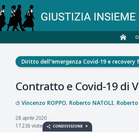
O
Diritto dell”emergenza Covid-19 e recovery 
Contratto e Covid-19 di 
Vincenzo
ROPPO
Roberto
NATOLI
Roberto
28 aprile 2020
17.236 visite
CONDIVISIONE