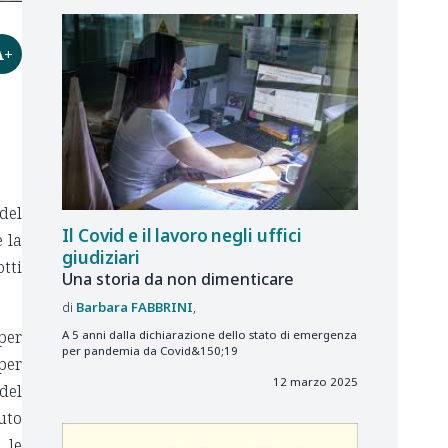
A+
 del
Il Covid e il lavoro negli uffici
 la
giudiziari
tti
Una storia da non dimenticare
Barbara
FABBRINI
 per
A 5 anni dalla dichiarazione dello stato di emergenza
per pandemia da Covid&150;19
per
12 marzo 2025
del
uto
 le