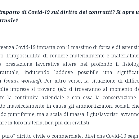
’impatto di Covid-19 sul diritto dei contratti? Si apre 
ttuale?
ergenza Covid-19 impatta con il massimo di forza e di estens
ro. L’impossibilità di rendere materialmente e materialme
a prestazione lavorativa altera nel profondo il fisiolog
attuale, inducendo laddove possibile una significat
à (
smart working
). Per altro verso, la situazione di diffic
olte imprese si trovano (e/o si troveranno al momento de
are la continuità aziendale e con essa la conservazione 
do massicciamente in causa gli ammortizzatori sociali che
do puntiforme, ma a scala di massa. I giuslavoristi avranno
are la loro materia, ben più dei civilisti.
” diritto civile o commerciale, direi che Covid-19 segna