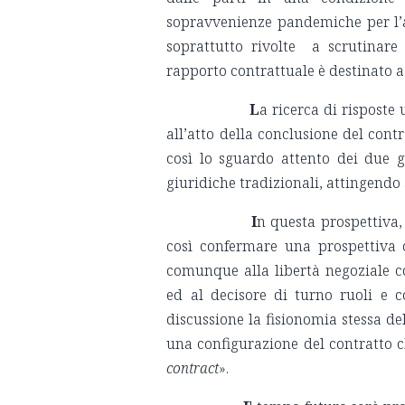
sopravvenienze pandemiche per l’a
soprattutto rivolte a scrutinare
rapporto contrattuale è destinato a
L
a ricerca di risposte
all’atto della conclusione del con
così lo sguardo attento dei due gi
giuridiche tradizionali, attingendo ai
I
n questa prospettiva,
così confermare una prospettiva
comunque alla libertà negoziale co
ed al decisore di turno ruoli e c
discussione la fisionomia stessa de
una configurazione del contratto c
contract
».