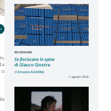
+
RECENSIONE
to,
Se fioriscono le spine
 La
di Glauco Giostra
 ci
Ernesto
AGHINA
1 agosto 2026
lla