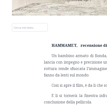
HAMMAMET, recensione di 
Un bambino armato di fionda, 
lancia con impegno e precisione un 
rottura rende sfuocata l’immagine,
fanno da lenti sul mondo.
Così si apre il film, è da lì ch
E lì si tornerà: la finestra in
conclusione della pellicola.