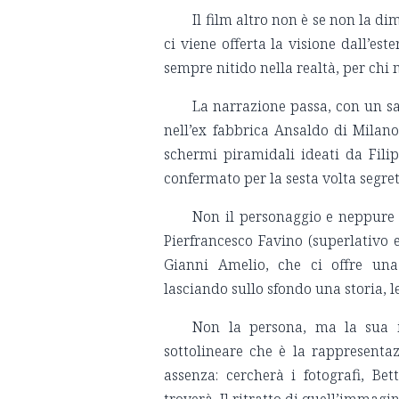
Il film altro non è se non la di
ci viene offerta la visione dall’est
sempre nitido nella realtà, per chi
La narrazione passa, con un sal
nell’ex fabbrica Ansaldo di Milan
schermi piramidali ideati da Fili
confermato per la sesta volta segret
Non il personaggio e neppure 
Pierfrancesco Favino (superlativo e
Gianni Amelio, che ci offre una 
lasciando sullo sfondo una storia, 
Non la persona, ma la sua im
sottolineare che è la rappresenta
assenza: cercherà i fotografi, Be