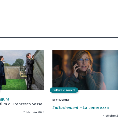
Cultura e società
ianura
RECENSIONE
film di Francesco Sossai
L’attachement
– La tenerezza
7 febbraio 2026
4 ottobre 