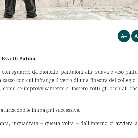
A–
A
Eva Di Palma
con sguardo da monello, pantaloni alla zuava e viso paffu
sasso con cui infrange il vetro di una finestra del collegio.
 come se improvvisamente si fossero rotti gli occhiali che
e scaturiscono le immagini successive.
franta, inquadrata – questa volta – dall’interno ci avvierà a