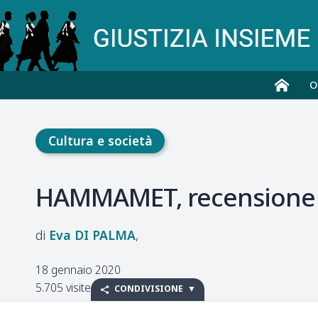
O
Cultura e società
HAMMAMET, recensione d
Eva
DI PALMA
18 gennaio 2020
5.705 visite
CONDIVISIONE