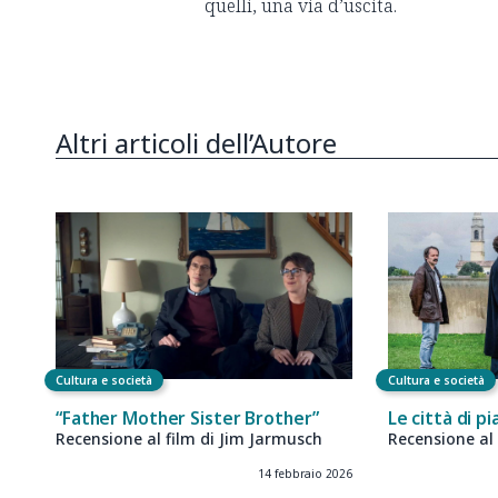
quelli, una via d’uscita.
Altri articoli dell’Autore
Cultura e società
Cultura e società
“Father Mother Sister Brother”
Le città di p
Recensione al film di Jim Jarmusch
Recensione al 
14 febbraio 2026