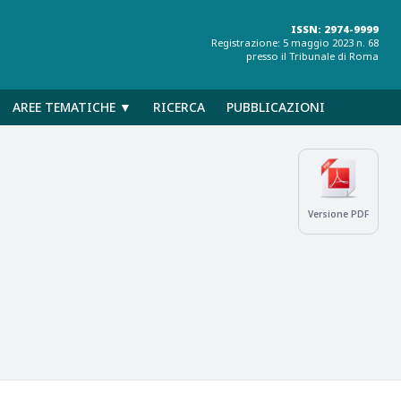
ISSN: 2974-9999
Registrazione: 5 maggio 2023 n. 68
presso il Tribunale di Roma
AREE TEMATICHE ▼
RICERCA
PUBBLICAZIONI
Versione PDF