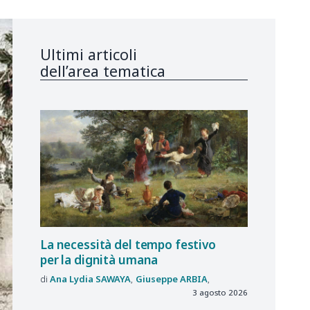
Ultimi articoli
dell’area tematica
La necessità del tempo festivo
per la dignità umana
Ana Lydia
SAWAYA
Giuseppe
ARBIA
3 agosto 2026