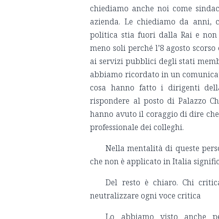
chiediamo anche noi come sindacat
azienda. Le chiediamo da anni, c
politica stia fuori dalla Rai e 
meno soli perché l’8 agosto scors
ai servizi pubblici degli stati mem
abbiamo ricordato in un comunicato s
cosa hanno fatto i dirigenti del
rispondere al posto di Palazzo Chi
hanno avuto il coraggio di dire che
professionale dei colleghi.
Nella mentalità di queste per
che non è applicato in Italia signi
Del resto è chiaro. Chi crit
neutralizzare ogni voce critica
Lo abbiamo visto anche pe