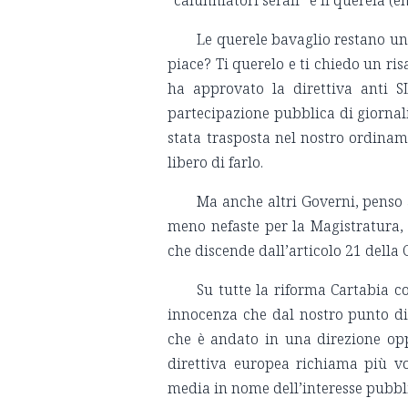
Le querele bavaglio restano una
piace? Ti querelo e ti chiedo un ri
ha approvato la direttiva anti S
partecipazione pubblica di giornali
stata trasposta nel nostro ordiname
libero di farlo.
Ma anche altri Governi, penso 
meno nefaste per la Magistratura, m
che discende dall’articolo 21 della 
Su tutte la riforma Cartabia c
innocenza che dal nostro punto di 
che è andato in una direzione opp
direttiva europea richiama più vo
media in nome dell’interesse pubbl