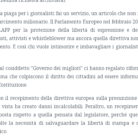
 piaga per i giornalisti: fai un servizio, un articolo che non
sarcimento milionario. Il Parlamento Europeo nel febbraio 2
LAPP per la protezione della libertà di espressione e de
sti, attivisti e whistleblower ma ancora quella direttiva no
nto. E così chi vuole intimorire e imbavagliare i giornalist
al cosiddetto "Governo dei migliori" ci hanno regalato rifo
a che colpiscono il diritto dei cittadini ad essere informa
Costituzione.
on il recepimento della direttiva europea sulla presunzione
vista ha creato danni incalcolabili. Peraltro, un recepime
osta rispetto a quella pensata dal legislatore, perché que
lte la necessità di salvaguardare la libertà di stampa e 
ico.