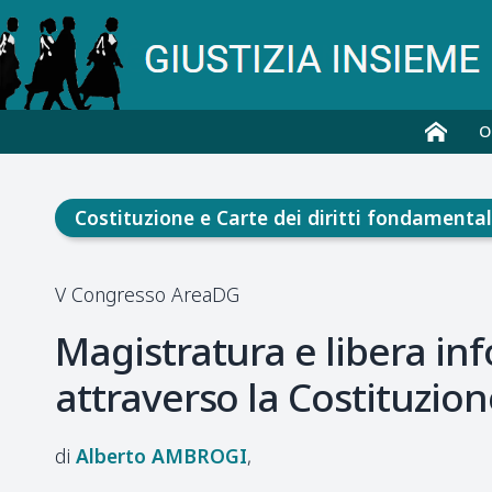
O
Costituzione e Carte dei diritti fondamental
V Congresso AreaDG
Magistratura e libera in
attraverso la Costituzion
Alberto
AMBROGI