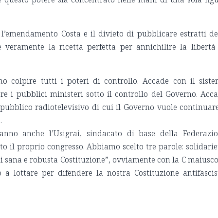
l’emendamento Costa e il divieto di pubblicare estratti de
 veramente la ricetta perfetta per annichilire la libertà
no colpire tutti i poteri di controllo. Accade con il sist
are i pubblici ministeri sotto il controllo del Governo. Acc
 pubblico radiotelevisivo di cui il Governo vuole continuar
.
nno anche l’Usigrai, sindacato di base della Federazi
o il proprio congresso. Abbiamo scelto tre parole: solidarie
 “di sana e robusta Costituzione”, ovviamente con la C maiusco
 lottare per difendere la nostra Costituzione antifascis