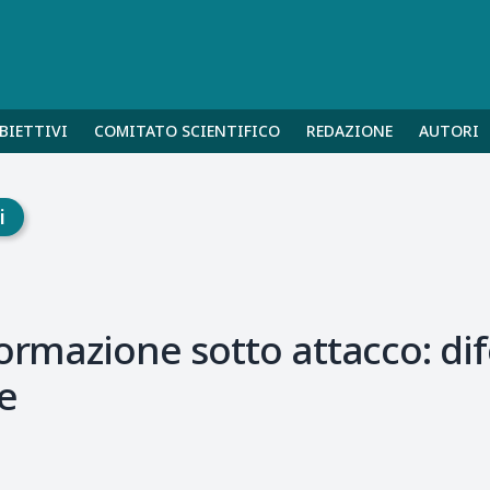
BIETTIVI
COMITATO SCIENTIFICO
REDAZIONE
AUTORI
i
formazione sotto attacco: d
e