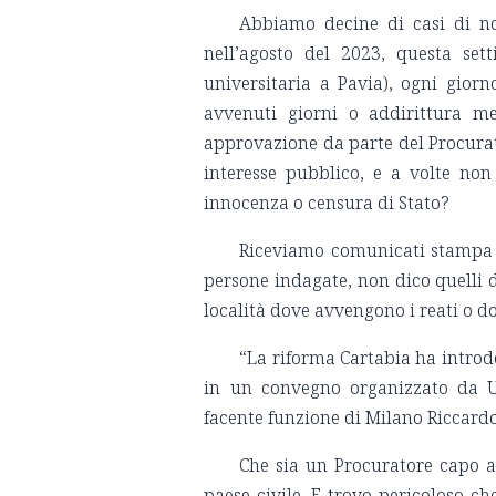
Abbiamo decine di casi di no
nell’agosto del 2023, questa se
universitaria a Pavia), ogni giorn
avvenuti giorni o addirittura m
approvazione da parte del Procurato
interesse pubblico, e a volte non
innocenza o censura di Stato?
Riceviamo comunicati stampa 
persone indagate, non dico quelli 
località dove avvengono i reati o 
“La riforma Cartabia ha introdo
in un convegno organizzato da Us
facente funzione di Milano Riccardo
Che sia un Procuratore capo 
paese civile. E trovo pericoloso c