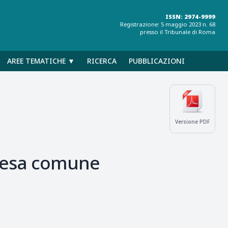
ISSN: 2974-9999
Registrazione: 5 maggio 2023 n. 68
presso il Tribunale di Roma
AREE TEMATICHE ▼
RICERCA
PUBBLICAZIONI
Versione PDF
ifesa comune