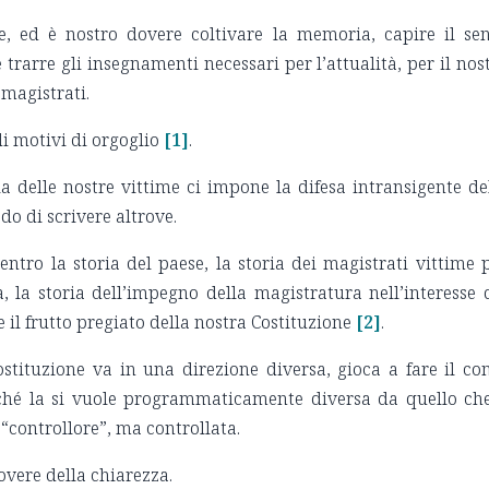
, ed è nostro dovere coltivare la memoria, capire il se
trarre gli insegnamenti necessari per l’attualità, per il nos
 magistrati.
i motivi di orgoglio
[1]
.
 delle nostre vittime ci impone la difesa intransigente de
o di scrivere altrove.
entro la storia del paese, la storia dei magistrati vittime 
 la storia dell’impegno della magistratura nell’interesse 
 il frutto pregiato della nostra Costituzione
[2]
.
stituzione va in una direzione diversa, gioca a fare il co
ché la si vuole programmaticamente diversa da quello ch
 “controllore”, ma controllata.
overe della chiarezza.