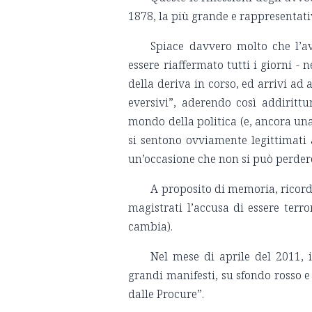
1878, la più grande e rappresentat
Spiace davvero molto che l’av
essere riaffermato tutti i giorni - 
della deriva in corso, ed arrivi ad 
eversivi”, aderendo così addirittu
mondo della politica (e, ancora una
si sentono ovviamente legittimati a
un’occasione che non si può perder
A proposito di memoria, ricord
magistrati l’accusa di essere terror
cambia).
Nel mese di aprile del 2011, 
grandi manifesti, su sfondo rosso e
dalle Procure”.