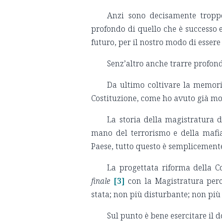
Anzi sono decisamente troppe
profondo di quello che è successo e 
futuro, per il nostro modo di essere
Senz’altro anche trarre profond
Da ultimo coltivare la memoria
Costituzione, come ho avuto già mod
La storia della magistratura d
mano del terrorismo e della mafia,
Paese, tutto questo è semplicemente
La progettata riforma della Co
finale
[3]
con la Magistratura per
stata; non più disturbante; non più
Sul punto è bene esercitare il d