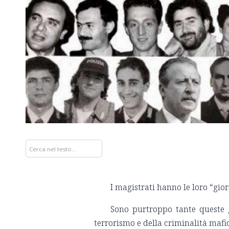
I magistrati hanno le loro “gio
Sono purtroppo tante queste 
terrorismo e della criminalità mafi