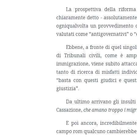
La prospettiva della riforma
chiaramente detto - assolutamente 
ogniqualvolta un provvedimento di
valutati come “antigovernativi” o “c
Ebbene, a fronte di quel singol
di Tribunali civili, come è am
immigrazione, viene subito attacc
tanto di ricerca di misfatti indivi
“basta con questi giudici e quest
giustizia”.
Da ultimo arrivano gli insulti 
Cassazione,
che amano troppo i migran
E poi ancora, incredibilmente,
campo rom qualcuno cambierebbe 