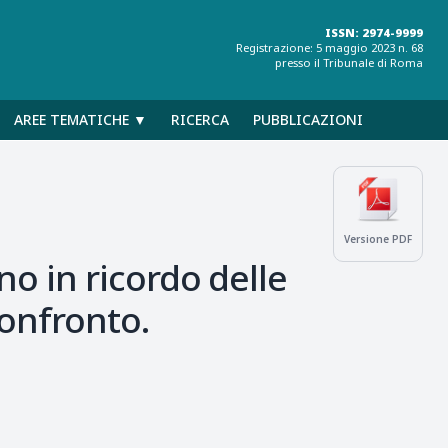
ISSN: 2974-9999
Registrazione: 5 maggio 2023 n. 68
presso il Tribunale di Roma
AREE TEMATICHE ▼
RICERCA
PUBBLICAZIONI
Versione PDF
o in ricordo delle
confronto.