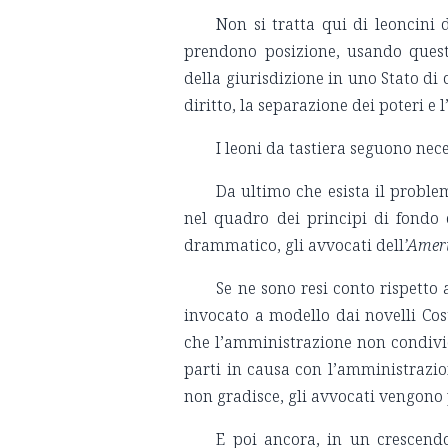
Non si tratta qui di leoncini
prendono posizione, usando questo
della giurisdizione in uno Stato di 
diritto, la separazione dei poteri e 
I leoni da tastiera seguono nec
Da ultimo che esista il problem
nel quadro dei principi di fondo d
drammatico, gli avvocati dell
’Amer
Se ne sono resi conto rispett
invocato a modello dai novelli Cost
che l’amministrazione non condivid
parti in causa con l’amministrazi
non gradisce, gli avvocati vengono p
E poi ancora, in un crescendo