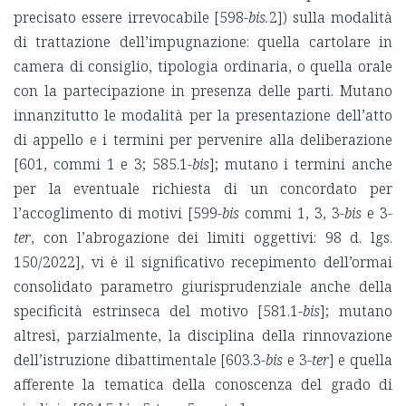
precisato essere irrevocabile [598-
bis.
2]) sulla modalità
di trattazione dell’impugnazione: quella cartolare in
camera di consiglio, tipologia ordinaria, o quella orale
con la partecipazione in presenza delle parti. Mutano
innanzitutto le modalità per la presentazione dell’atto
di appello e i termini per pervenire alla deliberazione
[601, commi 1 e 3; 585.1-
bis
]; mutano i termini anche
per la eventuale richiesta di un concordato per
l’accoglimento di motivi [599-
bis
commi 1, 3, 3-
bis
e 3-
ter
, con l’abrogazione dei limiti oggettivi: 98 d. lgs.
150/2022], vi è il significativo recepimento dell’ormai
consolidato parametro giurisprudenziale anche della
specificità estrinseca del motivo [581.1-
bis
]; mutano
altresì, parzialmente, la disciplina della rinnovazione
dell’istruzione dibattimentale [603.3-
bis
e 3-
ter
] e quella
afferente la tematica della conoscenza del grado di