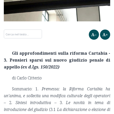
A–
A+
Gli approfondimenti sulla riforma Cartabia -
3. Pensieri sparsi sul nuovo giudizio penale di
appello
(ex d.lgs. 150/2022)
di Carlo Citterio
Sommario: 1.
Premessa: la Riforma Cartabia ha
un’anima, e sollecita una modifica culturale degli operatori
– 2.
Sintesi introduttiva
– 3.
Le novità in tema di
introduzione del giudizio
(3.1
La dichiarazione o elezione di