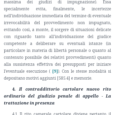
massima dei giudizi di impugnazione). Essa
specialmente evita, finalmente, le incertezze
nell’individuazione immediata del termine di eventuale
irrevocabilità del provvedimento non impugnato,
evitando così, a monte, il sorgere di situazioni delicate
con riguardo tanto all’individuazione del giudice
competente a deliberare su eventuali istanze (in
particolare in materia di libertà personale o quanto al
contenuto possibile dei relativi provvedimenti) quanto
alla sussistenza effettiva dei presupposti per iniziare
l’eventuale esecuzione (
[9]
). Con le stesse modalità si
depositano motivi aggiunti [585.4] e memorie.
4.
Il contraddittorio cartolare nuovo rito
ordinario del giudizio penale di appello - La
trattazione in presenza
4.1 Il rito camerale cartolare diviene pertanto il