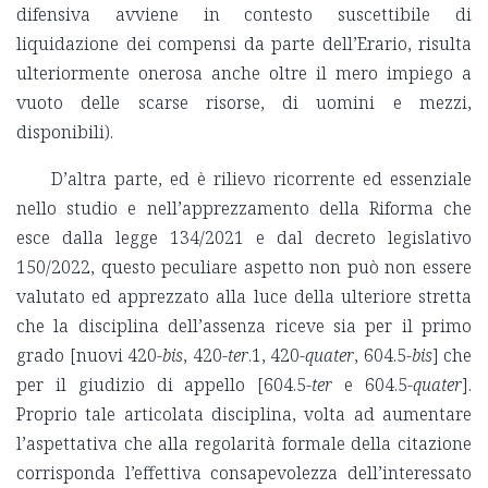
difensiva avviene in contesto suscettibile di
liquidazione dei compensi da parte dell’Erario, risulta
ulteriormente onerosa anche oltre il mero impiego a
vuoto delle scarse risorse, di uomini e mezzi,
disponibili).
D’altra parte, ed è rilievo ricorrente ed essenziale
nello studio e nell’apprezzamento della Riforma che
esce dalla legge 134/2021 e dal decreto legislativo
150/2022, questo peculiare aspetto non può non essere
valutato ed apprezzato alla luce della ulteriore stretta
che la disciplina dell’assenza riceve sia per il primo
grado [nuovi 420-
bis
, 420-
ter
.1, 420-
quater
, 604.5-
bis
] che
per il giudizio di appello [604.5-
ter
e 604.5-
quater
].
Proprio tale articolata disciplina, volta ad aumentare
l’aspettativa che alla regolarità formale della citazione
corrisponda l’effettiva consapevolezza dell’interessato