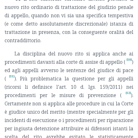
nuovo rito ordinario di trattazione del giudizio penale
di appello, quando non vi sia una specifica tempestiva
(e come detto assolutamente discrezionale) istanza di
trattazione in presenza, con la conseguente oralità del
contraddittorio.
La disciplina del nuovo rito si applica anche ai
[10]
procedimenti davanti alla corte di assise di appello (
)
ed agli appelli avverso le sentenze del giudice di pace
[11]
(
). Più problematica la questione per gli appelli
(ricorsi li definisce l’art. 10 d. lgs. 159/2011) nei
[12]
procedimenti per le misure di prevenzione (
).
Certamente non si applica alle procedure in cui la Corte
è giudice unico del merito (mentre specialmente per gli
incidenti di esecuzione o i procedimenti per riparazione
per ingiusta detenzione attribuire ai difensori istanti la
scelta del rito avrebbe evitato le statisticamente