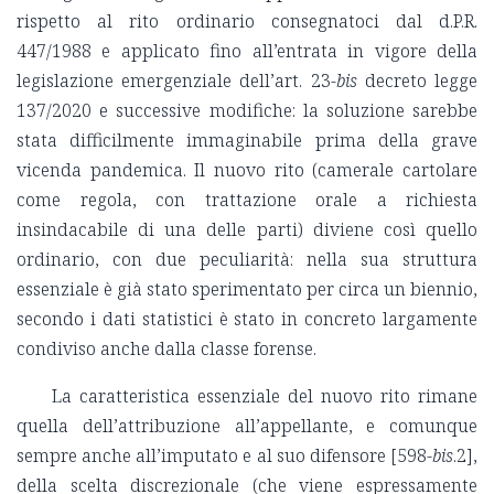
rispetto al rito ordinario consegnatoci dal d.P.R.
447/1988 e applicato fino all’entrata in vigore della
legislazione emergenziale dell’art. 23-
bis
decreto legge
137/2020 e successive modifiche: la soluzione sarebbe
stata difficilmente immaginabile prima della grave
vicenda pandemica. Il nuovo rito (camerale cartolare
come regola, con trattazione orale a richiesta
insindacabile di una delle parti) diviene così quello
ordinario, con due peculiarità: nella sua struttura
essenziale è già stato sperimentato per circa un biennio,
secondo i dati statistici è stato in concreto largamente
condiviso anche dalla classe forense.
La caratteristica essenziale del nuovo rito rimane
quella dell’attribuzione all’appellante, e comunque
sempre anche all’imputato e al suo difensore [598-
bis
.2],
della scelta discrezionale (che viene espressamente