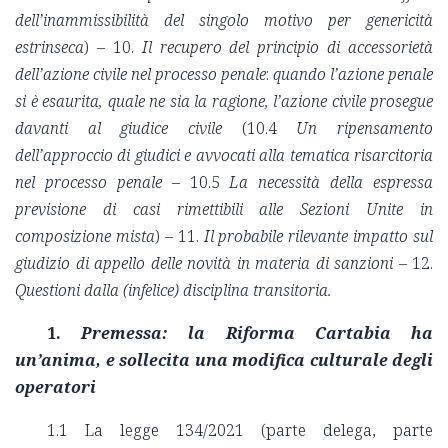
dell’inammissibilità del singolo motivo per genericità
estrinseca
) – 10.
Il recupero del principio di accessorietà
dell’azione civile nel processo penale
:
quando l’azione penale
si è esaurita, quale ne sia la ragione, l’azione civile prosegue
davanti al giudice civile
(10.4
Un ripensamento
dell’approccio di giudici e avvocati alla tematica risarcitoria
nel processo penale
– 10.5
La necessità della espressa
previsione di casi rimettibili alle Sezioni Unite in
composizione mista
) – 11.
Il probabile rilevante impatto sul
giudizio di appello delle novità in materia di sanzioni
– 12.
Questioni dalla (infelice) disciplina transitoria.
1.
Premessa: la Riforma Cartabia ha
un’anima, e sollecita una modifica culturale degli
operatori
1.1 La legge 134/2021 (parte delega, parte