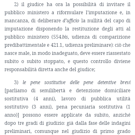
2) il giudice ha ora la possibilità di invitare il
pubblico ministero a riformulare l’imputazione e, in
mancanza, di deliberare
d’ufficio
la nullità del capo di
imputazione disponendo la restituzione degli atti al
pubblico ministero (554.
bis
, udienza di comparizione
predibattimentale e 421.1, udienza preliminare): ciò che
nasce male, in modo inadeguato, deve essere riassestato
subito o subito stoppato, e questo controllo diviene
responsabilità diretta anche del giudice;
3)
le pene sostitutive delle pene detentive brevi
[parliamo di semilibertà e detenzione domiciliare
sostitutiva (4 anni), lavoro di pubblica utilità
sostitutivo (3 anni), pena pecuniaria sostitutiva (1
anno)] possono essere applicate da subito, anziché
dopo tre gradi di giudizio: già dalla fase delle indagini
preliminari, comunque nel giudizio di primo grado