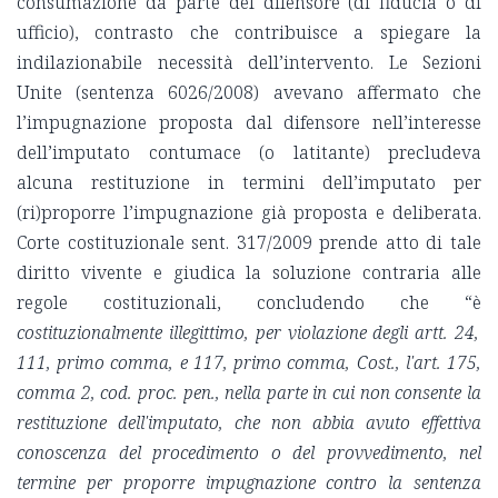
consumazione da parte del difensore (di fiducia o di
ufficio), contrasto che contribuisce a spiegare la
indilazionabile necessità dell’intervento. Le Sezioni
Unite (sentenza 6026/2008) avevano affermato che
l’impugnazione proposta dal difensore nell’interesse
dell’imputato contumace (o latitante) precludeva
alcuna restituzione in termini dell’imputato per
(ri)proporre l’impugnazione già proposta e deliberata.
Corte costituzionale sent. 317/2009 prende atto di tale
diritto vivente e giudica la soluzione contraria alle
regole costituzionali, concludendo che “è
costituzionalmente illegittimo, per violazione degli artt. 24,
111, primo comma, e 117, primo comma, Cost., l'art. 175,
comma 2, cod. proc. pen., nella parte in cui non consente la
restituzione dell'imputato, che non abbia avuto effettiva
conoscenza del procedimento o del provvedimento, nel
termine per proporre impugnazione contro la sentenza