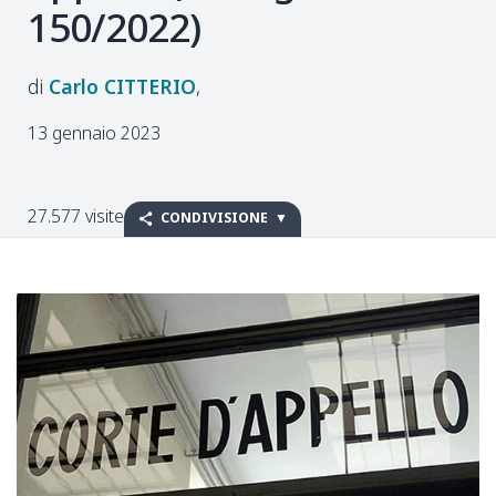
150/2022)
Carlo
CITTERIO
13 gennaio 2023
27.577 visite
CONDIVISIONE