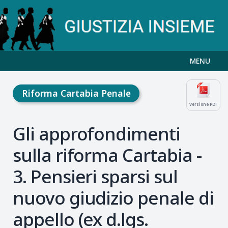
MENU
Riforma Cartabia Penale
Versione PDF
Gli approfondimenti
sulla riforma Cartabia -
3. Pensieri sparsi sul
nuovo giudizio penale di
appello (ex d.lgs.