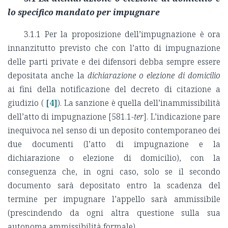
lo specifico mandato per impugnare
3.1.1 Per la proposizione dell’impugnazione è ora
innanzitutto previsto che con l’atto di impugnazione
delle parti private e dei difensori debba sempre essere
depositata anche la
dichiarazione o elezione di domicilio
ai fini della notificazione del decreto di citazione a
giudizio (
[4]
). La sanzione è quella dell’inammissibilità
dell’atto di impugnazione [581.1-
ter
]. L’indicazione pare
inequivoca nel senso di un deposito contemporaneo dei
due documenti (l’atto di impugnazione e la
dichiarazione o elezione di domicilio), con la
conseguenza che, in ogni caso, solo se il secondo
documento sarà depositato entro la scadenza del
termine per impugnare l’appello sarà ammissibile
(prescindendo da ogni altra questione sulla sua
autonoma ammissibilità formale).