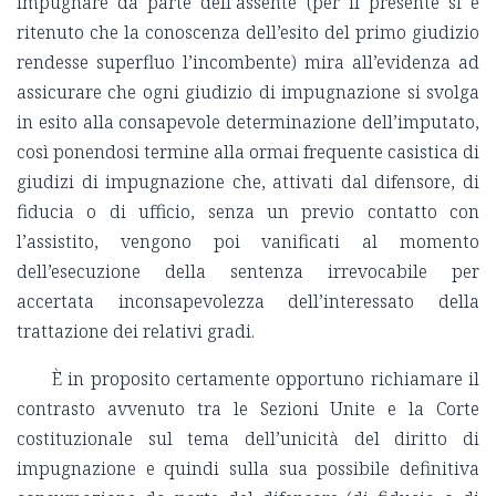
impugnare da parte dell’assente (per il presente si è
ritenuto che la conoscenza dell’esito del primo giudizio
rendesse superfluo l’incombente) mira all’evidenza ad
assicurare che ogni giudizio di impugnazione si svolga
in esito alla consapevole determinazione dell’imputato,
così ponendosi termine alla ormai frequente casistica di
giudizi di impugnazione che, attivati dal difensore, di
fiducia o di ufficio, senza un previo contatto con
l’assistito, vengono poi vanificati al momento
dell’esecuzione della sentenza irrevocabile per
accertata inconsapevolezza dell’interessato della
trattazione dei relativi gradi.
È in proposito certamente opportuno richiamare il
contrasto avvenuto tra le Sezioni Unite e la Corte
costituzionale sul tema dell’unicità del diritto di
impugnazione e quindi sulla sua possibile definitiva