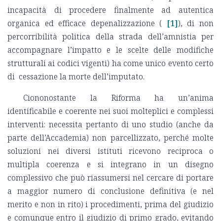
incapacità di procedere finalmente ad autentica
organica ed efficace depenalizzazione (
[1]
), di non
percorribilità politica della strada dell’amnistia per
accompagnare l’impatto e le scelte delle modifiche
strutturali ai codici vigenti) ha come unico evento certo
di cessazione la morte dell’imputato.
Ciononostante la Riforma ha un’anima
identificabile e coerente nei suoi molteplici e complessi
interventi: necessita pertanto di uno studio (anche da
parte dell’Accademia) non parcellizzato, perché molte
soluzioni nei diversi istituti ricevono reciproca o
multipla coerenza e si integrano in un disegno
complessivo che può riassumersi nel cercare di portare
a maggior numero di conclusione definitiva (e nel
merito e non in rito) i procedimenti, prima del giudizio
e comunque entro il giudizio di primo grado, evitando