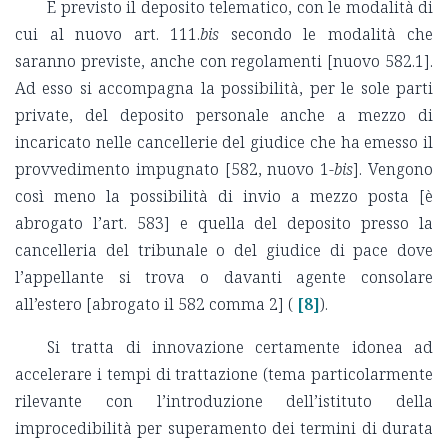
È previsto il deposito telematico, con le modalità di
cui al nuovo art. 111.
bis
secondo le modalità che
saranno previste, anche con regolamenti [nuovo 582.1].
Ad esso si accompagna la possibilità, per le sole parti
private, del deposito personale anche a mezzo di
incaricato nelle cancellerie del giudice che ha emesso il
provvedimento impugnato [582, nuovo 1-
bis
]. Vengono
così meno la possibilità di invio a mezzo posta [è
abrogato l’art. 583] e quella del deposito presso la
cancelleria del tribunale o del giudice di pace dove
l’appellante si trova o davanti agente consolare
all’estero [abrogato il 582 comma 2] (
[8]
).
Si tratta di innovazione certamente idonea ad
accelerare i tempi di trattazione (tema particolarmente
rilevante con l’introduzione dell’istituto della
improcedibilità per superamento dei termini di durata