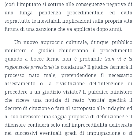
(così l’imputato si sottrae alle conseguenze negative di
una lunga pendenza procedimentale ed evita
soprattutto le inevitabili implicazioni sulla propria vita
futura di una sanzione che va applicata dopo anni).
Un nuovo approccio culturale, dunque: pubblico
ministero e giudici chiuderanno il procedimento
quando a bocce ferme non è probabile (
non vi è la
ragionevole previsione
) la condanna? Il giudice fermerà il
processo nato male, pretendendone il necessario
assestamento o la rivisitazione dell’intenzione di
procedere a un giudizio viziato? Il pubblico ministero
che riceve una notizia di reato ‘vestita’ spedirà il
decreto di citazione o farà al sottoposto alle indagini ed
al suo difensore una saggia proposta di definizione? e il
difensore confiderà solo nell’improcedibilità deliberata
nei successivi eventuali gradi di impugnazione o si