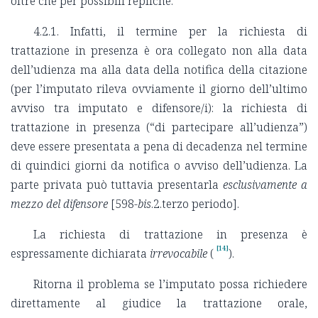
oltre che per possibili repliche.
4.2.1. Infatti, il termine per la richiesta di
trattazione in presenza è ora collegato non alla data
dell’udienza ma alla data della notifica della citazione
(per l’imputato rileva ovviamente il giorno dell’ultimo
avviso tra imputato e difensore/i): la richiesta di
trattazione in presenza (“di partecipare all’udienza”)
deve essere presentata a pena di decadenza nel termine
di quindici giorni da notifica o avviso dell’udienza. La
parte privata può tuttavia presentarla
esclusivamente a
mezzo del difensore
[598-
bis
.2.terzo periodo].
La richiesta di trattazione in presenza è
[14]
espressamente dichiarata
irrevocabile
(
).
Ritorna il problema se l’imputato possa richiedere
direttamente al giudice la trattazione orale,