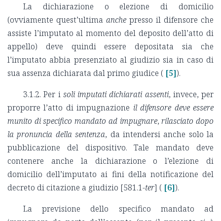
La dichiarazione o elezione di domicilio
(ovviamente quest’ultima
anche
presso il difensore che
assiste l’imputato al momento del deposito dell’atto di
appello) deve quindi essere depositata sia che
l’imputato abbia presenziato al giudizio sia in caso di
sua assenza dichiarata dal primo giudice (
[5]
).
3.1.2. Per i
soli imputati dichiarati assenti
, invece, per
proporre l’atto di impugnazione
il difensore deve essere
munito di specifico mandato ad impugnare
,
rilasciato dopo
la pronuncia della sentenza
, da intendersi anche solo la
pubblicazione del dispositivo. Tale mandato deve
contenere anche la dichiarazione o l’elezione di
domicilio dell’imputato ai fini della notificazione del
decreto di citazione a giudizio [581.1-
ter
] (
[6]
).
La previsione dello specifico mandato ad