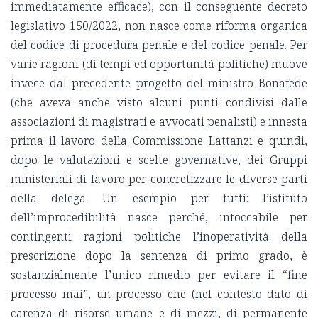
immediatamente efficace), con il conseguente decreto
legislativo 150/2022, non nasce come riforma organica
del codice di procedura penale e del codice penale. Per
varie ragioni (di tempi ed opportunità politiche) muove
invece dal precedente progetto del ministro Bonafede
(che aveva anche visto alcuni punti condivisi dalle
associazioni di magistrati e avvocati penalisti) e innesta
prima il lavoro della Commissione Lattanzi e quindi,
dopo le valutazioni e scelte governative, dei Gruppi
ministeriali di lavoro per concretizzare le diverse parti
della delega. Un esempio per tutti: l’istituto
dell’improcedibilità nasce perché, intoccabile per
contingenti ragioni politiche l’inoperatività della
prescrizione dopo la sentenza di primo grado, è
sostanzialmente l’unico rimedio per evitare il “fine
processo mai”, un processo che (nel contesto dato di
carenza di risorse umane e di mezzi, di permanente