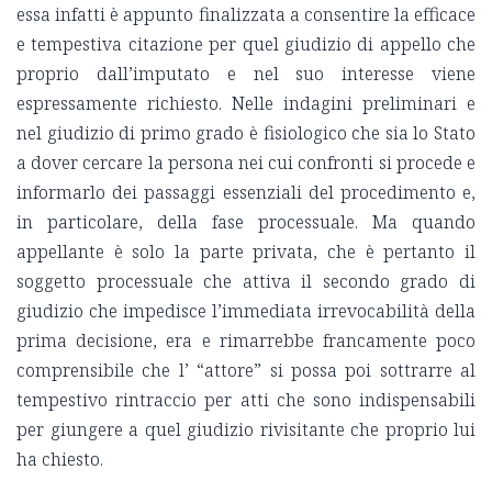
essa infatti è appunto finalizzata a consentire la efficace
e tempestiva citazione per quel giudizio di appello che
proprio dall’imputato e nel suo interesse viene
espressamente richiesto. Nelle indagini preliminari e
nel giudizio di primo grado è fisiologico che sia lo Stato
a dover cercare la persona nei cui confronti si procede e
informarlo dei passaggi essenziali del procedimento e,
in particolare, della fase processuale. Ma quando
appellante è solo la parte privata, che è pertanto il
soggetto processuale che attiva il secondo grado di
giudizio che impedisce l’immediata irrevocabilità della
prima decisione, era e rimarrebbe francamente poco
comprensibile che l’ “attore” si possa poi sottrarre al
tempestivo rintraccio per atti che sono indispensabili
per giungere a quel giudizio rivisitante che proprio lui
ha chiesto.