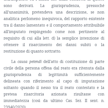
sono derivati. La giurisprudenza, pressoché
all'unanimità, pretendeva una descrizione, se non
analitica perlomeno inequivoca, del rapporto esistente
tra il danno lamentato e il comportamento attribuibile
all'imputato respingendo come non pertinente al
requisito di cui alla lett. d) la semplice intenzione di
ottenere il risarcimento dei danni subiti o la
restituzione di quanto sottratto.
La
causa petendi
dell'atto di costituzione di parte
civile della persona offesa dal reato era ritenuta dalla
giurisprudenza di legittimità sufficientemente
delineata con riferimento al capo di imputazione
soltanto quando il nesso tra il reato contestato e la
pretesa risarcitoria azionata risultasse con
immediatezza (così da ultimo Cas. Sez. II sent. n.
23940/2020).