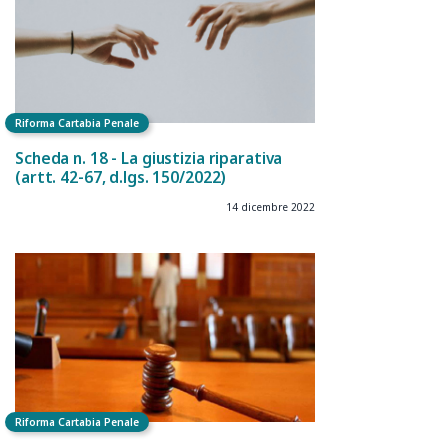
Riforma Cartabia Penale
Scheda n. 18 - La giustizia riparativa
(artt. 42-67, d.lgs. 150/2022)
14 dicembre 2022
Riforma Cartabia Penale