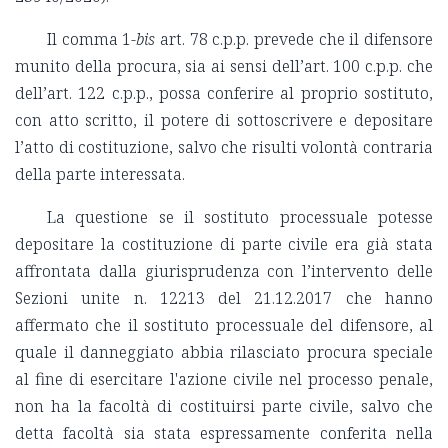
Il comma 1-
bis
art. 78 c.p.p. prevede che il difensore
munito della procura, sia ai sensi dell’art. 100 c.p.p. che
dell’art. 122 c.p.p., possa conferire al proprio sostituto,
con atto scritto, il potere di sottoscrivere e depositare
l’atto di costituzione, salvo che risulti volontà contraria
della parte interessata.
La questione se il sostituto processuale potesse
depositare la costituzione di parte civile era già stata
affrontata dalla giurisprudenza con l’intervento delle
Sezioni unite n. 12213 del 21.12.2017 che hanno
affermato che il sostituto processuale del difensore, al
quale il danneggiato abbia rilasciato procura speciale
al fine di esercitare l'azione civile nel processo penale,
non ha la facoltà di costituirsi parte civile, salvo che
detta facoltà sia stata espressamente conferita nella