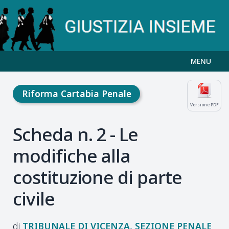
MENU
Riforma Cartabia Penale
Versione PDF
Scheda n. 2 - Le
modifiche alla
costituzione di parte
civile
TRIBUNALE DI VICENZA, SEZIONE PENALE