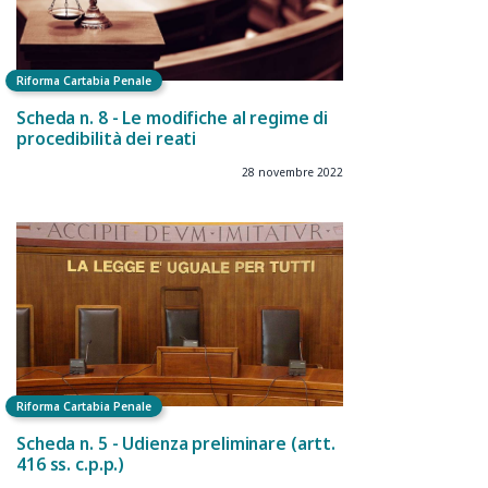
Riforma Cartabia Penale
Scheda n. 8 - Le modifiche al regime di
procedibilità dei reati
28 novembre 2022
Riforma Cartabia Penale
Scheda n. 5 - Udienza preliminare (artt.
416 ss. c.p.p.)