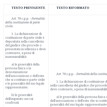
TESTO PREVIGENTE
TESTO RIFORMATO
Art. 78 c.p.p. -
Formalità
della costituzione di parte
civile.
1. La dichiarazione di
costituzione di parte civile è
depositata nella cancelleria
del giudice che procede o
presentata in udienza e deve
contenere, a pena di
inammissibilità:
a) le generalità della
persona fisica o la
denominazione
Art. 78 c.p.p. -
Formalità della costituz
dell'associazione o dell'ente
che si costituisce parte civile
1. La dichiarazione di costituzione d
e le generalità del suo legale
nella cancelleria del giudice che proced
rappresentante;
deve contenere, a pena di inammissibilit
b) le generalità
a) le generalità della persona fisic
dell'imputato nei cui
dell'associazione o dell'ente che si costitu
confronti
generalità del suo legale rappresentante