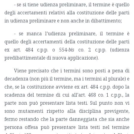
- se si tiene udienza preliminare, il termine è quello
degli accertamenti relativi alla costituzione delle parti
in udienza preliminare e non anche in dibattimento;
- se manca l’udienza preliminare, il termine è
quello degli accertamenti della costituzione delle parti
ex art. 484 c.p.p. o 554-
bis
co. 2 c.p.p. (udienza
predibattimentale di nuova applicazione).
Viene precisato che i termini sono posti a pena di
decadenza (non più il termine, ma i termini al plurale) e
che, se la costituzione avviene ex art. 484 c.p.p. dopo la
scadenza del termine di cui all’art. 468 co. 1 c.p.p., la
parte non può presentare lista testi. Sul punto non vi
sono mutamenti rispetto alla disciplina previgente,
fermo restando che la parte danneggiata che sia anche
persona offesa può presentare lista testi nel termine