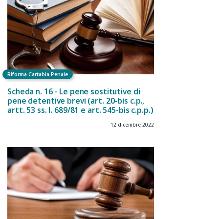
Riforma Cartabia Penale
Scheda n. 16 - Le pene sostitutive di
pene detentive brevi (art. 20-bis c.p.,
artt. 53 ss. l. 689/81 e art. 545-bis c.p.p.)
12 dicembre 2022