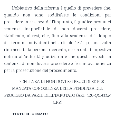
L’obiettivo della riforma è quello di prevedere che,
quando non sono soddisfatte le condizioni per
procedere in assenza dell'imputato, il giudice pronunci
sentenza inappellabile di non doversi procedere,
stabilendo, altresì, che, fino alla scadenza del doppio
dei termini individuati nell'articolo 157 c.p., una volta
rintracciata la persona ricercata, ne sia data tempestiva
notizia all’autorità giudiziaria e che questa revochi la
sentenza di non doversi procedere e fissi nuova udienza
per la prosecuzione del procedimento.
SENTENZA DI NON DOVERSI PROCEDERE PER
MANCATA CONOSCENZA DELLA PENDENZA DEL
PROCESSO DA PARTE DELL’IMPUTATO (ART. 420-
QUATER
C.P.P.)
TESTO RIFORMATO