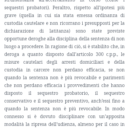
sequestri probatori). Peraltro, rispetto all’ipotesi più
grave (quella in cui sia stata emessa ordinanza di
custodia cautelare e non ricorrano i presupposti per la
dichiarazione di latitanza) sono state previste
opportune deroghe alla disciplina della sentenza di non
luogo a procedere. In ragione di ciò, si è stabilito che, in
deroga a quanto disposto dall’articolo 300 c.p.p., le
misure cautelari degli arresti domiciliari e della
custodia in carcere non perdano efficacia, se non
quando la sentenza non è più revocabile e parimenti
che non perdano efficacia i provvedimenti che hanno
disposto il sequestro probatorio, il sequestro
conservativo e il sequestro preventivo, anch’essi fino a
quando la sentenza non è più revocabile. In modo
connesso si è dovuto disciplinare con un’apposita
modalità la ripresa dell’udienza, almeno per il caso in