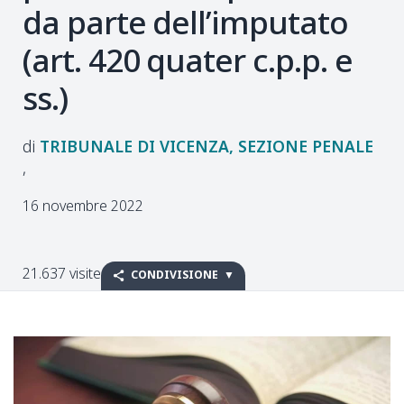
da parte dell’imputato
(art. 420 quater c.p.p. e
ss.)
TRIBUNALE DI VICENZA, SEZIONE PENALE
16 novembre 2022
21.637 visite
CONDIVISIONE