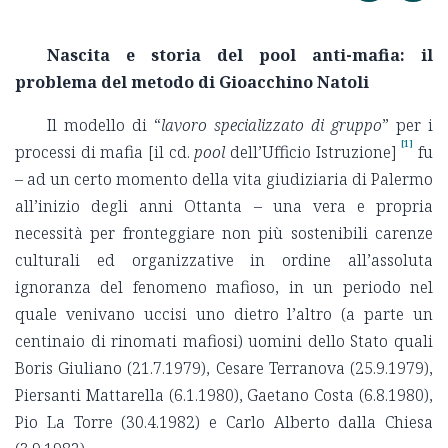
Nascita e storia del pool anti-mafia: il
problema del metodo
di Gioacchino Natoli
Il modello di “
lavoro specializzato di gruppo
” per i
[1]
processi di mafia [il cd.
pool
dell’Ufficio Istruzione]
fu
– ad un certo momento della vita giudiziaria di Palermo
all’inizio degli anni Ottanta – una vera e propria
necessità per fronteggiare non più sostenibili carenze
culturali ed organizzative in ordine all’assoluta
ignoranza del fenomeno mafioso, in un periodo nel
quale venivano uccisi uno dietro l’altro (a parte un
centinaio di rinomati mafiosi) uomini dello Stato quali
Boris Giuliano (21.7.1979), Cesare Terranova (25.9.1979),
Piersanti Mattarella (6.1.1980), Gaetano Costa (6.8.1980),
Pio La Torre (30.4.1982) e Carlo Alberto dalla Chiesa