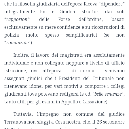
che la filosofia giudiziaria dell’epoca faceva “dipendere”
integralmente Pm e Giudici istruttori dai soli
“
rapportoni
” delle Forze dell’ordine, basati
esclusivamente su mere confidenze e su ricostruzioni di
polizia molto spesso semplificatrici (se non
“
romanzate
”).
Inoltre, il lavoro dei magistrati era assolutamente
individuale e non collegato neppure a livello di ufficio
istruzione, ove all’epoca – di norma – venivano
assegnati giudici che i Presidenti del Tribunale non
ritenevano idonei per vari motivi a comporre i collegi
giudicanti (ove potevano redigersi le cd. “
belle sentenze
”,
tanto utili per gli esami in Appello e Cassazione).
Tuttavia, l’impegno non comune del giudice
Terranova non sfuggì a Cosa nostra, che, il 26 settembre