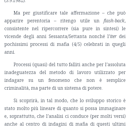
(3.9.1982).
Ma per giustificare tale affermazione – che può
apparire perentoria – ritengo utile un
flash-back
,
consistente nel ripercorrere (sia pure in sintesi) le
vicende degli anni Sessanta/Settanta nonché l’
iter
dei
pochissimi processi di mafia (4/5) celebrati in quegli
anni.
Processi (quasi) del tutto falliti anche per l’assoluta
inadeguatezza del metodo di lavoro utilizzato per
indagare su un fenomeno che non è semplice
criminalità, ma parte di un sistema di potere.
Si scoprirà, in tal modo, che lo sviluppo storico è
stato molto più lineare di quanto si possa immaginare
e, soprattutto, che l’analisi ci conduce (per molti versi)
anche al centro di indagini di mafia di questi ultimi