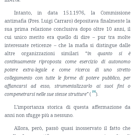
Intanto, in data 15.1.1976, la Commissione
antimafia (Pres. Luigi Carraro) depositava finalmente la
sua prima relazione conclusiva dopo oltre 10 anni, il
cui unico merito era quello di dire – pur tra molte
interessate reticenze – che la mafia si distingue dalle
altre organizzazioni similari “
in quanto si è
continuamente riproposta come esercizio di autonomo
potere extra-legale e come ricerca di uno stretto
collegamento con tutte le forme di potere pubblico, per
affiancarsi ad esso, strumentalizzarlo ai suoi fini o
[9]
compenetrarsi nelle sue stesse strutture”
(
).
L’importanza storica di questa affermazione da
anni non sfugge più a nessuno.
Allora, però, passò quasi inosservato il fatto che