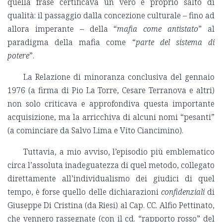
quella frase certificava un vero e proprio salto di
qualità: il passaggio dalla concezione culturale – fino ad
allora imperante – della “
mafia come antistato
” al
paradigma della mafia come “
parte del sistema di
potere
”.
La Relazione di minoranza conclusiva del gennaio
1976 (a firma di Pio La Torre, Cesare Terranova e altri)
non solo criticava e approfondiva questa importante
acquisizione, ma la arricchiva di alcuni nomi “pesanti”
(a cominciare da Salvo Lima e Vito Ciancimino).
Tuttavia, a mio avviso, l’episodio più emblematico
circa l’assoluta inadeguatezza di quel metodo, collegato
direttamente all’individualismo dei giudici di quel
tempo, è forse quello delle dichiarazioni
confidenziali
di
Giuseppe Di Cristina (da Riesi) al Cap. CC. Alfio Pettinato,
che vennero rassegnate (con il cd. “rapporto rosso” del