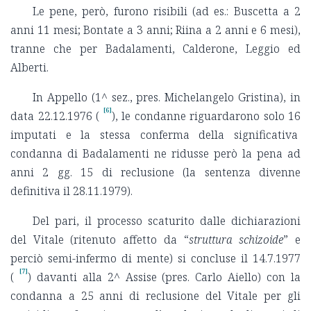
Le pene, però, furono risibili (ad es.: Buscetta a 2
anni 11 mesi; Bontate a 3 anni; Riina a 2 anni e 6 mesi),
tranne che per Badalamenti, Calderone, Leggio ed
Alberti.
In Appello (1^ sez., pres. Michelangelo Gristina), in
[6]
data 22.12.1976 (
), le condanne riguardarono solo 16
imputati e la stessa conferma della significativa
condanna di Badalamenti ne ridusse però la pena ad
anni 2 gg. 15 di reclusione (la sentenza divenne
definitiva il 28.11.1979).
Del pari, il processo scaturito dalle dichiarazioni
del Vitale (ritenuto affetto da “
struttura schizoide
” e
perciò semi-infermo di mente) si concluse il 14.7.1977
[7]
(
) davanti alla 2^ Assise (pres. Carlo Aiello) con la
condanna a 25 anni di reclusione del Vitale per gli