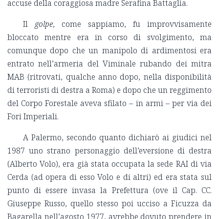
accuse della coraggiosa madre Serafina Battaglia.
Il
golpe
, come sappiamo, fu improvvisamente
bloccato mentre era in corso di svolgimento, ma
comunque dopo che un manipolo di ardimentosi era
entrato nell’armeria del Viminale rubando dei mitra
MAB (ritrovati, qualche anno dopo, nella disponibilità
di terroristi di destra a Roma) e dopo che un reggimento
del Corpo Forestale aveva sfilato – in armi – per via dei
Fori Imperiali.
A Palermo, secondo quanto dichiarò ai giudici nel
1987 uno strano personaggio dell’eversione di destra
(Alberto Volo), era già stata occupata la sede RAI di via
Cerda (ad opera di esso Volo e di altri) ed era stata sul
punto di essere invasa la Prefettura (ove il Cap. CC.
Giuseppe Russo, quello stesso poi ucciso a Ficuzza da
Bagarella nell’agosto 1977, avrebbe dovuto prendere in