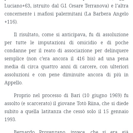
Luciano+63, istruito dal G.I. Cesare Terranova) e l’altra
concernente i mafiosi palermitani (La Barbera Angelo
+116).
Il risultato, come si anticipava, fu di assoluzione
per tutte le imputazioni di omicidio e di poche
condanne per il reato di associazione per delinquere
semplice (non c’era ancora il 416 bis) ad una pena
media di circa quattro anni di carcere, con ulteriori
assoluzioni e con pene diminuite ancora di più in
Appello.
Proprio nel processo di Bari (10 giugno 1969) fu
assolto (e scarcerato) il giovane Totò Riina, che si diede
subito a quella latitanza che cessò solo il 15 gennaio
1993.
Bernardo Provenzano, invece, che si era già