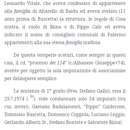
Leonardo Vitale, che aveva confessato di appartenere
alla
famiglia
di Altarello di Baida ed aveva svelato (11
anni prima di Buscetta) la struttura, le regole di Cosa
nostra, il ruolo di Riina e di Pippo Calò ed aveva
indicato il nome di consiglieri comunali di Palermo
appartenenti alla sua stessa
famiglia
mafiosa.
Da questa temperie scaturì, come sempre in questi
casi, il cd. “
processo dei 114
” (c/Albanese Giuseppe+74),
avente per oggetto la sola imputazione di associazione
per delinquere semplice.
La sentenza di 1° grado (Pres. Stefano Gallo), resa il
[5]
29.7.1974 (
), vide condannare solo 34 imputati (tra
cui, invero, Gaetano Badalamenti, “Pippo” Calderone,
Tommaso Buscetta, Domenico Coppola, Luciano Leggio,
Gerlando Alberti
Sr.
, Stefano Bontate e Salvatore Riina).