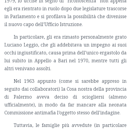
1979, lo uccise in segno di “riconoscenza” non appena
egli era rientrato in ruolo dopo due legislature trascorse
in Parlamento e si profilava la possibilità che divenisse
il nuovo capo dell’Ufficio Istruzione.
In particolare, gli era rimasto personalmente grato
Luciano Leggio, che gli addebitava un impegno ai suoi
occhi ingiustificato, causa prima dell’unico ergastolo da
lui subito in Appello a Bari nel 1970, mentre tutti gli
altri venivano assolti.
Nel 1963 appunto (come si sarebbe appreso in
seguito dai collaboratori) la Cosa nostra della provincia
di Palermo aveva deciso di sciogliersi (almeno
ufficialmente), in modo da far mancare alla neonata
Commissione antimafia l’oggetto stesso dell’indagine.
Tuttavia, le famiglie più avvedute (in particolare