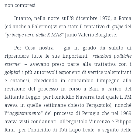
non compresi.
Intanto, nella notte sull’8 dicembre 1970, a Roma
(ed anche a Palermo) vi era stato il tentativo di
golpe
del
“
principe nero
della X MAS
” Junio Valerio Borghese.
Per Cosa nostra – già in grado da subito di
riprendere tutte le sue importanti “
relazioni politiche
esterne
” – avevano preso parte alla trattativa con i
golpisti
i più autorevoli esponenti di vertice palermitani
e catanesi, chiedendo in concambio l’impegno alla
revisione del processo in corso a Bari a carico del
latitante Leggio per l’omicidio Navarra (nel quale il PM
aveva in quelle settimane chiesto l’ergastolo), nonché
l’“
aggiustamento
” del processo di Perugia che nel 1969
aveva visti condannati all’ergastolo Vincenzo e Filippo
Rimi per l’omicidio di Toti Lupo Leale, a seguito delle