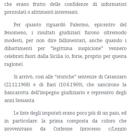
che erano frutto delle confidenze di informatori
prezzolati o altrimenti interessati.
Per quanto riguardò Palermo, epicentro del
fenomeno, i risultati giudiziari furono oltremodo
modesti, per non dire fallimentari, anche quando i
dibattimenti per “legittima suspicione” vennero
celebrati fuori dalla Sicilia (o, forse, proprio per questa
ragione).
Si arrivò, così alle “storiche” sentenze di Catanzaro
(22.12.1968) e di Bari (10.6.1969), che sancirono la
bancarotta dell’impegno giudiziario e repressivo degli
anni Sessanta.
Le liste degli imputati erano poco più di un paio, ed
in particolare: la prima composta da coloro che
provenivano da Corleone (processo c/Leggio