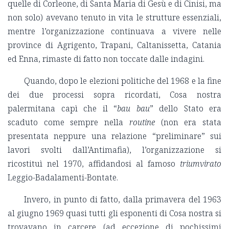
quelle di Corleone, di Santa Maria di Gesù e di Cinisi, ma
non solo) avevano tenuto in vita le strutture essenziali,
mentre l’organizzazione continuava a vivere nelle
province di Agrigento, Trapani, Caltanissetta, Catania
ed Enna, rimaste di fatto non toccate dalle indagini.
Quando, dopo le elezioni politiche del 1968 e la fine
dei due processi sopra ricordati, Cosa nostra
palermitana capì che il “
bau bau
” dello Stato era
scaduto come sempre nella
routine
(non era stata
presentata neppure una relazione “preliminare” sui
lavori svolti dall’Antimafia), l’organizzazione si
ricostituì nel 1970, affidandosi al famoso
triumvirato
Leggio-Badalamenti-Bontate.
Invero, in punto di fatto, dalla primavera del 1963
al giugno 1969 quasi tutti gli esponenti di Cosa nostra si
trovavano in carcere (ad eccezione di pochissimi