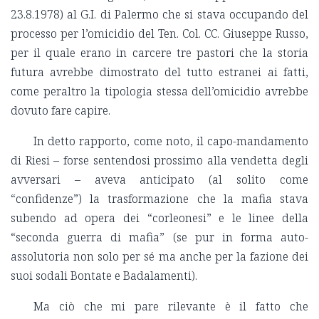
23.8.1978) al G.I. di Palermo che si stava occupando del
processo per l’omicidio del Ten. Col. CC. Giuseppe Russo,
per il quale erano in carcere tre pastori che la storia
futura avrebbe dimostrato del tutto estranei ai fatti,
come peraltro la tipologia stessa dell’omicidio avrebbe
dovuto fare capire.
In detto rapporto, come noto, il capo-mandamento
di Riesi – forse sentendosi prossimo alla vendetta degli
avversari – aveva anticipato (al solito come
“confidenze”) la trasformazione che la mafia stava
subendo ad opera dei “corleonesi” e le linee della
“seconda guerra di mafia” (se pur in forma auto-
assolutoria non solo per sé ma anche per la fazione dei
suoi sodali Bontate e Badalamenti).
Ma ciò che mi pare rilevante è il fatto che