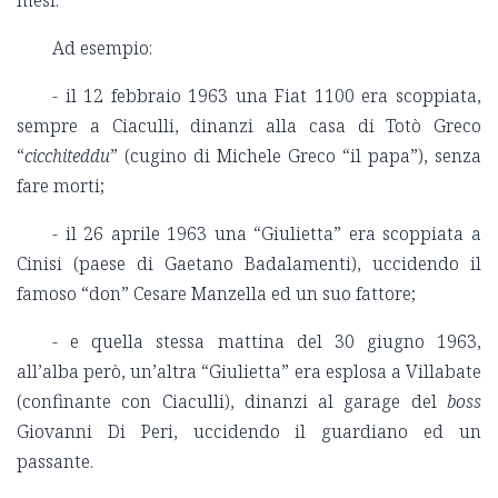
Ad esempio:
- il 12 febbraio 1963 una Fiat 1100 era scoppiata,
sempre a Ciaculli, dinanzi alla casa di Totò Greco
“
cicchiteddu
” (cugino di Michele Greco “il papa”), senza
fare morti;
- il 26 aprile 1963 una “Giulietta” era scoppiata a
Cinisi (paese di Gaetano Badalamenti), uccidendo il
famoso “don” Cesare Manzella ed un suo fattore;
- e quella stessa mattina del 30 giugno 1963,
all’alba però, un’altra “Giulietta” era esplosa a Villabate
(confinante con Ciaculli), dinanzi al garage del
boss
Giovanni Di Peri, uccidendo il guardiano ed un
passante.