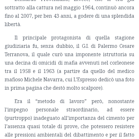
sottratto alla cattura nel maggio 1964, continuò ancora
fino al 2007, per ben 43 anni, a godere di una splendida
libertà.
Il principale protagonista di quella stagione
giudiziaria fu, senza dubbio, il G.I. di Palermo Cesare
Terranova, il quale curò una imponente istruttoria su
una decina di omicidi di mafia avvenuti nel corleonese
tra il 1958 e il 1963 (a partire da quello del medico
mafioso Michele Navarra, cui L’Espresso dedicò una foto
in prima pagina che destò molto scalpore).
Era il “metodo di lavoro” però, nonostante
l’impegno personale straordinario, ad essere
(purtroppo) inadeguato all’importanza del cimento per
l’assenza quasi totale di prove, che potessero resistere
alle pressioni ambientali del dibattimento e per il fatto