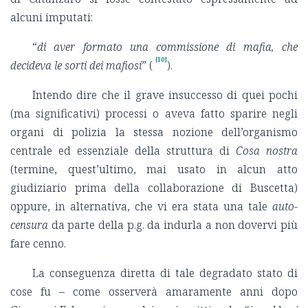
alcuni imputati:
“
di aver formato una commissione di mafia, che
[10]
decideva le sorti dei mafiosi
” (
).
Intendo dire che il grave insuccesso di quei pochi
(ma significativi) processi o aveva fatto sparire negli
organi di polizia la stessa nozione dell’organismo
centrale ed essenziale della struttura di
Cosa nostra
(termine, quest’ultimo, mai usato in alcun atto
giudiziario prima della collaborazione di Buscetta)
oppure, in alternativa, che vi era stata una tale
auto-
censura
da parte della p.g. da indurla a non dovervi più
fare cenno.
La conseguenza diretta di tale degradato stato di
cose fu – come osserverà amaramente anni dopo