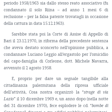
periodo 1958/1963 sia dallo stesso reato associativo (fu
condannato il solo Riina – ad anno 1 mesi 6 di
reclusione – per la falsa patente trovatagli in occasione
della cattura in data 15.12.1963).
Sarebbe stata poi la Corte di Assise di Appello di
Bari il 23.12.1970, in riforma della precedente sentenza
che aveva destato sconcerto nell’opinione pubblica, a
condannare Luciano Leggio all’ergastolo per l’omicidio
del capo-famiglia di Corleone, dott. Michele Navarra,
avvenuto il 2 agosto 1958.
E, proprio per dare un segnale tangibile alla
cittadinanza palermitana della ripresa ufficiale
dell’attività, Cosa nostra organizzò la “
strage di via
Lazio
” il 10 dicembre 1969 e, un anno dopo (nella notte
del 31 dicembre 1970), fece esplodere le cd. “
bombe di