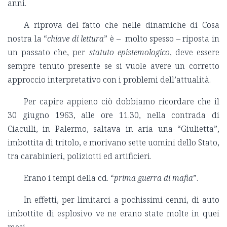
anni.
A riprova del fatto che nelle dinamiche di Cosa
nostra la “
chiave di lettura
” è – molto spesso – riposta in
un passato che, per
statuto
epistemologico
, deve essere
sempre tenuto presente se si vuole avere un corretto
approccio interpretativo con i problemi dell’attualità.
Per capire appieno ciò dobbiamo ricordare che il
30 giugno 1963, alle ore 11.30, nella contrada di
Ciaculli, in Palermo, saltava in aria una “Giulietta”,
imbottita di tritolo, e morivano sette uomini dello Stato,
tra carabinieri, poliziotti ed artificieri.
Erano i tempi della cd. “
prima guerra di mafia
”.
In effetti, per limitarci a pochissimi cenni, di auto
imbottite di esplosivo ve ne erano state molte in quei
mesi.