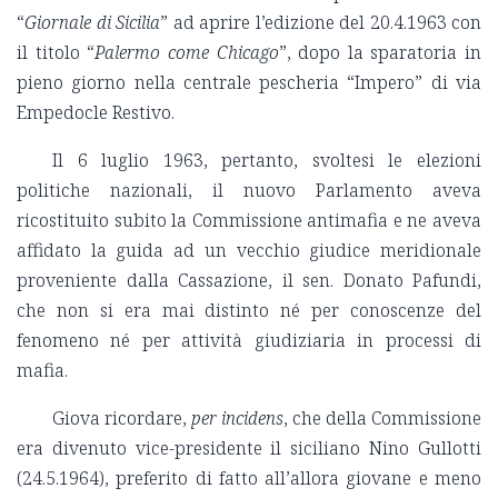
“
Giornale di Sicilia
” ad aprire l’edizione del 20.4.1963 con
il titolo “
Palermo come Chicago
”, dopo la sparatoria in
pieno giorno nella centrale pescheria “Impero” di via
Empedocle Restivo.
Il 6 luglio 1963, pertanto, svoltesi le elezioni
politiche nazionali, il nuovo Parlamento aveva
ricostituito subito la Commissione antimafia e ne aveva
affidato la guida ad un vecchio giudice meridionale
proveniente dalla Cassazione, il sen. Donato Pafundi,
che non si era mai distinto né per conoscenze del
fenomeno né per attività giudiziaria in processi di
mafia.
Giova ricordare,
per incidens
, che della Commissione
era divenuto vice-presidente il siciliano Nino Gullotti
(24.5.1964), preferito di fatto all’allora giovane e meno