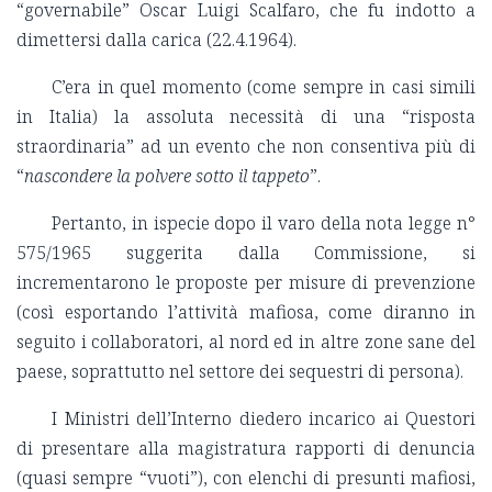
“governabile” Oscar Luigi Scalfaro, che fu indotto a
dimettersi dalla carica (22.4.1964).
C’era in quel momento (come sempre in casi simili
in Italia) la assoluta necessità di una “risposta
straordinaria” ad un evento che non consentiva più di
“
nascondere la polvere sotto il tappeto
”.
Pertanto, in ispecie dopo il varo della nota legge n°
575/1965 suggerita dalla Commissione, si
incrementarono le proposte per misure di prevenzione
(così esportando l’attività mafiosa, come diranno in
seguito i collaboratori, al nord ed in altre zone sane del
paese, soprattutto nel settore dei sequestri di persona).
I Ministri dell’Interno diedero incarico ai Questori
di presentare alla magistratura rapporti di denuncia
(quasi sempre “vuoti”), con elenchi di presunti mafiosi,