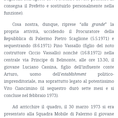
consegna il Prefetto e sostituirlo personalmente nella
funzione).
Cosa nostra, dunque, riprese “
alla grande
” la
propria attività, uccidendo il Procuratore della
Repubblica di Palermo Pietro Scaglione (5.5.1971) e
sequestrando (8.6.1971) Pino Vassallo (figlio del noto
costruttore Ciccio Vassallo) nonché (16.8.1972) nella
centrale via Principe di Belmonte, alle ore 13.30, il
giovane Luciano Cassina, figlio dell’influente conte
Arturo, uomo dell’
establishment
politico-
imprenditoriale, ma soprattutto legato al potentissimo
Vito Ciancimino (il sequestro durò sette mesi e si
concluse nel febbraio 1973).
Ad arricchire il quadro, il 30 marzo 1973 si era
presentato alla Squadra Mobile di Palermo il giovane