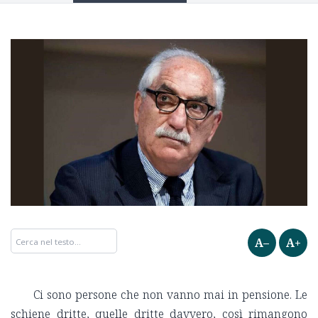
A–
A+
Ci sono persone che non vanno mai in pensione. Le
schiene dritte, quelle dritte davvero, così rimangono