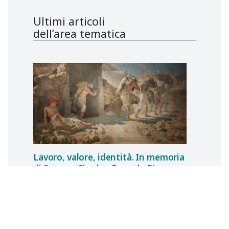
Ultimi articoli
dell’area tematica
Lavoro, valore, identità. In memoria
di Satnam Singh e Daouda Diane.
Bari 18 ottobre 2024.
MOVIMENTO PER LA GIUSTIZIA-ART.3
27 luglio 2024