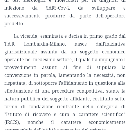
infezione da SARS-Cov-2 da sviluppare e
successivamente produrre da parte dell'operatore
predetto.
La vicenda, esaminata e decisa in primo grado dal
T.A.R. Lombardia-Milano, nasce dall'iniziativa
giurisdizionale assunta da un soggetto economico
operante nel medesimo settore, il quale ha impugnato i
provvedimenti assunti al fine di stipulare la
convenzione in parola, lamentando la necessità, non
rispettata, di sottoporre l'affidamento in questione alla
effettuazione di una procedura competitiva, stante la
natura pubblica del soggetto affidante, costituito sotto
forma di fondazione rientrante nella categoria di
"Istituto di ricovero e cura a carattere scientifico”
(IRCCS), nonchè il carattere economicamente
apprezzabile dell'utilità conseguita dal privato.