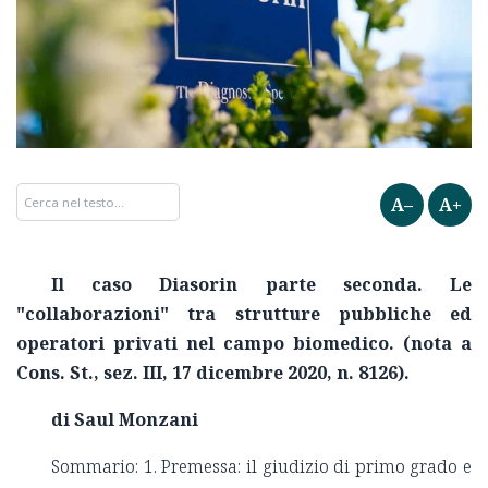
A–
A+
Il caso Diasorin parte seconda. Le
"collaborazioni" tra strutture pubbliche ed
operatori privati nel campo biomedico
. (nota a
Cons. St., sez. III, 17 dicembre 2020, n. 8126).
di Saul Monzani
Sommario: 1. Premessa: il giudizio di primo grado e