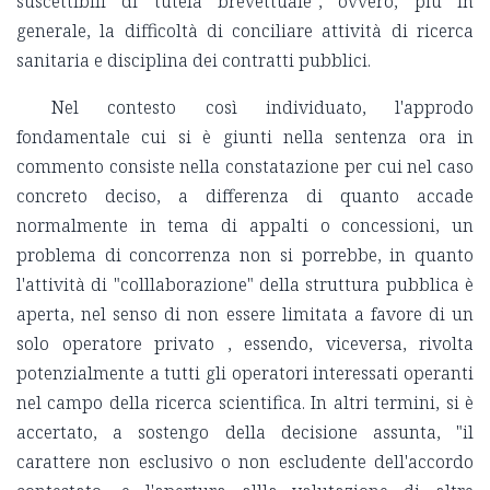
suscettibili di tutela brevettuale", ovvero, più in
generale, la difficoltà di conciliare attività di ricerca
sanitaria e disciplina dei contratti pubblici.
Nel contesto così individuato, l'approdo
fondamentale cui si è giunti nella sentenza ora in
commento consiste nella constatazione per cui nel caso
concreto deciso, a differenza di quanto accade
normalmente in tema di appalti o concessioni, un
problema di concorrenza non si porrebbe, in quanto
l'attività di "colllaborazione" della struttura pubblica è
aperta, nel senso di non essere limitata a favore di un
solo operatore privato , essendo, viceversa, rivolta
potenzialmente a tutti gli operatori interessati operanti
nel campo della ricerca scientifica. In altri termini, si è
accertato, a sostengo della decisione assunta, "il
carattere non esclusivo o non escludente dell'accordo