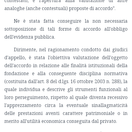
contestato, e l'apertura allla valutazione di altre
analoghe (anche contestuali) proposte di accordo".
Ne è stata fatta conseguire la non necessaria
sottoposizione di tali forme di accordo all'obbligo
dell'evidenza pubblica.
Dirimente, nel ragionamento condotto dai giudici
d'appello, è stata l'obiettiva valutazione dell'oggetto
dell'accordo in relazione alle finalità istituzionali della
fondazione e alla conseguente disciplina normativa
(costituita dall'art. 8 del d.lgs. 16 ottobre 2003 n. 288), la
quale individua e descrive gli strumenti funzionali al
loro perseguimento, rispetto al quale diventa recessivo
l'apprezzamento circa la eventuale sinallagmaticità
delle prestazioni aventi carattere patrimoniale o in
merito all'utilità economica conseguita dal privato.