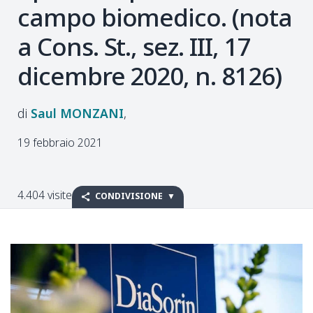
campo biomedico. (nota
a Cons. St., sez. III, 17
dicembre 2020, n. 8126)
Saul
MONZANI
19 febbraio 2021
4.404 visite
CONDIVISIONE