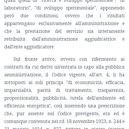
laboratorio", "di sviluppo sperimentale", apponendo
però due condizioni, ovvero che i risultati
appartengano esclusivamente all'amministrazione e
che la prestazione del servizio sia interamente
retribuita dall'amministrazione aggiudicatrice e
dall'ente aggiudicatore.
Sul fronte attivo, ovvero con riferimento ai
contratti da cui derivi un'entrata in capo alla pubblica
amministrazione, il Codice vigente, all'art. 4, li ha
sottoposti ai soli principi "di economicità, efficacia,
imparzialità, parità di trattamento, trasparenza,
proporzionalità, pubblicità, tutela dell'ambiente ed
efficienza energetica", così inserendo una prescrizione
che, pur assente nel Codice previgente, era ed è
comunque contenuta nei r.d. 18 novembre 1923, n. 244 e
23 maggio 1924. n. 827, tuttora in vigore (nessun