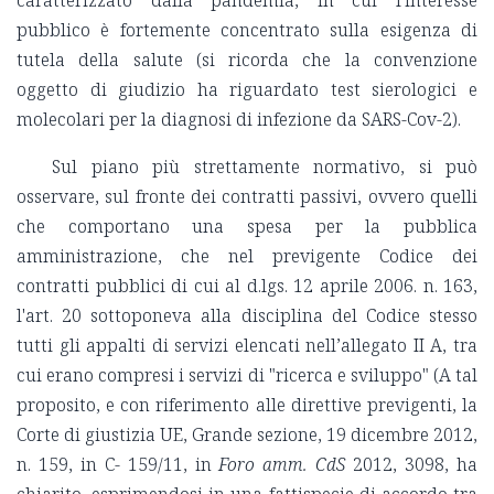
pubblico è fortemente concentrato sulla esigenza di
tutela della salute (si ricorda che la convenzione
oggetto di giudizio ha riguardato test sierologici e
molecolari per la diagnosi di infezione da SARS-Cov-2).
Sul piano più strettamente normativo, si può
osservare, sul fronte dei contratti passivi, ovvero quelli
che comportano una spesa per la pubblica
amministrazione, che nel previgente Codice dei
contratti pubblici di cui al d.lgs. 12 aprile 2006. n. 163,
l'art. 20 sottoponeva alla disciplina del Codice stesso
tutti gli appalti di servizi elencati nell’allegato II A, tra
cui erano compresi i servizi di "ricerca e sviluppo" (A tal
proposito, e con riferimento alle direttive previgenti, la
Corte di giustizia UE, Grande sezione, 19 dicembre 2012,
n. 159, in C- 159/11, in
Foro amm. CdS
2012, 3098, ha
chiarito, esprimendosi in una fattispecie di accordo tra