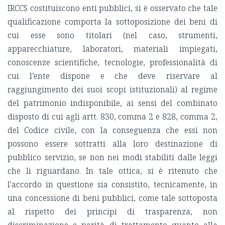
IRCCS costituiscono enti pubblici, si è osservato che tale
qualificazione comporta la sottoposizione dei beni di
cui esse sono titolari (nel caso, strumenti,
apparecchiature, laboratori, materiali impiegati,
conoscenze scientifiche, tecnologie, professionalità di
cui l’ente dispone e che deve riservare al
raggiungimento dei suoi scopi istituzionali) al regime
del patrimonio indisponibile, ai sensi del combinato
disposto di cui agli artt. 830, comma 2 e 828, comma 2,
del Codice civile, con la conseguenza che essi non
possono essere sottratti alla loro destinazione di
pubblico servizio, se non nei modi stabiliti dalle leggi
che li riguardano. In tale ottica, si è ritenuto che
l'accordo in questione sia consistito, tecnicamente, in
una concessione di beni pubblici, come tale sottoposta
al rispetto dei principi di trasparenza, non
discriminazione e parità di trattamento quanto alla