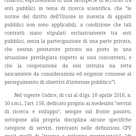
enti pubblici in tema di ricerca scientifica, che “le
norme del diritto dell'Unione in materia di appalti
pubblici non sono applicabili, a condizione che tali
contratti siano stipulati esclusivamente tra enti
pubblici, senza la partecipazione di una parte privata,
che nessun prestatore privato sia posto in una
situazione privilegiata rispetto ai suoi concorrenti, e
che la cooperazione da essi istituita sia retta
unicamente da considerazioni ed esigenze connesse al
perseguimento di obiettivi d'interesse pubblico”).
Nel vigente Codice, di cui al d.lgs. 18 aprile 2016, n.
50 s.m.i., l'art. 158, dedicato proprio ai medesimi "servizi
di ricerca e sviluppo", sempre sul fronte passivo,
sottopone alla propria disciplina alcune specifiche
categorie di servizi, rientranti nelle definizioni CPV
quali quelli di "ricerca e sviluppo sperimentale", "di