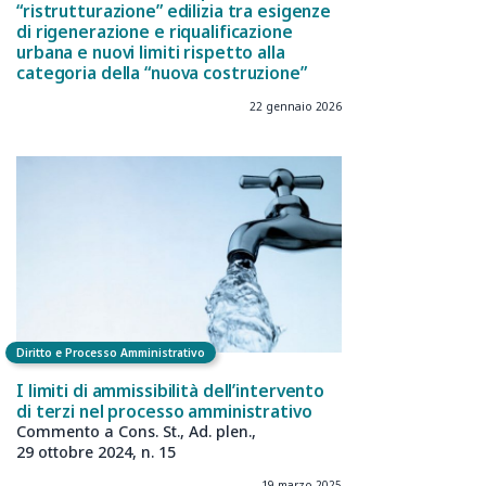
“ristrutturazione” edilizia tra esigenze
di rigenerazione e riqualificazione
urbana e nuovi limiti rispetto alla
categoria della “nuova costruzione”
22 gennaio 2026
Diritto e Processo Amministrativo
I
limiti di
ammissibilità dell’intervento
di
terzi nel
processo amministrativo
Commento a
Cons. St., Ad.
plen.,
29
ottobre
2024, n.
15
19 marzo 2025