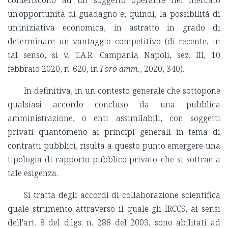
un'opportunità di guadagno e, quindi, la possibilità di
un'iniziativa economica, in astratto in grado di
determinare un vantaggio competitivo (di recente, in
tal senso, si v. T.A.R. Campania Napoli, sez. III, 10
febbraio 2020, n. 620, in
Foro amm.
, 2020, 340).
In definitiva, in un contesto generale che sottopone
qualsiasi accordo concluso da una pubblica
amministrazione, o enti assimilabili, con soggetti
privati quantomeno ai principi generali in tema di
contratti pubblici, risulta a questo punto emergere una
tipologia di rapporto pubblico-privato che si sottrae a
tale esigenza.
Si tratta degli accordi di collaborazione scientifica
quale strumento attraverso il quale gli IRCCS, ai sensi
dell'art. 8 del d.lgs. n. 288 del 2003, sono abilitati ad