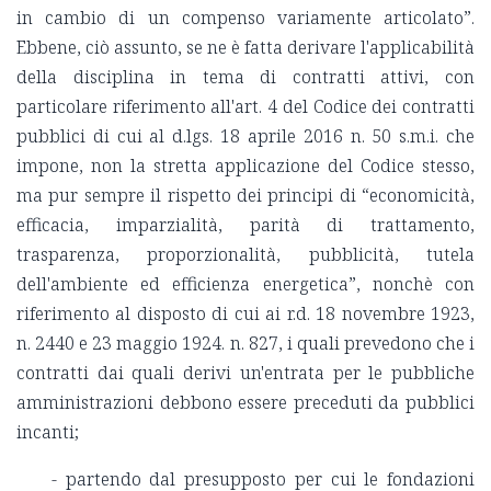
in cambio di un compenso variamente articolato”.
Ebbene, ciò assunto, se ne è fatta derivare l'applicabilità
della disciplina in tema di contratti attivi, con
particolare riferimento all'art. 4 del Codice dei contratti
pubblici di cui al d.lgs. 18 aprile 2016 n. 50 s.m.i. che
impone, non la stretta applicazione del Codice stesso,
ma pur sempre il rispetto dei principi di “economicità,
efficacia, imparzialità, parità di trattamento,
trasparenza, proporzionalità, pubblicità, tutela
dell'ambiente ed efficienza energetica”, nonchè con
riferimento al disposto di cui ai r.d. 18 novembre 1923,
n. 2440 e 23 maggio 1924. n. 827, i quali prevedono che i
contratti dai quali derivi un'entrata per le pubbliche
amministrazioni debbono essere preceduti da pubblici
incanti;
- partendo dal presupposto per cui le fondazioni