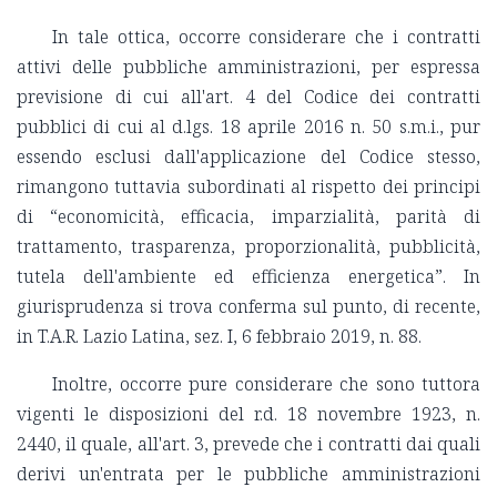
In tale ottica, occorre considerare che i contratti
attivi delle pubbliche amministrazioni, per espressa
previsione di cui all'art. 4 del Codice dei contratti
pubblici di cui al d.lgs. 18 aprile 2016 n. 50 s.m.i., pur
essendo esclusi dall'applicazione del Codice stesso,
rimangono tuttavia subordinati al rispetto dei principi
di “economicità, efficacia, imparzialità, parità di
trattamento, trasparenza, proporzionalità, pubblicità,
tutela dell'ambiente ed efficienza energetica”. In
giurisprudenza si trova conferma sul punto, di recente,
in T.A.R. Lazio Latina, sez. I, 6 febbraio 2019, n. 88.
Inoltre, occorre pure considerare che sono tuttora
vigenti le disposizioni del r.d. 18 novembre 1923, n.
2440, il quale, all'art. 3, prevede che i contratti dai quali
derivi un'entrata per le pubbliche amministrazioni