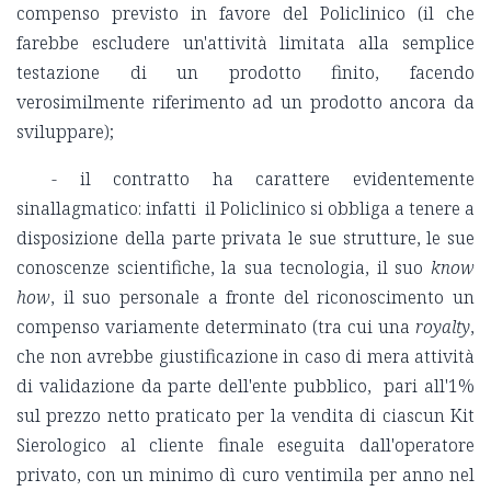
compenso previsto in favore del Policlinico (il che
farebbe escludere un'attività limitata alla semplice
testazione di un prodotto finito, facendo
verosimilmente riferimento ad un prodotto ancora da
sviluppare);
- il contratto ha carattere evidentemente
sinallagmatico: infatti il Policlinico si obbliga a tenere a
disposizione della parte privata le sue strutture, le sue
conoscenze scientifiche, la sua tecnologia, il suo
know
how
, il suo personale a fronte del riconoscimento un
compenso variamente determinato (tra cui una
royalty
,
che non avrebbe giustificazione in caso di mera attività
di validazione da parte dell'ente pubblico, pari all'1%
sul prezzo netto praticato per la vendita di ciascun Kit
Sierologico al cliente finale eseguita dall'operatore
privato, con un minimo dì curo ventimila per anno nel