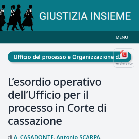
MENU
Ufficio del processo e Organizzazione della giustizia
Versione PDF
L’esordio operativo
dell’Ufficio per il
processo in Corte di
cassazione
A.
CASADONTE
Antonio
SCARPA