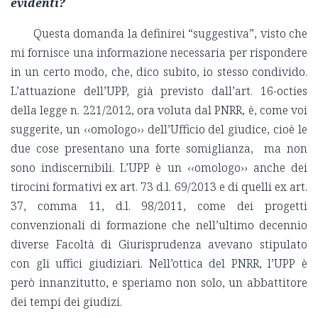
evidenti?
Questa domanda la definirei “suggestiva”, visto che
mi fornisce una informazione necessaria per rispondere
in un certo modo, che, dico subito, io stesso condivido.
L’attuazione dell’UPP, già previsto dall’art. 16-octies
della legge n. 221/2012, ora voluta dal PNRR, è, come voi
suggerite, un ‹‹omologo›› dell’Ufficio del giudice, cioè le
due cose presentano una forte somiglianza, ma non
sono indiscernibili. L’UPP è un ‹‹omologo›› anche dei
tirocini formativi ex art. 73 d.l. 69/2013 e di quelli ex art.
37, comma 11, d.l. 98/2011, come dei progetti
convenzionali di formazione che nell’ultimo decennio
diverse Facoltà di Giurisprudenza avevano stipulato
con gli uffici giudiziari. Nell’ottica del PNRR, l’UPP è
però innanzitutto, e speriamo non solo, un abbattitore
dei tempi dei giudizi.