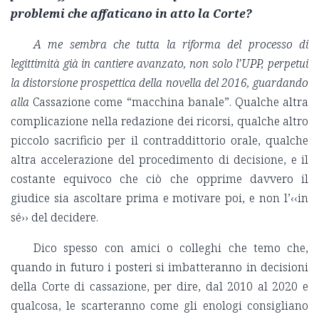
problemi che affaticano in atto la Corte?
A me sembra che tutta la riforma del processo di
legittimità già in cantiere avanzato, non solo l’UPP, perpetui
la distorsione prospettica della novella del 2016, guardando
alla
Cassazione come “macchina banale”. Qualche altra
complicazione nella redazione dei ricorsi, qualche altro
piccolo sacrificio per il contraddittorio orale, qualche
altra accelerazione del procedimento di decisione, e il
costante equivoco che ciò che opprime davvero il
giudice sia ascoltare prima e motivare poi, e non l’‹‹in
sé›› del decidere.
Dico spesso con amici o colleghi che temo che,
quando in futuro i posteri si imbatteranno in decisioni
della Corte di cassazione, per dire, dal 2010 al 2020 e
qualcosa, le scarteranno come gli enologi consigliano