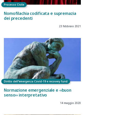
Processo Civile
Nomofilachia codificata e supremazia
dei precedenti
23 febbraio 2021
Diritto dell”emergenza Covid-19 e recovery fund
Normazione emergenziale e ‹‹buon
senso›› interpretativo
14 maggio 2020