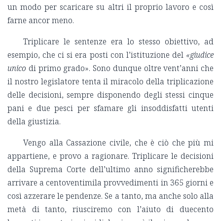
un modo per scaricare su altri il proprio lavoro e così
farne ancor meno.
Triplicare le sentenze era lo stesso obiettivo, ad
esempio, che ci si era posti con l’istituzione del
«
giudice
unico
di primo grado». Sono dunque oltre vent’anni che
il nostro legislatore tenta il miracolo della triplicazione
delle decisioni, sempre disponendo degli stessi cinque
pani e due pesci per sfamare gli insoddisfatti utenti
della giustizia.
Vengo alla Cassazione civile, che è ciò che più mi
appartiene, e provo a ragionare. Triplicare le decisioni
della Suprema Corte dell’ultimo anno significherebbe
arrivare a centoventimila provvedimenti in 365 giorni e
così azzerare le pendenze. Se a tanto, ma anche solo alla
metà di tanto, riusciremo con l’aiuto di duecento