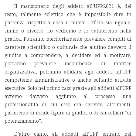
Il mansionario degli addetti all‘UPP.2021 è, del
resto, talmente eclettico che è impossibile dire in
partenza rispetto a cosa il nuovo Ufficio sia uguale,
simile o diverso. Lo vedremo e lo valuteremo nella
pratica. Potranno meritoriamente prevalere compiti di
carattere scientifico o culturale che aiutino davvero il
giudice a comprendere, a decidere ed a motivare,
potranno prevalere incombenze di matrice
organizzativa, potranno affidarsi agli addetti all’UPP
competenze amministrative o anche soltanto attività
esecutive. Solo nel primo caso grazie agli addetti all’UPP
avremo davvero aggiunto al processo una
professionalità di cui esso era carente; altrimenti,
parleremo di ibride figure di giudici o di cancellieri “di
potenziamento”.
D’altro canto, gli addetti all’UPP entrano nel