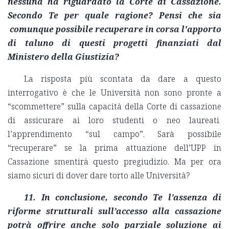
nessuna ha riguardato la Corte di Cassazione.
Secondo Te per quale ragione? Pensi che sia
comunque possibile recuperare in corsa l'apporto
di taluno di questi progetti finanziati dal
Ministero della Giustizia?
La risposta più scontata da dare a questo
interrogativo è che le Università non sono pronte a
“scommettere” sulla capacità della Corte di cassazione
di assicurare ai loro studenti o neo laureati
l’apprendimento “sul campo”. Sarà possibile
“recuperare” se la prima attuazione dell’UPP in
Cassazione smentirà questo pregiudizio. Ma per ora
siamo sicuri di dover dare torto alle Università?
11.
In conclusione, secondo Te l’assenza di
riforme strutturali sull’accesso alla cassazione
potrà offrire anche solo parziale soluzione ai