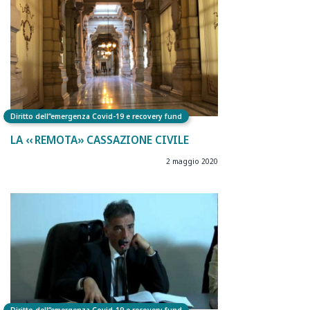
Diritto dell”emergenza Covid-19 e recovery fund
LA ‹‹ REMOTA›› CASSAZIONE CIVILE
2 maggio 2020
Diritto dell”emergenza Covid-19 e recovery fund