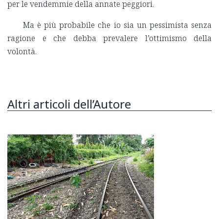
per le vendemmie della annate peggiori.
Ma è più probabile che io sia un pessimista senza
ragione e che debba prevalere l’ottimismo della
volontà.
Altri articoli dell’Autore