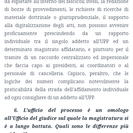
da espletare all’interno dei fascicoli stessi, la redazione
di bozze di provvedimenti, le richieste di ricerche di
materiale dottrinale o giurisprudenziale, il supporto
alla digitalizzazione degli atti, non possono avvenire
proficuamente prescindendo da un rapporto
individuale tra il singolo addetto all’UPP ed un
determinato magistrato affidatario, e piuttosto per il
tramite di un raccordo centralizzato ed impersonale
che faccia capo ai presidenti, ai coordinatori o al
personale di cancelleria. Capisco, peraltro, che le
logiche dei numeri complicano notevolmente la
praticabilità della strada dell’affidamento individuale
ad ogni consigliere di un addetto all’UPP.
6. L'ufficio del processo è un omologo
all'Ufficio del giudice sul quale la magistratura si
è a lungo battuta. Quali sono le differenze più