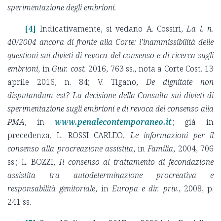
sperimentazione degli embrioni.
[4]
Indicativamente, si vedano A. Cossiri,
La l. n.
40/2004 ancora di fronte alla Corte: l’inammissibilità delle
questioni sui divieti di revoca del consenso e di ricerca sugli
embrioni
, in
Giur. cost.
2016, 763 ss., nota a Corte Cost. 13
aprile 2016, n. 84; V. Tigano,
De dignitate non
disputandum est? La decisione della Consulta sui divieti di
sperimentazione sugli embrioni e di revoca del consenso alla
PMA
, in
www.penalecontemporaneo.it
.; già in
precedenza, L. ROSSI CARLEO,
Le informazioni per il
consenso alla procreazione assistita
, in
Familia
, 2004, 706
ss.; L. BOZZI,
Il consenso al trattamento di fecondazione
assistita tra autodeterminazione procreativa e
responsabilità genitoriale
, in
Europa e dir. priv.
, 2008, p.
241 ss.