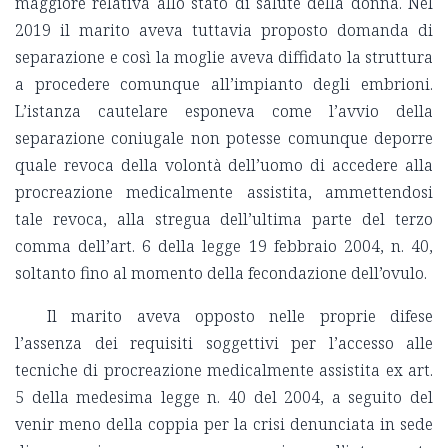
maggiore relativa allo stato di salute della donna. Nel
2019 il marito aveva tuttavia proposto domanda di
separazione e così la moglie aveva diffidato la struttura
a procedere comunque all’impianto degli embrioni.
L’istanza cautelare esponeva come l’avvio della
separazione coniugale non potesse comunque deporre
quale revoca della volontà dell’uomo di accedere alla
procreazione medicalmente assistita, ammettendosi
tale revoca, alla stregua dell’ultima parte del terzo
comma dell’art. 6 della legge 19 febbraio 2004, n. 40,
soltanto fino al momento della fecondazione dell’ovulo.
Il marito aveva opposto nelle proprie difese
l’assenza dei requisiti soggettivi per l’accesso alle
tecniche di procreazione medicalmente assistita ex art.
5 della medesima legge n. 40 del 2004, a seguito del
venir meno della coppia per la crisi denunciata in sede