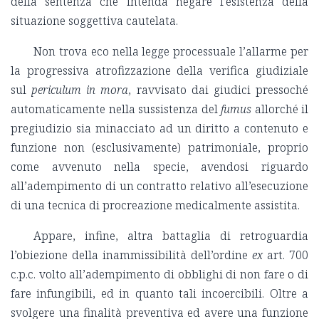
della sentenza che intenda negare l’esistenza della
situazione soggettiva cautelata.
Non trova eco nella legge processuale l’allarme per
la progressiva atrofizzazione della verifica giudiziale
sul
periculum in mora
, ravvisato dai giudici pressoché
automaticamente nella sussistenza del
fumus
allorché il
pregiudizio sia minacciato ad un diritto a contenuto e
funzione non (esclusivamente) patrimoniale, proprio
come avvenuto nella specie, avendosi riguardo
all’adempimento di un contratto relativo all’esecuzione
di una tecnica di procreazione medicalmente assistita.
Appare, infine, altra battaglia di retroguardia
l’obiezione della inammissibilità dell’ordine
ex
art. 700
c.p.c. volto all’adempimento di obblighi di non fare o di
fare infungibili, ed in quanto tali incoercibili. Oltre a
svolgere una finalità preventiva ed avere una funzione