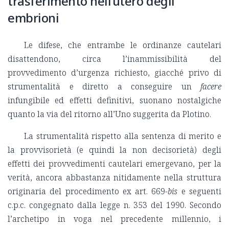
trasferimento nell’utero degli
embrioni
Le difese, che entrambe le ordinanze cautelari
disattendono, circa l’inammissibilità del
provvedimento d’urgenza richiesto, giacché privo di
strumentalità e diretto a conseguire un
facere
infungibile ed effetti definitivi, suonano nostalgiche
quanto la via del ritorno all’Uno suggerita da Plotino.
La strumentalità rispetto alla sentenza di merito e
la provvisorietà (e quindi la non decisorietà) degli
effetti dei provvedimenti cautelari emergevano, per la
verità, ancora abbastanza nitidamente nella struttura
originaria del procedimento ex art. 669-
bis
e seguenti
c.p.c. congegnato dalla legge n. 353 del 1990. Secondo
l’archetipo in voga nel precedente millennio, i