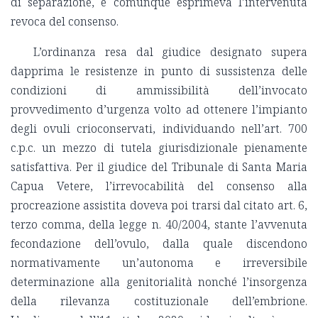
di separazione, e comunque esprimeva l’intervenuta
revoca del consenso.
L’ordinanza resa dal giudice designato supera
dapprima le resistenze in punto di sussistenza delle
condizioni di ammissibilità dell’invocato
provvedimento d’urgenza volto ad ottenere l’impianto
degli ovuli crioconservati, individuando nell’art. 700
c.p.c. un mezzo di tutela giurisdizionale pienamente
satisfattiva. Per il giudice del Tribunale di Santa Maria
Capua Vetere, l’irrevocabilità del consenso alla
procreazione assistita doveva poi trarsi dal citato art. 6,
terzo comma, della legge n. 40/2004, stante l’avvenuta
fecondazione dell’ovulo, dalla quale discendono
normativamente un’autonoma e irreversibile
determinazione alla genitorialità nonché l’insorgenza
della rilevanza costituzionale dell’embrione.