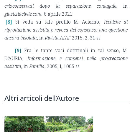
crioconservati dopo la separazione coniugale
, in
giustiziacivile.com,
6 aprile 2021.
[8]
Si veda su tale profilo M. Acierno,
Tecniche di
riproduzione assistita e revoca del consenso: una questione
ancora insoluta
, in
Rivista AIAF
2015, 2, 31 ss.
[9]
Fra le tante voci dottrinali in tal senso, M.
D’AURIA,
Informazione e consensi nella procreazione
assistita
, in
Familia
, 2005, I, 1005 ss.
Altri articoli dell’Autore