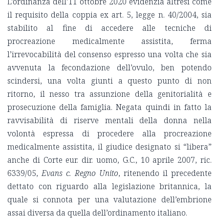
L’ordinanza dell’11 ottobre 2020 evidenzia altresì come
il requisito della coppia ex art. 5, legge n. 40/2004, sia
stabilito al fine di accedere alle tecniche di
procreazione medicalmente assistita, ferma
l’irrevocabilità del consenso espresso una volta che sia
avvenuta la fecondazione dell’ovulo, ben potendo
scindersi, una volta giunti a questo punto di non
ritorno, il nesso tra assunzione della genitorialità e
prosecuzione della famiglia. Negata quindi in fatto la
ravvisabilità di riserve mentali della donna nella
volontà espressa di procedere alla procreazione
medicalmente assistita, il giudice designato si “libera”
anche di Corte eur. dir. uomo, G.C., 10 aprile 2007, ric.
6339/05,
Evans c. Regno Unito
, ritenendo il precedente
dettato con riguardo alla legislazione britannica, la
quale si connota per una valutazione dell’embrione
assai diversa da quella dell’ordinamento italiano.