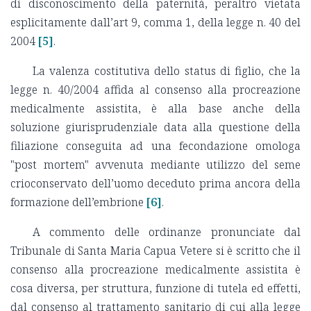
di disconoscimento della paternità, peraltro vietata
esplicitamente dall’art 9, comma 1, della legge n. 40 del
2004
[5]
.
La valenza costitutiva dello status di figlio, che la
legge n. 40/2004 affida al consenso alla procreazione
medicalmente assistita, è alla base anche della
soluzione giurisprudenziale data alla questione della
filiazione conseguita ad una fecondazione omologa
"post mortem" avvenuta mediante utilizzo del seme
crioconservato dell’uomo deceduto prima ancora della
formazione dell’embrione
[6]
.
A commento delle ordinanze pronunciate dal
Tribunale di Santa Maria Capua Vetere si è scritto che il
consenso alla procreazione medicalmente assistita è
cosa diversa, per struttura, funzione di tutela ed effetti,
dal consenso al trattamento sanitario di cui alla legge