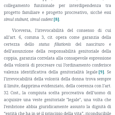
collegamento funzionale per interdipendenza tra
progetto familiare e progetto procreativo, sicché essi
simul stabunt, simul cadent
[8]
.
Viceversa, l’irrevocabilità del consenso di cui
all’art. 6, comma 3, cit. opera come garanzia della
certezza dello
status filiationis
del nascituro e
dell’assunzione della responsabilità genitoriale della
coppia, garanzia correlata alla consapevole espressione
della volontà di procreare cui l’ordinamento conferisce
valenza identificativa della genitorialità legale
[9]
. Se
l’irrevocabilità della volontà della donna trova sempre
il limite, dapprima evidenziato, della coerenza con l’art.
32 Cost., la compiuta scelta procreativa dell’uomo di
acquisire una veste genitoriale "legale", una volta che
l’embrione abbia giuridicamente assunto la dignità di
“entità che ha in sé il principio della vita”, riconducibile