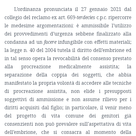
L’ordinanza pronunciata il 27 gennaio 2021 dal
collegio del reclamo ex art. 669-
terdecies
c.p.c. ripercorre
le medesime argomentazioni: è ammissibile l’utilizzo
dei provvedimenti d’urgenza sebbene finalizzato alla
condanna ad un
facere
infungibile con effetti materiali;
la legge n. 40 del 2004 tutela il diritto dell’embrione ed
in tal senso opera la revocabilità del consenso prestato
alla procreazione medicalmente assistita; la
separazione della coppia dei soggetti, che abbia
manifestato la propria volontà di accedere alle tecniche
di procreazione assistita, non elide i presupposti
soggettivi di ammissione e non assume rilievo per i
diritti acquisiti dal figlio; in particolare, il venir meno
del progetto di vita comune dei genitori già
consenzienti non può prevalere sull’aspettativa di vita
dell’embrione, che si consacra al momento della