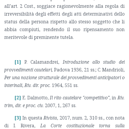
all’art. 2 Cost., soggiace ragionevolmente alla regola di
irreversibilità degli effetti degli atti determinativi dello
status della persona rispetto allo stesso soggetto che li
abbia compiuti, rendendo il suo ripensamento non
meritevole di preminente tutela.
[1]
P. Calamandrei,
Introduzione allo studio dei
provvedimenti cautelari,
Padova 1936, 21 ss.; C. Mandrioli,
Per una
nozione strutturale dei provvedimenti anticipatori o
interinali
,
Riv. dir. proc.
1964, 551 ss.
[2]
E. Dalmotto,
Il rito
cautelare
"competitivo”
, in
Riv.
trim, dir. e proc. civ.
2007, 1, 267 ss.
[3]
In questa
Rivista
, 2017, num. 2, 310 ss., con nota
di I. Rivera,
La Corte costituzionale torna sulla