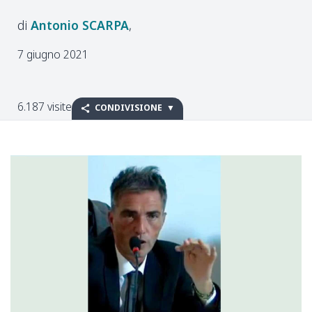
Antonio
SCARPA
7 giugno 2021
6.187 visite
CONDIVISIONE