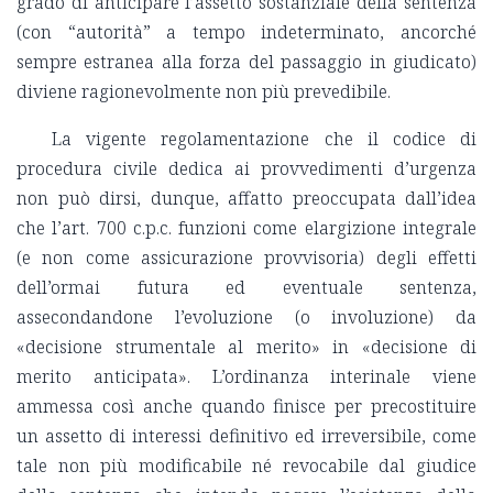
grado di anticipare l’assetto sostanziale della sentenza
(con “autorità” a tempo indeterminato, ancorché
sempre estranea alla forza del passaggio in giudicato)
diviene ragionevolmente non più prevedibile.
La vigente regolamentazione che il codice di
procedura civile dedica ai provvedimenti d’urgenza
non può dirsi, dunque, affatto preoccupata dall’idea
che l’art. 700 c.p.c. funzioni come elargizione integrale
(e non come assicurazione provvisoria) degli effetti
dell’ormai futura ed eventuale sentenza,
assecondandone l’evoluzione (o involuzione) da
«decisione strumentale al merito» in «decisione di
merito anticipata». L’ordinanza interinale viene
ammessa così anche quando finisce per precostituire
un assetto di interessi definitivo ed irreversibile, come
tale non più modificabile né revocabile dal giudice