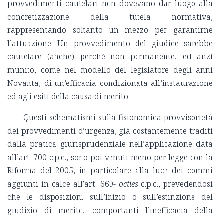
provvedimenti cautelari non dovevano dar luogo alla
concretizzazione della tutela normativa,
rappresentando soltanto un mezzo per garantirne
l’attuazione. Un provvedimento del giudice sarebbe
cautelare (anche) perché non permanente, ed anzi
munito, come nel modello del legislatore degli anni
Novanta, di un’efficacia condizionata all’instaurazione
ed agli esiti della causa di merito.
Questi schematismi sulla fisionomica provvisorietà
dei provvedimenti d’urgenza, già costantemente traditi
dalla pratica giurisprudenziale nell’applicazione data
all’art. 700 c.p.c., sono poi venuti meno per legge con la
Riforma del 2005, in particolare alla luce dei commi
aggiunti in calce all’art. 669-
octies
c.p.c., prevedendosi
che le disposizioni sull’inizio o sull’estinzione del
giudizio di merito, comportanti l’inefficacia della