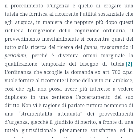
il procedimento d’urgenza è quello di erogare una
tutela che fornisca al ricorrente l’utilità sostanziale che
egli auspica, in maniera che neppure più dopo questi
richieda l’erogazione della cognizione ordinaria, il
provvedimento inevitabilmente si concentra quasi del
tutto sulla ricerca del ricerca del
fumus
, trascurando il
periculum
, perché è divenuta ormai marginale la
qualificazione temporale del bisogno di tutela
[2]
.
L’ordinanza che accoglie la domanda ex art. 700 c.p.c.
vuole fornire al ricorrente il bene della vita cui ambisce,
così che egli non possa avere più interesse a vedere
duplicato in una sentenza l’accertamento del suo
diritto. Non vi è ragione di parlare tuttora nemmeno di
una “strumentalità attenuata” dei provvedimenti
d’urgenza, giacché il giudizio di merito, a fronte di una
tutela giurisdizionale pienamente satisfattiva ed in