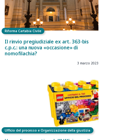
Riforma Cartabia Civile
Il rinvio pregiudiziale ex art. 363-bis
c.p.c.: una nuova «occasione» di
nomofilachia?
3 marzo 2023
Ufficio del processo e Organizzazione della giustizia