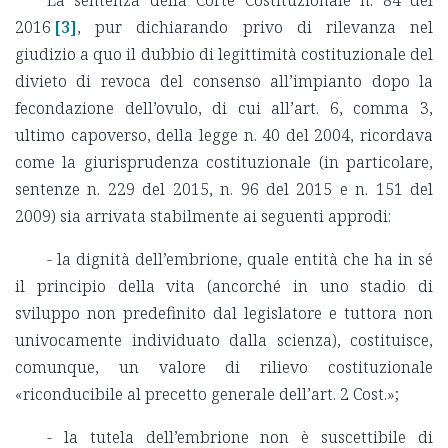
La sentenza della Corte Costituzionale n. 84 del
2016
[3]
, pur dichiarando privo di rilevanza nel
giudizio a quo il dubbio di legittimità costituzionale del
divieto di revoca del consenso all’impianto dopo la
fecondazione dell’ovulo, di cui all’art. 6, comma 3,
ultimo capoverso, della legge n. 40 del 2004, ricordava
come la giurisprudenza costituzionale (in particolare,
sentenze n. 229 del 2015, n. 96 del 2015 e n. 151 del
2009) sia arrivata stabilmente ai seguenti approdi:
- la dignità dell’embrione, quale entità che ha in sé
il principio della vita (ancorché in uno stadio di
sviluppo non predefinito dal legislatore e tuttora non
univocamente individuato dalla scienza), costituisce,
comunque, un valore di rilievo costituzionale
«riconducibile al precetto generale dell’art. 2 Cost.»;
- la tutela dell’embrione non è suscettibile di