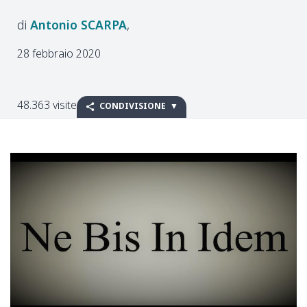
Antonio
SCARPA
28 febbraio 2020
48.363 visite
CONDIVISIONE