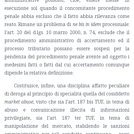
amministrative possono, cioè, essere messe in
esecuzione sol quando il concomitante procedimento
penale abbia escluso che il fatto abbia rilevanza come
reato. Rimane un problema di
ne bis in idem
processuale:
l’art. 20 del d.lgs. 10 marzo 2000, n. 74, esclude che il
procedimento amministrativo di accertamento ed il
processo tributario possano essere sospesi per la
pendenza del procedimento penale avente ad oggetto i
medesimi fatti o fatti dal cui accertamento comunque
dipende la relativa definizione.
Costituisce, infine, una disciplina affatto peculiare
di deroga al principio di specialità quella del cosiddetto
market abuse
, visto che sia l’art. 187 bis TUF, in tema di
abuso e comunicazione illecita di informazioni
privilegiate, sia l’art. 187 ter TUF, in tema di
manipolazione del mercato, stabilendo le sanzioni