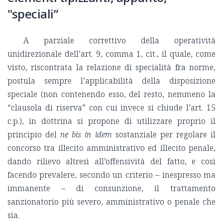
"speciali”
A parziale correttivo della operatività
unidirezionale dell’art. 9, comma 1, cit., il quale, come
visto, riscontrata la relazione di specialità fra norme,
postula sempre l’applicabilità della disposizione
speciale (non contenendo esso, del resto, nemmeno la
“clausola di riserva” con cui invece si chiude l’art. 15
c.p.), in dottrina si propone di utilizzare proprio il
principio del
ne bis in idem
sostanziale per regolare il
concorso tra illecito amministrativo ed illecito penale,
dando rilievo altresì all’offensività del fatto, e così
facendo prevalere, secondo un criterio – inespresso ma
immanente – di consunzione, il trattamento
sanzionatorio più severo, amministrativo o penale che
sia.