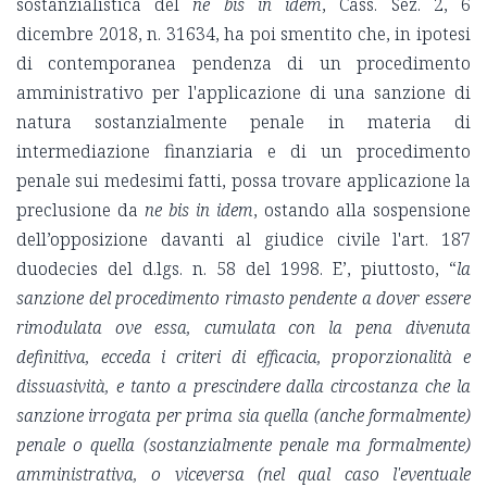
sostanzialistica del
ne bis in idem
, Cass. Sez. 2, 6
dicembre 2018, n. 31634, ha poi smentito che, in ipotesi
di contemporanea pendenza di un procedimento
amministrativo per l'applicazione di una sanzione di
natura sostanzialmente penale in materia di
intermediazione finanziaria e di un procedimento
penale sui medesimi fatti, possa trovare applicazione la
preclusione da
ne bis in idem
, ostando alla sospensione
dell’opposizione davanti al giudice civile l'art. 187
duodecies del d.lgs. n. 58 del 1998. E’, piuttosto, “
la
sanzione del procedimento rimasto pendente a dover essere
rimodulata ove essa, cumulata con la pena divenuta
definitiva, ecceda i criteri di efficacia, proporzionalità e
dissuasività, e tanto a prescindere dalla circostanza che la
sanzione irrogata per prima sia quella (anche formalmente)
penale o quella (sostanzialmente penale ma formalmente)
amministrativa, o viceversa (nel qual caso l'eventuale