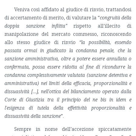
Veniva così affidato al giudice di rinvio, trattandosi
di accertamento di merito, di valutare la “
congruità della
doppia sanzione inflitta”
rispetto all’illecito di
manipolazione del mercato commesso, riconoscendo
allo stesso giudice di rinvio
“la possibilità, essendo
passata ormai in giudicato la condanna penale, che la
sanzione amministrativa, oltre a potere essere annullata o
confermata, possa essere ridotta al fine di ricondurre la
condanna complessivamente valutata (sanzione detentiva e
amministrativa) nei limiti della efficacia, proporzionalità e
dissuasività [...], nell'ottica del bilanciamento operato dalla
Corte di Giustizia tra il principio del ne bis in idem e
l'esigenza di tutela della effettività proporzionalità e
dissuasività della sanzione
”.
Sempre in nome dell’accezione spiccatamente