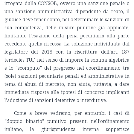
irrogata dalla CONSOB, ovvero una sanzione penale o
una sanzione amministrativa dipendente da reato, il
giudice deve tener conto, nel determinare le sanzioni di
sua competenza, delle misure punitive già applicate,
limitando l’esazione della pena pecuniaria alla parte
eccedente quella riscossa. La soluzione individuata dal
legislatore del 2018 con la riscrittura dell’art. 187
terdecies TUF, nel senso di imporre la somma algebrica
e lo “scomputo” del pregresso nel coordinamento tra
(sole) sanzioni pecuniarie penali ed amministrative in
tema di abusi di mercato, non aiuta, tuttavia, a dare
immediata risposta alle ipotesi di concorso implicanti
l’adozione di sanzioni detentive o interdittive.
Come a breve vedremo, per entrambi i casi di
“doppio binario” punitivo presenti nell’ordinamento
italiano, la giurisprudenza interna sopperisce