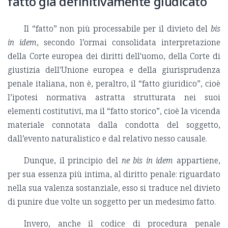
fatto già definitivamente giudicato
Il “fatto” non più processabile per il divieto del
bis
in idem
, secondo l’ormai consolidata interpretazione
della Corte europea dei diritti dell'uomo, della Corte di
giustizia dell'Unione europea e della giurisprudenza
penale italiana, non è, peraltro, il “fatto giuridico”, cioè
l’ipotesi normativa astratta strutturata nei suoi
elementi costitutivi, ma il “fatto storico”, cioè la vicenda
materiale connotata dalla condotta del soggetto,
dall’evento naturalistico e dal relativo nesso causale.
Dunque, il principio del
ne bis in idem
appartiene,
per sua essenza più intima, al diritto penale: riguardato
nella sua valenza sostanziale, esso si traduce nel divieto
di punire due volte un soggetto per un medesimo fatto.
Invero, anche il codice di procedura penale