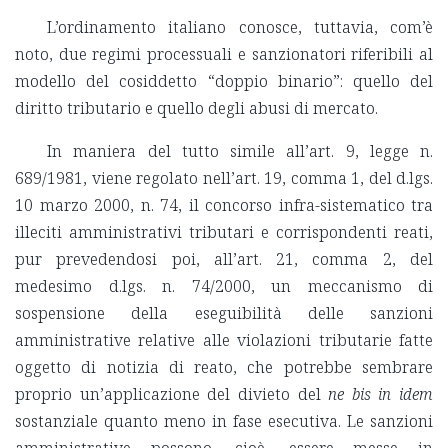
L’ordinamento italiano conosce, tuttavia, com’è
noto, due regimi processuali e sanzionatori riferibili al
modello del cosiddetto “doppio binario”: quello del
diritto tributario e quello degli abusi di mercato.
In maniera del tutto simile all’art. 9, legge n.
689/1981, viene regolato nell’art. 19, comma 1, del d.lgs.
10 marzo 2000, n. 74, il concorso infra-sistematico tra
illeciti amministrativi tributari e corrispondenti reati,
pur prevedendosi poi, all’art. 21, comma 2, del
medesimo d.lgs. n. 74/2000, un meccanismo di
sospensione della eseguibilità delle sanzioni
amministrative relative alle violazioni tributarie fatte
oggetto di notizia di reato, che potrebbe sembrare
proprio un’applicazione del divieto del
ne bis in idem
sostanziale quanto meno in fase esecutiva. Le sanzioni