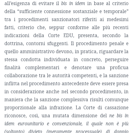
all’esigenza di evitare il
bis in idem
in base al criterio
della “sufficiente connessione sostanziale e temporale”
tra i procedimenti sanzionatori riferiti ai medesimi
fatti, criterio che, seppur conforme alle più recenti
indicazioni della Corte EDU, presenta, secondo la
dottrina, contorni sfuggenti. Il procedimento penale e
quello amministrativo devono, in pratica, riguardare la
stessa condotta individuata in concreto, perseguire
finalità complementari e denotare una proficua
collaborazione tra le autorità competenti, e la sanzione
inflitta nel procedimento antecedente deve essere presa
in considerazione anche nel secondo procedimento, in
maniera che la sanzione complessiva risulti comunque
proporzionale alla infrazione. La Corte di cassazione
riconosce, così, una mutata dimensione del
ne bis in
idem
eurounitario e convenzionale, il quale non è più
(soltanto) divieto (meramente processuale) di doppio