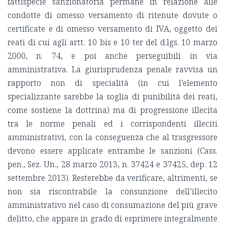
fattispecie sanzionatoria permane in relazione alle
condotte di omesso versamento di ritenute dovute o
certificate e di omesso versamento di IVA, oggetto dei
reati di cui agli artt. 10 bis e 10 ter del d.lgs. 10 marzo
2000, n. 74, e poi anche perseguibili in via
amministrativa. La giurisprudenza penale ravvisa un
rapporto non di specialità (in cui l’elemento
specializzante sarebbe la soglia di punibilità dei reati,
come sostiene la dottrina) ma di progressione illecita
tra le norme penali ed i corrispondenti illeciti
amministrativi, con la conseguenza che al trasgressore
devono essere applicate entrambe le sanzioni (Cass.
pen., Sez. Un., 28 marzo 2013, n. 37424 e 37425, dep. 12
settembre 2013). Resterebbe da verificare, altrimenti, se
non sia riscontrabile la consunzione dell’illecito
amministrativo nel caso di consumazione del più grave
delitto, che appare in grado di esprimere integralmente