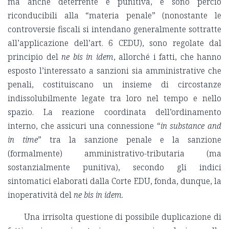
ma anche deterrente e punitiva, e sono perciò
riconducibili alla “materia penale” (nonostante le
controversie fiscali si intendano generalmente sottratte
all’applicazione dell’art. 6 CEDU), sono regolate dal
principio del
ne bis in idem
, allorché i fatti, che hanno
esposto l’interessato a sanzioni sia amministrative che
penali, costituiscano un insieme di circostanze
indissolubilmente legate tra loro nel tempo e nello
spazio. La reazione coordinata dell’ordinamento
interno, che assicuri una connessione “
in substance and
in time
” tra la sanzione penale e la sanzione
(formalmente) amministrativo-tributaria (ma
sostanzialmente punitiva), secondo gli indici
sintomatici elaborati dalla Corte EDU, fonda, dunque, la
inoperatività del
ne bis in idem.
Una irrisolta questione di possibile duplicazione di