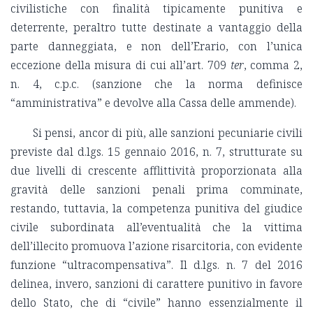
civilistiche con finalità tipicamente punitiva e
deterrente, peraltro tutte destinate a vantaggio della
parte danneggiata, e non dell’Erario, con l’unica
eccezione della misura di cui all’art. 709
ter
, comma 2,
n. 4, c.p.c. (sanzione che la norma definisce
“amministrativa” e devolve alla Cassa delle ammende).
Si pensi, ancor di più, alle sanzioni pecuniarie civili
previste dal d.lgs. 15 gennaio 2016, n. 7, strutturate su
due livelli di crescente afflittività proporzionata alla
gravità delle sanzioni penali prima comminate,
restando, tuttavia, la competenza punitiva del giudice
civile subordinata all’eventualità che la vittima
dell’illecito promuova l’azione risarcitoria, con evidente
funzione “ultracompensativa”. Il d.lgs. n. 7 del 2016
delinea, invero, sanzioni di carattere punitivo in favore
dello Stato, che di “civile” hanno essenzialmente il