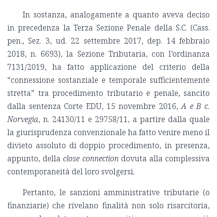
In sostanza, analogamente a quanto aveva deciso
in precedenza la Terza Sezione Penale della S.C. (Cass.
pen., Sez. 3, ud. 22 settembre 2017, dep. 14 febbraio
2018, n. 6693), la Sezione Tributaria, con l’ordinanza
7131/2019, ha fatto applicazione del criterio della
“connessione sostanziale e temporale sufficientemente
stretta” tra procedimento tributario e penale, sancito
dalla sentenza Corte EDU, 15 novembre 2016,
A e B c.
Norvegia
, n. 24130/11 e 29758/11, a partire dalla quale
la giurisprudenza convenzionale ha fatto venire meno il
divieto assoluto di doppio procedimento, in presenza,
appunto, della
close connection
dovuta alla complessiva
contemporaneità del loro svolgersi
.
Pertanto, le sanzioni amministrative tributarie (o
finanziarie) che rivelano finalità non solo risarcitoria,