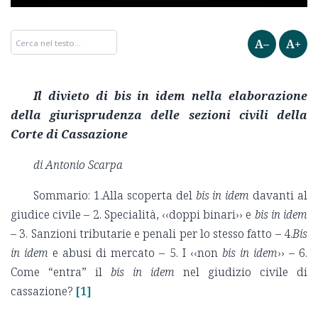
A–
A+
Il divieto di bis in idem nella elaborazione
della giurisprudenza delle sezioni civili della
Corte di Cassazione
di Antonio Scarpa
Sommario: 1.Alla scoperta del
bis in idem
davanti al
giudice civile – 2. Specialità, ‹‹doppi binari›› e
bis in idem
– 3. Sanzioni tributarie e penali per lo stesso fatto – 4.
Bis
in idem
e abusi di mercato – 5. I ‹‹non
bis in idem
›› – 6.
Come “entra” il
bis in idem
nel giudizio civile di
cassazione?
[1]