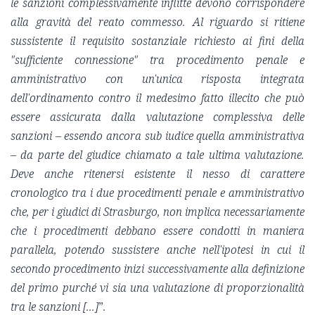
le sanzioni complessivamente inflitte devono corrispondere
alla gravità del reato commesso. Al riguardo si ritiene
sussistente il requisito sostanziale richiesto ai fini della
"sufficiente connessione" tra procedimento penale e
amministrativo con un'unica risposta integrata
dell'ordinamento contro il medesimo fatto illecito che può
essere assicurata dalla valutazione complessiva delle
sanzioni – essendo ancora sub iudice quella amministrativa
– da parte del giudice chiamato a tale ultima valutazione.
Deve anche ritenersi esistente il nesso di carattere
cronologico tra i due procedimenti penale e amministrativo
che, per i giudici di Strasburgo, non implica necessariamente
che i procedimenti debbano essere condotti in maniera
parallela, potendo sussistere anche nell'ipotesi in cui il
secondo procedimento inizi successivamente alla definizione
del primo purché vi sia una valutazione di proporzionalità
tra le sanzioni [...]
”
.