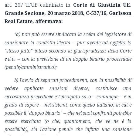
art. 267 TFUE culminato in
Corte di Giustizia UE,
Grande Sezione, 20 marzo 2018, C-537/16, Garlsson
Real Estate, affermava:
“a) non può essere sindacata la scelta del legislatore di
sanzionare la condotta illecita – pur avente ad oggetto lo
"stesso fatto" inteso secondo la giurisprudenza della Corte
e.d.u. – con la previsione di un doppio binario processuale
(penale/amministrativo);
b) l'avvio di separati procedimenti, con la possibilità di
vedere applicate sanzioni diverse, costituisce una
circostanza prevedibile e l'incolpato sa o – comunque – è in
grado di sapere – nei sistemi, come quello italiano, in cui è
possibile il "doppio binario" – che nei suoi confronti potrebbe
essere esercitata (o che, quantomeno, che ve ne è la
possibilità), sia l'azione penale che inflitta una sanzione