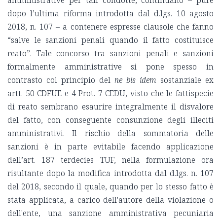
amministrative per tali condotte, continuano – pure
dopo l’ultima riforma introdotta dal d.lgs. 10 agosto
2018, n. 107 – a contenere espresse clausole che fanno
“salve le sanzioni penali quando il fatto costituisce
reato”. Tale concorso tra sanzioni penali e sanzioni
formalmente amministrative si pone spesso in
contrasto col principio del
ne bis idem
sostanziale ex
artt. 50 CDFUE e 4 Prot. 7 CEDU, visto che le fattispecie
di reato sembrano esaurire integralmente il disvalore
del fatto, con conseguente consunzione degli illeciti
amministrativi. Il rischio della sommatoria delle
sanzioni è in parte evitabile facendo applicazione
dell’art. 187 terdecies TUF, nella formulazione ora
risultante dopo la modifica introdotta dal d.lgs. n. 107
del 2018, secondo il quale, quando per lo stesso fatto è
stata applicata, a carico dell'autore della violazione o
dell'ente, una sanzione amministrativa pecuniaria