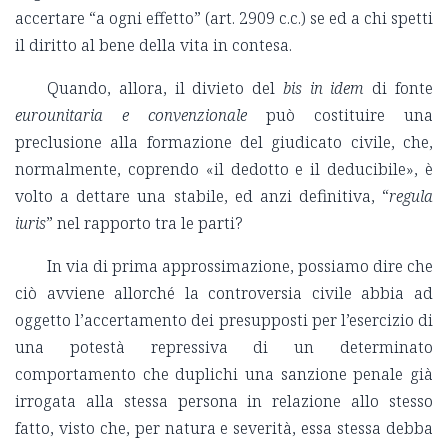
accertare “a ogni effetto” (art. 2909 c.c.) se ed a chi spetti
il diritto al bene della vita in contesa.
Quando, allora, il divieto del
bis in idem
di fonte
eurounitaria e convenzionale
può costituire una
preclusione alla formazione del giudicato civile, che,
normalmente, coprendo «il dedotto e il deducibile», è
volto a dettare una stabile, ed anzi definitiva, “
regula
iuris
” nel rapporto tra le parti?
In via di prima approssimazione, possiamo dire che
ciò avviene allorché la controversia civile abbia ad
oggetto l’accertamento dei presupposti per l’esercizio di
una potestà repressiva di un determinato
comportamento che duplichi una sanzione penale già
irrogata alla stessa persona in relazione allo stesso
fatto, visto che, per natura e severità, essa stessa debba