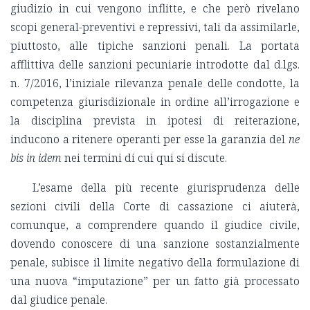
giudizio in cui vengono inflitte, e che però rivelano
scopi general-preventivi e repressivi, tali da assimilarle,
piuttosto, alle tipiche sanzioni penali. La portata
afflittiva delle sanzioni pecuniarie introdotte dal d.lgs.
n. 7/2016, l’iniziale rilevanza penale delle condotte, la
competenza giurisdizionale in ordine all’irrogazione e
la disciplina prevista in ipotesi di reiterazione,
inducono a ritenere operanti per esse la garanzia del
ne
bis in idem
nei termini di cui qui si discute.
L’esame della più recente giurisprudenza delle
sezioni civili della Corte di cassazione ci aiuterà,
comunque, a comprendere quando il giudice civile,
dovendo conoscere di una sanzione sostanzialmente
penale, subisce il limite negativo della formulazione di
una nuova “imputazione” per un fatto già processato
dal giudice penale.