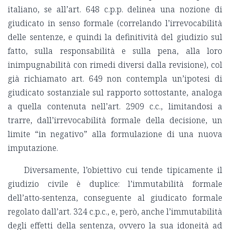
italiano, se all’art. 648 c.p.p. delinea una nozione di
giudicato in senso formale (correlando l’irrevocabilità
delle sentenze, e quindi la definitività del giudizio sul
fatto, sulla responsabilità e sulla pena, alla loro
inimpugnabilità con rimedi diversi dalla revisione), col
già richiamato art. 649 non contempla un’ipotesi di
giudicato sostanziale sul rapporto sottostante, analoga
a quella contenuta nell’art. 2909 c.c., limitandosi a
trarre, dall’irrevocabilità formale della decisione, un
limite “in negativo” alla formulazione di una nuova
imputazione.
Diversamente, l’obiettivo cui tende tipicamente il
giudizio civile è duplice: l’immutabilità formale
dell’atto-sentenza, conseguente al giudicato formale
regolato dall’art. 324 c.p.c., e, però, anche l’immutabilità
degli effetti della sentenza, ovvero la sua idoneità ad