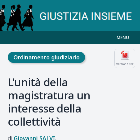
MENU
Ordinamento giudiziario
Versione PDF
L'unità della
magistratura un
interesse della
collettività
Giovanni
SALVI