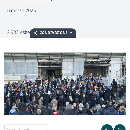
6 marzo 2025
2.983 visite
CONDIVISIONE
A–
A+