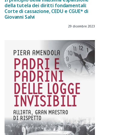
della tutela dei diritti fondamentali:
Corte di cassazione, CEDU e CGUE* di
Giovanni Salvi
29 dicembre 2023