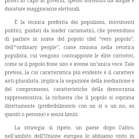
poteri in capo ai governi, spesso sostenuti da ampie e
durature maggioranze elettorali.
È la tecnica preferita dei populismi, movimenti
politici, guidati da leader carismatici, che pretendono
di parlare in nome del popolo (del “vero popolo”,
dell’“ordinary people”, come risuona nella retorica
populista, cui vengono contrapposte le élite corrotte),
come se il popolo fosse uno e avesse un’unica voce. Tale
pretesa, la cui caratteristica più evidente è il carattere
anti-pluralista, implica la negazione della mediazione e
del compromesso, caratteristiche della democrazia
rappresentativa, la richiesta che il popolo si esprima
direttamente (preferibilmente con un sì o un no, su
quesiti o persone) e senza limiti.
La strategia si ripete, un paese dopo l’altro,
nell’ambito dell’Unione europea lo abbiamo visto in