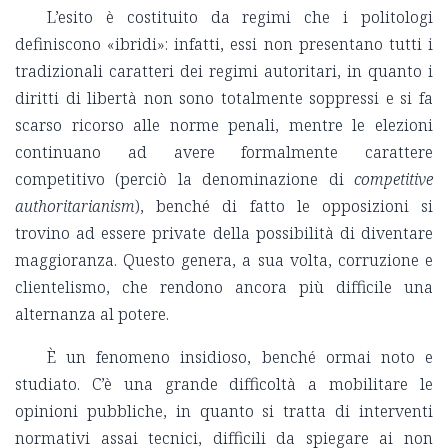
L’esito è costituito da regimi che i politologi
definiscono «ibridi»: infatti, essi non presentano tutti i
tradizionali caratteri dei regimi autoritari, in quanto i
diritti di libertà non sono totalmente soppressi e si fa
scarso ricorso alle norme penali, mentre le elezioni
continuano ad avere formalmente carattere
competitivo (perciò la denominazione di
competitive
authoritarianism
), benché di fatto le opposizioni si
trovino ad essere private della possibilità di diventare
maggioranza. Questo genera, a sua volta, corruzione e
clientelismo, che rendono ancora più difficile una
alternanza al potere.
È un fenomeno insidioso, benché ormai noto e
studiato. C’è una grande difficoltà a mobilitare le
opinioni pubbliche, in quanto si tratta di interventi
normativi assai tecnici, difficili da spiegare ai non