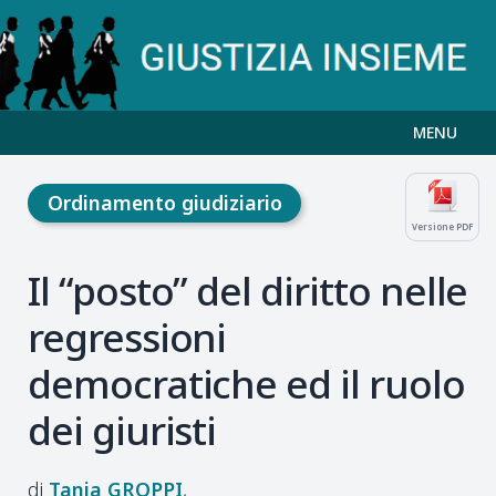
MENU
Ordinamento giudiziario
Versione PDF
Il “posto” del diritto nelle
regressioni
democratiche ed il ruolo
dei giuristi
Tania
GROPPI