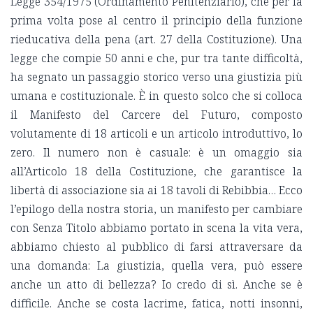
Legge 354/1975 (Ordinamento Penitenziario), che per la
prima volta pose al centro il principio della funzione
rieducativa della pena (art. 27 della Costituzione). Una
legge che compie 50 anni e che, pur tra tante difficoltà,
ha segnato un passaggio storico verso una giustizia più
umana e costituzionale. È in questo solco che si colloca
il Manifesto del Carcere del Futuro, composto
volutamente di 18 articoli e un articolo introduttivo, lo
zero. Il numero non è casuale: è un omaggio sia
all’Articolo 18 della Costituzione, che garantisce la
libertà di associazione sia ai 18 tavoli di Rebibbia… Ecco
l’epilogo della nostra storia, un manifesto per cambiare
con Senza Titolo abbiamo portato in scena la vita vera,
abbiamo chiesto al pubblico di farsi attraversare da
una domanda: La giustizia, quella vera, può essere
anche un atto di bellezza? Io credo di sì. Anche se è
difficile. Anche se costa lacrime, fatica, notti insonni,