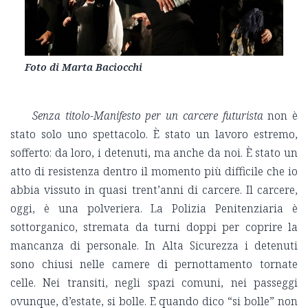
Foto di Marta Baciocchi
Senza titolo-Manifesto per un carcere futurista
non è
stato solo uno spettacolo. È stato un lavoro estremo,
sofferto: da loro, i detenuti, ma anche da noi. È stato un
atto di resistenza dentro il momento più difficile che io
abbia vissuto in quasi trent’anni di carcere. Il carcere,
oggi, è una polveriera. La Polizia Penitenziaria è
sottorganico, stremata da turni doppi per coprire la
mancanza di personale. In Alta Sicurezza i detenuti
sono chiusi nelle camere di pernottamento tornate
celle. Nei transiti, negli spazi comuni, nei passeggi
ovunque, d’estate, si bolle. E quando dico “si bolle” non