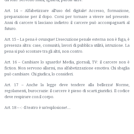
Art. 14 – Alfabetizzare all’uso del digitale! Accesso, formazione,
preparazione per il dopo. Corsi per tornare a vivere nel presente.
Anni di carcere ti lasciano indietro: il carcere può accompagnarti al
futuro.
Art. 15 – La pena è ovunque! L’esecuzione penale esterna non è fuga, è
presenza altra: case, comunità, lavori di pubblica utilità, istruzione. La
pena si può scontare tra gli altri, non contro.
Art. 16 – Cambiare lo sguardo! Media, giornali, TV: il carcere non è
fiction. Non servono allarmi, ma alfabetizzazione emotiva. Chi sbaglia
può cambiare. Chi giudica, lo consideri.
Art. 17 – Anche la legge deve tendere alla bellezza! Norme,
regolamenti, burocrazie: il carcere è pieno di scarti giuridici. Il codice
deve respirare con il corpo.
Art. 18 – -: -Il teatro è un’esplosione!....