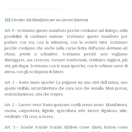
[1]
Estratto dal
Manifesto per un carcere futurista
Art. 0 – Scriviamo questo manifesto perché crediamo nel dialogo, nella
possibilità di cambiare insieme. Scriviamo questo manifesto per
parlare con voi, con le istituzioni, con la società tutta. Scriviamo
perché crediamo che anche nella carne ferita dell’uomo
dormano ali
chiuse, pronte a schiudersi.
Scriviamo perché non vogliamo
distruggere, ma crescere, tornare trasformati, restituirci migliori, più
vivi, più degni. Scriviamo con le mani sporche, con le schiene curve di
attesa, con gli occhi pieni di futuro.
Art. 1 – Basta mura opache! La prigione sia una città dell’anima, uno
spazio vivibile, un’architettura che cura, non che annulla. Muri porosi,
sezioni luminose, aria che respira.
Art. 2 – Lavoro vero! Basta spazzare cortili senza senso. Manifattura,
cucina, carpenteria, digitale, agricoltura, arte: lavoro dignitoso, utile,
retribuito. Chi crea, si ricrea.
Art. 3 – Scuola! Scuola! Scuola! Alfabeti come chiavi, lezioni come