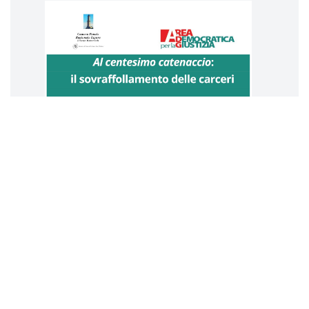
Al centesimo catenaccio: il dramma
del sovraffollamento delle carceri
Maria Cristina
ORNANO
7 ottobre 2025