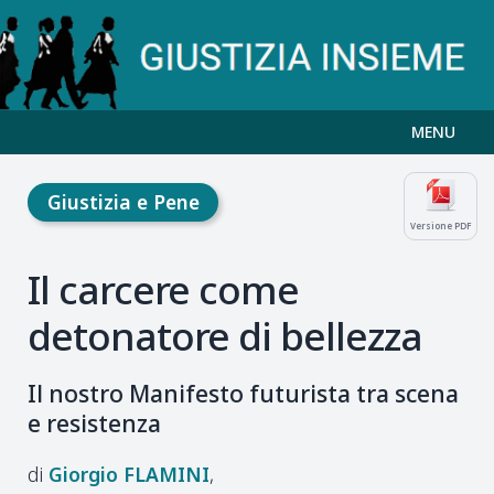
MENU
Giustizia e Pene
Versione PDF
Il carcere come
detonatore di bellezza
Il nostro Manifesto futurista tra scena
e resistenza
Giorgio
FLAMINI