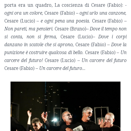
porta era un quadro, La coscienza di Cesare (Fabio): -
ogni ora un colore,
Cesare (Fabio) –
ogni urlo una canzone,
Cesare (Lucio) –
e ogni pena una poesia.
Cesare (Fabio) –
Non pareti, ma pensieri.
Cesare (Bruno)–
Dove il tempo non
si conta, non si ferma,
Cesare (Lucio)–
Dove i corpi
danzano in scatole che si aprono,
Cesare (Fabio) –
Dove la
punizione è costruire qualcosa di bello.
Cesare (Fabio) –
Un
carcere del futuro!
Cesare (Lucio) –
Un carcere del futuro
Cesare (Fabio) –
Un carcere del futuro…