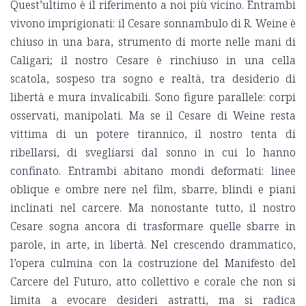
Quest’ultimo è il riferimento a noi più vicino. Entrambi
vivono imprigionati: il Cesare sonnambulo di R. Weine è
chiuso in una bara, strumento di morte nelle mani di
Caligari; il nostro Cesare è rinchiuso in una cella
scatola, sospeso tra sogno e realtà, tra desiderio di
libertà e mura invalicabili. Sono figure parallele: corpi
osservati, manipolati. Ma se il Cesare di Weine resta
vittima di un potere tirannico, il nostro tenta di
ribellarsi, di svegliarsi dal sonno in cui lo hanno
confinato. Entrambi abitano mondi deformati: linee
oblique e ombre nere nel film, sbarre, blindi e piani
inclinati nel carcere. Ma nonostante tutto, il nostro
Cesare sogna ancora di trasformare quelle sbarre in
parole, in arte, in libertà. Nel crescendo drammatico,
l’opera culmina con la costruzione del Manifesto del
Carcere del Futuro, atto collettivo e corale che non si
limita a evocare desideri astratti, ma si radica