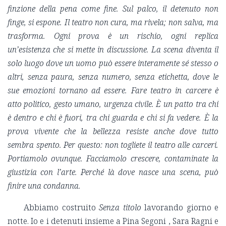
finzione della pena come fine. Sul palco, il detenuto non
finge, si espone. Il teatro non cura, ma rivela; non salva, ma
trasforma. Ogni prova è un rischio, ogni replica
un’esistenza che si mette in discussione. La scena diventa il
solo luogo dove un uomo può essere interamente sé stesso o
altri, senza paura, senza numero, senza etichetta, dove le
sue emozioni tornano ad essere. Fare teatro in carcere è
atto politico, gesto umano, urgenza civile. È un patto tra chi
è dentro e chi è fuori, tra chi guarda e chi si fa vedere. È la
prova vivente che la bellezza resiste anche dove tutto
sembra spento. Per questo: non togliete il teatro alle carceri.
Portiamolo ovunque. Facciamolo crescere, contaminate la
giustizia con l’arte. Perché là dove nasce una scena, può
finire una condanna.
Abbiamo costruito
Senza titolo
lavorando giorno e
notte. Io e i detenuti insieme a Pina Segoni , Sara Ragni e