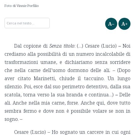
Foto di Vinnie Porfilio
A–
A+
Dal copione di
Senza titolo
: (…) Cesare (Lucio)
–
Noi
crediamo alla possibilità di un numero incalcolabile di
trasformazioni umane, e dichiariamo senza sorridere
che nella carne dell’uomo dormono delle ali
.
– (Dopo
aver citato Marinetti, chiude il taccuino. Un lungo
silenzio. Poi, esce dal suo perimetro detentivo, dalla sua
scatola, torna verso la sua branda e continua…)
–
Delle
ali. Anche nella mia carne, forse. Anche qui, dove tutto
sembra fermo e dove non è possibile volare se non in
sogno. –
Cesare (Lucio) – Ho sognato un carcere in cui ogni