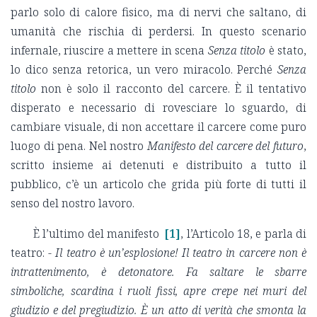
parlo solo di calore fisico, ma di nervi che saltano, di
umanità che rischia di perdersi. In questo scenario
infernale, riuscire a mettere in scena
Senza titolo
è stato,
lo dico senza retorica, un vero miracolo. Perché
Senza
titolo
non è solo il racconto del carcere. È il tentativo
disperato e necessario di rovesciare lo sguardo, di
cambiare visuale, di non accettare il carcere come puro
luogo di pena. Nel nostro
Manifesto del carcere del futuro
,
scritto insieme ai detenuti e distribuito a tutto il
pubblico, c’è un articolo che grida più forte di tutti il
senso del nostro lavoro.
È l’ultimo del manifesto
[1]
, l’Articolo 18, e parla di
teatro:
- Il teatro è un’esplosione! Il teatro in carcere non è
intrattenimento, è detonatore. Fa saltare le sbarre
simboliche, scardina i ruoli fissi, apre crepe nei muri del
giudizio e del pregiudizio. È un atto di verità che smonta la