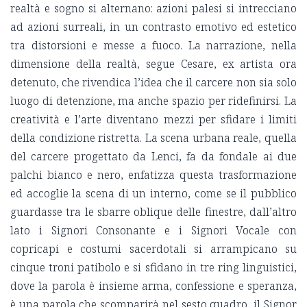
realtà e sogno si alternano: azioni palesi si intrecciano
ad azioni surreali, in un contrasto emotivo ed estetico
tra distorsioni e messe a fuoco. La narrazione, nella
dimensione della realtà, segue Cesare, ex artista ora
detenuto, che rivendica l’idea che il carcere non sia solo
luogo di detenzione, ma anche spazio per ridefinirsi. La
creatività e l’arte diventano mezzi per sfidare i limiti
della condizione ristretta. La scena urbana reale, quella
del carcere progettato da Lenci, fa da fondale ai due
palchi bianco e nero, enfatizza questa trasformazione
ed accoglie la scena di un interno, come se il pubblico
guardasse tra le sbarre oblique delle finestre, dall’altro
lato i Signori Consonante e i Signori Vocale con
copricapi e costumi sacerdotali si arrampicano su
cinque troni patibolo e si sfidano in tre ring linguistici,
dove la parola è insieme arma, confessione e speranza,
è una parola che scomparirà nel sesto quadro, il Signor