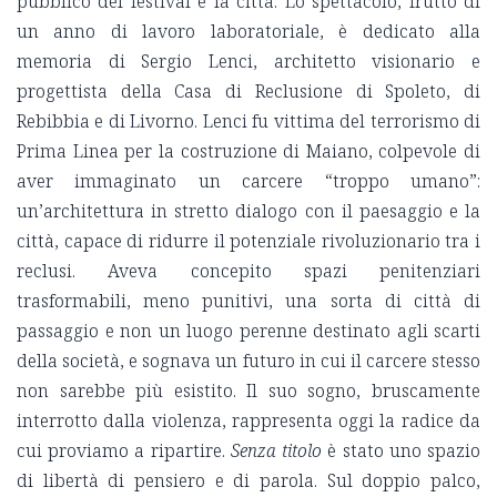
pubblico del festival e la città. Lo spettacolo, frutto di
un anno di lavoro laboratoriale, è dedicato alla
memoria di Sergio Lenci, architetto visionario e
progettista della Casa di Reclusione di Spoleto, di
Rebibbia e di Livorno. Lenci fu vittima del terrorismo di
Prima Linea per la costruzione di Maiano, colpevole di
aver immaginato un carcere “troppo umano”:
un’architettura in stretto dialogo con il paesaggio e la
città, capace di ridurre il potenziale rivoluzionario tra i
reclusi. Aveva concepito spazi penitenziari
trasformabili, meno punitivi, una sorta di città di
passaggio e non un luogo perenne destinato agli scarti
della società, e sognava un futuro in cui il carcere stesso
non sarebbe più esistito. Il suo sogno, bruscamente
interrotto dalla violenza, rappresenta oggi la radice da
cui proviamo a ripartire.
Senza titolo
è stato uno spazio
di libertà di pensiero e di parola. Sul doppio palco,