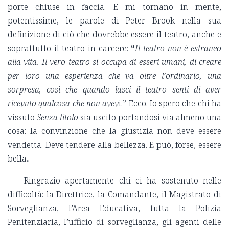
porte chiuse in faccia. E mi tornano in mente,
potentissime, le parole di Peter Brook nella sua
definizione di ciò che dovrebbe essere il teatro, anche e
soprattutto il teatro in carcere:
“
Il teatro non è estraneo
alla vita. Il vero teatro si occupa di esseri umani, di creare
per loro una esperienza che va oltre l’ordinario, una
sorpresa, così che quando lasci il teatro senti di aver
ricevuto qualcosa che non avev
i.” Ecco. Io spero che chi ha
vissuto
Senza titolo
sia uscito portandosi via almeno una
cosa: la convinzione che la giustizia non deve essere
vendetta. Deve tendere alla bellezza. E può, forse, essere
bella
.
Ringrazio apertamente chi ci ha sostenuto nelle
difficoltà: la Direttrice, la Comandante, il Magistrato di
Sorveglianza, l’Area Educativa, tutta la Polizia
Penitenziaria, l’ufficio di sorveglianza, gli agenti delle