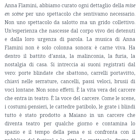
Anna Flamini, abbiamo curato ogni dettaglio della
mise
en scène
per uno spettacolo che sentivamo necessario.
Non uno spettacolo da salotto ma un grido collettivo.
Un’esperienza che nascesse dal corpo vivo dei detenuti
e dalla loro urgenza di parola. La musica di Anna
Flamini non è solo colonna sonora: è carne viva. Ha
dentro il battito d’ansia, la malinconia, la furia, la
nostalgia di casa. Si intreccia ai suoni registrati dal
vero: porte blindate che sbattono, carrelli portavitto,
chiavi nelle serrature, cancelli, passi veloci, brusii di
voci lontane. Non sono effetti. È la vita vera del carcere
che entra in teatro. È la voce del carcere. Come le scene,
i costumi-pensieri, le cattedre patibolo, le grate i blindi
tutto è stato prodotto a Maiano in un carcere che
diventa teatro per qualche giorno e contamina lo
spazio e il tempo della pena e si confronta con il