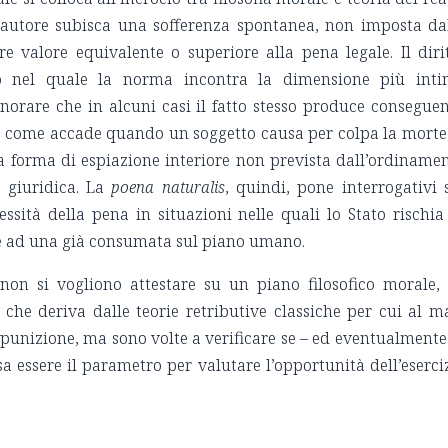
’autore subisca una sofferenza spontanea, non imposta da
e valore equivalente o superiore alla pena legale. Il diri
go nel quale la norma incontra la dimensione più int
norare che in alcuni casi il fatto stesso produce consegue
, come accade quando un soggetto causa per colpa la morte
 forma di espiazione interiore non prevista dall’ordiname
 giuridica. La
poena naturalis
, quindi, pone interrogativi 
ssità della pena in situazioni nelle quali lo Stato rischia
e ad una già consumata sul piano umano.
 non si vogliono attestare su un piano filosofico morale,
che deriva dalle teorie retributive classiche per cui al m
unizione, ma sono volte a verificare se – ed eventualmente
 essere il parametro per valutare l’opportunità dell’eserci