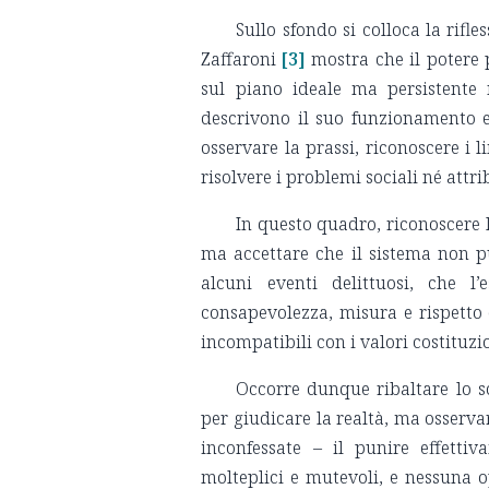
Sullo sfondo si colloca la rifl
Zaffaroni
[3]
mostra che il potere
sul piano ideale ma persistente 
descrivono il suo funzionamento e
osservare la prassi, riconoscere i l
risolvere i problemi sociali né attri
In questo quadro, riconoscere 
ma accettare che il sistema non p
alcuni eventi delittuosi, che l
consapevolezza, misura e rispetto 
incompatibili con i valori costituzio
Occorre dunque ribaltare lo s
per giudicare la realtà, ma osserva
inconfessate – il punire effetti
molteplici e mutevoli, e nessuna 