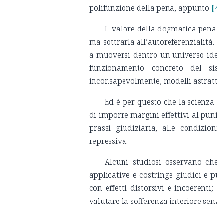
polifunzione della pena, appunto
[
Il valore della dogmatica penal
ma sottrarla all’autoreferenzialità.
a muoversi dentro un universo ide
funzionamento concreto del sis
inconsapevolmente, modelli astratt
Ed è per questo che la scienza 
di imporre margini effettivi al pun
prassi giudiziaria, alle condizio
repressiva.
Alcuni studiosi osservano ch
applicative e costringe giudici e pu
con effetti distorsivi e incoerent
valutare la sofferenza interiore sen