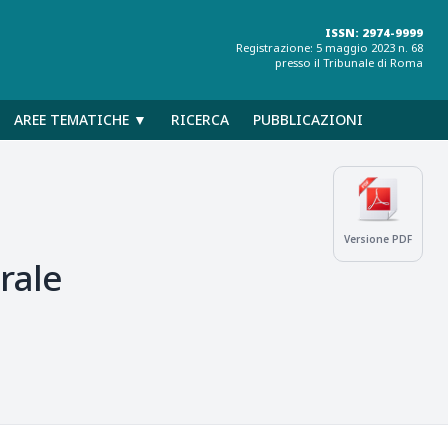
ISSN: 2974-9999
Registrazione: 5 maggio 2023 n. 68
presso il Tribunale di Roma
AREE TEMATICHE ▼
RICERCA
PUBBLICAZIONI
Versione PDF
urale