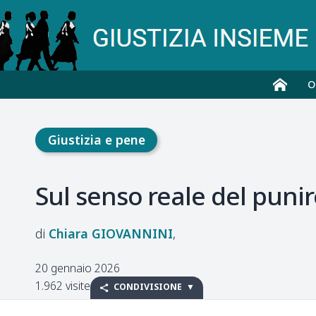
O
Giustizia e pene
Sul senso reale del punir
Chiara
GIOVANNINI
20 gennaio 2026
1.962 visite
CONDIVISIONE