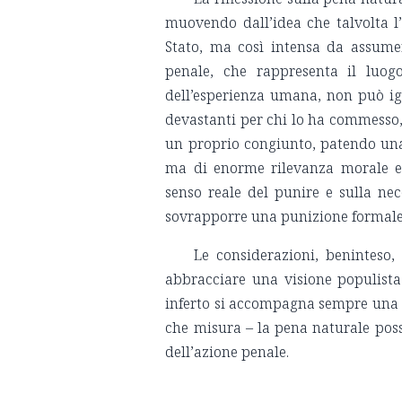
muovendo dall’idea che talvolta l
Stato, ma così intensa da assumer
penale, che rappresenta il luo
dell’esperienza umana, non può ig
devastanti per chi lo ha commesso
un proprio congiunto, patendo una
ma di enorme rilevanza morale e
senso reale del punire e sulla nece
sovrapporre una punizione formal
Le considerazioni, beninteso,
abbracciare una visione populista 
inferto si accompagna sempre una p
che misura – la pena naturale possa
dell’azione penale.