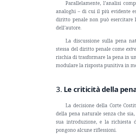
Parallelamente, l’analisi com
analoghi – di cui il più evidente 
diritto penale non può esercitare 
dell’autore.
La discussione sulla pena nat
stessa del diritto penale come
extr
rischia di trasformare la pena in
modulare la risposta punitiva in mo
3.
Le criticità della pe
La decisione della Corte Costi
della pena naturale senza che sia, 
sua introduzione, e la richiesta 
pongono alcune riflessioni.