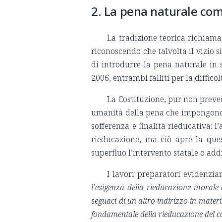
2. La pena naturale com
La tradizione teorica richiam
riconoscendo che talvolta il vizio s
di introdurre la pena naturale in 
2006, entrambi falliti per la difficol
La Costituzione, pur non preved
umanità della pena che impongono di
sofferenza e finalità rieducativa: 
rieducazione, ma ciò apre la ques
superfluo l’intervento statale o ad
I lavori preparatori evidenzi
l’esigenza della rieducazione morale
seguaci di un altro indirizzo in materi
fondamentale della rieducazione del