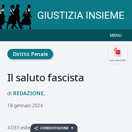
MENU
Diritto Penale
Versione PDF
Il saluto fascista
REDAZIONE
18 gennaio 2024
4.033 visite
CONDIVISIONE