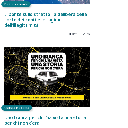
Diritto e società
Il ponte sullo stretto: la delibera della
corte dei conti e le ragioni
dell’illegittimità
1 dicembre 2025
Cultura e società
Uno bianca per chi l'ha vista una storia
per chi non c'era