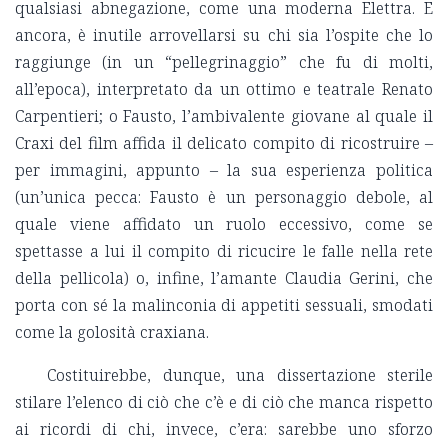
qualsiasi abnegazione, come una moderna Elettra. E
ancora, è inutile arrovellarsi su chi sia l’ospite che lo
raggiunge (in un “pellegrinaggio” che fu di molti,
all’epoca), interpretato da un ottimo e teatrale Renato
Carpentieri; o Fausto, l’ambivalente giovane al quale il
Craxi del film affida il delicato compito di ricostruire –
per immagini, appunto – la sua esperienza politica
(un’unica pecca: Fausto è un personaggio debole, al
quale viene affidato un ruolo eccessivo, come se
spettasse a lui il compito di ricucire le falle nella rete
della pellicola) o, infine, l’amante Claudia Gerini, che
porta con sé la malinconia di appetiti sessuali, smodati
come la golosità craxiana.
Costituirebbe, dunque, una dissertazione sterile
stilare l’elenco di ciò che c’è e di ciò che manca rispetto
ai ricordi di chi, invece, c’era: sarebbe uno sforzo