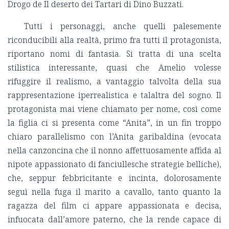
Drogo de Il deserto dei Tartari di Dino Buzzati.
Tutti i personaggi, anche quelli palesemente
riconducibili alla realtà, primo fra tutti il protagonista,
riportano nomi di fantasia. Si tratta di una scelta
stilistica interessante, quasi che Amelio volesse
rifuggire il realismo, a vantaggio talvolta della sua
rappresentazione iperrealistica e talaltra del sogno. Il
protagonista mai viene chiamato per nome, così come
la figlia ci si presenta come “Anita”, in un fin troppo
chiaro parallelismo con l’Anita garibaldina (evocata
nella canzoncina che il nonno affettuosamente affida al
nipote appassionato di fanciullesche strategie belliche),
che, seppur febbricitante e incinta, dolorosamente
seguì nella fuga il marito a cavallo, tanto quanto la
ragazza del film ci appare appassionata e decisa,
infuocata dall’amore paterno, che la rende capace di