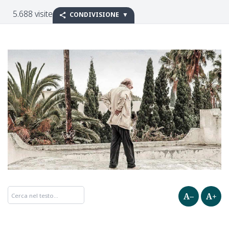
5.688 visite
CONDIVISIONE
A–
A+