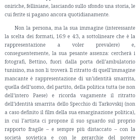
oniriche, felliniane, lasciando sullo sfondo una storia, le
cui ferite si pagano ancora quotidianamente.
Non la persona, ma la sua immagine (interessante
la scelta dei formati, 16:9 e 4:3, a sottolineare che è la
rappresentazione a voler prevalere) e,
conseguentemente, la sua pesante assenza: cercherà i
fotografi, Bettino, fuori dalla porta dell’ambulatorio
tunisino, ma non li troverà. Il ritratto di quell’immagine
mancante è rappresentazione di un’identità smarrita,
quella dell’uomo, del partito, della politica tutta (se non
dell’intero Paese) e ricorda vagamente il ritratto
dell’identità smarrita dello Specchio di Tarkovskij (non
a caso definito il film della sua emarginazione politica),
in cui l’artista ci propone il suo sguardo sul proprio
rapporto fragile – e sempre più distaccato – con la
società sovietica e con le gerarchie del potere