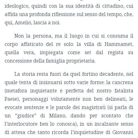
ideologico, quindi con la sua identità di cittadino, cui
affida una profonda riflessione sul senso del tempo, che,
qui, Amelio, lascia a noi.
Non la persona, ma il luogo in cui si consuma il
corpo affaticato del re solo: la villa di Hammamet,
quella vera, impiegata come set dal regista su
concessione della famiglia proprietaria.
La storia resta fuori da quel fortino decadente, nel
quale tenta di insinuarsi sotto varie forme: la cancrena
(metafora inquietante e perfetta del nostro fatalista
Paese), personaggi volutamente non ben delineati, le
evocate sentenze e le parole dei magistrati (si parla di
un “giudice” di Milano, dando per scontato che
l’interlocutore ben lo conosca), in un incalzante senso
di attesa che tanto ricorda l’inquietudine di Giovanni