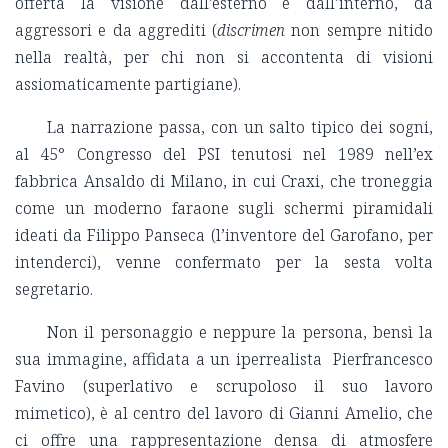
offerta la visione dall’esterno e dall’interno, da
aggressori e da aggrediti (
discrimen
non sempre nitido
nella realtà, per chi non si accontenta di visioni
assiomaticamente partigiane).
La narrazione passa, con un salto tipico dei sogni,
al 45° Congresso del PSI tenutosi nel 1989 nell’ex
fabbrica Ansaldo di Milano, in cui Craxi, che troneggia
come un moderno faraone sugli schermi piramidali
ideati da Filippo Panseca (l’inventore del Garofano, per
intenderci), venne confermato per la sesta volta
segretario.
Non il personaggio e neppure la persona, bensì la
sua immagine, affidata a un iperrealista Pierfrancesco
Favino (superlativo e scrupoloso il suo lavoro
mimetico), è al centro del lavoro di Gianni Amelio, che
ci offre una rappresentazione densa di atmosfere