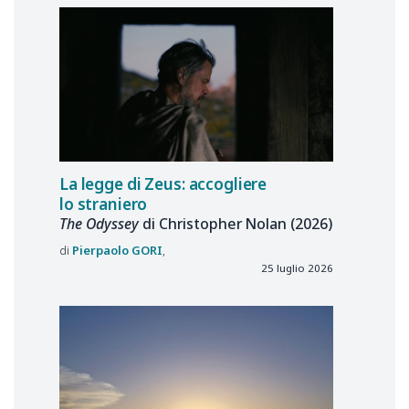
La legge di Zeus: accogliere
lo straniero
The Odyssey
di Christopher Nolan (2026)
Pierpaolo
GORI
25 luglio 2026