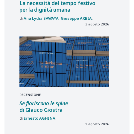
La necessità del tempo festivo
per la dignità umana
Ana Lydia
SAWAYA
Giuseppe
ARBIA
3 agosto 2026
RECENSIONE
Se fioriscono le spine
di Glauco Giostra
Ernesto
AGHINA
1 agosto 2026