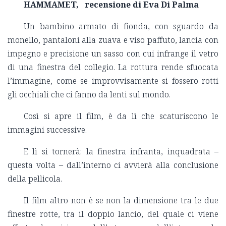
HAMMAMET, recensione di Eva Di Palma
Un bambino armato di fionda, con sguardo da
monello, pantaloni alla zuava e viso paffuto, lancia con
impegno e precisione un sasso con cui infrange il vetro
di una finestra del collegio. La rottura rende sfuocata
l’immagine, come se improvvisamente si fossero rotti
gli occhiali che ci fanno da lenti sul mondo.
Così si apre il film, è da lì che scaturiscono le
immagini successive.
E lì si tornerà: la finestra infranta, inquadrata –
questa volta – dall’interno ci avvierà alla conclusione
della pellicola.
Il film altro non è se non la dimensione tra le due
finestre rotte, tra il doppio lancio, del quale ci viene