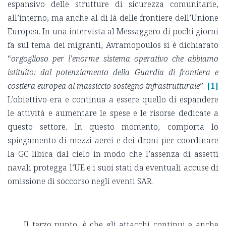
espansivo delle strutture di sicurezza comunitarie,
all’interno, ma anche al di là delle frontiere dell’Unione
Europea. In una intervista al Messaggero di pochi giorni
fa sul tema dei migranti, Avramopoulos si è dichiarato
“
orgoglioso per l’enorme sistema operativo che abbiamo
istituito: dal potenziamento della Guardia di frontiera e
costiera europea al massiccio sostegno infrastrutturale
”.
[1]
L’obiettivo era e continua a essere quello di espandere
le attività e aumentare le spese e le risorse dedicate a
questo settore. In questo momento, comporta lo
spiegamento di mezzi aerei e dei droni per coordinare
la GC libica dal cielo in modo che l’assenza di assetti
navali protegga l’UE e i suoi stati da eventuali accuse di
omissione di soccorso negli eventi SAR.
Il terzo punto, è che gli attacchi continui e anche