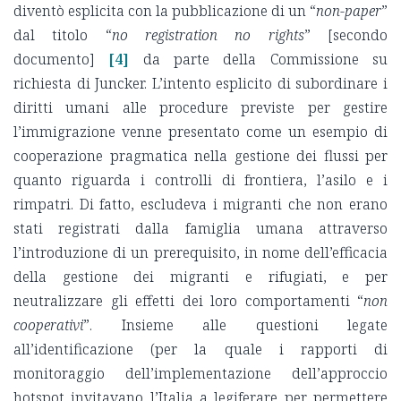
diventò esplicita con la pubblicazione di un “
non-paper
”
dal titolo “
no registration no rights
” [secondo
documento]
[4]
da parte della Commissione su
richiesta di Juncker. L’intento esplicito di subordinare i
diritti umani alle procedure previste per gestire
l’immigrazione venne presentato come un esempio di
cooperazione pragmatica nella gestione dei flussi per
quanto riguarda i controlli di frontiera, l’asilo e i
rimpatri. Di fatto, escludeva i migranti che non erano
stati registrati dalla famiglia umana attraverso
l’introduzione di un prerequisito, in nome dell’efficacia
della gestione dei migranti e rifugiati, e per
neutralizzare gli effetti dei loro comportamenti “
non
cooperativi
”. Insieme alle questioni legate
all’identificazione (per la quale i rapporti di
monitoraggio dell’implementazione dell’approccio
hotspot invitavano l’Italia a legiferare per permettere