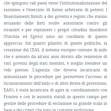
che spingono tali paesi verso l’istituzionalizzazione del
razzismo e l’esercizio di forme arbitrarie di potere). I
finanziamenti forniti a dei governi e regimi che stanno
attuando delle forti svolte autoritarie contro gli
stranieri e per reprimere i propri cittadini dissidenti
(Turchia ed Egitto) sono un corollario di questo
approccio. Sul quarto pilastro di queste politiche, la
creazione del CEAS, il sistema europeo comune di asilo
che è arenato da alcuni anni dovuto alle resistenze di
vari governi degli stati membri, è meglio stendere un
velo pietoso. L’agenzia che doveva incaricarsi di
armonizzare le procedure per permettere l’accesso al
riconoscimento dell’asilo o di altre forme di protezione,
EASO, è stata incaricata di agire in coordinamento con
Frontex e con le autorità statali in questo campo per
gestire delle procedure di esclusione su grande scala in
base a dei criteri che sono in costante evoluzione.