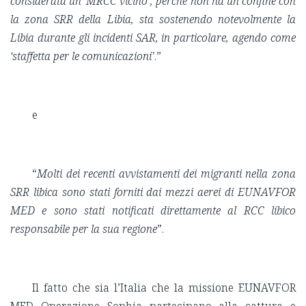
considerata un ‘MRCC vicino’, perché non ha un confine con
la zona SRR della Libia, sta sostenendo notevolmente la
Libia durante gli incidenti SAR, in particolare, agendo come
‘staffetta per le comunicazioni’
.”
e
“
Molti dei recenti avvistamenti dei migranti nella zona
SRR libica sono stati forniti dai mezzi aerei di EUNAVFOR
MED e sono stati notificati direttamente al RCC libico
responsabile per la sua regione
”.
Il fatto che sia l’Italia che la missione EUNAVFOR