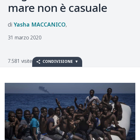
mare non è casuale
Yasha
MACCANICO
31 marzo 2020
7.581 visite
CONDIVISIONE