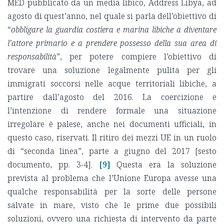
MED pubblicato da un media libico, Address Libya, ad
agosto di quest’anno, nel quale si parla dell’obiettivo di
“
obbligare la guardia costiera e marina libiche a diventare
l’attore primario e a prendere possesso della sua area di
responsabilità
”, per potere compiere l’obiettivo di
trovare una soluzione legalmente pulita per gli
immigrati soccorsi nelle acque territoriali libiche, a
partire dall’agosto del 2016. La coercizione e
l’intenzione di rendere formale una situazione
irregolare è palese, anche nei documenti ufficiali, in
questo caso, riservati. Il ritiro dei mezzi UE in un ruolo
di “seconda linea”, parte a giugno del 2017 [sesto
documento, pp. 3-4].
[9]
Questa era la soluzione
prevista al problema che l’Unione Europa avesse una
qualche responsabilità per la sorte delle persone
salvate in mare, visto che le prime due possibili
soluzioni, ovvero una richiesta di intervento da parte