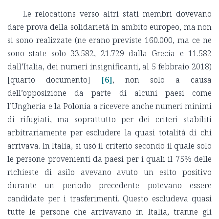
Le relocations verso altri stati membri dovevano
dare prova della solidarietà in ambito europeo, ma non
si sono realizzate (ne erano previste 160.000, ma ce ne
sono state solo 33.582, 21.729 dalla Grecia e 11.582
dall’Italia, dei numeri insignificanti, al 5 febbraio 2018)
[quarto documento]
[6]
, non solo a causa
dell’opposizione da parte di alcuni paesi come
l’Ungheria e la Polonia a ricevere anche numeri minimi
di rifugiati, ma soprattutto per dei criteri stabiliti
arbitrariamente per escludere la quasi totalità di chi
arrivava. In Italia, si usò il criterio secondo il quale solo
le persone provenienti da paesi per i quali il 75% delle
richieste di asilo avevano avuto un esito positivo
durante un periodo precedente potevano essere
candidate per i trasferimenti. Questo escludeva quasi
tutte le persone che arrivavano in Italia, tranne gli