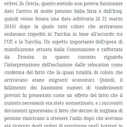
eritrei. In Grecia, questo metodo non poteva funzionare
dato l’arrivo di molte persone dalla Siria e dall’Iraq,
quindi venne fissata una data arbitraria (il 21 marzo
2016) dopo la quale tutti coloro che arrivavano
andavano rispediti in Turchia in base all’accordo tra
l’UE e la Turchia. Un aspetto importante dell’opera di
mistificazione attuata dalla Commissione e rafforzata
da Frontex in questo contesto riguarda
l’interpretazione dell’esclusione dalle relocation come
conferma del fatto che la quasi totalità di coloro che
arrivavano erano migranti economici. Quindi, il
fallimento dei bassissimi numeri di trasferimenti
previsti fu presentato come un effetto del fatto che il
numero necessario era stato sovrastimato, e i successivi
documenti ignoravano il fatto che decine di migliaia di
persone riuscivano a ottenere l’asilo dopo che avevano
già ricevuto degli ordini di espulsione negli hotspot in