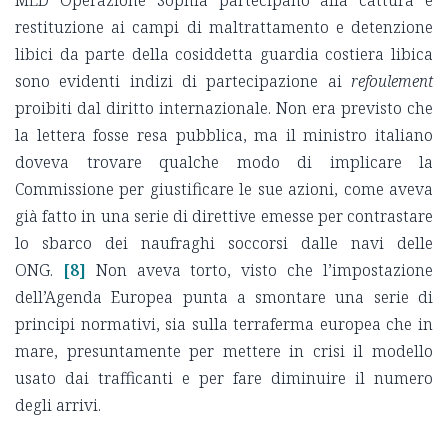
MED Operazione Sophia partecipano alla cattura e
restituzione ai campi di maltrattamento e detenzione
libici da parte della cosiddetta guardia costiera libica
sono evidenti indizi di partecipazione ai
refoulement
proibiti dal diritto internazionale. Non era previsto che
la lettera fosse resa pubblica, ma il ministro italiano
doveva trovare qualche modo di implicare la
Commissione per giustificare le sue azioni, come aveva
già fatto in una serie di direttive emesse per contrastare
lo sbarco dei naufraghi soccorsi dalle navi delle
ONG.
[8]
Non aveva torto, visto che l’impostazione
dell’Agenda Europea punta a smontare una serie di
principi normativi, sia sulla terraferma europea che in
mare, presuntamente per mettere in crisi il modello
usato dai trafficanti e per fare diminuire il numero
degli arrivi.